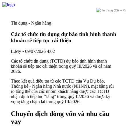
In trang
(Ctr + P)
Tín dụng - Ngân hàng
Các tổ chức tín dụng dự báo tình hình thanh
khoản sẽ tiếp tục cải thiện
L.Mỹ
•
09/07/2026 4:02
Các tổ chức tín dụng (TCTD) dự báo tình hình thanh
khoản sẽ tiếp tục cải thiện trong quý III/2026 và cả năm
2026.
Theo kết quả điều tra từ các TCTD của Vụ Dự báo,
Thống kê - Ngân hàng Nhà nước (NHNN), mặt bằng rủi
ro tổng thể của các nhóm khách hàng được các TCTD
nhận định tiếp tục “tăng” trong quý II/2026 và được kỳ
vọng tăng chậm lại trong quý III/2026.
Chuyển dịch dòng vốn và nhu cầu
vay