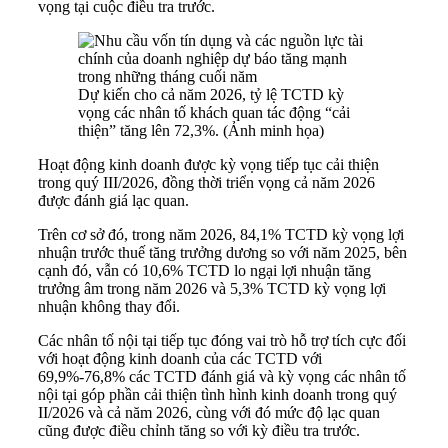
vọng tại cuộc điều tra trước.
Dự kiến cho cả năm 2026, tỷ lệ TCTD kỳ
vọng các nhân tố khách quan tác động “cải
thiện” tăng lên 72,3%. (Ảnh minh họa)
Hoạt động kinh doanh được kỳ vọng tiếp tục cải thiện
trong quý III/2026, đồng thời triển vọng cả năm 2026
được đánh giá lạc quan.
Trên cơ sở đó, trong năm 2026, 84,1% TCTD kỳ vọng lợi
nhuận trước thuế tăng trưởng dương so với năm 2025, bên
cạnh đó, vẫn có 10,6% TCTD lo ngại lợi nhuận tăng
trưởng âm trong năm 2026 và 5,3% TCTD kỳ vọng lợi
nhuận không thay đổi.
Các nhân tố nội tại tiếp tục đóng vai trò hỗ trợ tích cực đối
với hoạt động kinh doanh của các TCTD với
69,9%-76,8% các TCTD đánh giá và kỳ vọng các nhân tố
nội tại góp phần cải thiện tình hình kinh doanh trong quý
II/2026 và cả năm 2026, cùng với đó mức độ lạc quan
cũng được điều chỉnh tăng so với kỳ điều tra trước.