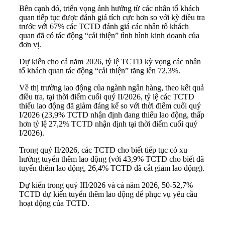
Bên cạnh đó, triển vọng ảnh hưởng từ các nhân tố khách
quan tiếp tục được đánh giá tích cực hơn so với kỳ điều tra
trước với 67% các TCTD đánh giá các nhân tố khách
quan đã có tác động “cải thiện” tình hình kinh doanh của
đơn vị.
Dự kiến cho cả năm 2026, tỷ lệ TCTD kỳ vọng các nhân
tố khách quan tác động “cải thiện” tăng lên 72,3%.
Về thị trường lao động của ngành ngân hàng, theo kết quả
điều tra, tại thời điểm cuối quý II/2026, tỷ lệ các TCTD
thiếu lao động đã giảm đáng kể so với thời điểm cuối quý
I/2026 (23,9% TCTD nhận định đang thiếu lao động, thấp
hơn tỷ lệ 27,2% TCTD nhận định tại thời điểm cuối quý
I/2026).
Trong quý II/2026, các TCTD cho biết tiếp tục có xu
hướng tuyển thêm lao động (với 43,9% TCTD cho biết đã
tuyển thêm lao động, 26,4% TCTD đã cắt giảm lao động).
Dự kiến trong quý III/2026 và cả năm 2026, 50-52,7%
TCTD dự kiến tuyển thêm lao động để phục vụ yêu cầu
hoạt động của TCTD.