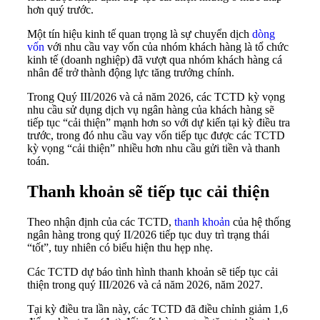
hơn quý trước.
Một tín hiệu kinh tế quan trọng là sự chuyển dịch
dòng
vốn
với nhu cầu vay vốn của nhóm khách hàng là tổ chức
kinh tế (doanh nghiệp) đã vượt qua nhóm khách hàng cá
nhân để trở thành động lực tăng trưởng chính.
Trong Quý III/2026 và cả năm 2026, các TCTD kỳ vọng
nhu cầu sử dụng dịch vụ ngân hàng của khách hàng sẽ
tiếp tục “cải thiện” mạnh hơn so với dự kiến tại kỳ điều tra
trước, trong đó nhu cầu vay vốn tiếp tục được các TCTD
kỳ vọng “cải thiện” nhiều hơn nhu cầu gửi tiền và thanh
toán.
Thanh khoản sẽ tiếp tục cải thiện
Theo nhận định của các TCTD,
thanh khoản
của hệ thống
ngân hàng trong quý II/2026 tiếp tục duy trì trạng thái
“tốt”, tuy nhiên có biểu hiện thu hẹp nhẹ.
Các TCTD dự báo tình hình thanh khoản sẽ tiếp tục cải
thiện trong quý III/2026 và cả năm 2026, năm 2027.
Tại kỳ điều tra lần này, các TCTD đã điều chỉnh giảm 1,6