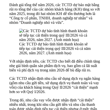
Đánh giá tổng thể năm 2026, các TCTD dự báo mặt bằng
rủi ro tổng thể của các nhóm khách hàng (KH) tăng so với
năm 2025, trong đó hai nhóm KH dễ tổn thương hơn là
“Công ty cổ phần, TNHH, doanh nghiệp tư nhân” và
nhóm “Doanh nghiệp nhỏ và vừa”.
Các TCTD dự báo tình hình thanh khoản sẽ
tiếp tục cải thiện trong quý III/2026 và cả năm
2026, năm 2027. (Ảnh minh họa)
Với nhận định trên, các TCTD cho biết đã điều chỉnh tăng
nhẹ giá bình quân sản phẩm dịch vụ, bao gồm cả lãi suất
biên và phí dịch vụ trong năm 2026 để bù đắp rủi ro.
Các TCTD nhận định nhu cầu sử dụng dịch vụ ngân hàng
(gồm nhu cầu gửi tiền, sử dụng dịch vụ thanh toán và vay
vốn) của khách hàng trong Quý II/2026 “cải thiện” mạnh
hơn so với Quý I/2026.
Trong đó, nhu cầu vay vốn được nhận định “cải thiện”
nhiều nhất, trong khi nhu cầu gửi tiền và nhu cầu thanh
toán được nhận định tiếp tục cải thiện nhưng ở mức thấp