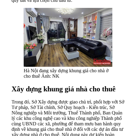
quỹ đất và lựa chọn chủ đầu tư.
Hà Nội đang xây dựng khung giá cho nhà ở
cho thuê Ảnh: NK
Xây dựng khung giá nhà cho thuê
Trong đó, Sở Xây dựng được giao chủ trì, phối hợp với Sở
Tư pháp, Sở Tài chính, Sở Quy hoạch - Kiến trúc, Sở
Nông nghiệp và Môi trường, Thuế Thành phố, Ban Quản
lý các khu công nghệ cao và khu công nghiệp Thành phố
cùng UBND các xã, phường để tham mưu ban hành quy
định về khung giá cho thuê nhà ở đối với các dự án đầu tư
xây dựng nhà ở cho thuê. Nội dung này dự kiến hoàn