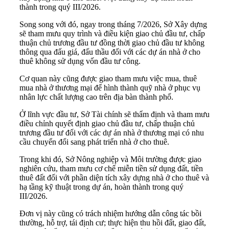
thành trong quý III/2026.
Song song với đó, ngay trong tháng 7/2026, Sở Xây dựng
sẽ tham mưu quy trình và điều kiện giao chủ đầu tư, chấp
thuận chủ trương đầu tư đồng thời giao chủ đầu tư không
thông qua đấu giá, đấu thầu đối với các dự án nhà ở cho
thuê không sử dụng vốn đầu tư công.
Cơ quan này cũng được giao tham mưu việc mua, thuê
mua nhà ở thương mại để hình thành quỹ nhà ở phục vụ
nhân lực chất lượng cao trên địa bàn thành phố.
Ở lĩnh vực đầu tư, Sở Tài chính sẽ thẩm định và tham mưu
điều chỉnh quyết định giao chủ đầu tư, chấp thuận chủ
trương đầu tư đối với các dự án nhà ở thương mại có nhu
cầu chuyển đổi sang phát triển nhà ở cho thuê.
Trong khi đó, Sở Nông nghiệp và Môi trường được giao
nghiên cứu, tham mưu cơ chế miễn tiền sử dụng đất, tiền
thuê đất đối với phần diện tích xây dựng nhà ở cho thuê và
hạ tầng kỹ thuật trong dự án, hoàn thành trong quý
III/2026.
Đơn vị này cũng có trách nhiệm hướng dẫn công tác bồi
thường, hỗ trợ, tái định cư; thực hiện thu hồi đất, giao đất,