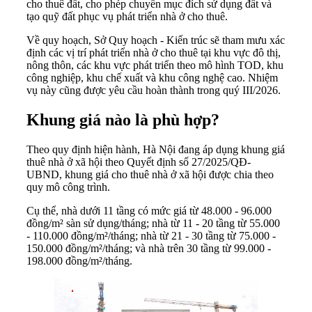
cho thuê đất, cho phép chuyển mục đích sử dụng đất và
tạo quỹ đất phục vụ phát triển nhà ở cho thuê.
Về quy hoạch, Sở Quy hoạch - Kiến trúc sẽ tham mưu xác
định các vị trí phát triển nhà ở cho thuê tại khu vực đô thị,
nông thôn, các khu vực phát triển theo mô hình TOD, khu
công nghiệp, khu chế xuất và khu công nghệ cao. Nhiệm
vụ này cũng được yêu cầu hoàn thành trong quý III/2026.
Khung giá nào là phù hợp?
Theo quy định hiện hành, Hà Nội đang áp dụng khung giá
thuê nhà ở xã hội theo Quyết định số 27/2025/QĐ-
UBND, khung giá cho thuê nhà ở xã hội được chia theo
quy mô công trình.
Cụ thể, nhà dưới 11 tầng có mức giá từ 48.000 - 96.000
đồng/m² sàn sử dụng/tháng; nhà từ 11 - 20 tầng từ 55.000
- 110.000 đồng/m²/tháng; nhà từ 21 - 30 tầng từ 75.000 -
150.000 đồng/m²/tháng; và nhà trên 30 tầng từ 99.000 -
198.000 đồng/m²/tháng.