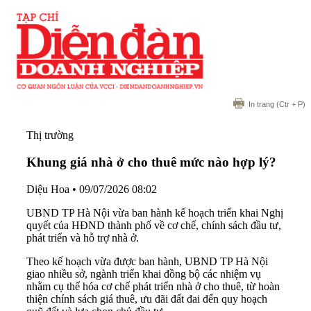
In trang
(Ctr + P)
Thị trường
Khung giá nhà ở cho thuê mức nào hợp lý?
Diệu Hoa
•
09/07/2026 08:02
UBND TP Hà Nội vừa ban hành kế hoạch triển khai Nghị
quyết của HĐND thành phố về cơ chế, chính sách đầu tư,
phát triển và hỗ trợ nhà ở.
Theo kế hoạch vừa được ban hành, UBND TP Hà Nội
giao nhiều sở, ngành triển khai đồng bộ các nhiệm vụ
nhằm cụ thể hóa cơ chế phát triển nhà ở cho thuê, từ hoàn
thiện chính sách giá thuê, ưu đãi đất đai đến quy hoạch