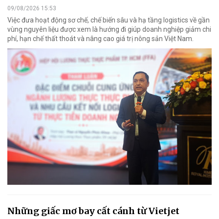
09/08/2026 15:53
Việc đưa hoạt động sơ chế, chế biến sâu và hạ tầng logistics về gần
vùng nguyên liệu được xem là hướng đi giúp doanh nghiệp giảm chi
phí, hạn chế thất thoát và nâng cao giá trị nông sản Việt Nam.
Những giấc mơ bay cất cánh từ Vietjet