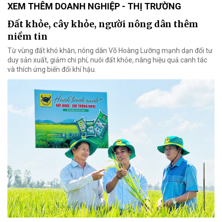
XEM THÊM DOANH NGHIỆP - THỊ TRƯỜNG
Đất khỏe, cây khỏe, người nông dân thêm
niềm tin
Từ vùng đất khó khăn, nông dân Võ Hoàng Lưỡng mạnh dạn đổi tư
duy sản xuất, giảm chi phí, nuôi đất khỏe, nâng hiệu quả canh tác
và thích ứng biến đổi khí hậu.