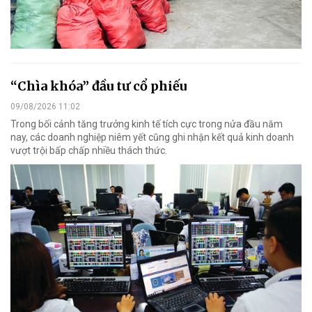
“Chìa khóa” đầu tư cổ phiếu
09/08/2026 11:02
Trong bối cảnh tăng trưởng kinh tế tích cực trong nửa đầu năm
nay, các doanh nghiệp niêm yết cũng ghi nhận kết quả kinh doanh
vượt trội bấp chấp nhiều thách thức.