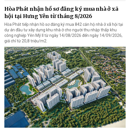
Hòa Phát nhận hồ sơ đăng ký mua nhà ở xã
hội tại Hưng Yên từ tháng 8/2026
Hòa Phát tiếp nhận hồ sơ đăng ký mua 842 căn hộ nhà ở xã hội tại
dự án đầu tư xây dựng khu nhà ở cho người thu nhập thấp khu
công nghiệp Yên Mỹ II từ ngày 14/08/2026 đến ngày 14/09/2026,
giá chỉ từ 20,8 triệu/m2.