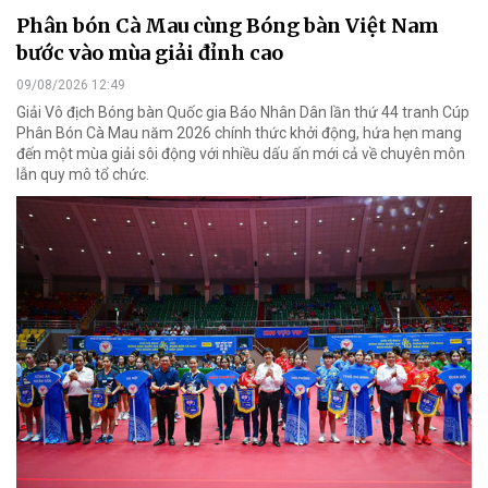
Phân bón Cà Mau cùng Bóng bàn Việt Nam
bước vào mùa giải đỉnh cao
09/08/2026 12:49
Giải Vô địch Bóng bàn Quốc gia Báo Nhân Dân lần thứ 44 tranh Cúp
Phân Bón Cà Mau năm 2026 chính thức khởi động, hứa hẹn mang
đến một mùa giải sôi động với nhiều dấu ấn mới cả về chuyên môn
lẫn quy mô tổ chức.