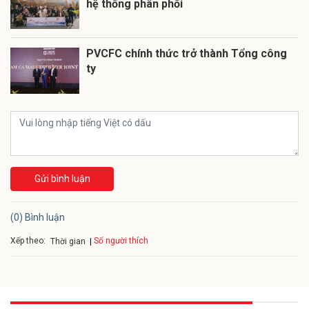
hệ thống phân phối
PVCFC chính thức trở thành Tổng công
ty
Gửi bình luận
(0) Bình luận
Xếp theo:
Số người thích
Thời gian