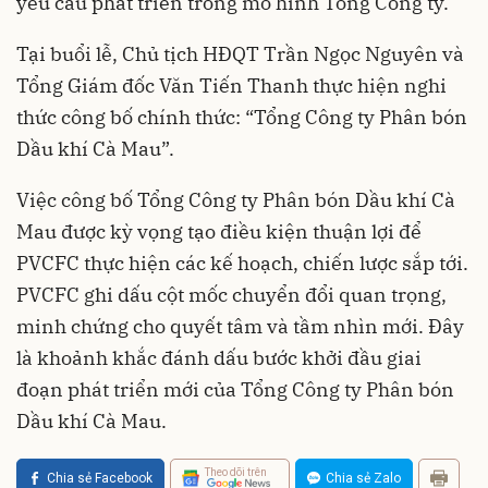
yêu cầu phát triển trong mô hình Tổng Công ty.
Tại buổi lễ, Chủ tịch HĐQT Trần Ngọc Nguyên và
Tổng Giám đốc Văn Tiến Thanh thực hiện nghi
thức công bố chính thức: “Tổng Công ty Phân bón
Dầu khí Cà Mau”.
Việc công bố Tổng Công ty Phân bón Dầu khí Cà
Mau được kỳ vọng tạo điều kiện thuận lợi để
PVCFC thực hiện các kế hoạch, chiến lược sắp tới.
PVCFC ghi dấu cột mốc chuyển đổi quan trọng,
minh chứng cho quyết tâm và tầm nhìn mới. Đây
là khoảnh khắc đánh dấu bước khởi đầu giai
đoạn phát triển mới của Tổng Công ty Phân bón
Dầu khí Cà Mau.
Theo dõi trên
Chia sẻ Facebook
Chia sẻ Zalo