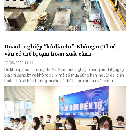
Doanh nghiệp "bỏ địa chỉ": Không nợ thuế
vẫn có thể bị tạm hoãn xuất cảnh
09/08/2026 11:00
Dù không phát sinh nợ thuế, nếu doanh nghiệp không hoạt động tại
địa chỉ đăng ký và không xử lý mã số thuế đúng hạn, người đại diện
hoặc chủ sở hữu hưởng lợi vẫn có thể bị tạm hoãn xuất cảnh.