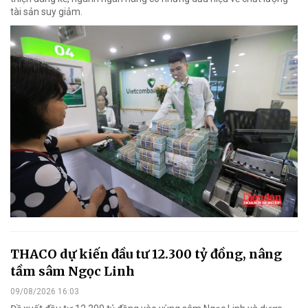
tài sản suy giảm.
THACO dự kiến đầu tư 12.300 tỷ đồng, nâng
tầm sâm Ngọc Linh
09/08/2026 16:03