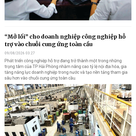
“Mở lối” cho doanh nghiệp công nghiệp hỗ
trợ vào chuỗi cung ứng toàn cầu
09/08/2026 03:27
Phát triển công nghiệp hỗ trợ đang trở thành một trong những
trọng tâm của TP Hải Phòng nhằm nâng cao tỷ lệ nội địa hóa, gia
tăng năng lực doanh nghiệp trong nước và tạo nền tảng tham gia
sâu hơn vào chuỗi cung ứng toàn cầu.