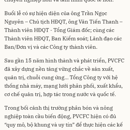
Buổi lễ có sự hiện diện của ông Trần Ngọc
Nguyên – Chủ tịch HĐQT, ông Văn Tiến Thanh –
Thành viên HĐQT - Tổng Giám đốc; cùng các
Thành viên HĐQT, Ban Kiểm soát; Lãnh đạo các
Ban/Đơn vị và các Công ty thành viên.
Sau gần 15 năm hình thành và phát triển, PVCFC
đã xây dựng nền tảng vững chắc về sản xuất,
quản trị, chuỗi cung ứng… Tổng Công ty với hệ
thống nhà máy, mạng lưới phân phối, xuất khẩu,
cơ chế quản trị, hợp tác trong nước và quốc tế.
Trong bối cảnh thị trường phân bón và nông
nghiệp toàn cầu biến động, PVCFC hiện có đủ
“quy mô, bộ khung và uy tín” để thực hiện các kế