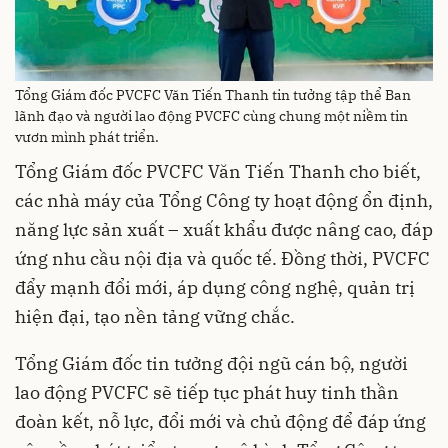
Tổng Giám đốc PVCFC Văn Tiến Thanh tin tưởng tập thể Ban
lãnh đạo và người lao động PVCFC cùng chung một niềm tin
vươn mình phát triển.
Tổng Giám đốc PVCFC Văn Tiến Thanh cho biết,
các nhà máy của Tổng Công ty hoạt động ổn định,
năng lực sản xuất – xuất khẩu được nâng cao, đáp
ứng nhu cầu nội địa và quốc tế. Đồng thời, PVCFC
đẩy mạnh đổi mới, áp dụng công nghệ, quản trị
hiện đại, tạo nền tảng vững chắc.
Tổng Giám đốc tin tưởng đội ngũ cán bộ, người
lao động PVCFC sẽ tiếp tục phát huy tinh thần
đoàn kết, nỗ lực, đổi mới và chủ động để đáp ứng