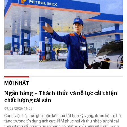
MỚI NHẤT
Ngân hàng - Thách thức và nỗ lực cải thiện
chất lượng tài sản
09/08/2026 16:09
Cùng việc tiếp tục ghi nhận kết quả tốt hơn kỳ vọng, được hỗ trợ bởi
tăng trưởng tín dụng tích cực, NIM phục hồi và thu nhập từ phí cải
thiện đáng kể, ngành ngân hàng có những dấu hiệu về chất lượng