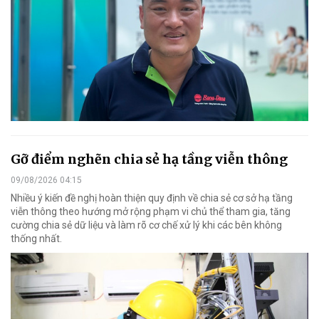
Gỡ điểm nghẽn chia sẻ hạ tầng viễn thông
09/08/2026 04:15
Nhiều ý kiến đề nghị hoàn thiện quy định về chia sẻ cơ sở hạ tầng
viễn thông theo hướng mở rộng phạm vi chủ thể tham gia, tăng
cường chia sẻ dữ liệu và làm rõ cơ chế xử lý khi các bên không
thống nhất.