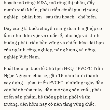
hoạch mở rộng: M&A, mở rộng thị phần, đẩy
mạnh xuất khẩu, phát triển chuỗi giá trị nông
nghiệp - phân bón - sau thu hoạch - chế biến.
Đây cũng là bước chuyển sang doanh nghiệp có
tầm nhìn khu vực và quốc tế, phù hợp với định
hướng phát triển bền vững và chiến lược dài hạn
của ngành công nghiệp, năng lượng và nông
nghiệp Việt Nam.
Phát biểu tại buổi lễ Chủ tịch HĐQT PVCFC Trần
Ngọc Nguyên chia sẻ, gần 15 năm hình thành –
xây dựng – phát triển PVCFC từ những ngày đầu
vận hành nhà máy, dần mở rộng sản xuất, phát
triển sản phẩm, hệ thống phân phối và thị
trường, đến hôm nay có nền tảng vững chắc.