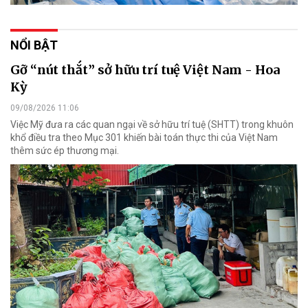
NỔI BẬT
Gỡ “nút thắt” sở hữu trí tuệ Việt Nam - Hoa
Kỳ
09/08/2026 11:06
Việc Mỹ đưa ra các quan ngại về sở hữu trí tuệ (SHTT) trong khuôn
khổ điều tra theo Mục 301 khiến bài toán thực thi của Việt Nam
thêm sức ép thương mại.