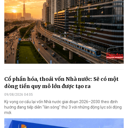
Cổ phần hóa, thoái vốn Nhà nước: Sẽ có một
dòng tiền quy mô lớn được tạo ra
09/08/2026 04:05
Kỳ vọng cơ cấu lại vốn Nhà nước giai đoạn 2026–2030 theo định
hướng đang tiếp diễn "làn sóng" thứ 3 với những động lực sôi động
mới.