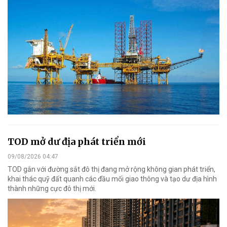
TOD mở dư địa phát triển mới
09/08/2026 04:47
TOD gắn với đường sắt đô thị đang mở rộng không gian phát triển,
khai thác quỹ đất quanh các đầu mối giao thông và tạo dư địa hình
thành những cực đô thị mới.