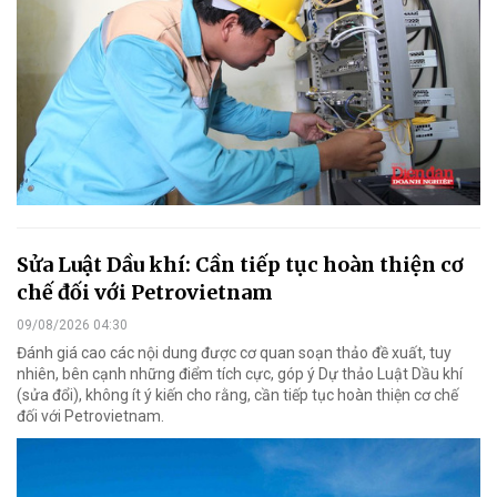
Sửa Luật Dầu khí: Cần tiếp tục hoàn thiện cơ
chế đối với Petrovietnam
09/08/2026 04:30
Đánh giá cao các nội dung được cơ quan soạn thảo đề xuất, tuy
nhiên, bên cạnh những điểm tích cực, góp ý Dự thảo Luật Dầu khí
(sửa đổi), không ít ý kiến cho rằng, cần tiếp tục hoàn thiện cơ chế
đối với Petrovietnam.