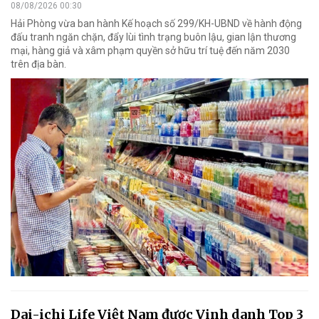
08/08/2026 00:30
Hải Phòng vừa ban hành Kế hoạch số 299/KH-UBND về hành động
đấu tranh ngăn chặn, đẩy lùi tình trạng buôn lậu, gian lận thương
mại, hàng giả và xâm phạm quyền sở hữu trí tuệ đến năm 2030
trên địa bàn.
Dai-ichi Life Việt Nam được Vinh danh Top 3