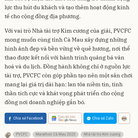
lực thu hút du khách và tạo thêm hoạt động kinh
tế cho cộng đồng địa phương.
Với vai trò Nhà tài trợ Kim cương của giải, PVCFC
mong muốn cùng tỉnh Cà Mau xây dựng những
hình ảnh đẹp và bền vững về quê hương, nơi thể
thao được kết nối với hành trình quảng bá văn
hoá và du lịch. Đồng hành không chỉ ở nguồn lực
tài trợ, PVCFC còn góp phần tạo nên một sân chơi
mang lại giá trị dài hạn: lan tỏa niềm tin, tinh
thần tích cực và khát vọng phát triển cho cộng
đồng nơi doanh nghiệp gắn bó.
Theo dõi trên
Chia sẻ Facebook
Chia sẻ Zalo
PVCFC
Marathon Cà Mau 2025
Nhà tài trợ Kim cương