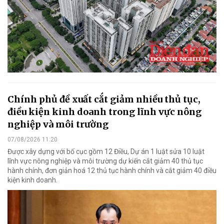
Chính phủ đề xuất cắt giảm nhiều thủ tục,
điều kiện kinh doanh trong lĩnh vực nông
nghiệp và môi trường
07/08/2026 11:20
Được xây dựng với bố cục gồm 12 Điều, Dự án 1 luật sửa 10 luật
lĩnh vực nông nghiệp và môi trường dự kiến cắt giảm 40 thủ tục
hành chính, đơn giản hoá 12 thủ tục hành chính và cắt giảm 40 điều
kiện kinh doanh.