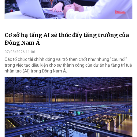
Cơ sở hạ tầng AI sẽ thúc đẩy tăng trưởng của
Đông Nam Á
07/08/2026 11:06
Các tổ chức tài chính đóng vai trò then chốt như những "cầu nối"
trong việc tạo điều kiện cho sự thành công của dự án hạ tầng trí tuệ
nhân tạo (AI) trong Đông Nam Á.