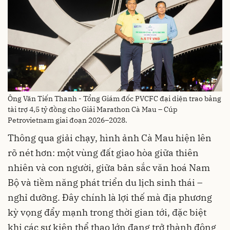
Ông Văn Tiến Thanh - Tổng Giám đốc PVCFC đại diện trao bảng
tài trợ 4,5 tỷ đồng cho Giải Marathon Cà Mau – Cúp
Petrovietnam giai đoạn 2026–2028.
Thông qua giải chạy, hình ảnh Cà Mau hiện lên
rõ nét hơn: một vùng đất giao hòa giữa thiên
nhiên và con người, giữa bản sắc văn hoá Nam
Bộ và tiềm năng phát triển du lịch sinh thái –
nghỉ dưỡng. Đây chính là lợi thế mà địa phương
kỳ vọng đẩy mạnh trong thời gian tới, đặc biệt
khi các sự kiện thể thao lớn đang trở thành động