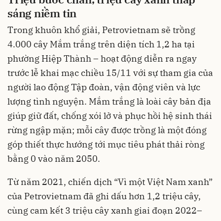
sáng niềm tin
Trong khuôn khổ giải, Petrovietnam sẽ trồng
4.000 cây Mắm trắng trên diện tích 1,2 ha tại
phường Hiệp Thành – hoạt động diễn ra ngay
trước lễ khai mạc chiều 15/11 với sự tham gia của
người lao động Tập đoàn, vận động viên và lực
lượng tình nguyện. Mắm trắng là loài cây bản địa
giúp giữ đất, chống xói lở và phục hồi hệ sinh thái
rừng ngập mặn; mỗi cây được trồng là một đóng
góp thiết thực hướng tới mục tiêu phát thải ròng
bằng 0 vào năm 2050.
Từ năm 2021, chiến dịch “Vì một Việt Nam xanh”
của Petrovietnam đã ghi dấu hơn 1,2 triệu cây,
cùng cam kết 3 triệu cây xanh giai đoạn 2022–