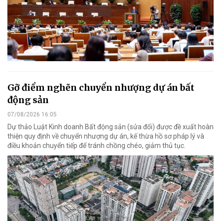
Gỡ điểm nghẽn chuyển nhượng dự án bất
động sản
07/08/2026 16:05
Dự thảo Luật Kinh doanh Bất động sản (sửa đổi) được đề xuất hoàn
thiện quy định về chuyển nhượng dự án, kế thừa hồ sơ pháp lý và
điều khoản chuyển tiếp để tránh chồng chéo, giảm thủ tục.