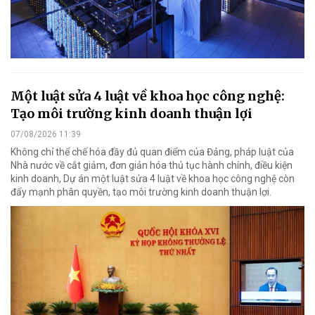
Một luật sửa 4 luật về khoa học công nghệ:
Tạo môi trường kinh doanh thuận lợi
07/08/2026 11:39
Không chỉ thể chế hóa đầy đủ quan điểm của Đảng, pháp luật của
Nhà nước về cắt giảm, đơn giản hóa thủ tục hành chính, điều kiện
kinh doanh, Dự án một luật sửa 4 luật về khoa học công nghệ còn
đẩy mạnh phân quyền, tạo môi trường kinh doanh thuận lợi.