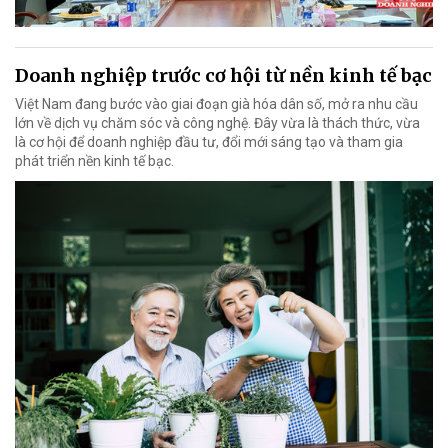
Doanh nghiệp trước cơ hội từ nền kinh tế bạc
Việt Nam đang bước vào giai đoạn già hóa dân số, mở ra nhu cầu
lớn về dịch vụ chăm sóc và công nghệ. Đây vừa là thách thức, vừa
là cơ hội để doanh nghiệp đầu tư, đổi mới sáng tạo và tham gia
phát triển nền kinh tế bạc.