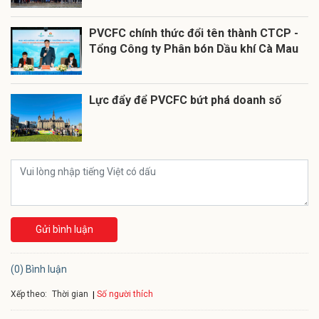
PVCFC chính thức đổi tên thành CTCP -
Tổng Công ty Phân bón Dầu khí Cà Mau
Lực đẩy để PVCFC bứt phá doanh số
Gửi bình luận
(0) Bình luận
Xếp theo:
Số người thích
Thời gian