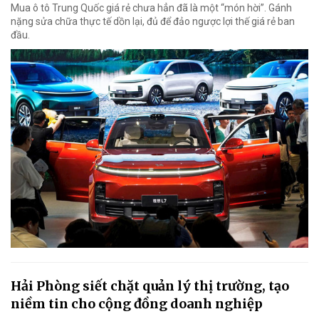
Mua ô tô Trung Quốc giá rẻ chưa hẳn đã là một “món hời”. Gánh
nặng sửa chữa thực tế dồn lại, đủ để đảo ngược lợi thế giá rẻ ban
đầu.
Hải Phòng siết chặt quản lý thị trường, tạo
niềm tin cho cộng đồng doanh nghiệp