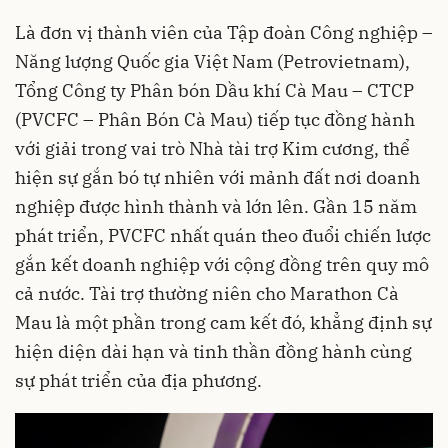
Là đơn vị thành viên của Tập đoàn Công nghiệp –
Năng lượng Quốc gia Việt Nam (Petrovietnam),
Tổng Công ty Phân bón Dầu khí Cà Mau – CTCP
(PVCFC – Phân Bón Cà Mau) tiếp tục đồng hành
với giải trong vai trò Nhà tài trợ Kim cương, thể
hiện sự gắn bó tự nhiên với mảnh đất nơi doanh
nghiệp được hình thành và lớn lên. Gần 15 năm
phát triển, PVCFC nhất quán theo đuổi chiến lược
gắn kết doanh nghiệp với cộng đồng trên quy mô
cả nước. Tài trợ thường niên cho Marathon Cà
Mau là một phần trong cam kết đó, khẳng định sự
hiện diện dài hạn và tinh thần đồng hành cùng
sự phát triển của địa phương.