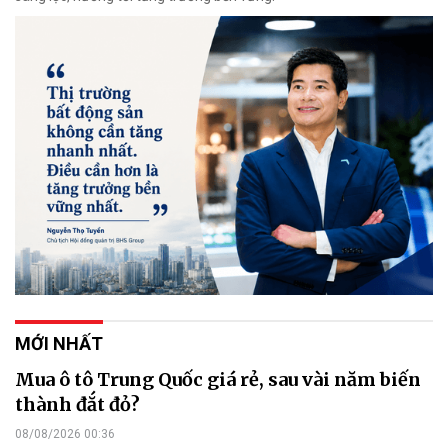
MỚI NHẤT
Mua ô tô Trung Quốc giá rẻ, sau vài năm biến
thành đắt đỏ?
08/08/2026 00:36