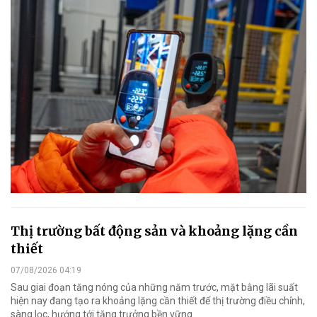
Thị trường bất động sản và khoảng lặng cần
thiết
07/08/2026 04:19
Sau giai đoạn tăng nóng của những năm trước, mặt bằng lãi suất
hiện nay đang tạo ra khoảng lặng cần thiết để thị trường điều chỉnh,
sàng lọc, hướng tới tăng trưởng bền vững.