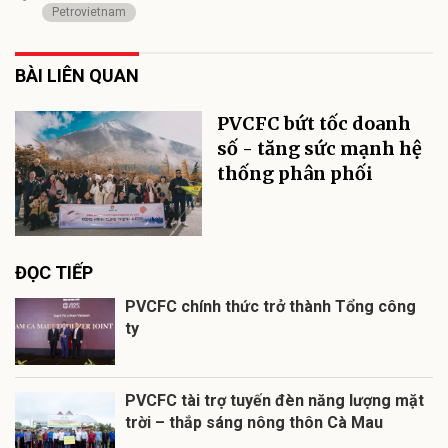
Petrovietnam
BÀI LIÊN QUAN
PVCFC bứt tốc doanh
số - tăng sức mạnh hệ
thống phân phối
ĐỌC TIẾP
PVCFC chính thức trở thành Tổng công
ty
PVCFC tài trợ tuyến đèn năng lượng mặt
trời – thắp sáng nông thôn Cà Mau