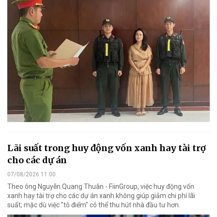
Lãi suất trong huy động vốn xanh hay tài trợ
cho các dự án
07/08/2026 11:00
Theo ông Nguyễn Quang Thuân - FiinGroup, việc huy động vốn
xanh hay tài trợ cho các dự án xanh không giúp giảm chi phí lãi
suất; mặc dù việc "tô điểm" có thể thu hút nhà đầu tư hơn.