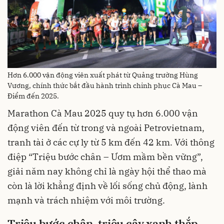
Hơn 6.000 vận động viên xuất phát từ Quảng trường Hùng
Vương, chính thức bắt đầu hành trình chinh phục Cà Mau –
Điểm đến 2025.
Marathon Cà Mau 2025 quy tụ hơn 6.000 vận
động viên đến từ trong và ngoài Petrovietnam,
tranh tài ở các cự ly từ 5 km đến 42 km. Với thông
điệp “Triệu bước chân – Ươm mầm bền vững”,
giải năm nay không chỉ là ngày hội thể thao mà
còn là lời khẳng định về lối sống chủ động, lành
mạnh và trách nhiệm với môi trường.
Triệu bước chân, triệu cây xanh thắp