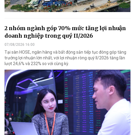
2 nhóm ngành góp 70% mức tăng lợi nhuận
doanh nghiệp trong quý II/2026
07/08/2026 16:00
Tại sàn HOSE, ngân hàng và bất động sản tiếp tục đóng góp tăng
trưởng lợi nhuận lớn nhất, với lợi nhuận ròng quý II/2026 tăng lần
lượt 24,6% và 232% so với cùng kỳ.