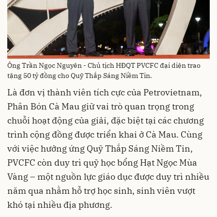
Ông Trần Ngọc Nguyên - Chủ tịch HĐQT PVCFC đại diện trao
tặng 50 tỷ đồng cho Quỹ Thắp Sáng Niềm Tin.
Là đơn vị thành viên tích cực của Petrovietnam,
Phân Bón Cà Mau giữ vai trò quan trọng trong
chuỗi hoạt động của giải, đặc biệt tại các chương
trình cộng đồng được triển khai ở Cà Mau. Cùng
với việc hưởng ứng Quỹ Thắp Sáng Niềm Tin,
PVCFC còn duy trì quỹ học bổng Hạt Ngọc Mùa
Vàng – một nguồn lực giáo dục được duy trì nhiều
năm qua nhằm hỗ trợ học sinh, sinh viên vượt
khó tại nhiều địa phương.