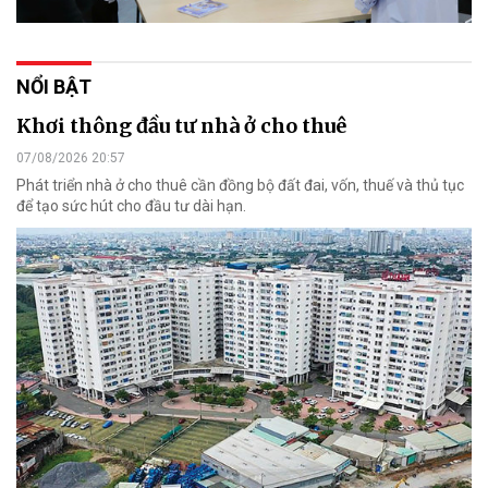
NỔI BẬT
Khơi thông đầu tư nhà ở cho thuê
07/08/2026 20:57
Phát triển nhà ở cho thuê cần đồng bộ đất đai, vốn, thuế và thủ tục
để tạo sức hút cho đầu tư dài hạn.