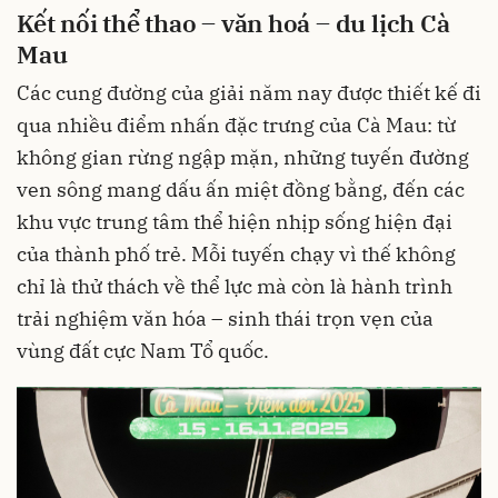
Kết nối thể thao – văn hoá – du lịch Cà
Mau
Các cung đường của giải năm nay được thiết kế đi
qua nhiều điểm nhấn đặc trưng của Cà Mau: từ
không gian rừng ngập mặn, những tuyến đường
ven sông mang dấu ấn miệt đồng bằng, đến các
khu vực trung tâm thể hiện nhịp sống hiện đại
của thành phố trẻ. Mỗi tuyến chạy vì thế không
chỉ là thử thách về thể lực mà còn là hành trình
trải nghiệm văn hóa – sinh thái trọn vẹn của
vùng đất cực Nam Tổ quốc.