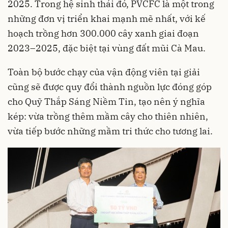
2025. Trong hệ sinh thái đó, PVCFC là một trong
những đơn vị triển khai mạnh mẽ nhất, với kế
hoạch trồng hơn 300.000 cây xanh giai đoạn
2023–2025, đặc biệt tại vùng đất mũi Cà Mau.
Toàn bộ bước chạy của vận động viên tại giải
cũng sẽ được quy đổi thành nguồn lực đóng góp
cho Quỹ Thắp Sáng Niềm Tin, tạo nên ý nghĩa
kép: vừa trồng thêm mầm cây cho thiên nhiên,
vừa tiếp bước những mầm tri thức cho tương lai.