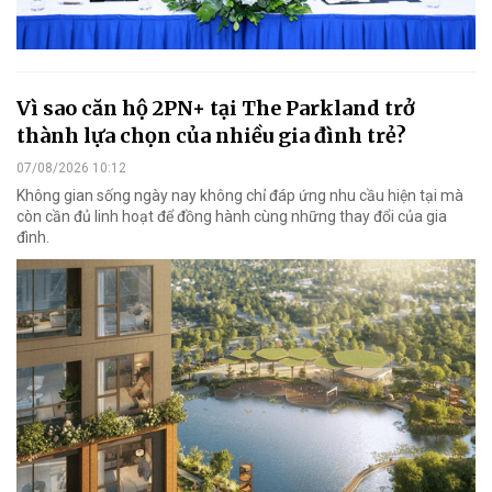
Vì sao căn hộ 2PN+ tại The Parkland trở
thành lựa chọn của nhiều gia đình trẻ?
07/08/2026 10:12
Không gian sống ngày nay không chỉ đáp ứng nhu cầu hiện tại mà
còn cần đủ linh hoạt để đồng hành cùng những thay đổi của gia
đình.