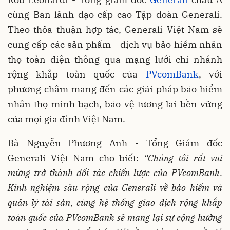
cùng Ban lãnh đạo cấp cao Tập đoàn Generali.
Theo thỏa thuận hợp tác, Generali Việt Nam sẽ
cung cấp các sản phẩm - dịch vụ bảo hiểm nhân
thọ toàn diện thông qua mạng lưới chi nhánh
rộng khắp toàn quốc của
PVcomBank
, với
phương châm mang đến các giải pháp bảo hiểm
nhân thọ minh bạch, bảo vệ tương lai bền vững
của mọi gia đình Việt Nam.
Bà Nguyễn Phương Anh - Tổng Giám đốc
Generali Việt Nam cho biết:
“Chúng tôi rất vui
mừng trở thành đối tác chiến lược của PVcomBank.
Kinh nghiệm sâu rộng của Generali về bảo hiểm và
quản lý tài sản, cùng hệ thống giao dịch rộng khắp
toàn quốc của PVcomBank sẽ mang lại sự cộng hưởng