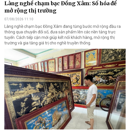
Làng nghề chạm bạc Đồng Xâm: Số hóa để
mở rộng thị trường
07/08/2026 11:10
Làng nghề chạm bạc Đồng Xâm đang từng bước mở rộng đầu ra
thông qua chuyển đổi số, đưa sản phẩm lên các nền tảng trực
tuyến. Cách tiếp cận mới giúp kết nối khách hàng, mở rộng thị
trường và gia tăng giá trị cho nghề truyền thống.