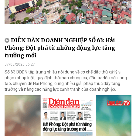
DIỄN ĐÀN DOANH NGHIỆP SỐ 63: Hải
Phòng: Đột phá từ những động lực tăng
trưởng mới
07/08/2026 06:27
Số 63 DĐDN tập trung nhiều nội dung về cơ chế đặc thù xử lý vi
phạm pháp luật, quy định thời hạn chung cư, đầu tư đổi mới sáng
tạo, chuyên đề Hải Phòng, cùng nhiều giải pháp thúc đẩy tăng
trưởng và nâng cao năng lực cạnh tranh của doanh nghiệp.