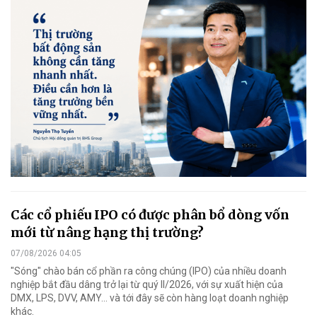
Các cổ phiếu IPO có được phân bổ dòng vốn
mới từ nâng hạng thị trường?
07/08/2026 04:05
"Sóng" chào bán cổ phần ra công chúng (IPO) của nhiều doanh
nghiệp bắt đầu dâng trở lại từ quý II/2026, với sự xuất hiện của
DMX, LPS, DVV, AMY... và tới đây sẽ còn hàng loạt doanh nghiệp
khác.