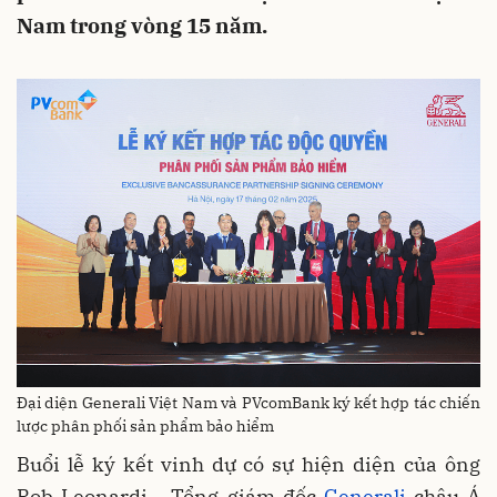
Nam trong vòng 15 năm.
Đại diện Generali Việt Nam và PVcomBank ký kết hợp tác chiến
lược phân phối sản phẩm bảo hiểm
Buổi lễ ký kết vinh dự có sự hiện diện của ông
Rob Leonardi - Tổng giám đốc
Generali
châu Á