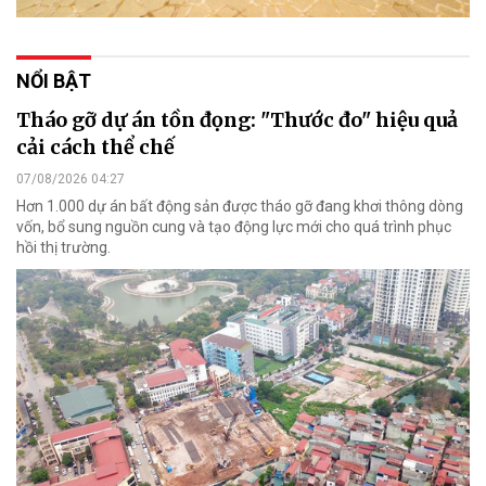
NỔI BẬT
Tháo gỡ dự án tồn đọng: "Thước đo" hiệu quả
cải cách thể chế
07/08/2026 04:27
Hơn 1.000 dự án bất động sản được tháo gỡ đang khơi thông dòng
vốn, bổ sung nguồn cung và tạo động lực mới cho quá trình phục
hồi thị trường.