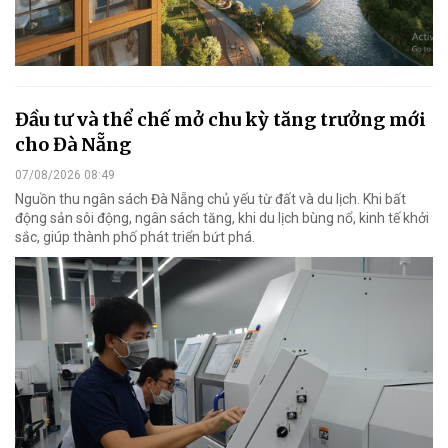
Đầu tư và thể chế mở chu kỳ tăng trưởng mới
cho Đà Nẵng
07/08/2026 08:49
Nguồn thu ngân sách Đà Nẵng chủ yếu từ đất và du lịch. Khi bất
động sản sôi động, ngân sách tăng, khi du lịch bùng nổ, kinh tế khởi
sắc, giúp thành phố phát triển bứt phá.