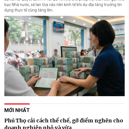
bạc Nhà nước, sẽ lan tỏa vào nền kinh tế khi dư địa tăng trưởng tín
dụng thực tế cùng tăng lên..
MỚI NHẤT
Phú Thọ cải cách thể chế, gỡ điểm nghẽn cho
doanh nghiệp nhỏ và vừa