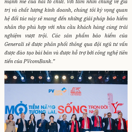
mạnh mẽ của hai tổ chức. Với tầm nhìn chung về giá
trị và chất lượng kinh doanh, chúng tôi kỳ vọng quan
hệ đối tác này sẽ mang đến những giải pháp bảo hiểm
nhân thọ phù hợp với nhu cầu khách hàng cùng trải
nghiệm vượt trội. Các sản phẩm bảo hiểm của
Generali sẽ được phân phối thông qua đội ngũ tư vấn
được đào tạo bài bản và được hỗ trợ bởi công nghệ tiên
tiến của PVcomBank.”