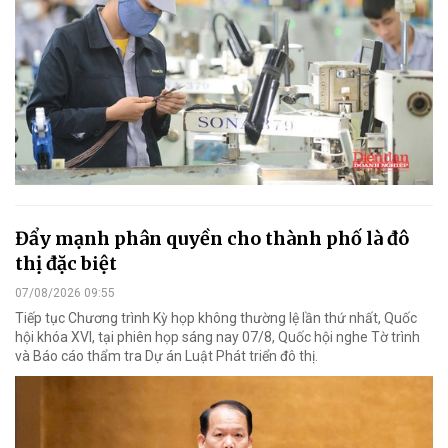
Đẩy mạnh phân quyền cho thành phố là đô
thị đặc biệt
07/08/2026 09:55
Tiếp tục Chương trình Kỳ họp không thường lệ lần thứ nhất, Quốc
hội khóa XVI, tại phiên họp sáng nay 07/8, Quốc hội nghe Tờ trình
và Báo cáo thẩm tra Dự án Luật Phát triển đô thị.