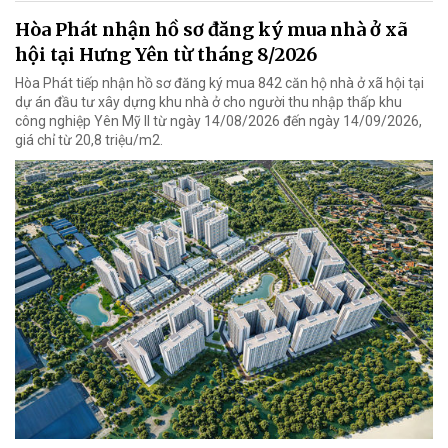
Hòa Phát nhận hồ sơ đăng ký mua nhà ở xã
hội tại Hưng Yên từ tháng 8/2026
Hòa Phát tiếp nhận hồ sơ đăng ký mua 842 căn hộ nhà ở xã hội tại
dự án đầu tư xây dựng khu nhà ở cho người thu nhập thấp khu
công nghiệp Yên Mỹ II từ ngày 14/08/2026 đến ngày 14/09/2026,
giá chỉ từ 20,8 triệu/m2.