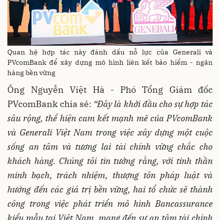
Quan hệ hợp tác này đánh dấu nỗ lực của Generali và
PVcomBank để xây dựng mô hình liên kết bảo hiểm - ngân
hàng bền vững
Ông Nguyễn Việt Hà - Phó Tổng Giám đốc
PVcomBank chia sẻ:
“
Đây là khởi đầu cho sự hợp tác
sâu rộng, thể hiện cam kết mạnh mẽ của PVcomBank
và Generali Việt Nam trong việc xây dựng
một
cuộc
sống an tâm và tương lai tài chính vững chắc cho
khách hàng. Chúng tôi tin tưởng rằng, với tinh thần
minh bạch, trách nhiệm, thượng tôn pháp luật và
hướng đến các giá trị bền vững, hai tổ chức sẽ thành
công trong việc phát triển mô hình Bancassurance
kiểu mẫu tại Việt Nam, mang đến sự an tâm tài chính