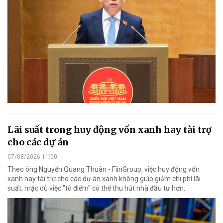
Lãi suất trong huy động vốn xanh hay tài trợ
cho các dự án
07/08/2026 11:00
Theo ông Nguyễn Quang Thuân - FiinGroup, việc huy động vốn
xanh hay tài trợ cho các dự án xanh không giúp giảm chi phí lãi
suất; mặc dù việc "tô điểm" có thể thu hút nhà đầu tư hơn.