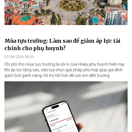
Mùa tựu trường: Làm sao để giảm áp lực tài
chính cho phụ huynh?
07/08/2026 08:00
Chi phí cho mùa tựu trường là nỗi lo của nhiều phụ huynh hiện nay.
Khi áp lực tăng cao, việc lựa chọn giải pháp phù hợp giúp gia đình
giảm bớt gánh nặng, hỗ trợ tốt hơn để con em đến trường.