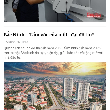
Bắc Ninh - Tầm vóc của một “đại đô thị”
07/08/2026 08:46
Quy hoạch chung đô thị đến năm 2050, tầm nhìn đến năm 2075
mở ra một Bắc Ninh đa cực, hiện đại, giàu bản sắc và rộng mở với
nhà đầu tư.