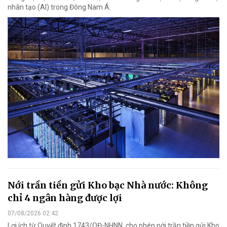
nhân tạo (AI) trong Đông Nam Á.
Nới trần tiền gửi Kho bạc Nhà nước: Không
chỉ 4 ngân hàng được lợi
07/08/2026 02:42
Lợi ích từ Quyết định 1743/QĐ-NHNN, cho phép nới trần tiền gửi Kho