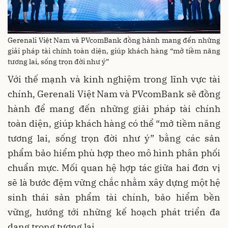
Gerenali Việt Nam và PVcomBank đồng hành mang đến những
giải pháp tài chính toàn diện, giúp khách hàng “mở tiềm năng
tương lai, sống trọn đời như ý”
Với thế mạnh và kinh nghiệm trong lĩnh vực tài
chính, Gerenali Việt Nam và PVcomBank sẽ đồng
hành để mang đến những giải pháp tài chính
toàn diện, giúp khách hàng có thể “mở tiềm năng
tương lai, sống trọn đời như ý” bằng các sản
phẩm bảo hiểm phù hợp theo mô hình phân phối
chuẩn mực. Mối quan hệ hợp tác giữa hai đơn vị
sẽ là bước đệm vững chắc nhằm xây dựng một hệ
sinh thái sản phẩm tài chính, bảo hiểm bền
vững, hướng tới những kế hoạch phát triển đa
dạng trong tương lai.