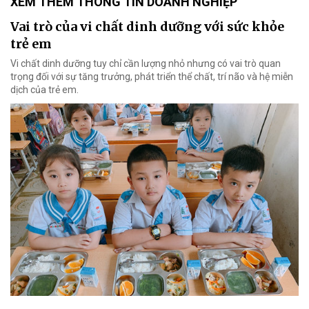
XEM THÊM THÔNG TIN DOANH NGHIỆP
Vai trò của vi chất dinh dưỡng với sức khỏe
trẻ em
Vi chất dinh dưỡng tuy chỉ cần lượng nhỏ nhưng có vai trò quan
trọng đối với sự tăng trưởng, phát triển thể chất, trí não và hệ miễn
dịch của trẻ em.