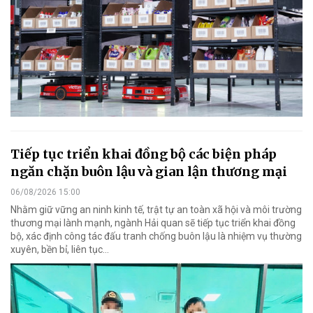
Tiếp tục triển khai đồng bộ các biện pháp
ngăn chặn buôn lậu và gian lận thương mại
06/08/2026 15:00
Nhằm giữ vững an ninh kinh tế, trật tự an toàn xã hội và môi trường
thương mại lành mạnh, ngành Hải quan sẽ tiếp tục triển khai đồng
bộ, xác định công tác đấu tranh chống buôn lậu là nhiệm vụ thường
xuyên, bền bỉ, liên tục…