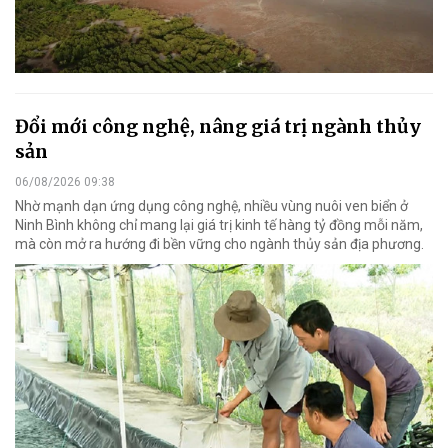
Đổi mới công nghệ, nâng giá trị ngành thủy
sản
06/08/2026 09:38
Nhờ mạnh dạn ứng dụng công nghệ, nhiều vùng nuôi ven biển ở
Ninh Bình không chỉ mang lại giá trị kinh tế hàng tỷ đồng mỗi năm,
mà còn mở ra hướng đi bền vững cho ngành thủy sản địa phương.