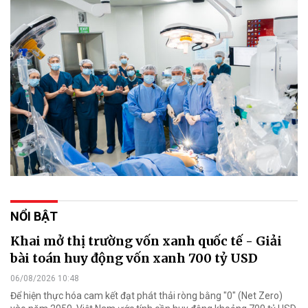
NỔI BẬT
Khai mở thị trường vốn xanh quốc tế - Giải
bài toán huy động vốn xanh 700 tỷ USD
06/08/2026 10:48
Để hiện thực hóa cam kết đạt phát thải ròng bằng "0" (Net Zero)