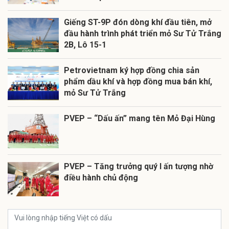
Giếng ST-9P đón dòng khí đầu tiên, mở
đầu hành trình phát triển mỏ Sư Tử Trắng
2B, Lô 15-1
Petrovietnam ký hợp đồng chia sản
phẩm dầu khí và hợp đồng mua bán khí,
mỏ Sư Tử Trắng
PVEP – “Dấu ấn” mang tên Mỏ Đại Hùng
PVEP – Tăng trưởng quý I ấn tượng nhờ
điều hành chủ động