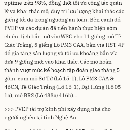
uptime trên 98%, đồng thời tối ưu công tác quản
lý và khai thác mỏ, duy trì lưu lượng khai thác các
giếng tối đa trong ngưỡng an toàn. Bên cạnh đó,
PVEP và các dự án đã tiến hành thực hiện sớm
chiến dịch bắn mở vỉa/WSO cho 11 giếng mỏ Tê
Giác Trắng, 5 giếng Lô PM3 CAA, bắn vỉa HST-4P
để gia tăng sản lượng và tối ưu khoảng bắn vỉa
đưa 9 giếng mới vào khai thác. Các mỏ hoàn
thành vượt mức kế hoạch tập đoàn giao tháng 5
gồm: cụm mỏ Sư Tử (Lô 15-1), Lô PM3 CAA &
46CN, Tê Giác Trắng (Lô 16-1), Đại Hùng (Lô 05-
1a), mỏ BRS (Lô 433a/416b)...
>>> PVEP tài trợ kinh phí xây dựng nhà cho
người nghèo tại tỉnh Nghệ An