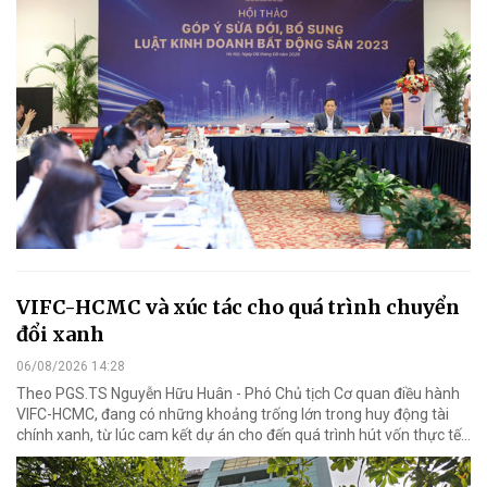
VIFC-HCMC và xúc tác cho quá trình chuyển
đổi xanh
06/08/2026 14:28
Theo PGS.TS Nguyễn Hữu Huân - Phó Chủ tịch Cơ quan điều hành
VIFC-HCMC, đang có những khoảng trống lớn trong huy động tài
chính xanh, từ lúc cam kết dự án cho đến quá trình hút vốn thực tế...