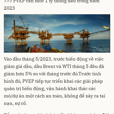
>>> PVEP cán mốc 1 tỷ thùng dầu trong năm
2023
Vào đầu tháng 5/2023, trước biến động về việc
giảm giá dầu, dầu Brent và WTI tháng 5 đều đã
giảm hơn 5% so với tháng trước đó.Trước tình
hình đó,
PVEP
tiếp tục triển khai các giải pháp
quản trị biến động, vận hành khai thác các
mỏ/dự án một cách an toàn, không để xảy ra tai
nạn, sự cố.