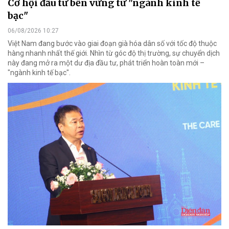
Cơ hội đầu tư bền vững từ "ngành kinh tế
bạc"
06/08/2026 10:27
Việt Nam đang bước vào giai đoạn già hóa dân số với tốc độ thuộc
hàng nhanh nhất thế giới. Nhìn từ góc độ thị trường, sự chuyển dịch
này đang mở ra một dư địa đầu tư, phát triển hoàn toàn mới –
"ngành kinh tế bạc".