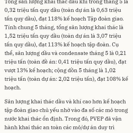
Tổng sản lượng khai thác dầu khí trong tháng 5 là
0,32 triệu tấn quy dầu (toàn dự án là 0,63 triệu
tấn quy dầu), đạt 118% kế hoạch Tập đoàn giao.
Tính chung 5 tháng, tổng sản lượng khai thác là
1,52 triệu tấn quy dầu (toàn dự án là 3,07 triệu
tấn quy dầu), đạt 113% kế hoạch tập đoàn. Cụ
thể, sản lượng dầu và condensate tháng 5 là 0,21
triệu tấn (toàn đề án: 0,41 triệu tấn quy dầu), đạt
vượt 13% kế hoạch; cộng dồn 5 tháng là 1,02
triệu tấn (toàn dự án: 2,02 triệu tấn), đạt 108% kế
hoạch.
Sản lượng khai thác dầu và khí cao hơn kế hoạch
tập đoàn giao chủ yếu nhờ vào đa số các mỏ trong
nước khai thác ổn định. Trong đó, PVEP đã vận
hành khai thác an toàn các mỏ/dự án duy trì