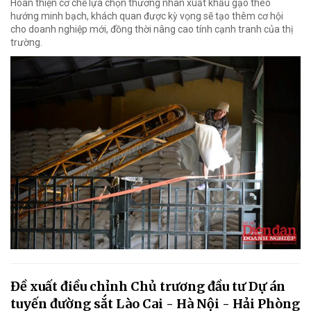
Hoàn thiện cơ chế lựa chọn thương nhân xuất khẩu gạo theo
hướng minh bạch, khách quan được kỳ vọng sẽ tạo thêm cơ hội
cho doanh nghiệp mới, đồng thời nâng cao tính cạnh tranh của thị
trường.
Đề xuất điều chỉnh Chủ trương đầu tư Dự án
tuyến đường sắt Lào Cai - Hà Nội - Hải Phòng