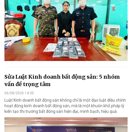
Sửa Luật Kinh doanh bất động sản: 5 nhóm
vấn đề trọng tâm
06/08/2026 14:35
Luật Kinh doanh bất động sản không chỉ là một đạo luật điều chỉnh
hoạt động kinh doanh bất động sản, mà là một khuôn khổ pháp lý
kiến tạo thị trường bất động sản hiện đại, minh bạch, hiệu quả.