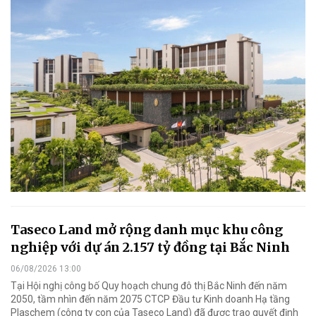
Taseco Land mở rộng danh mục khu công
nghiệp với dự án 2.157 tỷ đồng tại Bắc Ninh
06/08/2026 13:00
Tại Hội nghị công bố Quy hoạch chung đô thị Bắc Ninh đến năm
2050, tầm nhìn đến năm 2075 CTCP Đầu tư Kinh doanh Hạ tầng
Plaschem (công ty con của Taseco Land) đã được trao quyết định