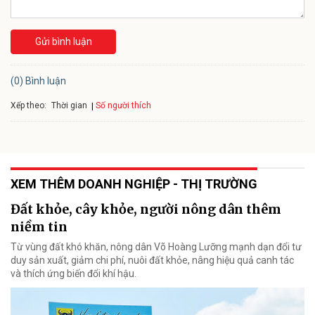
Gửi bình luận
(0) Bình luận
Xếp theo:
Số người thích
Thời gian
XEM THÊM DOANH NGHIỆP - THỊ TRƯỜNG
Đất khỏe, cây khỏe, người nông dân thêm
niềm tin
Từ vùng đất khó khăn, nông dân Võ Hoàng Lưỡng mạnh dạn đổi tư
duy sản xuất, giảm chi phí, nuôi đất khỏe, nâng hiệu quả canh tác
và thích ứng biến đổi khí hậu.