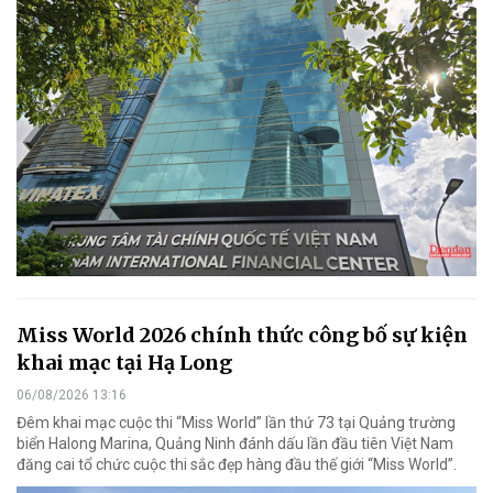
Miss World 2026 chính thức công bố sự kiện
khai mạc tại Hạ Long
06/08/2026 13:16
Đêm khai mạc cuộc thi “Miss World” lần thứ 73 tại Quảng trường
biển Halong Marina, Quảng Ninh đánh dấu lần đầu tiên Việt Nam
đăng cai tổ chức cuộc thi sắc đẹp hàng đầu thế giới “Miss World”.