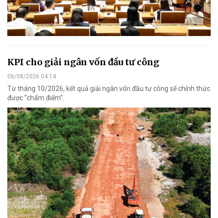
KPI cho giải ngân vốn đầu tư công
06/08/2026 04:14
Từ tháng 10/2026, kết quả giải ngân vốn đầu tư công sẽ chính thức
được “chấm điểm”.