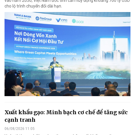
vào năm 2050, Việt Nam ước tính cần huy động khoảng 700 tỷ USD
cho lộ trình chuyển đổi dài hạn.
Xuất khẩu gạo: Minh bạch cơ chế để tăng sức
cạnh tranh
06/08/2026 11:05