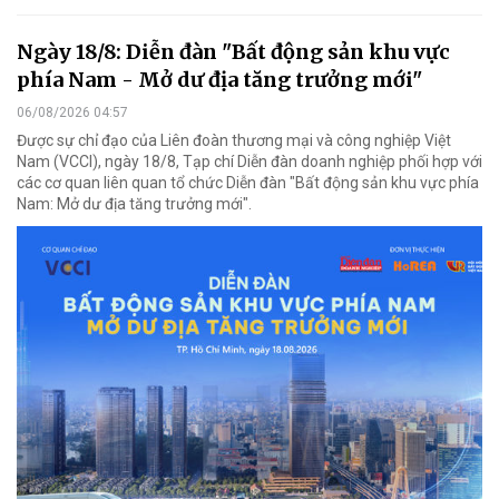
Ngày 18/8: Diễn đàn "Bất động sản khu vực
phía Nam - Mở dư địa tăng trưởng mới"
06/08/2026 04:57
Được sự chỉ đạo của Liên đoàn thương mại và công nghiệp Việt
Nam (VCCI), ngày 18/8, Tạp chí Diễn đàn doanh nghiệp phối hợp với
các cơ quan liên quan tổ chức Diễn đàn "Bất động sản khu vực phía
Nam: Mở dư địa tăng trưởng mới".