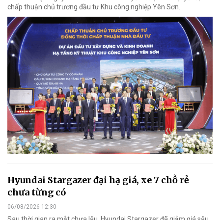
chấp thuận chủ trương đầu tư Khu công nghiệp Yên Sơn.
Hyundai Stargazer đại hạ giá, xe 7 chỗ rẻ
chưa từng có
06/08/2026 12:30
Sau thời gian ra mắt chưa lâu, Hyundai Stargazer đã giảm giá sâu,