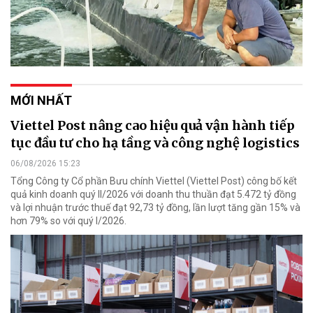
MỚI NHẤT
Viettel Post nâng cao hiệu quả vận hành tiếp
tục đầu tư cho hạ tầng và công nghệ logistics
06/08/2026 15:23
Tổng Công ty Cổ phần Bưu chính Viettel (Viettel Post) công bố kết
quả kinh doanh quý II/2026 với doanh thu thuần đạt 5.472 tỷ đồng
và lợi nhuận trước thuế đạt 92,73 tỷ đồng, lần lượt tăng gần 15% và
hơn 79% so với quý I/2026.