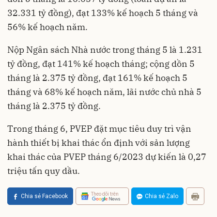
32.331 tỷ đồng), đạt 133% kế hoạch 5 tháng và
56% kế hoạch năm.
Nộp Ngân sách Nhà nước trong tháng 5 là 1.231
tỷ đồng, đạt 141% kế hoạch tháng; cộng dồn 5
tháng là 2.375 tỷ đồng, đạt 161% kế hoạch 5
tháng và 68% kế hoạch năm, lãi nước chủ nhà 5
tháng là 2.375 tỷ đồng.
Trong tháng 6, PVEP đặt mục tiêu duy trì vận
hành thiết bị khai thác ổn định với sản lượng
khai thác của PVEP tháng 6/2023 dự kiến là 0,27
triệu tấn quy dầu.
Theo dõi trên
Chia sẻ Facebook
Chia sẻ Zalo