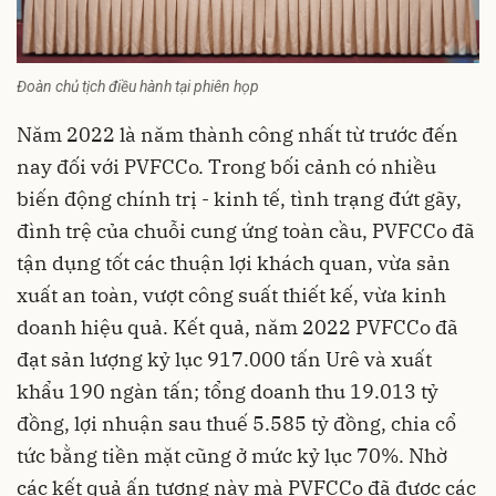
Đoàn chủ tịch điều hành tại phiên họp
Năm 2022 là năm thành công nhất từ trước đến
nay đối với PVFCCo. Trong bối cảnh có nhiều
biến động chính trị - kinh tế, tình trạng đứt gãy,
đình trệ của chuỗi cung ứng toàn cầu, PVFCCo đã
tận dụng tốt các thuận lợi khách quan, vừa sản
xuất an toàn, vượt công suất thiết kế, vừa kinh
doanh hiệu quả. Kết quả, năm 2022 PVFCCo đã
đạt sản lượng kỷ lục 917.000 tấn Urê và xuất
khẩu 190 ngàn tấn; tổng doanh thu 19.013 tỷ
đồng, lợi nhuận sau thuế 5.585 tỷ đồng, chia cổ
tức bằng tiền mặt cũng ở mức kỷ lục 70%. Nhờ
các kết quả ấn tượng này mà PVFCCo đã được các