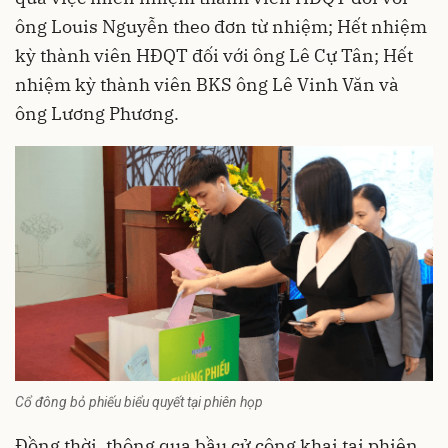
ông Louis Nguyễn theo đơn từ nhiệm; Hết nhiệm
kỳ thành viên HĐQT đối với ông Lê Cự Tân; Hết
nhiệm kỳ thành viên BKS ông Lê Vinh Văn và
ông Lương Phương.
Cổ đông bỏ phiếu biểu quyết tại phiên họp
Đồng thời, thông qua bầu cử công khai tại phiên