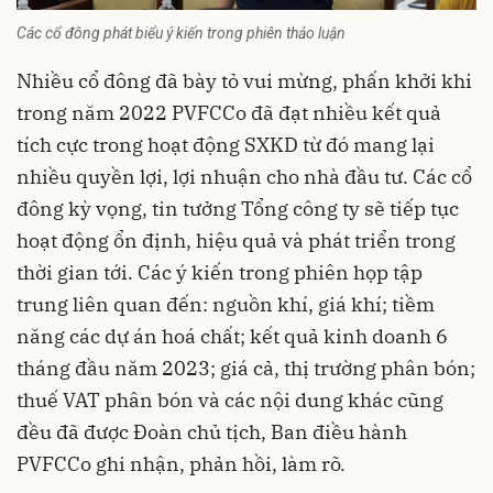
Các cổ đông phát biểu ý kiến trong phiên thảo luận
Nhiều cổ đông đã bày tỏ vui mừng, phấn khởi khi
trong năm 2022 PVFCCo đã đạt nhiều kết quả
tích cực trong hoạt động SXKD từ đó mang lại
nhiều quyền lợi, lợi nhuận cho nhà đầu tư. Các cổ
đông kỳ vọng, tin tưởng Tổng công ty sẽ tiếp tục
hoạt động ổn định, hiệu quả và phát triển trong
thời gian tới. Các ý kiến trong phiên họp tập
trung liên quan đến: nguồn khí, giá khí; tiềm
năng các dự án hoá chất; kết quả kinh doanh 6
tháng đầu năm 2023; giá cả, thị trường phân bón;
thuế VAT phân bón và các nội dung khác cũng
đều đã được Đoàn chủ tịch, Ban điều hành
PVFCCo ghi nhận, phản hồi, làm rõ.