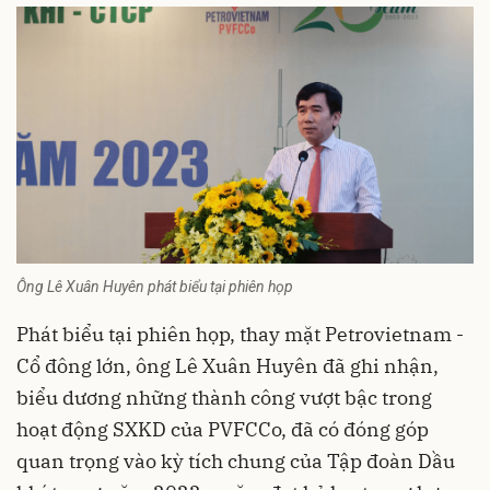
Ông Lê Xuân Huyên phát biểu tại phiên họp
Phát biểu tại phiên họp, thay mặt Petrovietnam -
Cổ đông lớn, ông Lê Xuân Huyên đã ghi nhận,
biểu dương những thành công vượt bậc trong
hoạt động SXKD của PVFCCo, đã có đóng góp
quan trọng vào kỳ tích chung của Tập đoàn Dầu