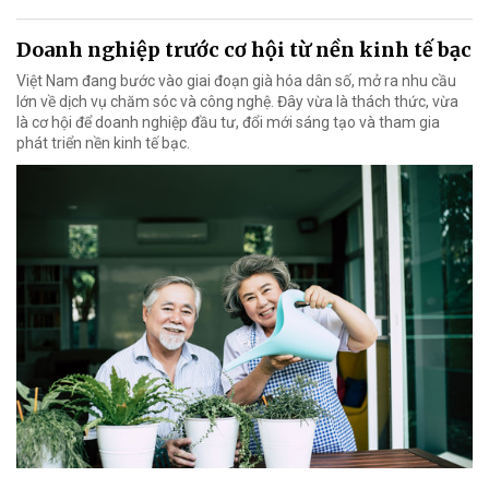
Doanh nghiệp trước cơ hội từ nền kinh tế bạc
Việt Nam đang bước vào giai đoạn già hóa dân số, mở ra nhu cầu
lớn về dịch vụ chăm sóc và công nghệ. Đây vừa là thách thức, vừa
là cơ hội để doanh nghiệp đầu tư, đổi mới sáng tạo và tham gia
phát triển nền kinh tế bạc.