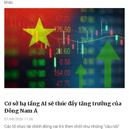
khác.
Cơ sở hạ tầng AI sẽ thúc đẩy tăng trưởng của
Đông Nam Á
07/08/2026 11:06
Các tổ chức tài chính đóng vai trò then chốt như những "cầu nối"