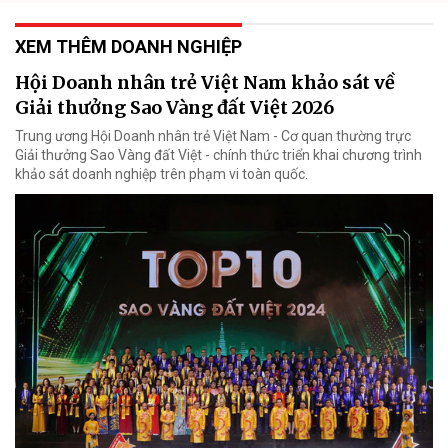
XEM THÊM DOANH NGHIỆP
Hội Doanh nhân trẻ Việt Nam khảo sát về
Giải thưởng Sao Vàng đất Việt 2026
Trung ương Hội Doanh nhân trẻ Việt Nam - Cơ quan thường trực
Giải thưởng Sao Vàng đất Việt - chính thức triển khai chương trình
khảo sát doanh nghiệp trên phạm vi toàn quốc.