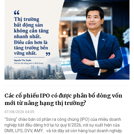
Các cổ phiếu IPO có được phân bổ dòng vốn
mới từ nâng hạng thị trường?
07/08/2026 04:05
"Sóng" chào bán cổ phần ra công chúng (IPO) của nhiều doanh
nghiệp bắt đầu dâng trở lại từ quý II/2026, với sự xuất hiện của
DMX, LPS, DVV, AMY... và tới đây sẽ còn hàng loạt doanh nghiệp