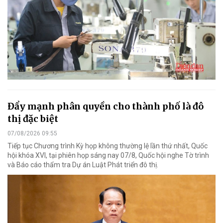
Đẩy mạnh phân quyền cho thành phố là đô
thị đặc biệt
07/08/2026 09:55
Tiếp tục Chương trình Kỳ họp không thường lệ lần thứ nhất, Quốc
hội khóa XVI, tại phiên họp sáng nay 07/8, Quốc hội nghe Tờ trình
và Báo cáo thẩm tra Dự án Luật Phát triển đô thị.