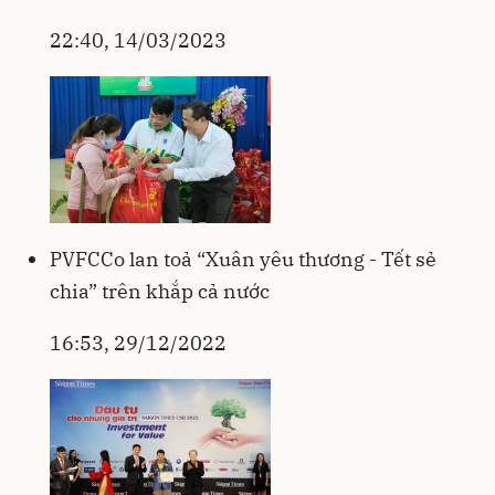
22:40, 14/03/2023
PVFCCo lan toả “Xuân yêu thương - Tết sẻ
chia” trên khắp cả nước
16:53, 29/12/2022