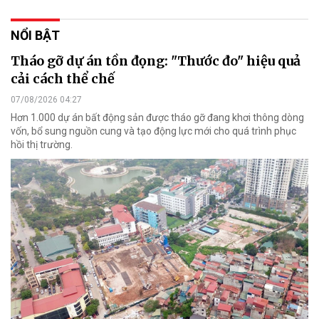
NỔI BẬT
Tháo gỡ dự án tồn đọng: "Thước đo" hiệu quả
cải cách thể chế
07/08/2026 04:27
Hơn 1.000 dự án bất động sản được tháo gỡ đang khơi thông dòng
vốn, bổ sung nguồn cung và tạo động lực mới cho quá trình phục
hồi thị trường.