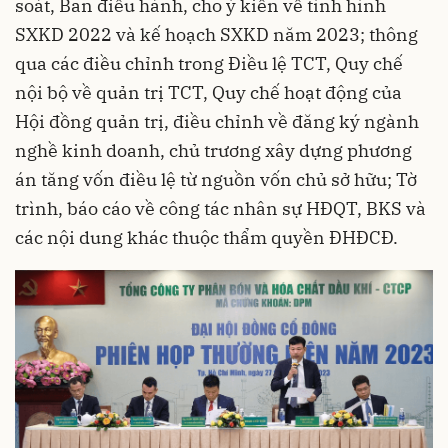
soát, Ban điều hành, cho ý kiến về tình hình
SXKD 2022 và kế hoạch SXKD năm 2023; thông
qua các điều chỉnh trong Điều lệ TCT, Quy chế
nội bộ về quản trị TCT, Quy chế hoạt động của
Hội đồng quản trị, điều chỉnh về đăng ký ngành
nghề kinh doanh, chủ trương xây dựng phương
án tăng vốn điều lệ từ nguồn vốn chủ sở hữu; Tờ
trình, báo cáo về công tác nhân sự HĐQT, BKS và
các nội dung khác thuộc thẩm quyền ĐHĐCĐ.