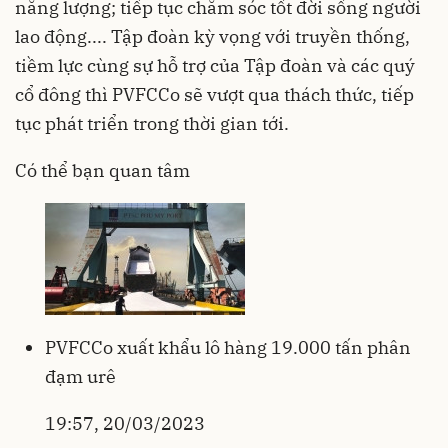
năng lượng; tiếp tục chăm sóc tốt đời sống người
lao động.... Tập đoàn kỳ vọng với truyền thống,
tiềm lực cùng sự hỗ trợ của Tập đoàn và các quý
cổ đông thì PVFCCo sẽ vượt qua thách thức, tiếp
tục phát triển trong thời gian tới.
Có thể bạn quan tâm
PVFCCo xuất khẩu lô hàng 19.000 tấn phân
đạm urê
19:57, 20/03/2023