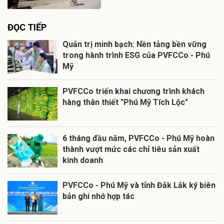
ĐỌC TIẾP
Quản trị minh bạch: Nền tảng bền vững
trong hành trình ESG của PVFCCo - Phú
Mỹ
PVFCCo triển khai chương trình khách
hàng thân thiết "Phú Mỹ Tích Lộc"
6 tháng đầu năm, PVFCCo - Phú Mỹ hoàn
thành vượt mức các chỉ tiêu sản xuất
kinh doanh
PVFCCo - Phú Mỹ và tỉnh Đắk Lắk ký biên
bản ghi nhớ hợp tác