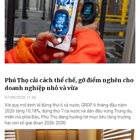
Phú Thọ cải cách thể chế, gỡ điểm nghẽn cho
doanh nghiệp nhỏ và vừa
07/08/2026 11:36
Với quy mô kinh tế đứng thứ 6 cả nước, GRDP 6 tháng đầu năm
2026 tăng 10,18%, đứng thứ 7 cả nước và dẫn đầu vùng Trung du,
miền núi phía Bắc, Phú Thọ đang hướng tới mục tiêu tăng trưởng
hai con số giai đoạn 2026-2030.