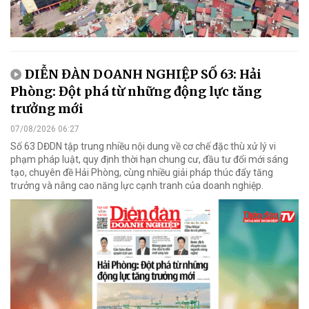
DIỄN ĐÀN DOANH NGHIỆP SỐ 63: Hải
Phòng: Đột phá từ những động lực tăng
trưởng mới
07/08/2026 06:27
Số 63 DĐDN tập trung nhiều nội dung về cơ chế đặc thù xử lý vi
phạm pháp luật, quy định thời hạn chung cư, đầu tư đổi mới sáng
tạo, chuyên đề Hải Phòng, cùng nhiều giải pháp thúc đẩy tăng
trưởng và nâng cao năng lực cạnh tranh của doanh nghiệp.