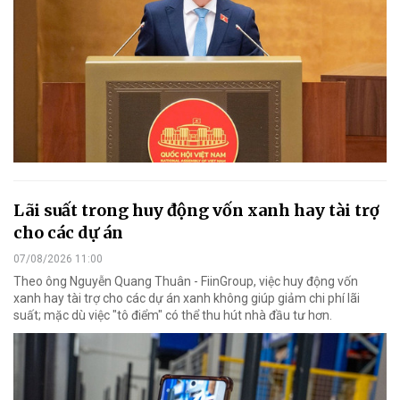
Lãi suất trong huy động vốn xanh hay tài trợ
cho các dự án
07/08/2026 11:00
Theo ông Nguyễn Quang Thuân - FiinGroup, việc huy động vốn
xanh hay tài trợ cho các dự án xanh không giúp giảm chi phí lãi
suất; mặc dù việc "tô điểm" có thể thu hút nhà đầu tư hơn.