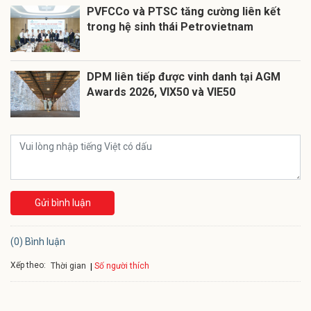
PVFCCo và PTSC tăng cường liên kết
trong hệ sinh thái Petrovietnam
DPM liên tiếp được vinh danh tại AGM
Awards 2026, VIX50 và VIE50
Gửi bình luận
(0) Bình luận
Xếp theo:
Số người thích
Thời gian