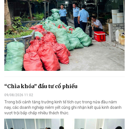
“Chìa khóa” đầu tư cổ phiếu
09/08/2026 11:02
Trong bối cảnh tăng trưởng kinh tế tích cực trong nửa đầu năm
nay, các doanh nghiệp niêm yết cũng ghi nhận kết quả kinh doanh
vượt trội bấp chấp nhiều thách thức.