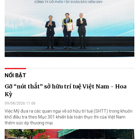
NỔI BẬT
Gỡ “nút thắt” sở hữu trí tuệ Việt Nam - Hoa
Kỳ
09/08/2026 11:06
Việc Mỹ đưa ra các quan ngại về sở hữu trí tuệ (SHTT) trong khuôn
khổ điều tra theo Mục 301 khiến bài toán thực thi của Việt Nam
thêm sức ép thương mại.