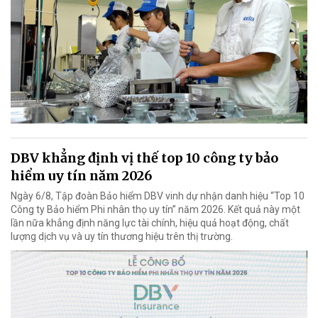
DBV khẳng định vị thế top 10 công ty bảo
hiểm uy tín năm 2026
Ngày 6/8, Tập đoàn Bảo hiểm DBV vinh dự nhận danh hiệu “Top 10
Công ty Bảo hiểm Phi nhân thọ uy tín” năm 2026. Kết quả này một
lần nữa khẳng định năng lực tài chính, hiệu quả hoạt động, chất
lượng dịch vụ và uy tín thương hiệu trên thị trường.