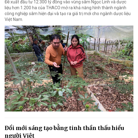
Đề xuất đầu tư 12.300 tỷ đồng vào vùng sâm Ngọc Linh và dược
liệu hơn 1.200 ha của THACO mở ra khả năng hình thành ngành
công nghiệp sâm hiện đại và tạo ra giá trị mới cho ngành dược liệu
Việt Nam.
Đổi mới sáng tạo bằng tinh thần thấu hiểu
người Việt