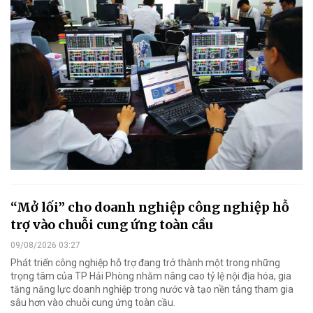
“Mở lối” cho doanh nghiệp công nghiệp hỗ
trợ vào chuỗi cung ứng toàn cầu
09/08/2026 03:27
Phát triển công nghiệp hỗ trợ đang trở thành một trong những
trọng tâm của TP Hải Phòng nhằm nâng cao tỷ lệ nội địa hóa, gia
tăng năng lực doanh nghiệp trong nước và tạo nền tảng tham gia
sâu hơn vào chuỗi cung ứng toàn cầu.