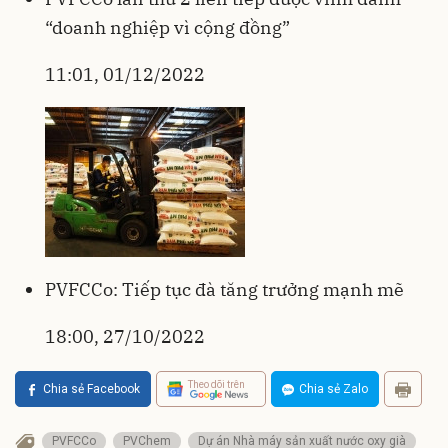
“doanh nghiệp vì cộng đồng”
11:01, 01/12/2022
PVFCCo: Tiếp tục đà tăng trưởng mạnh mẽ
18:00, 27/10/2022
Theo dõi trên
Chia sẻ Facebook
Chia sẻ Zalo
PVFCCo
PVChem
Dự án Nhà máy sản xuất nước oxy già