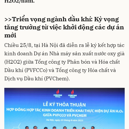
H2O2/năm.
>>
Triển vọng ngành dầu khí: Kỳ vọng
tăng trưởng từ việc khởi động các dự án
mới
Chiều 25/8, tại Hà Nội đã diễn ra lễ ký kết hợp tác
kinh doanh Dự án Nhà máy sản xuất nước oxy già
(H2O2) giữa Tổng công ty Phân bón và Hóa chất
Dầu khí (PVFCCo) và Tổng công ty Hóa chất và
Dịch vụ Dầu khí (PVChem).