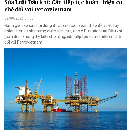
Sửa Luật Dầu khí: Cần tiếp tục hoàn thiện cơ
chế đối với Petrovietnam
09/08/2026 04:30
Đánh giá cao các nội dung được cơ quan soạn thảo đề xuất, tuy
nhiên, bên cạnh những điểm tích cực, góp ý Dự thảo Luật Dầu khí
(sửa đổi), không ít ý kiến cho rằng, cần tiếp tục hoàn thiện cơ chế
đối với Petrovietnam.