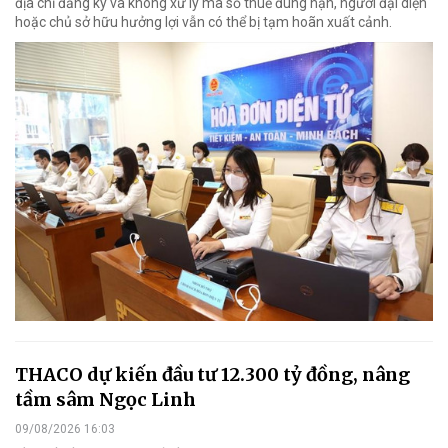
địa chỉ đăng ký và không xử lý mã số thuế đúng hạn, người đại diện
hoặc chủ sở hữu hưởng lợi vẫn có thể bị tạm hoãn xuất cảnh.
THACO dự kiến đầu tư 12.300 tỷ đồng, nâng
tầm sâm Ngọc Linh
09/08/2026 16:03