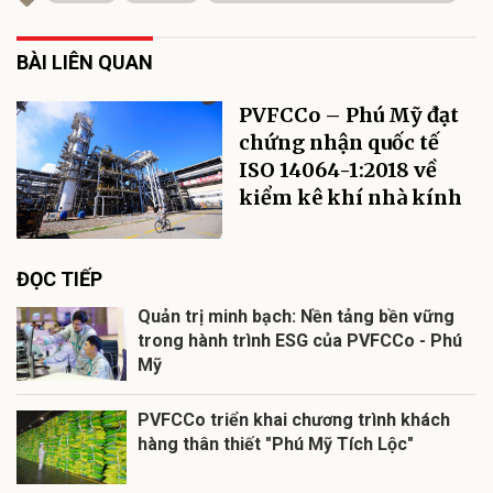
BÀI LIÊN QUAN
PVFCCo – Phú Mỹ đạt
chứng nhận quốc tế
ISO 14064-1:2018 về
kiểm kê khí nhà kính
ĐỌC TIẾP
Quản trị minh bạch: Nền tảng bền vững
trong hành trình ESG của PVFCCo - Phú
Mỹ
PVFCCo triển khai chương trình khách
hàng thân thiết "Phú Mỹ Tích Lộc"