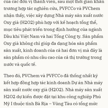
của các đơn vị thành viên, sau một thời gian khẩn
trương hợp tác nghiên cứu, PVFCCo và PVChem
nhận thấy, việc xây dựng Nhà máy sản xuất nước
Oxy già (H2O2) phù hợp với kế hoạch tổng thể,
mục tiêu phát triển trong định hướng của ngành
Dầu khí Việt Nam và hai Tổng Công ty. Sản phẩm
Oxy già không chỉ giúp đa dạng hóa sản phẩm
sản xuất, kinh doanh của cả hai đơn vị mà đây là
sản phẩm có nhu cầu cao của cả thị trường trong
nước và quốc tế.
Theo đó, PVChem và PVFCCo đã thống nhất ký
kết hợp đồng hợp tác kinh doanh Dự án Nhà máy
sản xuất nước oxy già (H2O2). Nhà máy sản xuất
H2O2 dự kiến được đặt tại khu công nghiệp Phú
Mỹ I thuộc tỉnh Bà Rịa – Vũng Tàu có tổng mức