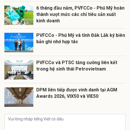
6 tháng đầu năm, PVFCCo - Phú Mỹ hoàn
thành vượt mức các chỉ tiêu sản xuất
kinh doanh
PVFCCo - Phú Mỹ và tỉnh Đắk Lắk ký biên
bản ghi nhớ hợp tác
PVFCCo và PTSC tăng cường liên kết
trong hệ sinh thái Petrovietnam
DPM liên tiếp được vinh danh tại AGM
Awards 2026, VIX50 và VIE50