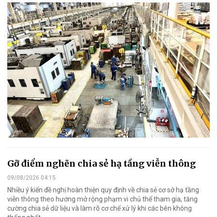
Gỡ điểm nghẽn chia sẻ hạ tầng viễn thông
09/08/2026 04:15
Nhiều ý kiến đề nghị hoàn thiện quy định về chia sẻ cơ sở hạ tầng
viễn thông theo hướng mở rộng phạm vi chủ thể tham gia, tăng
cường chia sẻ dữ liệu và làm rõ cơ chế xử lý khi các bên không