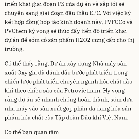
triển khai giai đoạn FS của dự án và sắp tới sẽ
chuyển sang giai đoạn đấu thầu EPC. Với việc ký
kết hợp đồng hợp tác kinh doanh này, PVFCCo và
PVChem kỳ vọng sẽ thúc đẩy tiến độ triển khai
dự án để sớm có sản phẩm H2O2 cung cấp cho thị
trường.
Có thể thấy rằng, Dự án xây dựng Nhà máy sản
xuất Oxy già đã đánh dấu bước phát triển trong
chiến lược phát triển chuyên ngành hóa chất dầu
khí theo chiều sâu của Petrovietnam. Hy vọng
rằng dự án sẽ nhanh chóng hoàn thành, sớm đưa
nhà máy vào sản xuất góp phần đa dạng hóa sản
phẩm hóa chất của Tập đoàn Dầu khí Việt Nam.
Có thể bạn quan tâm