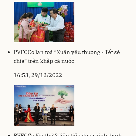
PVFCCo lan toả “Xuân yêu thương - Tết sẻ
chia” trên khắp cả nước
16:53, 29/12/2022
PVFCCo lần thứ 2 liên tiếp được vinh danh