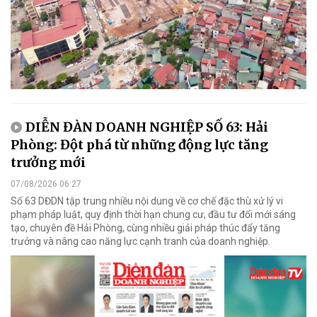
DIỄN ĐÀN DOANH NGHIỆP SỐ 63: Hải
Phòng: Đột phá từ những động lực tăng
trưởng mới
07/08/2026 06:27
Số 63 DĐDN tập trung nhiều nội dung về cơ chế đặc thù xử lý vi
phạm pháp luật, quy định thời hạn chung cư, đầu tư đổi mới sáng
tạo, chuyên đề Hải Phòng, cùng nhiều giải pháp thúc đẩy tăng
trưởng và nâng cao năng lực cạnh tranh của doanh nghiệp.