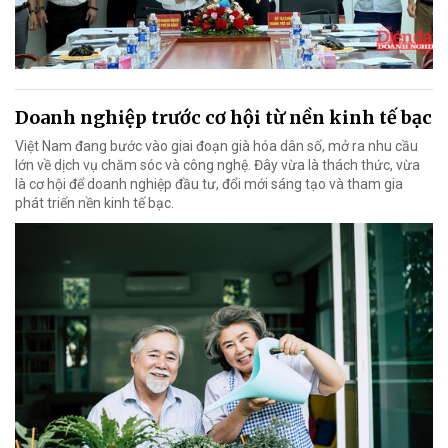
Doanh nghiệp trước cơ hội từ nền kinh tế bạc
Việt Nam đang bước vào giai đoạn già hóa dân số, mở ra nhu cầu
lớn về dịch vụ chăm sóc và công nghệ. Đây vừa là thách thức, vừa
là cơ hội để doanh nghiệp đầu tư, đổi mới sáng tạo và tham gia
phát triển nền kinh tế bạc.