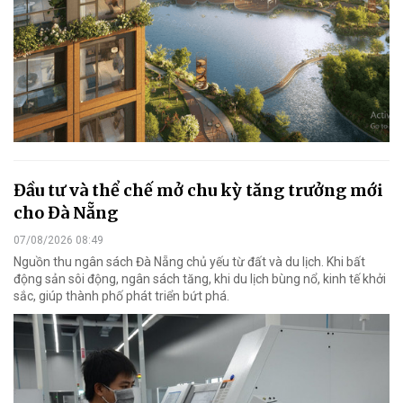
Đầu tư và thể chế mở chu kỳ tăng trưởng mới
cho Đà Nẵng
07/08/2026 08:49
Nguồn thu ngân sách Đà Nẵng chủ yếu từ đất và du lịch. Khi bất
động sản sôi động, ngân sách tăng, khi du lịch bùng nổ, kinh tế khởi
sắc, giúp thành phố phát triển bứt phá.