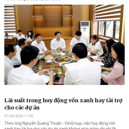
Lãi suất trong huy động vốn xanh hay tài trợ
cho các dự án
07/08/2026 11:00
Theo ông Nguyễn Quang Thuân - FiinGroup, việc huy động vốn
xanh hay tài trợ cho các dự án xanh không giúp giảm chi phí lãi