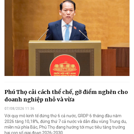
Phú Thọ cải cách thể chế, gỡ điểm nghẽn cho
doanh nghiệp nhỏ và vừa
07/08/2026 11:36
Với quy mô kinh tế đứng thứ 6 cả nước, GRDP 6 tháng đầu năm
2026 tăng 10,18%, đứng thứ 7 cả nước và dẫn đầu vùng Trung du,
miền núi phía Bắc, Phú Thọ đang hướng tới mục tiêu tăng trưởng
hai con số giai đoạn 2026-2030.