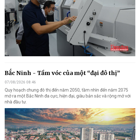
Bắc Ninh - Tầm vóc của một “đại đô thị”
07/08/2026 08:46
Quy hoạch chung đô thị đến năm 2050, tầm nhìn đến năm 2075
mở ra một Bắc Ninh đa cực, hiện đại, giàu bản sắc và rộng mở với
nhà đầu tư.