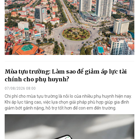
Mùa tựu trường: Làm sao để giảm áp lực tài
chính cho phụ huynh?
07/08/2026 08:00
Chi phí cho mùa tựu trường là nỗi lo của nhiều phụ huynh hiện nay.
Khi áp lực tăng cao, việc lựa chọn giải pháp phù hợp giúp gia đình
giảm bớt gánh nặng, hỗ trợ tốt hơn để con em đến trường.