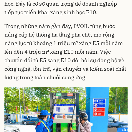
học. Đây là cơ sở quan trọng để doanh nghiệp
tiếp tục triển khai xăng sinh học E10.
Trong những năm gần đây, PVOIL từng bước
nâng cấp hệ thống hạ tầng pha chế, mở rộng
năng lực từ khoảng 1 triệu m³ xăng E5 mỗi năm
lên đến 4 triệu m³ xăng E10 mỗi năm. Việc
chuyển đổi từ E5 sang E10 đòi hỏi sự đồng bộ về
công nghệ, tồn trữ, vận chuyển và kiểm soát chất
lượng trong toàn chuỗi cung ứng.