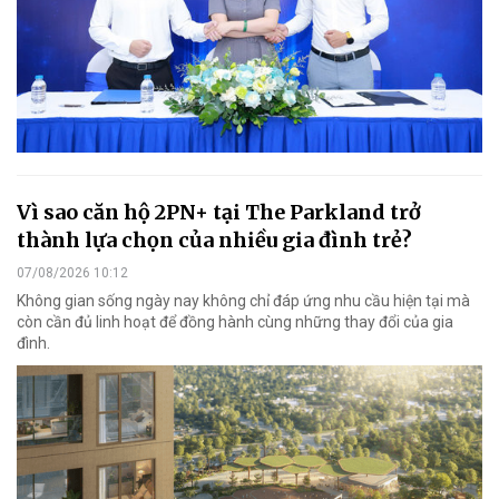
Vì sao căn hộ 2PN+ tại The Parkland trở
thành lựa chọn của nhiều gia đình trẻ?
07/08/2026 10:12
Không gian sống ngày nay không chỉ đáp ứng nhu cầu hiện tại mà
còn cần đủ linh hoạt để đồng hành cùng những thay đổi của gia
đình.