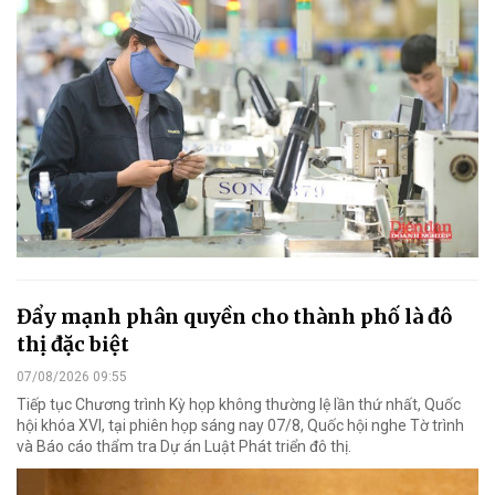
Đẩy mạnh phân quyền cho thành phố là đô
thị đặc biệt
07/08/2026 09:55
Tiếp tục Chương trình Kỳ họp không thường lệ lần thứ nhất, Quốc
hội khóa XVI, tại phiên họp sáng nay 07/8, Quốc hội nghe Tờ trình
và Báo cáo thẩm tra Dự án Luật Phát triển đô thị.