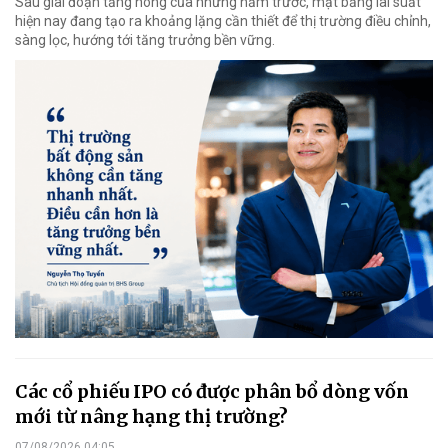
Sau giai đoạn tăng nóng của những năm trước, mặt bằng lãi suất
hiện nay đang tạo ra khoảng lặng cần thiết để thị trường điều chỉnh,
sàng lọc, hướng tới tăng trưởng bền vững.
Các cổ phiếu IPO có được phân bổ dòng vốn
mới từ nâng hạng thị trường?
07/08/2026 04:05