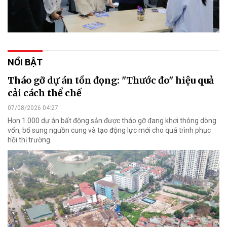
NỔI BẬT
Tháo gỡ dự án tồn đọng: "Thước đo" hiệu quả
cải cách thể chế
07/08/2026 04:27
Hơn 1.000 dự án bất động sản được tháo gỡ đang khơi thông dòng
vốn, bổ sung nguồn cung và tạo động lực mới cho quá trình phục
hồi thị trường.