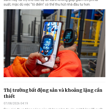
suất; mặc dù việc "tô điểm" có thể thu hút nhà đầu tư hơn.
Thị trường bất động sản và khoảng lặng cần
thiết
07/08/2026 04:19