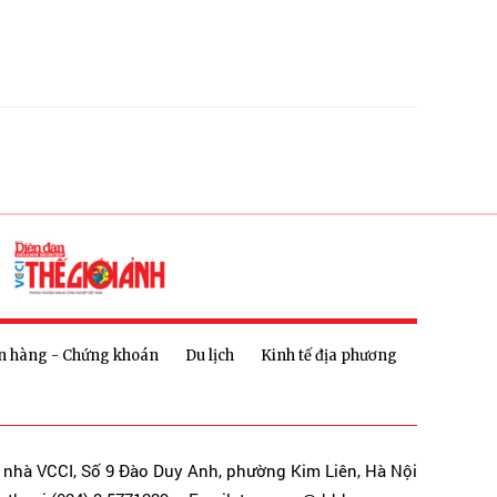
n hàng - Chứng khoán
Du lịch
Kinh tế địa phương
a nhà VCCI, Số 9 Đào Duy Anh, phường Kim Liên, Hà Nội