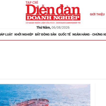
GIỚI THIỆU
Thứ Năm,
06/08/2026
HÁP LUẬT
KHỞI NGHIỆP
BẤT ĐỘNG SẢN
QUỐC TẾ
NGÂN HÀNG - CHỨNG 