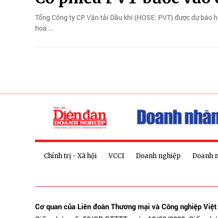
Tổng Công ty CP Vận tải Dầu khí (HOSE: PVT) được dự báo hưở
hoá …
Chính trị - Xã hội
VCCI
Doanh nghiệp
Doanh 
Cơ quan của Liên đoàn Thương mại và Công nghiệp Việ