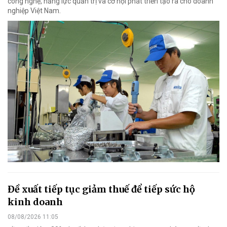
công nghệ, năng lực quản trị và cơ hội phát triển tạo ra cho doanh
nghiệp Việt Nam.
Đề xuất tiếp tục giảm thuế để tiếp sức hộ
kinh doanh
08/08/2026 11:05