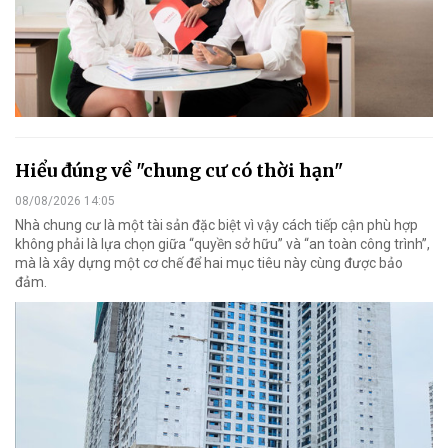
Hiểu đúng về "chung cư có thời hạn"
08/08/2026 14:05
Nhà chung cư là một tài sản đặc biệt vì vậy cách tiếp cận phù hợp
không phải là lựa chọn giữa “quyền sở hữu” và “an toàn công trình”,
mà là xây dựng một cơ chế để hai mục tiêu này cùng được bảo
đảm.