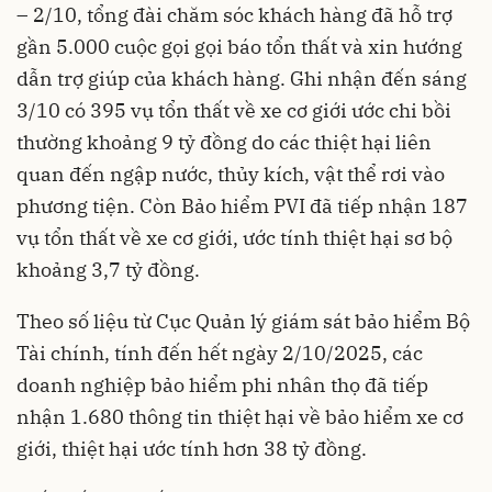
– 2/10, tổng đài chăm sóc khách hàng đã hỗ trợ
gần 5.000 cuộc gọi gọi báo tổn thất và xin hướng
dẫn trợ giúp của khách hàng. Ghi nhận đến sáng
3/10 có 395 vụ tổn thất về xe cơ giới ước chi bồi
thường khoảng 9 tỷ đồng do các thiệt hại liên
quan đến ngập nước, thủy kích, vật thể rơi vào
phương tiện. Còn Bảo hiểm PVI đã tiếp nhận 187
vụ tổn thất về xe cơ giới, ước tính thiệt hại sơ bộ
khoảng 3,7 tỷ đồng.
Theo số liệu từ Cục Quản lý giám sát bảo hiểm Bộ
Tài chính, tính đến hết ngày 2/10/2025, các
doanh nghiệp bảo hiểm phi nhân thọ đã tiếp
nhận 1.680 thông tin thiệt hại về bảo hiểm xe cơ
giới, thiệt hại ước tính hơn 38 tỷ đồng.