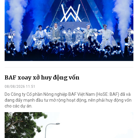
BAF xoay xở huy động vốn
08/08/2026 11:51
Do Công ty Cổ phần Nông nghiệp BAF Việt Nam (HoSE: BAF) đã và
đang đẩy mạnh đầu tư mở rộng hoạt động, nên phải huy động vốn
cho các dự án.