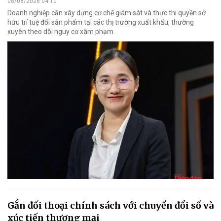
08/08/2026 04:10
Doanh nghiệp cần xây dựng cơ chế giám sát và thực thi quyền sở
hữu trí tuệ đối sản phẩm tại các thị trường xuất khẩu, thường
xuyên theo dõi nguy cơ xâm phạm.
Gắn đối thoại chính sách với chuyển đổi số và
xúc tiến thương mại