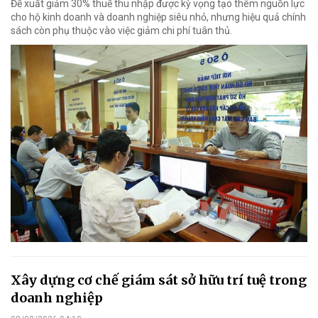
Đề xuất giảm 30% thuế thu nhập được kỳ vọng tạo thêm nguồn lực
cho hộ kinh doanh và doanh nghiệp siêu nhỏ, nhưng hiệu quả chính
sách còn phụ thuộc vào việc giảm chi phí tuân thủ.
Xây dựng cơ chế giám sát sở hữu trí tuệ trong
doanh nghiệp