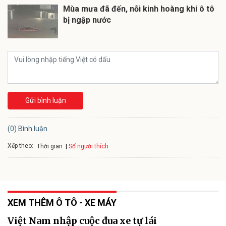
Mùa mưa đã đến, nỗi kinh hoàng khi ô tô
bị ngập nước
Gửi bình luận
(0) Bình luận
Xếp theo:
Số người thích
Thời gian
XEM THÊM Ô TÔ - XE MÁY
Việt Nam nhập cuộc đua xe tự lái