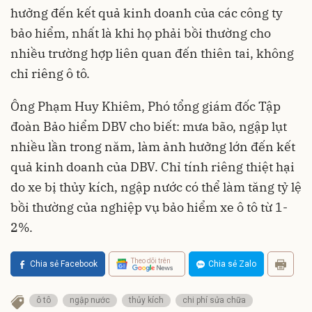
hưởng đến kết quả kinh doanh của các công ty
bảo hiểm, nhất là khi họ phải bồi thường cho
nhiều trường hợp liên quan đến thiên tai, không
chỉ riêng ô tô.
Ông Phạm Huy Khiêm, Phó tổng giám đốc Tập
đoàn Bảo hiểm DBV cho biết: mưa bão, ngập lụt
nhiều lần trong năm, làm ảnh hưởng lớn đến kết
quả kinh doanh của DBV. Chỉ tính riêng thiệt hại
do xe bị thủy kích, ngập nước có thể làm tăng tỷ lệ
bồi thường của nghiệp vụ bảo hiểm xe ô tô từ 1-
2%.
Theo dõi trên
Chia sẻ Facebook
Chia sẻ Zalo
ô tô
ngập nước
thủy kích
chi phí sửa chữa