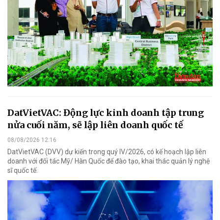
DatVietVAC: Động lực kinh doanh tập trung
nửa cuối năm, sẽ lập liên doanh quốc tế
08/08/2026 12:16
DatVietVAC (DVV) dự kiến trong quý IV/2026, có kế hoạch lập liên
doanh với đối tác Mỹ/ Hàn Quốc để đào tạo, khai thác quản lý nghệ
sĩ quốc tế.