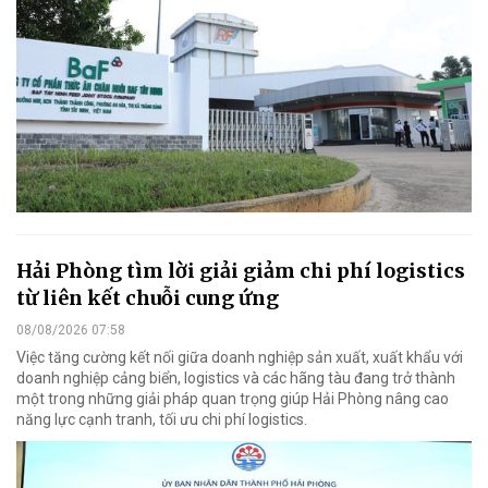
Hải Phòng tìm lời giải giảm chi phí logistics
từ liên kết chuỗi cung ứng
08/08/2026 07:58
Việc tăng cường kết nối giữa doanh nghiệp sản xuất, xuất khẩu với
doanh nghiệp cảng biển, logistics và các hãng tàu đang trở thành
một trong những giải pháp quan trọng giúp Hải Phòng nâng cao
năng lực cạnh tranh, tối ưu chi phí logistics.