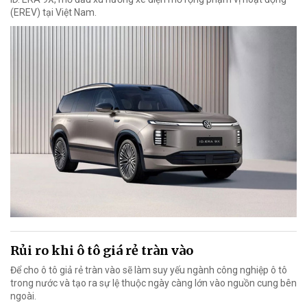
(EREV) tại Việt Nam.
Rủi ro khi ô tô giá rẻ tràn vào
Để cho ô tô giả rẻ tràn vào sẽ làm suy yếu ngành công nghiệp ô tô
trong nước và tạo ra sự lệ thuộc ngày càng lớn vào nguồn cung bên
ngoài.