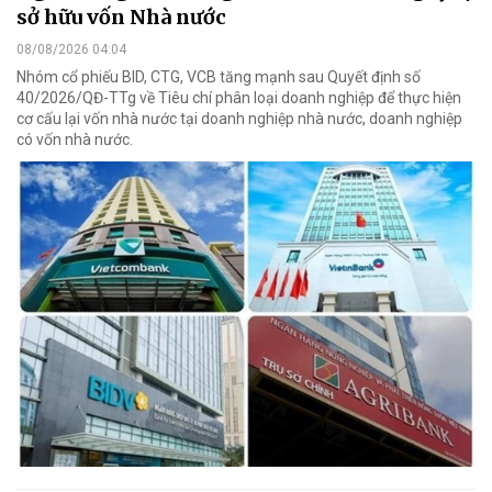
sở hữu vốn Nhà nước
08/08/2026 04:04
Nhóm cổ phiếu BID, CTG, VCB tăng mạnh sau Quyết định số
40/2026/QĐ-TTg về Tiêu chí phân loại doanh nghiệp để thực hiện
cơ cấu lại vốn nhà nước tại doanh nghiệp nhà nước, doanh nghiệp
có vốn nhà nước.