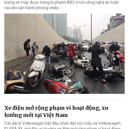
lượng xe máy được trang bị phanh ABS (một công nghệ an toàn
cao khi vận hành) không nhiều.
Xe điện mở rộng phạm vi hoạt động, xu
hướng mới tại Việt Nam
Các đại lý Volkswagen bắt đầu nhận đặt cọc mẫu xe Volkswagen
ID. ERA 9X, mở đầu xu hướng xe điện mở rộng phạm vị hoạt động