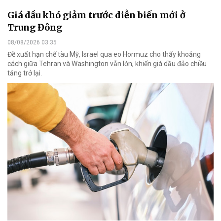
Giá dầu khó giảm trước diễn biến mới ở
Trung Đông
08/08/2026 03:35
Đề xuất hạn chế tàu Mỹ, Israel qua eo Hormuz cho thấy khoảng
cách giữa Tehran và Washington vẫn lớn, khiến giá dầu đảo chiều
tăng trở lại.