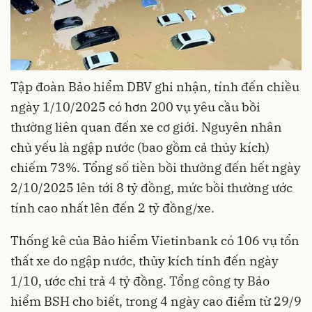
Tập đoàn Bảo hiểm DBV ghi nhận, tính đến chiều
ngày 1/10/2025 có hơn 200 vụ yêu cầu bồi
thường liên quan đến xe cơ giới. Nguyên nhân
chủ yếu là ngập nước (bao gồm cả thủy kích)
chiếm 73%. Tổng số tiền bồi thường đến hết ngày
2/10/2025 lên tới 8 tỷ đồng, mức bồi thường ước
tính cao nhất lên đến 2 tỷ đồng/xe.
Thống kê của Bảo hiểm Vietinbank có 106 vụ tổn
thất xe do ngập nước, thủy kích tính đến ngày
1/10, ước chi trả 4 tỷ đồng. Tổng công ty Bảo
hiểm BSH cho biết, trong 4 ngày cao điểm từ 29/9