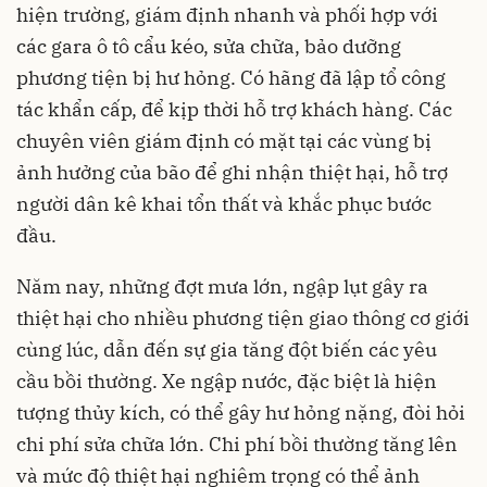
hiện trường, giám định nhanh và phối hợp với
các gara ô tô cẩu kéo, sửa chữa, bảo dưỡng
phương tiện bị hư hỏng. Có hãng đã lập tổ công
tác khẩn cấp, để kịp thời hỗ trợ khách hàng. Các
chuyên viên giám định có mặt tại các vùng bị
ảnh hưởng của bão để ghi nhận thiệt hại, hỗ trợ
người dân kê khai tổn thất và khắc phục bước
đầu.
Năm nay, những đợt mưa lớn, ngập lụt gây ra
thiệt hại cho nhiều phương tiện giao thông cơ giới
cùng lúc, dẫn đến sự gia tăng đột biến các yêu
cầu bồi thường. Xe ngập nước, đặc biệt là hiện
tượng thủy kích, có thể gây hư hỏng nặng, đòi hỏi
chi phí sửa chữa lớn. Chi phí bồi thường tăng lên
và mức độ thiệt hại nghiêm trọng có thể ảnh