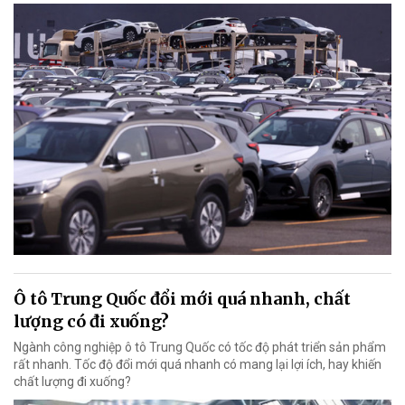
Ô tô Trung Quốc đổi mới quá nhanh, chất
lượng có đi xuống?
Ngành công nghiệp ô tô Trung Quốc có tốc độ phát triển sản phẩm
rất nhanh. Tốc độ đổi mới quá nhanh có mang lại lợi ích, hay khiến
chất lượng đi xuống?