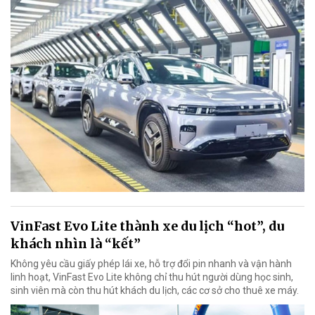
VinFast Evo Lite thành xe du lịch “hot”, du
khách nhìn là “kết”
Không yêu cầu giấy phép lái xe, hỗ trợ đổi pin nhanh và vận hành
linh hoạt, VinFast Evo Lite không chỉ thu hút người dùng học sinh,
sinh viên mà còn thu hút khách du lịch, các cơ sở cho thuê xe máy.