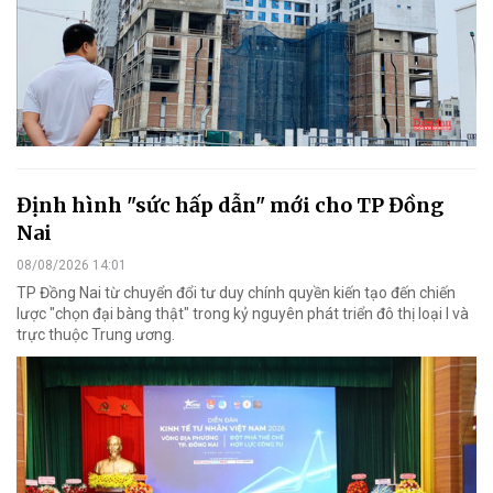
Định hình "sức hấp dẫn" mới cho TP Đồng
Nai
08/08/2026 14:01
TP Đồng Nai từ chuyển đổi tư duy chính quyền kiến tạo đến chiến
lược "chọn đại bàng thật" trong kỷ nguyên phát triển đô thị loại I và
trực thuộc Trung ương.