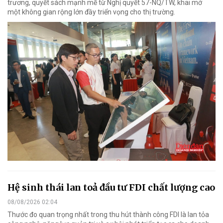
trương, quyết sách mạnh mẽ từ Nghị quyết 57-NQ/TW, khai mở
một không gian rộng lớn đầy triển vọng cho thị trường.
Hệ sinh thái lan toả đầu tư FDI chất lượng cao
08/08/2026 02:04
Thước đo quan trọng nhất trong thu hút thành công FDI là lan tỏa