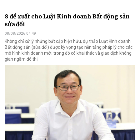
8 đề xuất cho Luật Kinh doanh Bất động sản
sửa đổi
08/08/2026 04:49
Không chỉ xử lý những bất cập hiện hữu, dự thảo Luật Kinh doanh
Bất động sản (sửa đổi) được kỳ vọng tạo nền tảng pháp lý cho các
mô hình kinh doanh mới, trong đó có khai thác và giao dịch không
gian ngầm đô thị.