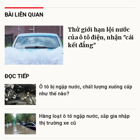
BÀI LIÊN QUAN
Thử giới hạn lội nước
của ô tô điện, nhận "cái
kết đắng"
ĐỌC TIẾP
Ô tô bị ngập nước, chất lượng xuống cấp
như thế nào?
Hàng loạt ô tô ngập nước, sắp gia nhập
thị trường xe cũ