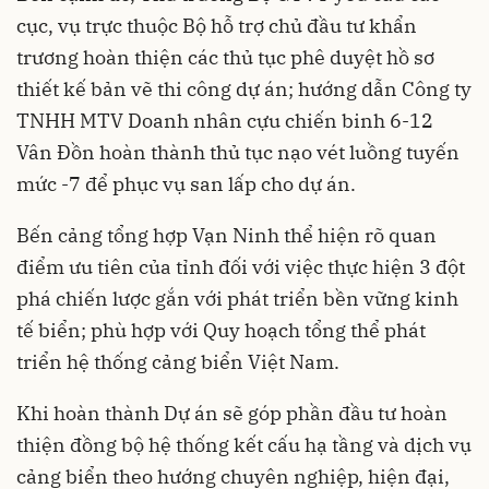
cục, vụ trực thuộc Bộ hỗ trợ chủ đầu tư khẩn
trương hoàn thiện các thủ tục phê duyệt hồ sơ
thiết kế bản vẽ thi công dự án; hướng dẫn Công ty
TNHH MTV Doanh nhân cựu chiến binh 6-12
Vân Đồn hoàn thành thủ tục nạo vét luồng tuyến
mức -7 để phục vụ san lấp cho dự án.
Bến cảng tổng hợp Vạn Ninh thể hiện rõ quan
điểm ưu tiên của tỉnh đối với việc thực hiện 3 đột
phá chiến lược gắn với phát triển bền vững kinh
tế biển; phù hợp với Quy hoạch tổng thể phát
triển hệ thống cảng biển Việt Nam.
Khi hoàn thành Dự án sẽ góp phần đầu tư hoàn
thiện đồng bộ hệ thống kết cấu hạ tầng và dịch vụ
cảng biển theo hướng chuyên nghiệp, hiện đại,