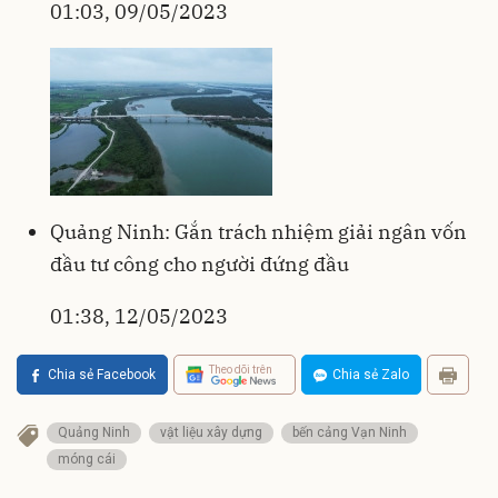
01:03, 09/05/2023
Quảng Ninh: Gắn trách nhiệm giải ngân vốn
đầu tư công cho người đứng đầu
01:38, 12/05/2023
Theo dõi trên
Chia sẻ Facebook
Chia sẻ Zalo
Quảng Ninh
vật liệu xây dựng
bến cảng Vạn Ninh
móng cái