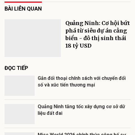
BÀI LIÊN QUAN
Quảng Ninh: Cơ hội bứt
phá từ siêu dự án cảng
biển - đô thị sinh thái
18 tỷ USD
ĐỌC TIẾP
Gắn đối thoại chính sách với chuyển đổi
số và xúc tiến thương mại
Quảng Ninh tăng tốc xây dựng cơ sở dữ
liệu đất đai
Miss World 2026 chính thức công bố sự