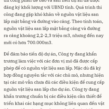
thi công phần đê bao và san nền dự án đã được
đăng ký khối lượng với UBND tỉnh. Quá trình thi
công đang gặp khó khăn về nguồn vật liệu san
lấp mặt bằng và đường vào cảng. Theo tính toán,
nguồn vật liệu san lấp mặt bằng cảng và đường
ra cảng khoảng 2,2-2,3 triệu m3, nhưng đến nay
mới có hơn 700.000m3.
Để đảm bảo tiến độ dự án, Công ty đang khẩn
trương làm việc với các đơn vị mỏ đã được cấp
phép để có nguồn vật liệu san lấp. Mặc dù đã ký
hợp đồng nguyên tắc với các chủ mỏ, nhưng hiện
tại các mỏ vẫn chưa đủ các điều kiện để cung cấp
nguồn vật liệu san lấp cho dự án. Công ty đang
khẩn trương chuẩn bị các điều kiện cần thiết để
triển khai các hạng mục không liên quan đến vật