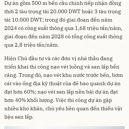
Dự án gồm 500 m bến cầu chính tiếp nhận đồng
thời 2 tàu trọng tải 20.000 DWT hoặc 3 tàu trọng
tải 10.000 DWT; trong đó giai đoạn đến năm
2024 có công suất thông qua 1,68 triệu tấn/năm,
giai đoạn đến năm 2028 có tổng công suất thông
qua 2,8 triệu tấn/năm.
Hiện Chủ đầu tư và các đơn vị nhà thầu đang
triển khai thi công nạo vét luồng và san lấp bến
cảng. Trong đó, nạo vét khu nước trước bến, bơm
cát vào ống địa kỹ thuật của đê bao quanh dự án
đạt hơn 60%; nạo vét san lấp nền bãi dự án đạt
hơn 40% khối lượng. Việc thi công dự án gặp
nhiều khó khăn, chủ yếu liên quan đến thiếu vật
liệu san lấp.