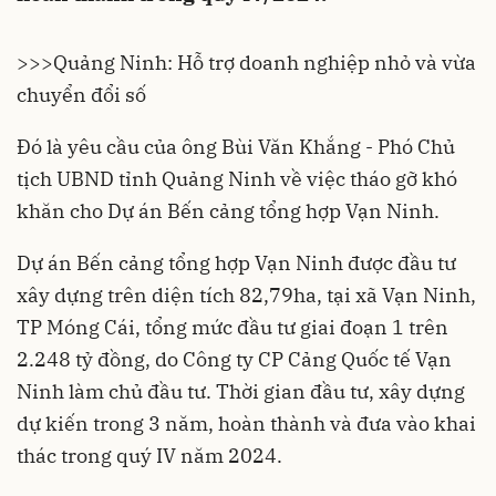
>>>
Quảng Ninh: Hỗ trợ doanh nghiệp nhỏ và vừa
chuyển đổi số
Đó là yêu cầu của ông Bùi Văn Khắng - Phó Chủ
tịch UBND tỉnh
Quảng Ninh
về việc tháo gỡ khó
khăn cho Dự án Bến cảng tổng hợp Vạn Ninh.
Dự án Bến cảng tổng hợp Vạn Ninh được đầu tư
xây dựng trên diện tích 82,79ha, tại xã Vạn Ninh,
TP Móng Cái
, tổng mức đầu tư giai đoạn 1 trên
2.248 tỷ đồng, do Công ty CP Cảng Quốc tế Vạn
Ninh làm chủ đầu tư. Thời gian đầu tư, xây dựng
dự kiến trong 3 năm, hoàn thành và đưa vào khai
thác trong quý IV năm 2024.