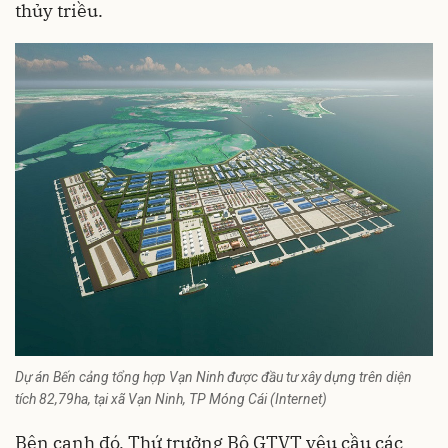
thủy triều.
Dự án Bến cảng tổng hợp Vạn Ninh được đầu tư xây dựng trên diện
tích 82,79ha, tại xã Vạn Ninh, TP Móng Cái (Internet)
Bên cạnh đó, Thứ trưởng Bộ GTVT yêu cầu các