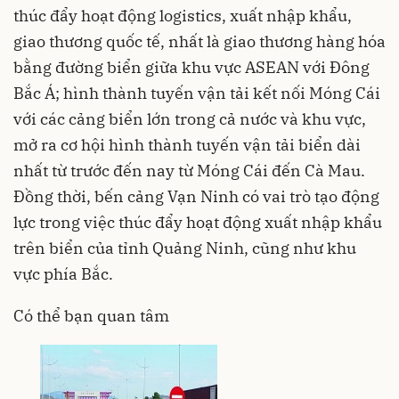
thúc đẩy hoạt động logistics, xuất nhập khẩu,
giao thương quốc tế, nhất là giao thương hàng hóa
bằng đường biển giữa khu vực ASEAN với Đông
Bắc Á; hình thành tuyến vận tải kết nối Móng Cái
với các cảng biển lớn trong cả nước và khu vực,
mở ra cơ hội hình thành tuyến vận tải biển dài
nhất từ trước đến nay từ Móng Cái đến Cà Mau.
Đồng thời, bến cảng Vạn Ninh có vai trò tạo động
lực trong việc thúc đẩy hoạt động xuất nhập khẩu
trên biển của tỉnh Quảng Ninh, cũng như khu
vực phía Bắc.
Có thể bạn quan tâm