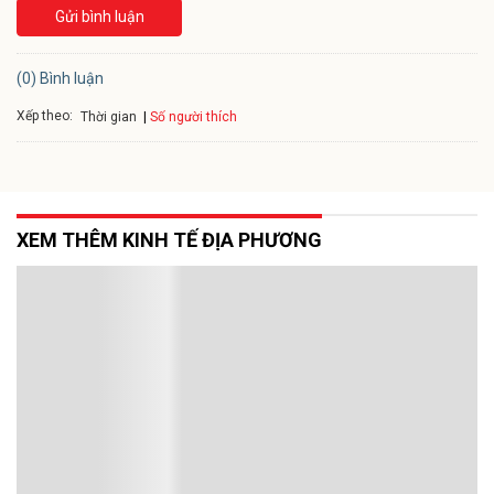
Gửi bình luận
(0) Bình luận
Xếp theo:
Số người thích
Thời gian
XEM THÊM KINH TẾ ĐỊA PHƯƠNG