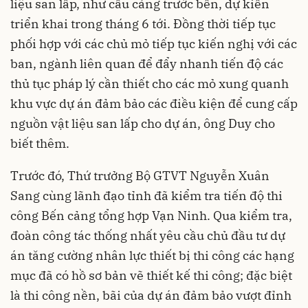
liệu san lấp, như cầu cảng trước bến, dự kiến
triển khai trong tháng 6 tới. Đồng thời tiếp tục
phối hợp với các chủ mỏ tiếp tục kiến nghị với các
ban, ngành liên quan để đẩy nhanh tiến độ các
thủ tục pháp lý cần thiết cho các mỏ xung quanh
khu vực dự án đảm bảo các điều kiện để cung cấp
nguồn vật liệu san lấp cho dự án, ông Duy cho
biết thêm.
Trước đó, Thứ trưởng Bộ GTVT Nguyễn Xuân
Sang cùng lãnh đạo tỉnh đã kiểm tra tiến độ thi
công Bến cảng tổng hợp Vạn Ninh. Qua kiểm tra,
đoàn công tác thống nhất yêu cầu chủ đầu tư dự
án tăng cường nhân lực thiết bị thi công các hạng
mục đã có hồ sơ bản vẽ thiết kế thi công; đặc biệt
là thi công nền, bãi của dự án đảm bảo vượt đỉnh