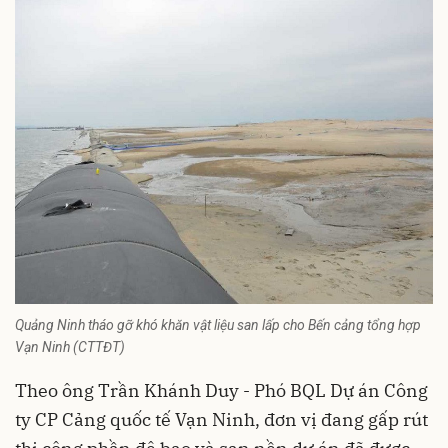
Quảng Ninh tháo gỡ khó khăn vật liệu san lấp cho Bến cảng tổng hợp
Vạn Ninh (CTTĐT)
Theo ông Trần Khánh Duy - Phó BQL Dự án Công
ty CP Cảng quốc tế Vạn Ninh, đơn vị đang gấp rút