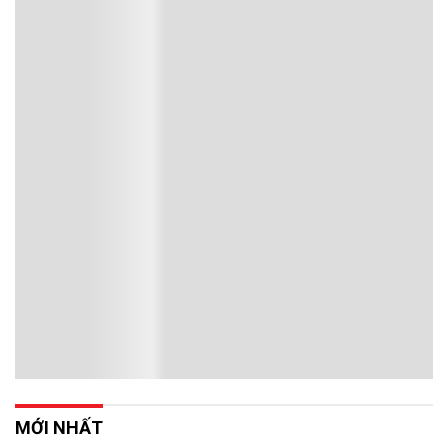
MỚI NHẤT