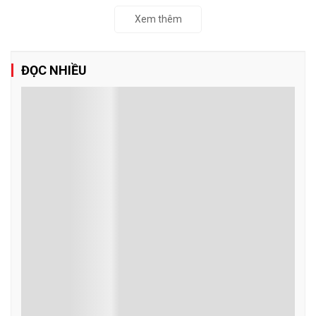
Xem thêm
ĐỌC NHIỀU