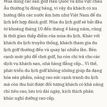
Mùa đông các sân golf Hàn Quốc và khu vực châu
Âu thường bị đóng băng, vì vậy du khách có xu
hướng đến các nước ấm hơn như Việt Nam để du
lịch kết hợp đánh golf. Mùa du lịch golf sẽ bắt đầu
từ khoảng tháng 10 đến tháng 4 hàng năm, cũng
là thời gian thấp điểm của mùa du lịch. Khác với
khách du lịch truyền thống, khách tham gia du
lịch golf thường đến và quay lại nhiều lần. Bên
cạnh mức phí để chơi golf, họ còn chi trả cho các
dịch vụ khách sạn, nhà hàng đẳng cấp… Vì thế,
phát triển du lịch golf không những giúp đa dạng
hóa sản phẩm, nâng cao sức cạnh tranh du lịch
mà còn thu hút được đối tượng khách có khả năng
chi tiêu cao, lưu trú dài ngày, kích thích phân
khúc nghỉ dưỡng cao cấp.