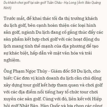
Du khách chơi golf tại sân golf Tuần Châu - Hạ Long (Ảnh: Báo Quảng
Ninh)
Trước mắt, để khai thác tối đa thị trường khách
du lịch golf, bên cạnh hoàn thiện các loại hình
sân golf, ngành Du lịch đang cố gắng thúc đẩy các
sản phẩm kết hợp chơi golf với các hoạt động du
lịch mang tính thế mạnh của địa phương để tạo
sự khác biệt, hấp dẫn về mặt văn hóa và trải
nghiệm.
Ông Phạm Ngọc Thủy - Giám đốc Sở Du lịch, cho
biết: Các đơn vị kinh doanh du lịch cần chủ động
xây dựng tour golf kết hợp tham quan và chơi golf
với các địa điểm nổi tiếng hay tổ chức tour chơi
xuyên các sân golf. Cùng với đó, liên kết với Hiệp
hội golf Nhật Bản, Hàn Quốc và lựa chọn các công