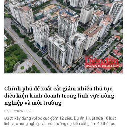
Chính phủ đề xuất cắt giảm nhiều thủ tục,
điều kiện kinh doanh trong lĩnh vực nông
nghiệp và môi trường
07/08/2026 11:20
Được xây dựng với bố cục gồm 12 Điều, Dự án 1 luật sửa 10 luật
lĩnh vực nông nghiệp và môi trường dự kiến cắt giảm 40 thủ tục