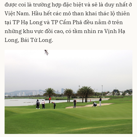
được coi là trường hợp đặc biệt và sẽ là duy nhất ở
Việt Nam. Hầu hết các mỏ than khai thác lộ thiên
tại TP Hạ Long và TP Cẩm Phả đều nằm ở trên
những khu vực đồi cao, có tầm nhìn ra Vịnh Hạ
Long, Bái Tử Long.