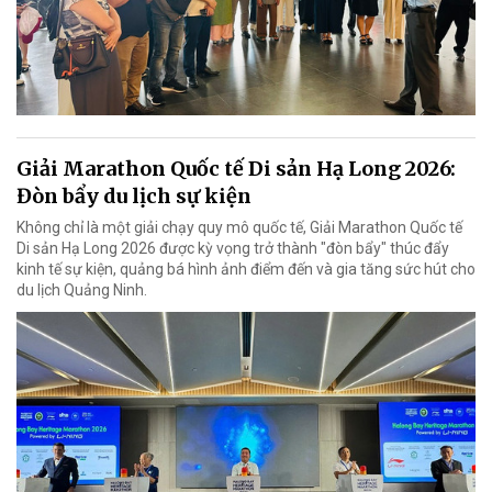
Giải Marathon Quốc tế Di sản Hạ Long 2026:
Đòn bẩy du lịch sự kiện
Không chỉ là một giải chạy quy mô quốc tế, Giải Marathon Quốc tế
Di sản Hạ Long 2026 được kỳ vọng trở thành "đòn bẩy" thúc đẩy
kinh tế sự kiện, quảng bá hình ảnh điểm đến và gia tăng sức hút cho
du lịch Quảng Ninh.