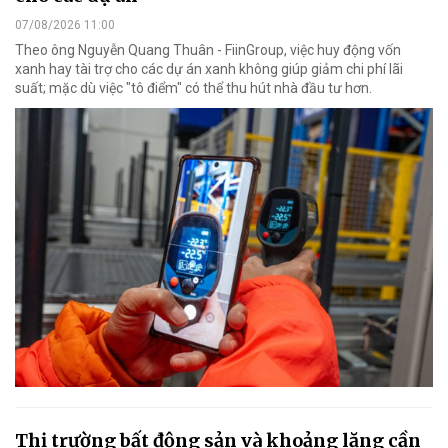
07/08/2026 11:00
Theo ông Nguyễn Quang Thuân - FiinGroup, việc huy động vốn
xanh hay tài trợ cho các dự án xanh không giúp giảm chi phí lãi
suất; mặc dù việc "tô điểm" có thể thu hút nhà đầu tư hơn.
Thị trường bất động sản và khoảng lặng cần