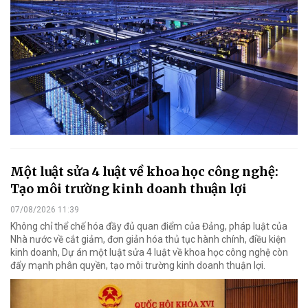
Một luật sửa 4 luật về khoa học công nghệ:
Tạo môi trường kinh doanh thuận lợi
07/08/2026 11:39
Không chỉ thể chế hóa đầy đủ quan điểm của Đảng, pháp luật của
Nhà nước về cắt giảm, đơn giản hóa thủ tục hành chính, điều kiện
kinh doanh, Dự án một luật sửa 4 luật về khoa học công nghệ còn
đẩy mạnh phân quyền, tạo môi trường kinh doanh thuận lợi.