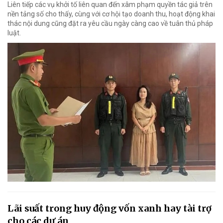
Liên tiếp các vụ khởi tố liên quan đến xâm phạm quyền tác giả trên
nền tảng số cho thấy, cùng với cơ hội tạo doanh thu, hoạt động khai
thác nội dung cũng đặt ra yêu cầu ngày càng cao về tuân thủ pháp
luật.
Lãi suất trong huy động vốn xanh hay tài trợ
cho các dự án