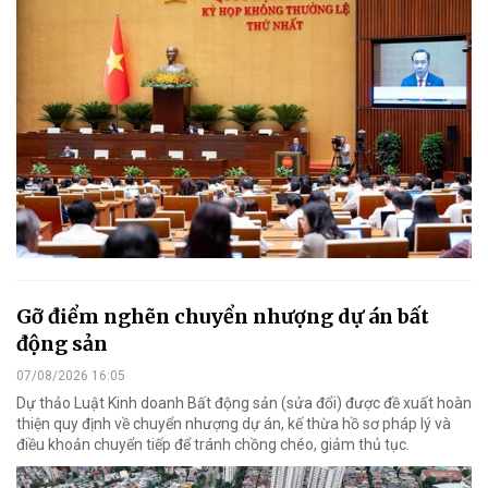
Gỡ điểm nghẽn chuyển nhượng dự án bất
động sản
07/08/2026 16:05
Dự thảo Luật Kinh doanh Bất động sản (sửa đổi) được đề xuất hoàn
thiện quy định về chuyển nhượng dự án, kế thừa hồ sơ pháp lý và
điều khoản chuyển tiếp để tránh chồng chéo, giảm thủ tục.