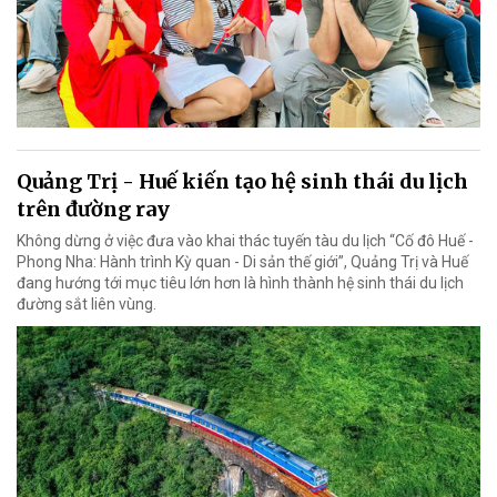
Quảng Trị - Huế kiến tạo hệ sinh thái du lịch
trên đường ray
Không dừng ở việc đưa vào khai thác tuyến tàu du lịch “Cố đô Huế -
Phong Nha: Hành trình Kỳ quan - Di sản thế giới”, Quảng Trị và Huế
đang hướng tới mục tiêu lớn hơn là hình thành hệ sinh thái du lịch
đường sắt liên vùng.