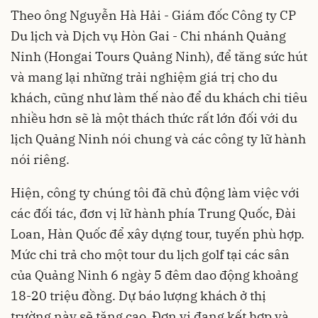
Theo ông Nguyễn Hà Hải - Giám đốc Công ty CP
Du lịch và Dịch vụ Hòn Gai - Chi nhánh Quảng
Ninh (Hongai Tours Quảng Ninh), để tăng sức hút
và mang lại những trải nghiệm giá trị cho du
khách, cũng như làm thế nào để du khách chi tiêu
nhiều hơn sẽ là một thách thức rất lớn đối với du
lịch Quảng Ninh nói chung và các công ty lữ hành
nói riêng.
Hiện, công ty chúng tôi đã chủ động làm việc với
các đối tác, đơn vị lữ hành phía Trung Quốc, Đài
Loan, Hàn Quốc để xây dựng tour, tuyến phù hợp.
Mức chi trả cho một tour du lịch golf tại các sân
của Quảng Ninh 6 ngày 5 đêm dao động khoảng
18-20 triệu đồng. Dự báo lượng khách ở thị
trường này sẽ tăng cao. Đơn vị đang kết hợp và