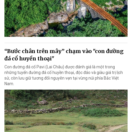
“Bước chân trên mây” chạm vào "con đường
đá cổ huyền thoại"
Con đường đá cổ Pavi (Lai Châu) được đánh giá là một trong
những tuyến đường đá cổ huyền thoại, độc đáo và giàu giá trị lịch
sử, còn lưu giữ tương đối nguyên vẹn tại vùng núi phía Bắc Việt
Nam.