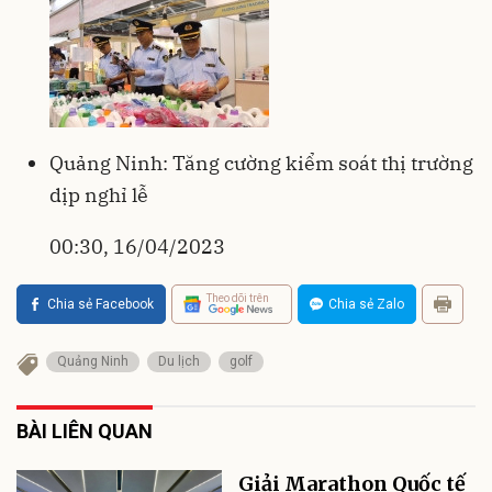
Quảng Ninh: Tăng cường kiểm soát thị trường
dịp nghỉ lễ
00:30, 16/04/2023
Theo dõi trên
Chia sẻ Facebook
Chia sẻ Zalo
Quảng Ninh
Du lịch
golf
BÀI LIÊN QUAN
Giải Marathon Quốc tế