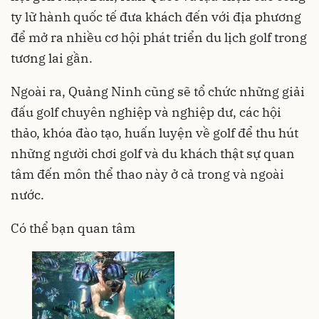
ty lữ hành quốc tế đưa khách đến với địa phương
để mở ra nhiều cơ hội phát triển du lịch golf trong
tương lai gần.
Ngoài ra, Quảng Ninh cũng sẽ tổ chức những giải
đấu golf chuyên nghiệp và nghiệp dư, các hội
thảo, khóa đào tạo, huấn luyện về golf để thu hút
những người chơi golf và du khách thật sự quan
tâm đến môn thể thao này ở cả trong và ngoài
nước.
Có thể bạn quan tâm