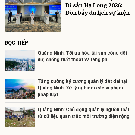
Di sản Hạ Long 2026:
Đòn bẩy du lịch sự kiện
ĐỌC TIẾP
Quảng Ninh: Tối ưu hóa tài sản công dôi
dư, chống thất thoát và lãng phí
Tăng cường kỷ cương quản lý đất đai tại
Quảng Ninh: Xử lý nghiêm các vi phạm
pháp luật
Quảng Ninh: Chủ động quản lý nguồn thải
từ dữ liệu quan trắc môi trường diện rộng