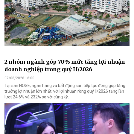
2 nhóm ngành góp 70% mức tăng lợi nhuận
doanh nghiệp trong quý II/2026
07/08/2026 16:00
Tại sàn HOSE, ngân hàng và bất động sản tiếp tục đóng góp tăng
trưởng lợi nhuận lớn nhất, với lợi nhuận ròng quý II/2026 tăng lần
lượt 24,6% và 232% so với cùng kỳ.