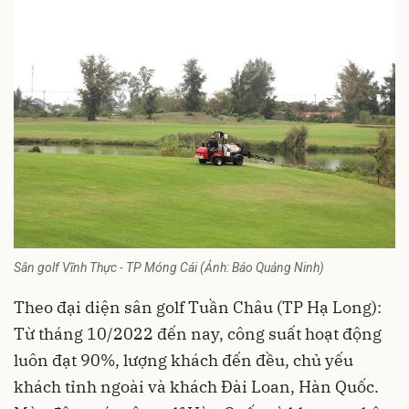
Sân golf Vĩnh Thực - TP Móng Cái (Ảnh: Báo Quảng Ninh)
Theo đại diện sân
golf
Tuần Châu (TP Hạ Long):
Từ tháng 10/2022 đến nay, công suất hoạt động
luôn đạt 90%, lượng khách đến đều, chủ yếu
khách tỉnh ngoài và khách Đài Loan, Hàn Quốc.