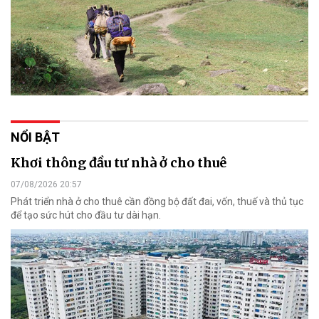
NỔI BẬT
Khơi thông đầu tư nhà ở cho thuê
07/08/2026 20:57
Phát triển nhà ở cho thuê cần đồng bộ đất đai, vốn, thuế và thủ tục
để tạo sức hút cho đầu tư dài hạn.