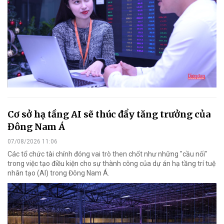
Cơ sở hạ tầng AI sẽ thúc đẩy tăng trưởng của
Đông Nam Á
07/08/2026 11:06
Các tổ chức tài chính đóng vai trò then chốt như những "cầu nối"
trong việc tạo điều kiện cho sự thành công của dự án hạ tầng trí tuệ
nhân tạo (AI) trong Đông Nam Á.