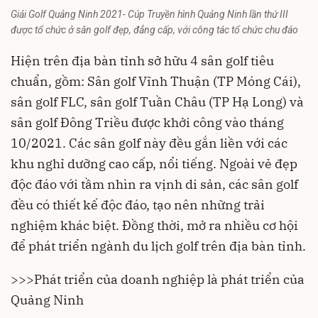
Giải Golf Quảng Ninh 2021- Cúp Truyền hình Quảng Ninh lần thứ III
được tổ chức ở sân golf đẹp, đẳng cấp, với công tác tổ chức chu đáo
Hiện trên địa bàn tỉnh sở hữu 4 sân golf tiêu
chuẩn, gồm: Sân golf Vĩnh Thuận (TP Móng Cái),
sân golf FLC, sân golf Tuần Châu (TP Hạ Long) và
sân golf Đông Triều được khởi công vào tháng
10/2021. Các sân golf này đều gắn liền với các
khu nghỉ dưỡng cao cấp, nổi tiếng. Ngoài vẻ đẹp
độc đáo với tầm nhìn ra vịnh di sản, các sân golf
đều có thiết kế độc đáo, tạo nên những trải
nghiệm khác biệt. Đồng thời, mở ra nhiều cơ hội
để phát triển ngành du lịch golf trên địa bàn tỉnh.
>>>
Phát triển của doanh nghiệp là phát triển của
Quảng Ninh