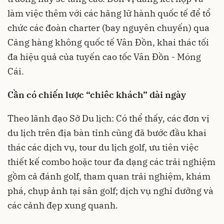
làm việc thêm với các hãng lữ hành quốc tế để tổ
chức các đoàn charter (bay nguyên chuyến) qua
Cảng hàng không quốc tế Vân Đồn, khai thác tối
đa hiệu quả của tuyến cao tốc Vân Đồn - Móng
Cái.
Cần có chiến lược “chiêc khách” dài ngày
Theo lãnh đạo Sở Du lịch: Có thể thấy, các đơn vị
du lịch
trên địa bàn tỉnh cũng đã bước đầu khai
thác các dịch vụ, tour du lịch golf, ưu tiên việc
thiết kế combo hoặc tour đa dạng các trải nghiệm
gồm cả đánh golf, tham quan trải nghiệm, khám
phá, chụp ảnh tại sân golf; dịch vụ nghỉ dưỡng và
các cảnh đẹp xung quanh.