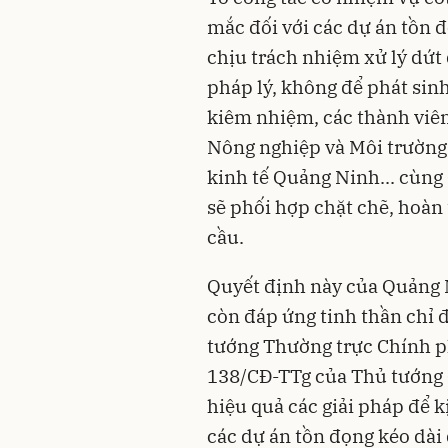
mắc đối với các dự án tồn đ
chịu trách nhiệm xử lý dứ
pháp lý, không để phát sin
kiêm nhiệm, các thành viên
Nông nghiệp và Môi trường,
kinh tế Quảng Ninh... cùng
sẽ phối hợp chặt chẽ, hoàn
cầu.
Quyết định này của Quảng N
còn đáp ứng tinh thần chỉ 
tướng Thường trực Chính p
138/CĐ-TTg của Thủ tướng 
hiệu quả các giải pháp để 
các dự án tồn đọng kéo dài 