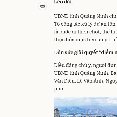
kéo dài.
UBND tỉnh Quảng Ninh chín
Tổ công tác xử lý dự án tồ
là bước đi then chốt, thể 
thực hóa mục tiêu tăng tr
Dồn sức giải quyết “điểm 
Điều đáng chú ý, người đứn
UBND tỉnh Quảng Ninh. Ba
Văn Diện, Lê Văn Ánh, Ngu
phó.