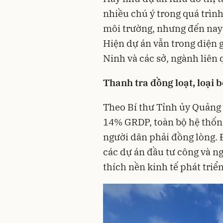
nhiều chú ý trong quá trình
môi trường, nhưng đến nay v
Hiện dự án vẫn trong diện
Ninh và các sở, ngành liên 
Thanh tra đồng loạt, loại 
Theo Bí thư Tỉnh ủy Quảng 
14% GRDP, toàn bộ hệ thống
người dân phải đồng lòng.
các dự án đầu tư công và ng
thích nền kinh tế phát triển