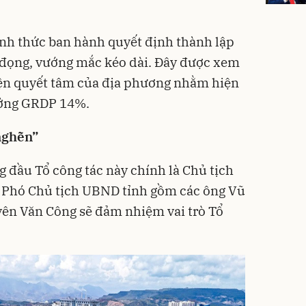
h thức ban hành quyết định thành lập
n đọng, vướng mắc kéo dài. Đây được xem
hiện quyết tâm của địa phương nhằm hiện
ưởng GRDP 14%.
nghẽn”
g đầu Tổ công tác này chính là Chủ tịch
 Phó Chủ tịch UBND tỉnh gồm các ông Vũ
yên Văn Công sẽ đảm nhiệm vai trò Tổ