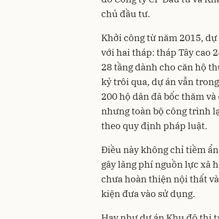
chủ đầu tư.
Khởi công từ năm 2015, dự 
với hai tháp: tháp Tây cao 
28 tầng dành cho căn hộ th
kỷ trôi qua, dự án vẫn tron
200 hộ dân đã bốc thăm và dọ
nhưng toàn bộ công trình l
theo quy định pháp luật.
Điều này không chỉ tiềm ẩn
gây lãng phí nguồn lực xã h
chưa hoàn thiện nội thất v
kiện đưa vào sử dụng.
Hay như dự án Khu đô thị 