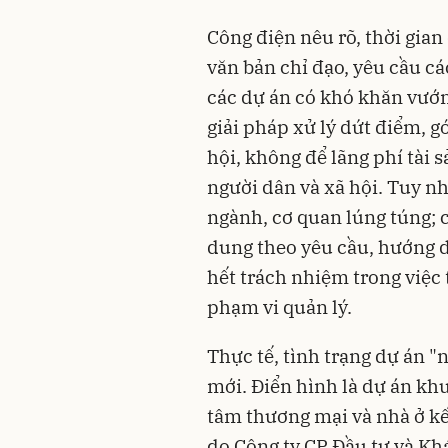
Công điện nêu rõ, thời gia
văn bản chỉ đạo, yêu cầu cá
các dự án có khó khăn vướn
giải pháp xử lý dứt điểm, g
hội, không để lãng phí tài 
người dân và xã hội. Tuy nh
ngành, cơ quan lúng túng; 
dung theo yêu cầu, hướng 
hết trách nhiệm trong việc
phạm vi quản lý.
Thực tế, tình trạng dự án 
mới. Điển hình là dự án kh
tâm thương mại và nhà ở k
do Công ty CP Đầu tư và K