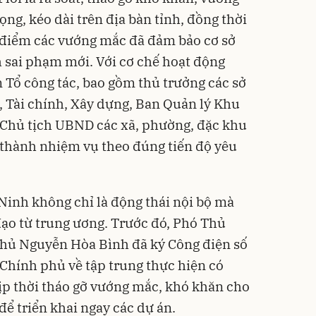
ọng, kéo dài trên địa bàn tỉnh, đồng thời
t điểm các vướng mắc đã đảm bảo cơ sở
h sai phạm mới. Với cơ chế hoạt động
 Tổ công tác, bao gồm thủ trưởng các sở
 Tài chính, Xây dựng, Ban Quản lý Khu
 Chủ tịch UBND các xã, phường, đặc khu
 thành nhiệm vụ theo đúng tiến độ yêu
inh không chỉ là động thái nội bộ mà
đạo từ trung ương. Trước đó, Phó Thủ
hủ Nguyễn Hòa Bình đã ký Công điện số
Chính phủ về tập trung thực hiện có
kịp thời tháo gỡ vướng mắc, khó khăn cho
để triển khai ngay các dự án.