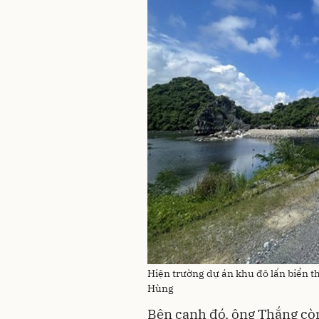
Hiện trường dự án khu đô lấn biển 
Hùng
Bên cạnh đó, ông Thắng còn 