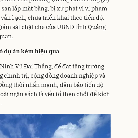
 san lấp mặt bằng, bị xử phạt vì vi phạm
ẫn ì ạch, chưa triển khai theo tiến độ.
 giám sát chặt chẽ của UBND tỉnh Quảng
quan.
bỏ dự án kém hiệu quả
Ninh Vũ Đại Thắng, để đạt tăng trưởng
 chính trị, cộng đồng doanh nghiệp và
 Đồng thời nhấn mạnh, đảm bảo tiến độ
oài ngân sách là yếu tố then chốt để kích
.