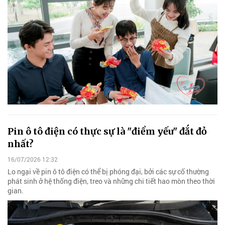
Pin ô tô điện có thực sự là "điểm yếu" đắt đỏ
nhất?
16/07/2026 12:32
Lo ngại về pin ô tô điện có thể bị phóng đại, bởi các sự cố thường
phát sinh ở hệ thống điện, treo và những chi tiết hao mòn theo thời
gian.