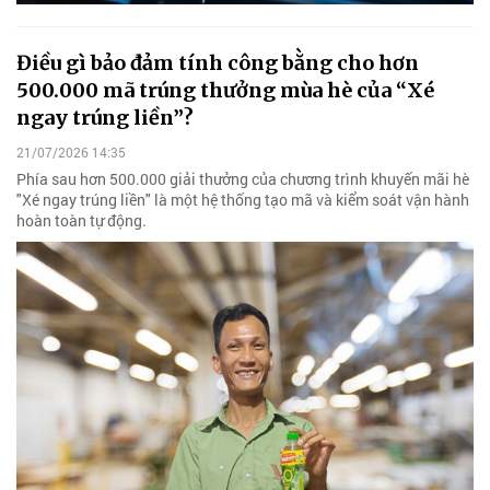
Điều gì bảo đảm tính công bằng cho hơn
500.000 mã trúng thưởng mùa hè của “Xé
ngay trúng liền”?
21/07/2026 14:35
Phía sau hơn 500.000 giải thưởng của chương trình khuyến mãi hè
"Xé ngay trúng liền" là một hệ thống tạo mã và kiểm soát vận hành
hoàn toàn tự động.