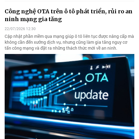
Công nghệ OTA trên ô tô phát triển, rủi ro an
ninh mạng gia tăng
22/07/2026 12:30
Cập nhật phần mềm qua mạng giúp ô tô liên tục được nâng cấp mà
không cần đến xưởng dịch vụ, nhưng cũng làm gia tăng nguy cơ
tấn công mạng và đặt ra những thách thức mới về an ninh.