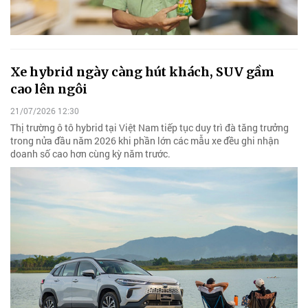
Xe hybrid ngày càng hút khách, SUV gầm
cao lên ngôi
21/07/2026 12:30
Thị trường ô tô hybrid tại Việt Nam tiếp tục duy trì đà tăng trưởng
trong nửa đầu năm 2026 khi phần lớn các mẫu xe đều ghi nhận
doanh số cao hơn cùng kỳ năm trước.