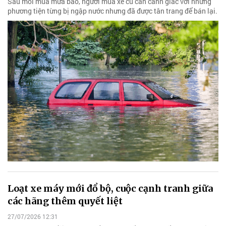
Sau mỗi mùa mưa bão, người mua xe cũ cần cảnh giác với những
phương tiện từng bị ngập nước nhưng đã được tân trang để bán lại.
Loạt xe máy mới đổ bộ, cuộc cạnh tranh giữa
các hãng thêm quyết liệt
27/07/2026 12:31