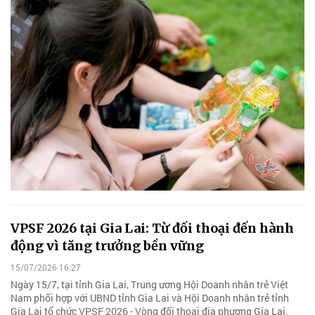
VPSF 2026 tại Gia Lai: Từ đối thoại đến hành
động vì tăng trưởng bền vững
15/07/2026 16:27
Ngày 15/7, tại tỉnh Gia Lai, Trung ương Hội Doanh nhân trẻ Việt
Nam phối hợp với UBND tỉnh Gia Lai và Hội Doanh nhân trẻ tỉnh
Gia Lai tổ chức VPSF 2026 - Vòng đối thoại địa phương Gia Lai.