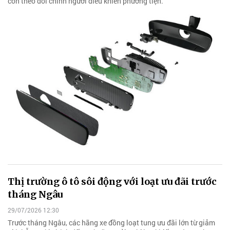
còn theo dõi chính người điều khiển phương tiện.
Thị trường ô tô sôi động với loạt ưu đãi trước
tháng Ngâu
29/07/2026 12:30
Trước tháng Ngâu, các hãng xe đồng loạt tung ưu đãi lớn từ giảm