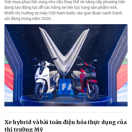
Sức mua phục hồi cùng nhu cầu thay thế và nâng cấp phương tiện
đang tạo động lực để các hãng xe liên tục tung sản phẩm mới,
khiến thị trường xe máy Việt Nam bước vào giai đoạn cạnh tranh
sôi động trong năm 2026.
Xe hybrid và bài toán điện hóa thực dụng của
thị trường Mỹ