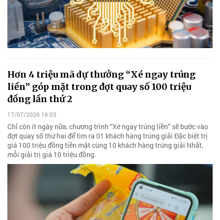
Hơn 4 triệu mã dự thưởng “Xé ngay trúng
liền” góp mặt trong đợt quay số 100 triệu
đồng lần thứ 2
17/07/2026 16:03
Chỉ còn ít ngày nữa, chương trình “Xé ngay trúng liền” sẽ bước vào
đợt quay số thứ hai để tìm ra 01 khách hàng trúng giải Đặc biệt trị
giá 100 triệu đồng tiền mặt cùng 10 khách hàng trúng giải Nhất,
mỗi giải trị giá 10 triệu đồng.