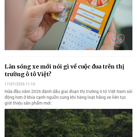
Làn sóng xe mới nói gì về cuộc đua trên thị
trường ô tô Việt?
17/07/2026 11:10
Nửa đầu năm 2026 đánh dấu giai đoạn thị trường ô tô Việt Nam sôi
động hơn ở khía cạnh nguồn cung khi hàng loạt hãng xe liên tục
giới thiệu sản phẩm mới.