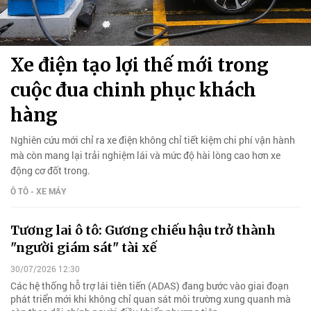
Xe điện tạo lợi thế mới trong
cuộc đua chinh phục khách
hàng
Nghiên cứu mới chỉ ra xe điện không chỉ tiết kiệm chi phí vận hành
mà còn mang lại trải nghiệm lái và mức độ hài lòng cao hơn xe
động cơ đốt trong.
Ô TÔ - XE MÁY
Tương lai ô tô: Gương chiếu hậu trở thành
"người giám sát" tài xế
30/07/2026 12:30
Các hệ thống hỗ trợ lái tiên tiến (ADAS) đang bước vào giai đoạn
phát triển mới khi không chỉ quan sát môi trường xung quanh mà