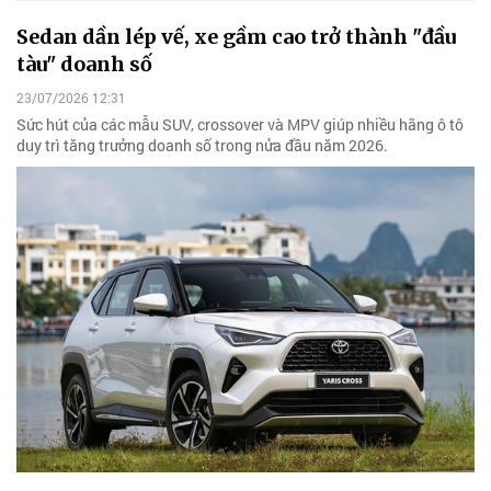
Sedan dần lép vế, xe gầm cao trở thành "đầu
tàu" doanh số
23/07/2026 12:31
Sức hút của các mẫu SUV, crossover và MPV giúp nhiều hãng ô tô
duy trì tăng trưởng doanh số trong nửa đầu năm 2026.