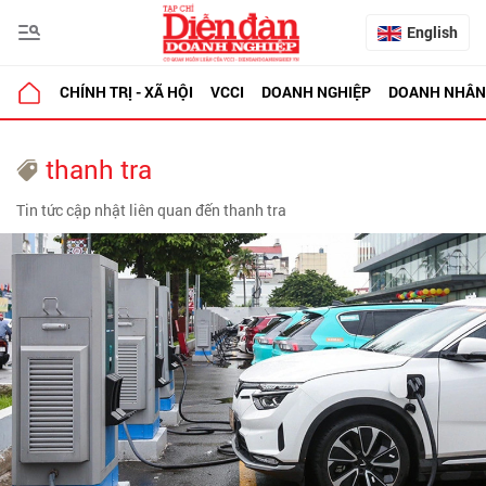
English
CHÍNH TRỊ - XÃ HỘI
VCCI
DOANH NGHIỆP
DOANH NHÂN
thanh tra
Tin tức cập nhật liên quan đến thanh tra