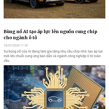
Bùng nổ AI tạo áp lực lên nguồn cung chip
cho ngành ô tô
18/07/2026 11:30
Sự bùng nổ của AI đang làm gia tăng nhu cầu chip nhớ, tạo áp lực
mới lên chuỗi cung ứng bán dẫn và ngành công nghiệp ô tô toàn
cầu.