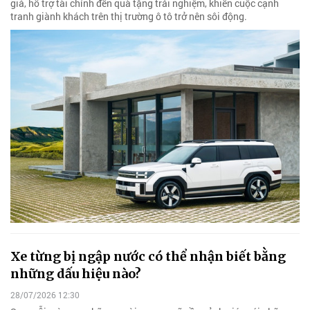
giá, hỗ trợ tài chính đến quà tặng trải nghiệm, khiến cuộc cạnh
tranh giành khách trên thị trường ô tô trở nên sôi động.
Xe từng bị ngập nước có thể nhận biết bằng
những dấu hiệu nào?
28/07/2026 12:30