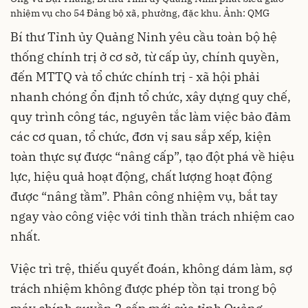
nhiệm vụ cho 54 Đảng bộ xã, phường, đặc khu. Ảnh: QMG
Bí thư Tỉnh ủy Quảng Ninh yêu cầu toàn bộ hệ
thống chính trị ở cơ sở, từ cấp ủy, chính quyền,
đến MTTQ và tổ chức chính trị - xã hội phải
nhanh chóng ổn định tổ chức, xây dựng quy chế,
quy trình công tác, nguyên tắc làm việc bảo đảm
các cơ quan, tổ chức, đơn vị sau sắp xếp, kiện
toàn thực sự được “nâng cấp”, tạo đột phá về hiệu
lực, hiệu quả hoạt động, chất lượng hoạt động
được “nâng tầm”. Phân công nhiệm vụ, bắt tay
ngay vào công việc với tinh thần trách nhiệm cao
nhất.
Việc trì trệ, thiếu quyết đoán, không dám làm, sợ
trách nhiệm không được phép tồn tại trong bộ