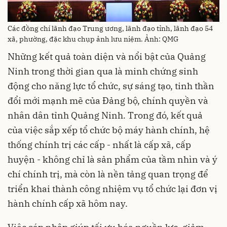
Các đồng chí lãnh đạo Trung ương, lãnh đạo tỉnh, lãnh đạo 54
xã, phường, đặc khu chụp ảnh lưu niệm. Ảnh: QMG
Những kết quả toàn diện và nổi bật của Quảng
Ninh trong thời gian qua là minh chứng sinh
động cho năng lực tổ chức, sự sáng tạo, tinh thần
đổi mới mạnh mẽ của Đảng bộ, chính quyền và
nhân dân tỉnh Quảng Ninh. Trong đó, kết quả
của việc sắp xếp tổ chức bộ máy hành chính, hệ
thống chính trị các cấp - nhất là cấp xã, cấp
huyện - không chỉ là sản phẩm của tầm nhìn và ý
chí chính trị, mà còn là nền tảng quan trọng để
triển khai thành công nhiệm vụ tổ chức lại đơn vị
hành chính cấp xã hôm nay.