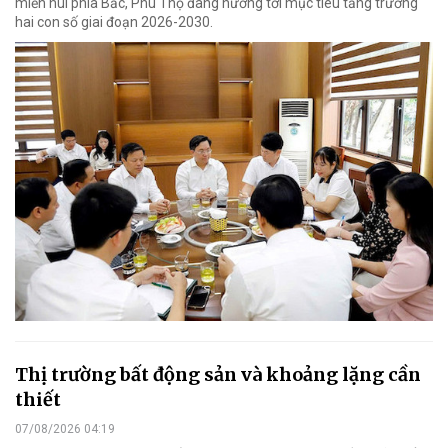
miền núi phía Bắc, Phú Thọ đang hướng tới mục tiêu tăng trưởng
hai con số giai đoạn 2026-2030.
Thị trường bất động sản và khoảng lặng cần
thiết
07/08/2026 04:19