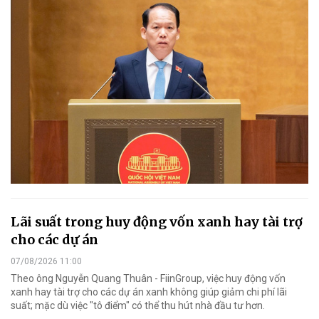
Lãi suất trong huy động vốn xanh hay tài trợ
cho các dự án
07/08/2026 11:00
Theo ông Nguyễn Quang Thuân - FiinGroup, việc huy động vốn
xanh hay tài trợ cho các dự án xanh không giúp giảm chi phí lãi
suất; mặc dù việc "tô điểm" có thể thu hút nhà đầu tư hơn.