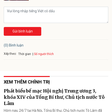
Gửi bình luận
(0) Bình luận
Xếp theo:
Số người thích
Thời gian
XEM THÊM CHÍNH TRỊ
Phát biểu bế mạc Hội nghị Trung ương 3,
khóa XIV của Tổng Bí thư, Chủ tịch nước Tô
Lâm
Hôm nay, 24/7 tại Hà Nội, Tổng Bí thư, Chủ tịch nước Tô Lâm đã