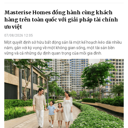
Masterise Homes đồng hành cùng khách
hàng trên toàn quốc với giải pháp tài chính
ưu việt
07/08/2026 12:05
Một quyết định sở hữu bất động sản là một kế hoạch kéo dài nhiều
năm, gắn với kỳ vọng về một không gian sống, một tài sản bền
vững và cả những dự định quan trọng của mỗi gia đình.