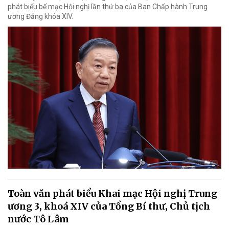
phát biểu bế mạc Hội nghị lần thứ ba của Ban Chấp hành Trung
ương Đảng khóa XIV.
Toàn văn phát biểu Khai mạc Hội nghị Trung
ương 3, khoá XIV của Tổng Bí thư, Chủ tịch
nước Tô Lâm