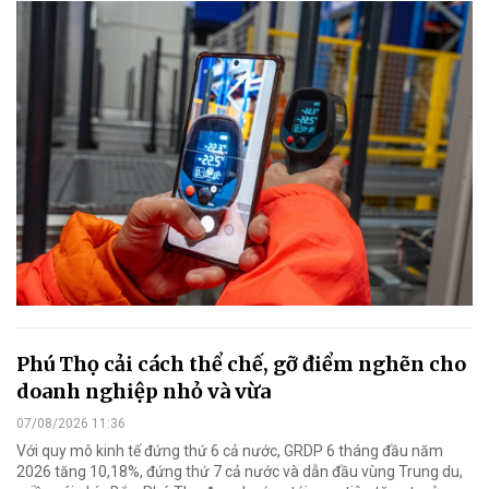
Phú Thọ cải cách thể chế, gỡ điểm nghẽn cho
doanh nghiệp nhỏ và vừa
07/08/2026 11:36
Với quy mô kinh tế đứng thứ 6 cả nước, GRDP 6 tháng đầu năm
2026 tăng 10,18%, đứng thứ 7 cả nước và dẫn đầu vùng Trung du,