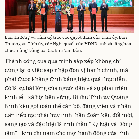
Ban Thường vụ Tỉnh uỷ trao các quyết định của Tỉnh ủy, Ban
Thường vụ Tỉnh ủy, các Nghị quyết của HĐND tỉnh và tặng hoa
chúc mừng Đảng bộ Đặc khu Vân Đồn.
Thành công của quá trình sắp xếp không chỉ
dừng lại ở việc sáp nhập đơn vị hành chính, mà
phải được khẳng định bằng hiệu quả thực tiễn,
đó là sự hài lòng của người dân và sự phát triển
kinh tế - xã hội bền vững. Bí thư Tỉnh ủy Quảng
Ninh kêu gọi toàn thể cán bộ, đảng viên và nhân
dân tiếp tục phát huy tinh thần đoàn kết, đổi mới,
sáng tạo và đặc biệt là tinh thần “Kỷ luật và Đồng
tâm” - kim chỉ nam cho mọi hành động của tỉnh