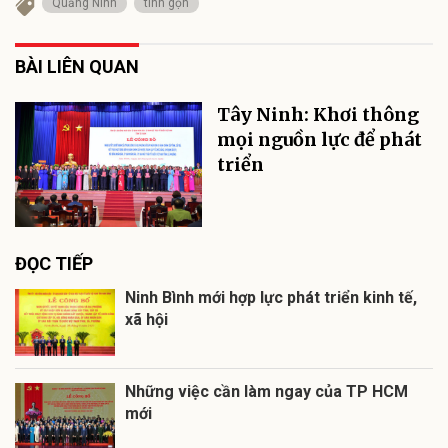
Quảng Ninh
tinh gọn
BÀI LIÊN QUAN
Tây Ninh: Khơi thông
mọi nguồn lực để phát
triển
ĐỌC TIẾP
Ninh Bình mới hợp lực phát triển kinh tế,
xã hội
Những việc cần làm ngay của TP HCM
mới