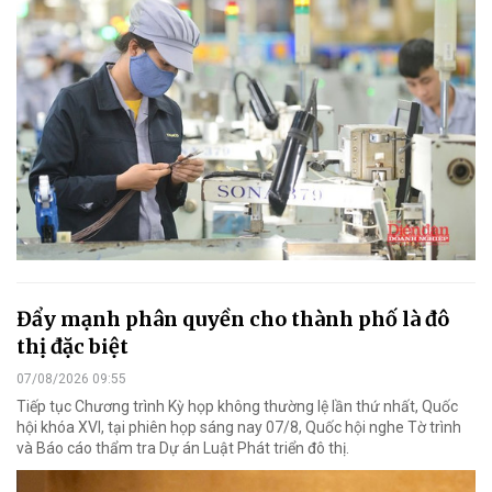
Đẩy mạnh phân quyền cho thành phố là đô
thị đặc biệt
07/08/2026 09:55
Tiếp tục Chương trình Kỳ họp không thường lệ lần thứ nhất, Quốc
hội khóa XVI, tại phiên họp sáng nay 07/8, Quốc hội nghe Tờ trình
và Báo cáo thẩm tra Dự án Luật Phát triển đô thị.