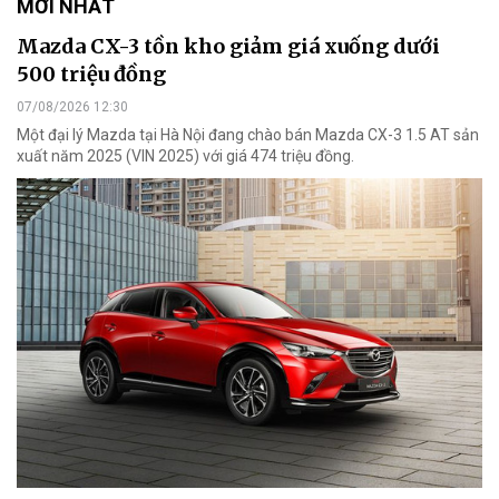
MỚI NHẤT
Mazda CX-3 tồn kho giảm giá xuống dưới
500 triệu đồng
07/08/2026 12:30
Một đại lý Mazda tại Hà Nội đang chào bán Mazda CX-3 1.5 AT sản
xuất năm 2025 (VIN 2025) với giá 474 triệu đồng.