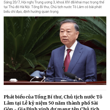
Sáng 20/7, Hội nghị Trung ương 3, khoá XIV đã khai mạc trọng thể
tại Thủ đô Hà Nội. Tổng Bí thư, Chủ tịch nước Tô Lâm có bài phát
biểu chỉ đạo, định hướng quan trọng.
Phát biểu của Tổng Bí thư, Chủ tịch nước Tô
Lâm tại Lễ kỷ niệm 50 năm thành phố Sài
Gòn - Gia Định vinh dự mang tên Chủ tịch