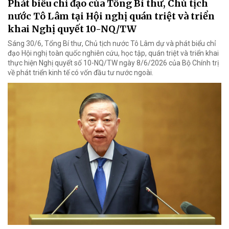
Phát biểu chỉ đạo của Tổng Bí thư, Chủ tịch
nước Tô Lâm tại Hội nghị quán triệt và triển
khai Nghị quyết 10-NQ/TW
Sáng 30/6, Tổng Bí thư, Chủ tịch nước Tô Lâm dự và phát biểu chỉ
đạo Hội nghị toàn quốc nghiên cứu, học tập, quán triệt và triển khai
thực hiện Nghị quyết số 10-NQ/TW ngày 8/6/2026 của Bộ Chính trị
về phát triển kinh tế có vốn đầu tư nước ngoài.