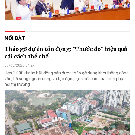
NỔI BẬT
Tháo gỡ dự án tồn đọng: "Thước đo" hiệu quả
cải cách thể chế
07/08/2026 04:27
Hơn 1.000 dự án bất động sản được tháo gỡ đang khơi thông dòng
vốn, bổ sung nguồn cung và tạo động lực mới cho quá trình phục
hồi thị trường.