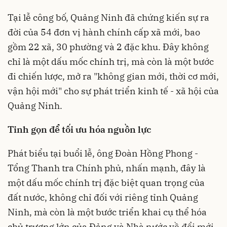
Tại lễ công bố, Quảng Ninh đã chứng kiến sự ra
đời của 54 đơn vị hành chính cấp xã mới, bao
gồm 22 xã, 30 phường và 2 đặc khu. Đây không
chỉ là một dấu mốc chính trị, mà còn là một bước
đi chiến lược, mở ra "không gian mới, thời cơ mới,
vận hội mới" cho sự phát triển kinh tế - xã hội của
Quảng Ninh.
Tinh gọn để tối ưu hóa nguồn lực
Phát biểu tại buổi lễ, ông Đoàn Hồng Phong -
Tổng Thanh tra Chính phủ, nhấn mạnh, đây là
một dấu mốc chính trị đặc biệt quan trọng của
đất nước, không chỉ đối với riêng tỉnh Quảng
Ninh, mà còn là một bước triển khai cụ thể hóa
chủ trương lớn của Đảng và Nhà nước về đổi mới,