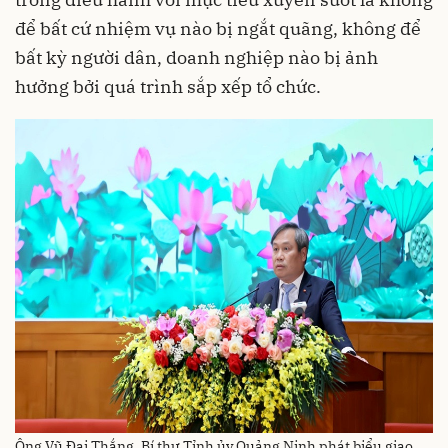
để bất cứ nhiệm vụ nào bị ngắt quãng, không để
bất kỳ người dân, doanh nghiệp nào bị ảnh
hưởng bởi quá trình sắp xếp tổ chức.
Ông Vũ Đại Thắng, Bí thư Tỉnh ủy Quảng Ninh phát biểu giao