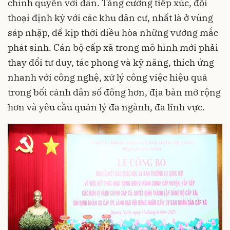
chính quyền với dân. Tăng cường tiếp xúc, đối
thoại định kỳ với các khu dân cư, nhất là ở vùng
sáp nhập, để kịp thời điều hòa những vướng mắc
phát sinh. Cán bộ cấp xã trong mô hình mới phải
thay đổi tư duy, tác phong và kỹ năng, thích ứng
nhanh với công nghệ, xử lý công việc hiệu quả
trong bối cảnh dân số đông hơn, địa bàn mở rộng
hơn và yêu cầu quản lý đa ngành, đa lĩnh vực.