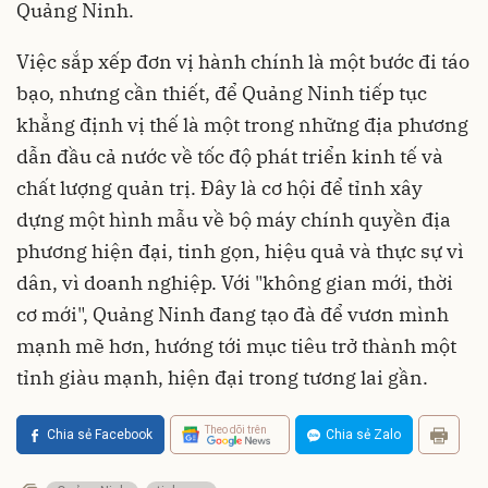
Quảng Ninh.
Việc sắp xếp đơn vị hành chính là một bước đi táo
bạo, nhưng cần thiết, để Quảng Ninh tiếp tục
khẳng định vị thế là một trong những địa phương
dẫn đầu cả nước về tốc độ phát triển kinh tế và
chất lượng quản trị. Đây là cơ hội để tỉnh xây
dựng một hình mẫu về bộ máy chính quyền địa
phương hiện đại, tinh gọn, hiệu quả và thực sự vì
dân, vì doanh nghiệp. Với "không gian mới, thời
cơ mới", Quảng Ninh đang tạo đà để vươn mình
mạnh mẽ hơn, hướng tới mục tiêu trở thành một
tỉnh giàu mạnh, hiện đại trong tương lai gần.
Theo dõi trên
Chia sẻ Facebook
Chia sẻ Zalo