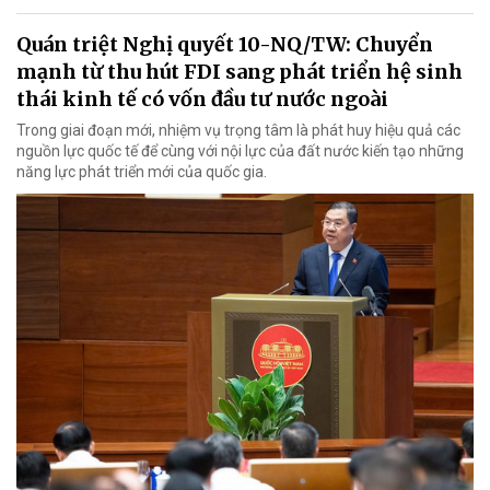
Quán triệt Nghị quyết 10-NQ/TW: Chuyển
mạnh từ thu hút FDI sang phát triển hệ sinh
thái kinh tế có vốn đầu tư nước ngoài
Trong giai đoạn mới, nhiệm vụ trọng tâm là phát huy hiệu quả các
nguồn lực quốc tế để cùng với nội lực của đất nước kiến tạo những
năng lực phát triển mới của quốc gia.