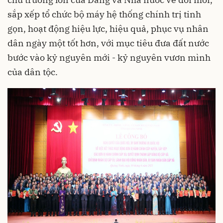
sắp xếp tổ chức bộ máy hệ thống chính trị tinh
gọn, hoạt động hiệu lực, hiệu quả, phục vụ nhân
dân ngày một tốt hơn, với mục tiêu đưa đất nước
bước vào kỷ nguyên mới - kỷ nguyên vươn mình
của dân tộc.