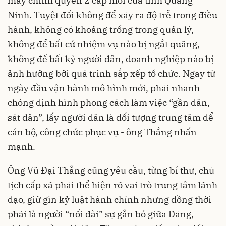
máy chính quyền 2 cấp mới của tỉnh Quảng
Ninh. Tuyệt đối không để xảy ra độ trễ trong điều
hành, không có khoảng trống trong quản lý,
không để bất cứ nhiệm vụ nào bị ngắt quãng,
không để bất kỳ người dân, doanh nghiệp nào bị
ảnh hưởng bởi quá trình sắp xếp tổ chức. Ngay từ
ngày đầu vận hành mô hình mới, phải nhanh
chóng định hình phong cách làm việc “gần dân,
sát dân”, lấy người dân là đối tượng trung tâm để
cán bộ, công chức phục vụ - ông Thắng nhấn
mạnh.
Ông Vũ Đại Thắng cũng yêu cầu, từng bí thư, chủ
tịch cấp xã phải thể hiện rõ vai trò trung tâm lãnh
đạo, giữ gìn kỷ luật hành chính nhưng đồng thời
phải là người “nối dài” sự gắn bó giữa Đảng,