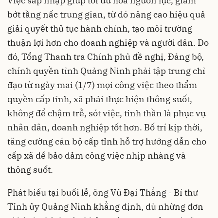
Việc sáp nhập giúp tối ưu hóa nguồn lực, giảm
bớt tầng nấc trung gian, từ đó nâng cao hiệu quả
giải quyết thủ tục hành chính, tạo môi trường
thuận lợi hơn cho doanh nghiệp và người dân. Do
đó, Tổng Thanh tra Chính phủ đề nghị, Đảng bộ,
chính quyền tỉnh Quảng Ninh phải tập trung chỉ
đạo từ ngày mai (1/7) mọi công việc theo thẩm
quyền cấp tỉnh, xã phải thực hiện thông suốt,
không để chậm trễ, sót việc, tinh thần là phục vụ
nhân dân, doanh nghiệp tốt hơn. Bố trí kịp thời,
tăng cường cán bộ cấp tỉnh hỗ trợ hướng dẫn cho
cấp xã để bảo đảm công việc nhịp nhàng và
thông suốt.
Phát biểu tại buổi lễ, ông Vũ Đại Thắng - Bí thư
Tỉnh ủy Quảng Ninh khẳng định, dù những đơn