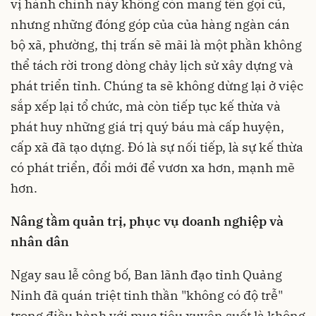
vị hành chính này không còn mang tên gọi cũ,
nhưng những đóng góp của của hàng ngàn cán
bộ xã, phường, thị trấn sẽ mãi là một phần không
thể tách rời trong dòng chảy lịch sử xây dựng và
phát triển tỉnh. Chúng ta sẽ không dừng lại ở việc
sắp xếp lại tổ chức, mà còn tiếp tục kế thừa và
phát huy những giá trị quý báu mà cấp huyện,
cấp xã đã tạo dựng. Đó là sự nối tiếp, là sự kế thừa
có phát triển, đổi mới để vươn xa hơn, mạnh mẽ
hơn.
Nâng tầm quản trị, phục vụ doanh nghiệp và
nhân dân
Ngay sau lễ công bố, Ban lãnh đạo tỉnh Quảng
Ninh đã quán triệt tinh thần "không có độ trễ"
trong điều hành với mục tiêu xuyên suốt là không