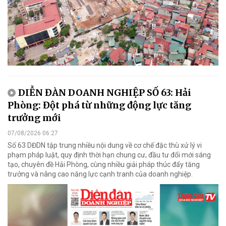
DIỄN ĐÀN DOANH NGHIỆP SỐ 63: Hải
Phòng: Đột phá từ những động lực tăng
trưởng mới
07/08/2026 06:27
Số 63 DĐDN tập trung nhiều nội dung về cơ chế đặc thù xử lý vi
phạm pháp luật, quy định thời hạn chung cư, đầu tư đổi mới sáng
tạo, chuyên đề Hải Phòng, cùng nhiều giải pháp thúc đẩy tăng
trưởng và nâng cao năng lực cạnh tranh của doanh nghiệp.