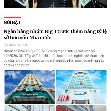
NỔI BẬT
Ngân hàng nhóm Big 3 trước thềm nâng tỷ lệ
sở hữu vốn Nhà nước
08/08/2026 04:04
Nhóm cổ phiếu BID, CTG, VCB tăng mạnh sau Quyết định số
40/2026/QĐ-TTg về Tiêu chí phân loại doanh nghiệp để thực hiện
cơ cấu lại vốn nhà nước tại doanh nghiệp nhà nước, doanh nghiệp
có vốn nhà nước.