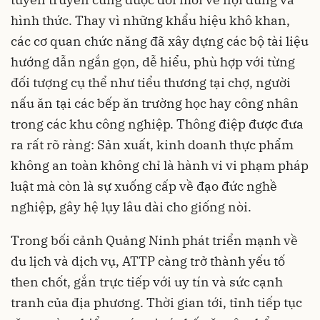
hình thức. Thay vì những khẩu hiệu khô khan,
các cơ quan chức năng đã xây dựng các bộ tài liệu
hướng dẫn ngắn gọn, dễ hiểu, phù hợp với từng
đối tượng cụ thể như tiểu thương tại chợ, người
nấu ăn tại các bếp ăn trường học hay công nhân
trong các khu công nghiệp. Thông điệp được đưa
ra rất rõ ràng: Sản xuất, kinh doanh thực phẩm
không an toàn không chỉ là hành vi vi phạm pháp
luật mà còn là sự xuống cấp về đạo đức nghề
nghiệp, gây hệ lụy lâu dài cho giống nòi.
Trong bối cảnh Quảng Ninh phát triển mạnh về
du lịch và dịch vụ, ATTP càng trở thành yếu tố
then chốt, gắn trực tiếp với uy tín và sức cạnh
tranh của địa phương. Thời gian tới, tỉnh tiếp tục