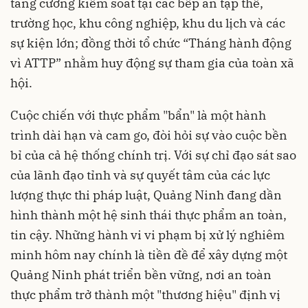
tăng cường kiểm soát tại các bếp ăn tập thể,
trường học, khu công nghiệp, khu du lịch và các
sự kiện lớn; đồng thời tổ chức “Tháng hành động
vì ATTP” nhằm huy động sự tham gia của toàn xã
hội.
Cuộc chiến với thực phẩm "bẩn" là một hành
trình dài hạn và cam go, đòi hỏi sự vào cuộc bền
bỉ của cả hệ thống chính trị. Với sự chỉ đạo sát sao
của lãnh đạo tỉnh và sự quyết tâm của các lực
lượng thực thi pháp luật, Quảng Ninh đang dần
hình thành một hệ sinh thái thực phẩm an toàn,
tin cậy. Những hành vi vi phạm bị xử lý nghiêm
minh hôm nay chính là tiền đề để xây dựng một
Quảng Ninh phát triển bền vững, nơi an toàn
thực phẩm trở thành một "thương hiệu" định vị