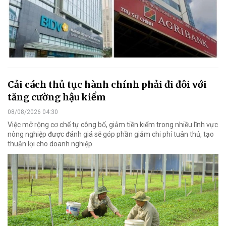
Cải cách thủ tục hành chính phải đi đôi với
tăng cường hậu kiểm
08/08/2026 04:30
Việc mở rộng cơ chế tự công bố, giảm tiền kiểm trong nhiều lĩnh vực
nông nghiệp được đánh giá sẽ góp phần giảm chi phí tuân thủ, tạo
thuận lợi cho doanh nghiệp.