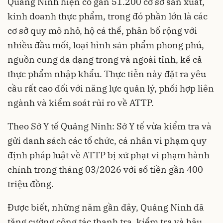
Quảng Ninh hiện có gần 51.200 cơ sở sản xuất,
kinh doanh thực phẩm, trong đó phần lớn là các
cơ sở quy mô nhỏ, hộ cá thể, phân bố rộng với
nhiều đầu mối, loại hình sản phẩm phong phú,
nguồn cung đa dạng trong và ngoài tỉnh, kể cả
thực phẩm nhập khẩu. Thực tiễn này đặt ra yêu
cầu rất cao đối với năng lực quản lý, phối hợp liên
ngành và kiểm soát rủi ro về ATTP.
Theo Sở Y tế Quảng Ninh: Sở Y tế vừa kiểm tra và
gửi danh sách các tổ chức, cá nhân vi phạm quy
định pháp luật về ATTP bị xử phạt vi phạm hành
chính trong tháng 03/2026 với số tiền gần 400
triệu đồng.
Được biết, những năm gần đây, Quảng Ninh đã
tăng cường công tác thanh tra, kiểm tra và hậu