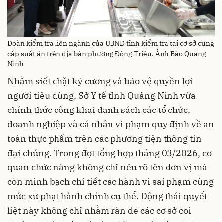
Đoàn kiểm tra liên ngành của UBND tỉnh kiểm tra tại cơ sở cung
cấp suất ăn trên địa bàn phường Đông Triều. Ảnh Báo Quảng
Ninh
Nhằm siết chặt kỷ cương và bảo vệ quyền lợi
người tiêu dùng, Sở Y tế tỉnh Quảng Ninh vừa
chính thức công khai danh sách các tổ chức,
doanh nghiệp và cá nhân vi phạm quy định về an
toàn thực phẩm trên các phương tiện thông tin
đại chúng. Trong đợt tổng hợp tháng 03/2026, cơ
quan chức năng không chỉ nêu rõ tên đơn vị mà
còn minh bạch chi tiết các hành vi sai phạm cùng
mức xử phạt hành chính cụ thể. Động thái quyết
liệt này không chỉ nhằm răn đe các cơ sở coi