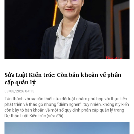
Sửa Luật Kiến trúc: Còn băn khoăn về phân
cấp quản lý
08/08/2026 04:15
Tán thành với sự cần thiết sửa đổi luật nhằm phù hợp với thực tiễn
phát triển và tháo gỡ những “điểm nghẽn”, tuy nhiên, không ít ý kiến
còn bày tỏ băn khoăn về một số quy định phân cấp quản lý trong
Dự thảo Luật Kiến trúc (sửa đổi).