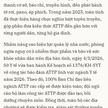
thanh cơ sở, báo chí, truyền hình, đến phát hành
tờ rơi, pano, áp phích. Trong năm 2025, toàn tỉnh
đã thực hiện hàng chục nghìn lượt tuyên truyền,
góp phần đưa kiến thức ATTP đến gần hơn với
từng người dân, từng hộ gia đình.
Nhằm nâng cao hiệu lực quản lý nhà nước, phòng
ngừa nguy cơ ô nhiễm thực phẩm và bảo vệ sức
khỏe nhân dân trên địa bàn tỉnh, ngày 4/3/2026,
Sở Y tế vừa ban hành Kế hoạch số 1376/KH-SYT
về công tác bảo đảm ATTP lĩnh vực ngành Y tế
năm 2026. Theo đó, 100% Ban Chỉ đạo liên
ngành ATTP các cấp sẽ được kiện toàn; đội ngũ
cán bộ làm công tác ATTP được đào tạo, bồi
dưỡng chuyên môn. Đồng thời, toàn bộ các địa
phương sẽ được kiểm tra, giám sát thường xuyên