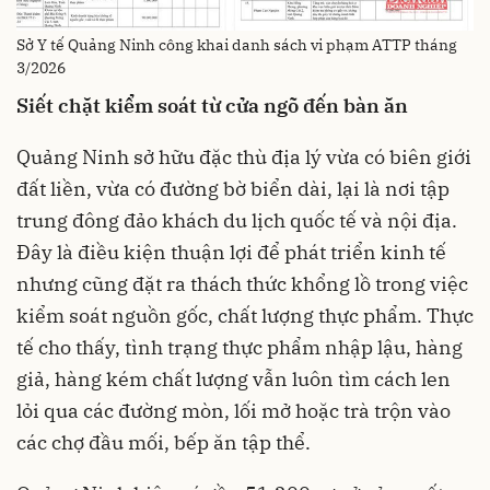
Sở Y tế Quảng Ninh công khai danh sách vi phạm ATTP tháng
3/2026
Siết chặt kiểm soát từ cửa ngõ đến bàn ăn
Quảng Ninh sở hữu đặc thù địa lý vừa có biên giới
đất liền, vừa có đường bờ biển dài, lại là nơi tập
trung đông đảo khách du lịch quốc tế và nội địa.
Đây là điều kiện thuận lợi để phát triển kinh tế
nhưng cũng đặt ra thách thức khổng lồ trong việc
kiểm soát nguồn gốc, chất lượng thực phẩm. Thực
tế cho thấy, tình trạng thực phẩm nhập lậu, hàng
giả, hàng kém chất lượng vẫn luôn tìm cách len
lỏi qua các đường mòn, lối mở hoặc trà trộn vào
các chợ đầu mối, bếp ăn tập thể.