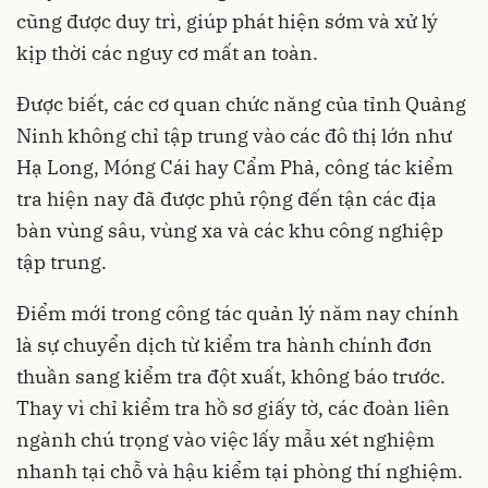
cũng được duy trì, giúp phát hiện sớm và xử lý
kịp thời các nguy cơ mất an toàn.
Được biết, các cơ quan chức năng của tỉnh Quảng
Ninh không chỉ tập trung vào các đô thị lớn như
Hạ Long, Móng Cái hay Cẩm Phả, công tác kiểm
tra hiện nay đã được phủ rộng đến tận các địa
bàn vùng sâu, vùng xa và các khu công nghiệp
tập trung.
Điểm mới trong công tác quản lý năm nay chính
là sự chuyển dịch từ kiểm tra hành chính đơn
thuần sang kiểm tra đột xuất, không báo trước.
Thay vì chỉ kiểm tra hồ sơ giấy tờ, các đoàn liên
ngành chú trọng vào việc lấy mẫu xét nghiệm
nhanh tại chỗ và hậu kiểm tại phòng thí nghiệm.