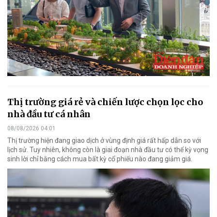
Thị trường giá rẻ và chiến lược chọn lọc cho
nhà đầu tư cá nhân
08/08/2026 04:01
Thị trường hiện đang giao dịch ở vùng định giá rất hấp dẫn so với
lịch sử. Tuy nhiên, không còn là giai đoạn nhà đầu tư có thể kỳ vọng
sinh lời chỉ bằng cách mua bất kỳ cổ phiếu nào đang giảm giá.