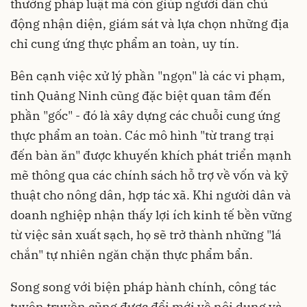
thường pháp luật mà còn giúp người dân chủ
động nhận diện, giám sát và lựa chọn những địa
chỉ cung ứng thực phẩm an toàn, uy tín.
Bên cạnh việc xử lý phần "ngọn" là các vi phạm,
tỉnh Quảng Ninh cũng đặc biệt quan tâm đến
phần "gốc" - đó là xây dựng các chuỗi cung ứng
thực phẩm an toàn. Các mô hình "từ trang trại
đến bàn ăn" được khuyến khích phát triển mạnh
mẽ thông qua các chính sách hỗ trợ về vốn và kỹ
thuật cho nông dân, hợp tác xã. Khi người dân và
doanh nghiệp nhận thấy lợi ích kinh tế bền vững
từ việc sản xuất sạch, họ sẽ trở thành những "lá
chắn" tự nhiên ngăn chặn thực phẩm bẩn.
Song song với biện pháp hành chính, công tác
tuyên truyền cũng được đổi mới về nội dung và