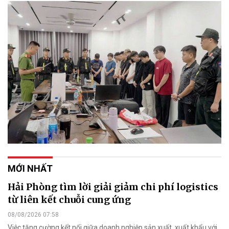
MỚI NHẤT
Hải Phòng tìm lời giải giảm chi phí logistics
từ liên kết chuỗi cung ứng
08/08/2026 07:58
Việc tăng cường kết nối giữa doanh nghiệp sản xuất, xuất khẩu với