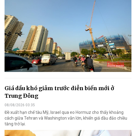
Giá dầu khó giảm trước diễn biến mới ở
Trung Đông
08/08/2026 03:35
Đề xuất hạn chế tàu Mỹ, Israel qua eo Hormuz cho thấy khoảng
cách giữa Tehran và Washington vẫn lớn, khiến giá dầu đảo chiều
tăng trở lại.