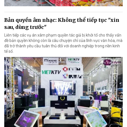
Bản quyền âm nhạc: Không thể tiếp tục "xin
sau, dùng trước"
Liên tiếp các vụ án xâm phạm quyền tác giả bị khởi tố cho thấy vấn
đề bản quyền không còn là câu chuyện chỉ của lĩnh vực văn hóa, mà
đã trở thành yêu cầu tuân thủ đối với doanh nghiệp trong nền kinh
tế số.