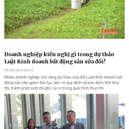
Doanh nghiệp kiến nghị gì trong dự thảo
Luật Kinh doanh bất động sản sửa đổi?
08/08/2026 05:03
Nhiều doanh nghiệp cho rằng dự thảo sửa đổi Luật Kinh doanh bất
động sản cần giảm thủ tục, làm rõ quy định và bảo đảm tính khả
thi, tránh phát sinh chi phí, rủi ro trong quá trình thực thi.