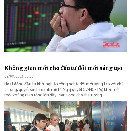
Không gian mới cho đầu tư đổi mới sáng tạo
08/08/2026 05:00
Hoạt động đầu tư khởi nghiệp công nghệ, đổi mới sáng tạo với chủ
trương, quyết sách mạnh mẽ từ Nghị quyết 57-NQ/TW, khai mở
một không gian rộng lớn đầy triển vọng cho thị trường.