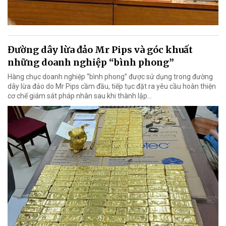
Đường dây lừa đảo Mr Pips và góc khuất
những doanh nghiệp “bình phong”
Hàng chục doanh nghiệp “bình phong” được sử dụng trong đường
dây lừa đảo do Mr Pips cầm đầu, tiếp tục đặt ra yêu cầu hoàn thiện
cơ chế giám sát pháp nhân sau khi thành lập…