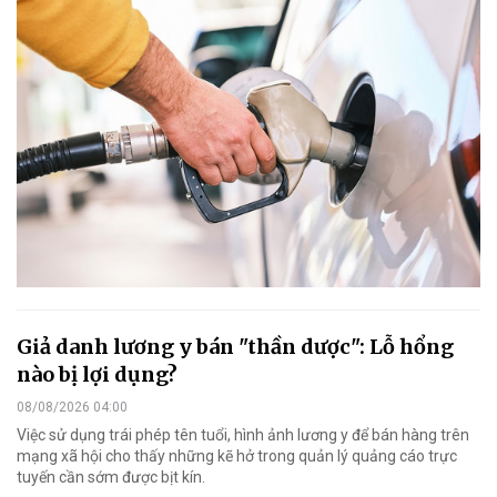
Giả danh lương y bán "thần dược": Lỗ hổng
nào bị lợi dụng?
08/08/2026 04:00
Việc sử dụng trái phép tên tuổi, hình ảnh lương y để bán hàng trên
mạng xã hội cho thấy những kẽ hở trong quản lý quảng cáo trực
tuyến cần sớm được bịt kín.