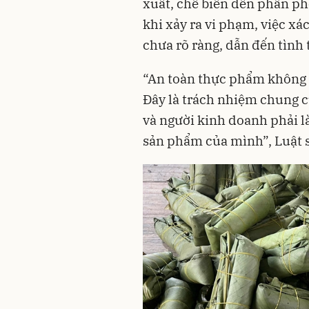
xuất, chế biến đến phân phố
khi xảy ra vi phạm, việc xá
chưa rõ ràng, dẫn đến tình 
“An toàn thực phẩm không t
Đây là trách nhiệm chung c
và người kinh doanh phải l
sản phẩm của mình”, Luật