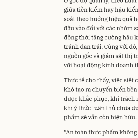
Ở góc độ quản lý, theo Luật
giữa tiền kiểm hay hậu kiể
soát theo hướng hiệu quả h
đầu vào đối với các nhóm sả
đồng thời tăng cường hậu k
tránh dàn trải. Cùng với đó
nguồn gốc và giám sát thị 
với hoạt động kinh doanh 
Thực tế cho thấy, việc siết 
khó tạo ra chuyển biến bền
được khắc phục, khi trách
khi ý thức tuân thủ chưa đư
phẩm sẽ vẫn còn hiện hữu.
“An toàn thực phẩm không c