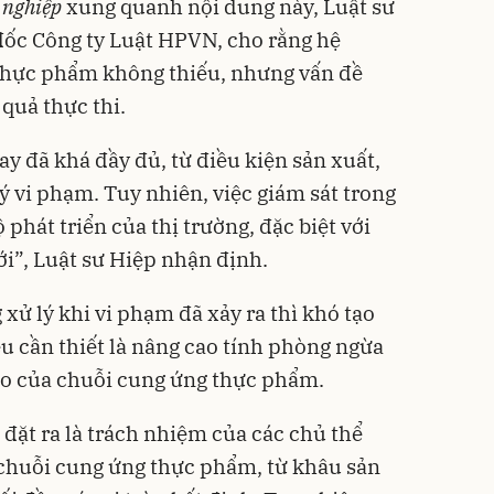
 nghiệp
xung quanh nội dung này, Luật sư
ốc Công ty Luật HPVN, cho rằng hệ
 thực phẩm không thiếu, nhưng vấn đề
quả thực thi.
y đã khá đầy đủ, từ điều kiện sản xuất,
ý vi phạm. Tuy nhiên, việc giám sát trong
 phát triển của thị trường, đặc biệt với
i”, Luật sư Hiệp nhận định.
 xử lý khi vi phạm đã xảy ra thì khó tạo
u cần thiết là nâng cao tính phòng ngừa
ào của chuỗi cung ứng thực phẩm.
đặt ra là trách nhiệm của các chủ thể
 chuỗi cung ứng thực phẩm, từ khâu sản