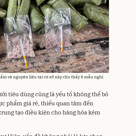
m và nguyên liệu tại cơ sở này cho thấy 6 mẫu nghi
ời tiêu dùng cũng là yếu tố không thể bỏ
ực phẩm giá rẻ, thiếu quan tâm đến
trung tạo điều kiện cho hàng hóa kém