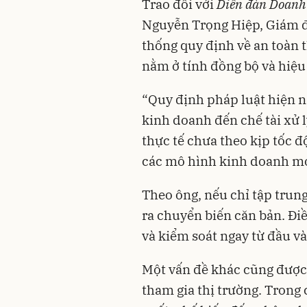
Trao đổi với
Diễn đàn Doanh
Nguyễn Trọng Hiệp, Giám đ
thống quy định về an toàn
nằm ở tính đồng bộ và hiệu 
“Quy định pháp luật hiện na
kinh doanh đến chế tài xử l
thực tế chưa theo kịp tốc độ
các mô hình kinh doanh mớ
Theo ông, nếu chỉ tập trung
ra chuyển biến căn bản. Điề
và kiểm soát ngay từ đầu v
Một vấn đề khác cũng được 
tham gia thị trường. Trong