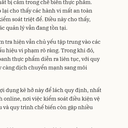
chất bị cấm trong chế biến thực phẩm.
 lại cho thấy các hành vi mất an toàn
ểm soát triệt để. Điều này cho thấy,
c quản lý vẫn đang tồn tại.
m tra hiện vẫn chủ yếu tập trung vào các
u hiệu vi phạm rõ ràng. Trong khi đó,
oanh thực phẩm diễn ra liên tục, với quy
ày càng dịch chuyển mạnh sang môi
ợi dụng kẽ hở này để lách quy định, nhất
h online, nơi việc kiểm soát điều kiện vệ
u và quy trình chế biến còn gặp nhiều