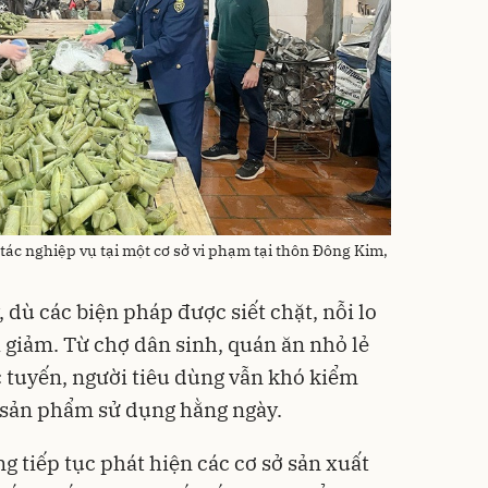
tác nghiệp vụ tại một cơ sở vi phạm tại thôn Đông Kim,
, dù các biện pháp được siết chặt, nỗi lo
giảm. Từ chợ dân sinh, quán ăn nhỏ lẻ
 tuyến, người tiêu dùng vẫn khó kiểm
 sản phẩm sử dụng hằng ngày.
g tiếp tục phát hiện các cơ sở sản xuất