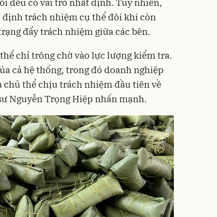
i đều có vai trò nhất định. Tuy nhiên,
c định trách nhiệm cụ thể đôi khi còn
trạng đẩy trách nhiệm giữa các bên.
hể chỉ trông chờ vào lực lượng kiểm tra.
ủa cả hệ thống, trong đó doanh nghiệp
à chủ thể chịu trách nhiệm đầu tiên về
 sư Nguyễn Trọng Hiệp nhấn mạnh.