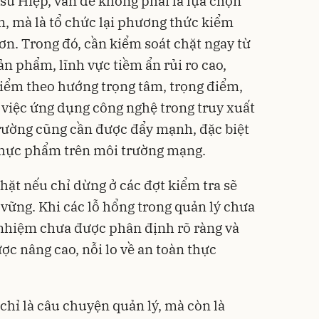
 sư Hiệp, vấn đề không phải là lựa chọn
m, mà là tổ chức lại phương thức kiểm
ơn. Trong đó, cần kiểm soát chặt ngay từ
n phẩm, lĩnh vực tiềm ẩn rủi ro cao,
iểm theo hướng trọng tâm, trọng điểm,
, việc ứng dụng công nghệ trong truy xuất
trường cũng cần được đẩy mạnh, đặc biệt
thực phẩm trên môi trường mạng.
chặt nếu chỉ dừng ở các đợt kiểm tra sẽ
 vững. Khi các lỗ hổng trong quản lý chưa
 nhiệm chưa được phân định rõ ràng và
ợc nâng cao, nỗi lo về an toàn thực
hỉ là câu chuyện quản lý, mà còn là