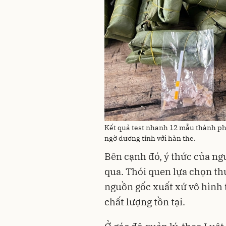
Kết quả test nhanh 12 mẫu thành phẩ
ngờ dương tính với hàn the.
Bên cạnh đó, ý thức của ngư
qua. Thói quen lựa chọn th
nguồn gốc xuất xứ vô hình 
chất lượng tồn tại.