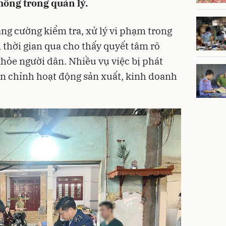
hổng trong quản lý.
ăng cường kiểm tra, xử lý vi phạm trong
 thời gian qua cho thấy quyết tâm rõ
khỏe người dân. Nhiều vụ việc bị phát
ấn chỉnh hoạt động sản xuất, kinh doanh