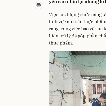
yêu cầu nhìn lại những lỗ 
Việc lực lượng chức năng t
lĩnh vực an toàn thực phẩm
ràng trong việc bảo vệ sức 
hiện, xử lý đã góp phần ch
thực phẩm.