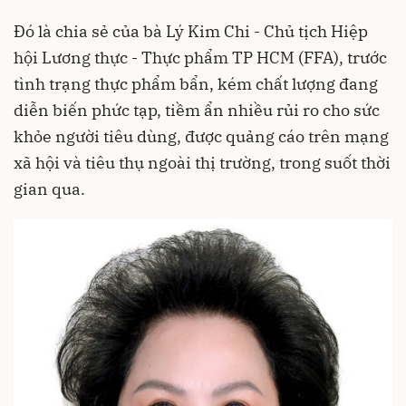
Đó là chia sẻ của bà Lý Kim Chi - Chủ tịch Hiệp
hội Lương thực - Thực phẩm TP HCM (FFA), trước
tình trạng thực phẩm bẩn, kém chất lượng đang
diễn biến phức tạp, tiềm ẩn nhiều rủi ro cho sức
khỏe người tiêu dùng, được quảng cáo trên mạng
xã hội và tiêu thụ ngoài thị trường, trong suốt thời
gian qua.