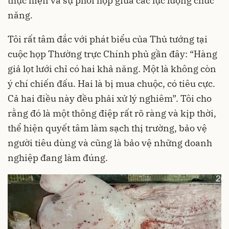
thực hiện và sự phối hợp giữa các lực lượng chức
năng.
Tôi rất tâm đắc với phát biểu của Thủ tướng tại
cuộc họp Thường trực Chính phủ gần đây: “Hàng
giả lọt lưới chỉ có hai khả năng. Một là không còn
ý chí chiến đấu. Hai là bị mua chuộc, có tiêu cực.
Cả hai điều này đều phải xử lý nghiêm”. Tôi cho
rằng đó là một thông điệp rất rõ ràng và kịp thời,
thể hiện quyết tâm làm sạch thị trường, bảo vệ
người tiêu dùng và cũng là bảo vệ những doanh
nghiệp đang làm đúng.