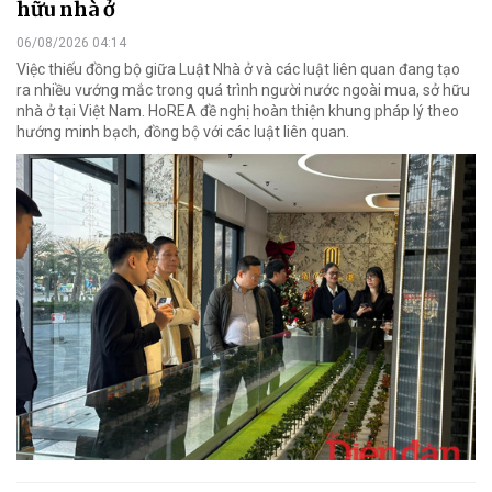
hữu nhà ở
06/08/2026 04:14
Việc thiếu đồng bộ giữa Luật Nhà ở và các luật liên quan đang tạo
ra nhiều vướng mắc trong quá trình người nước ngoài mua, sở hữu
nhà ở tại Việt Nam. HoREA đề nghị hoàn thiện khung pháp lý theo
hướng minh bạch, đồng bộ với các luật liên quan.