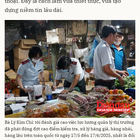
thoại. Đây là cách làm vừa thiết thực, vừa tạo
dựng niềm tin lâu dài.
Bà Lý Kim Chi: tôi đánh giá cao việc lực lượng quản lý thị trường
đã phát động đợt cao điểm kiểm tra, xử lý hàng giả, hàng nhái,
hàng lậu trên toàn quốc từ ngày 17/5 đến 17/6/2025, nhất là đối