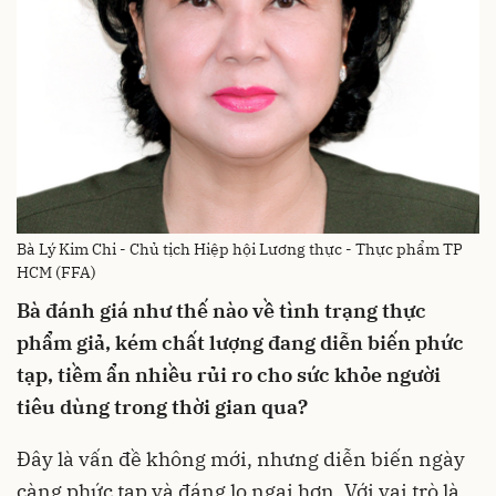
Bà Lý Kim Chi - Chủ tịch Hiệp hội Lương thực - Thực phẩm TP
HCM (FFA)
Bà
đánh giá như thế nào về
tình trạng thực
phẩm giả, kém chất lượng đang diễn biến phức
tạp, tiềm ẩn nhiều rủi ro cho sức khỏe người
tiêu dùng
trong thời gian qua?
Đây là vấn đề không mới, nhưng diễn biến ngày
càng phức tạp và đáng lo ngại hơn. Với vai trò là