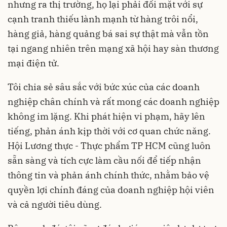
nhưng ra thị trường, họ lại phải đối mặt với sự
cạnh tranh thiếu lành mạnh từ hàng trôi nổi,
hàng giả, hàng quảng bá sai sự thật mà vẫn tồn
tại ngang nhiên trên mạng xã hội hay sàn thương
mại điện tử.
Tôi chia sẻ sâu sắc với bức xúc của các doanh
nghiệp chân chính và rất mong các doanh nghiệp
không im lặng. Khi phát hiện vi phạm, hãy lên
tiếng, phản ánh kịp thời với cơ quan chức năng.
Hội Lương thực - Thực phẩm TP HCM cũng luôn
sẵn sàng và tích cực làm cầu nối để tiếp nhận
thông tin và phản ánh chính thức, nhằm bảo vệ
quyền lợi chính đáng của doanh nghiệp hội viên
và cả người tiêu dùng.