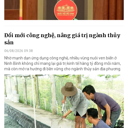
Đổi mới công nghệ, nâng giá trị ngành thủy
sản
06/08/2026 09:38
Nhờ mạnh dạn ứng dụng công nghệ, nhiều vùng nuôi ven biển ở
Ninh Bình không chỉ mang lại giá trị kinh tế hàng tỷ đồng mỗi năm,
mà còn mở ra hướng đi bền vững cho ngành thủy sản địa phương.