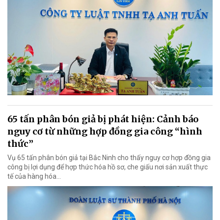
65 tấn phân bón giả bị phát hiện: Cảnh báo
nguy cơ từ những hợp đồng gia công “hình
thức”
Vụ 65 tấn phân bón giả tại Bắc Ninh cho thấy nguy cơ hợp đồng gia
công bị lợi dụng để hợp thức hóa hồ sơ, che giấu nơi sản xuất thực
tế của hàng hóa…