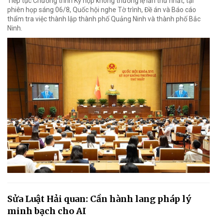
Tiếp tục Chương trình Kỳ họp không thường lệ lần thứ nhất, tại
phiên họp sáng 06/8, Quốc hội nghe Tờ trình, Đề án và Báo cáo
thẩm tra việc thành lập thành phố Quảng Ninh và thành phố Bắc
Ninh.
Sửa Luật Hải quan: Cần hành lang pháp lý
minh bạch cho AI