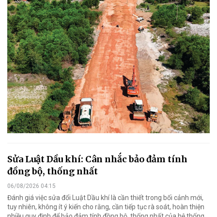
Sửa Luật Dầu khí: Cân nhắc bảo đảm tính
đồng bộ, thống nhất
06/08/2026 04:15
Đánh giá việc sửa đổi Luật Dầu khí là cần thiết trong bối cảnh mới,
tuy nhiên, không ít ý kiến cho rằng, cần tiếp tục rà soát, hoàn thiện
nhiều quy định để bảo đảm tính đồng bộ, thống nhất của hệ thống