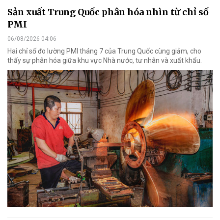
Sản xuất Trung Quốc phân hóa nhìn từ chỉ số
PMI
06/08/2026 04:06
Hai chỉ số đo lường PMI tháng 7 của Trung Quốc cùng giảm, cho
thấy sự phân hóa giữa khu vực Nhà nước, tư nhân và xuất khẩu.