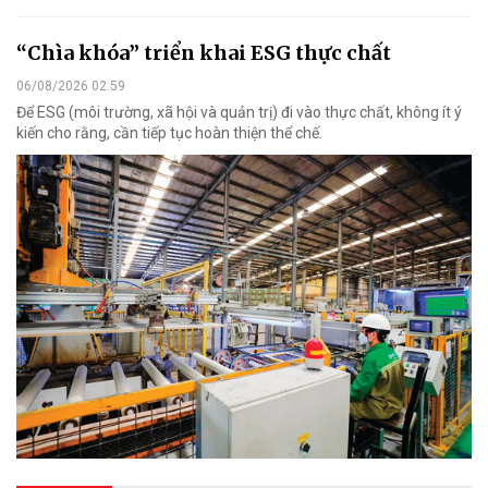
“Chìa khóa” triển khai ESG thực chất
06/08/2026 02:59
Để ESG (môi trường, xã hội và quản trị) đi vào thực chất, không ít ý
kiến cho rằng, cần tiếp tục hoàn thiện thể chế.