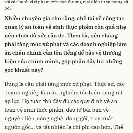
với các hành vi vi phạm trên sàn thương mại điện tử và mạng xã
hội.
Nhiều chuyên gia cho rằng, chế tài về công tác
quản lý an toàn vệ sinh thực phẩm còn quá nhẹ
nên chưa đủ sức răn đe
.
Theo bà, nên chăng
phải
tăng mức xử phạt và
các doanh nghiệp làm
ăn chân chính cần lên tiếng
để bảo
vệ thương
hiệu của chính
mình
, góp phần đầy lùi những
góc khuất này?
Đúng là cần phải tăng mức xử phạt. Thực sự, các
doanh nghiệp làm ăn nghiêm túc hiện đang rất
áp lực. Họ tuân thủ đầy đủ các quy định về an
toàn vệ sinh thực phẩm, đầu tư bài bản về
nguyên liệu, công nghệ, đóng gói, truy xuất
nguồn gốc… và tất nhiên là chi phí cao hơn. Thế