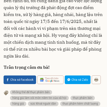
Bên cạnh đó, tôi cũng đánh giá cao việc lực lượng
quản lý thị trường đã phát động đợt cao điểm
kiểm tra, xử lý hàng giả, hàng nhái, hàng lậu trên
toàn quốc từ ngày 17/5 đến 17/6/2025, nhất là
đối với các hành vi vi phạm trên sàn thương mại
điện tử và mạng xã hội. Hy vọng đây không chỉ là
một chiến dịch mang tính tình huống, mà từ đây
có thể rút ra nhiều bài học và giải pháp để phòng
ngừa lâu dài.
Trân trọng cảm ơn bà!
Theo dõi trên
Chia sẻ Facebook
Chia sẻ Zalo
Không thể để thực phẩm bẩn
hàng giả làm xói mòn niềm tin của xã hội
thực phẩm bẩn
hàng giả
sức khoẻ người dân
thực phẩm kém chất lượng