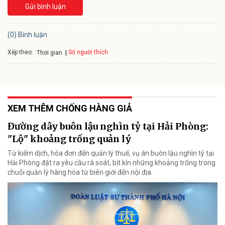
Gửi bình luận
(0) Bình luận
Xếp theo:
Số người thích
Thời gian
XEM THÊM CHỐNG HÀNG GIẢ
Đường dây buôn lậu nghìn tỷ tại Hải Phòng:
"Lộ" khoảng trống quản lý
Từ kiểm dịch, hóa đơn đến quản lý thuế, vụ án buôn lậu nghìn tỷ tại
Hải Phòng đặt ra yêu cầu rà soát, bịt kín những khoảng trống trong
chuỗi quản lý hàng hóa từ biên giới đến nội địa.