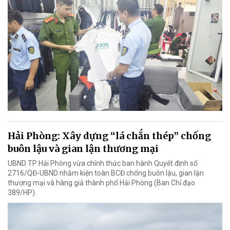
Hải Phòng: Xây dựng “lá chắn thép” chống
buôn lậu và gian lận thương mại
UBND TP Hải Phòng vừa chính thức ban hành Quyết định số
2716/QĐ-UBND nhằm kiện toàn BCĐ chống buôn lậu, gian lận
thương mại và hàng giả thành phố Hải Phòng (Ban Chỉ đạo
389/HP).