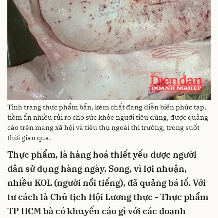
Tình trạng thực phẩm bẩn, kém chất đang diễn biến phức tạp,
tiềm ẩn nhiều rủi ro cho sức khỏe người tiêu dùng, được quảng
cáo trên mạng xã hội và tiêu thụ ngoài thị trường, trong suốt
thời gian qua.
Thực
phẩm,
là hàng hoá thiết yếu được người
dân sử dụng hàng ngày. Song, vì lợi nhuận,
nhiều KOL
(người nổi tiếng)
, đã quảng bá lố
.
Với
tư cách là Chủ tịch Hội Lương thực - Thực phẩm
TP HCM bà có khuyến cáo gì với các doanh