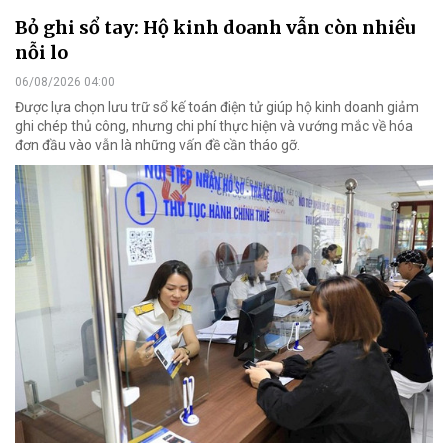
Bỏ ghi sổ tay: Hộ kinh doanh vẫn còn nhiều
nỗi lo
06/08/2026 04:00
Được lựa chọn lưu trữ sổ kế toán điện tử giúp hộ kinh doanh giảm
ghi chép thủ công, nhưng chi phí thực hiện và vướng mắc về hóa
đơn đầu vào vẫn là những vấn đề cần tháo gỡ.