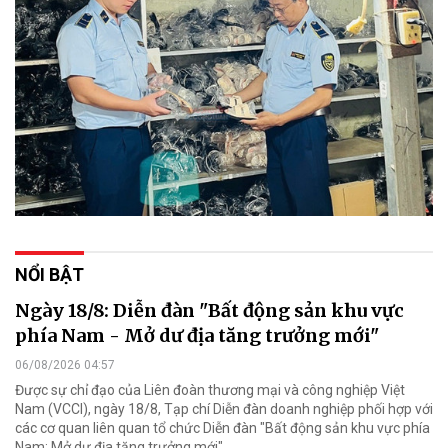
NỔI BẬT
Ngày 18/8: Diễn đàn "Bất động sản khu vực
phía Nam - Mở dư địa tăng trưởng mới"
06/08/2026 04:57
Được sự chỉ đạo của Liên đoàn thương mại và công nghiệp Việt
Nam (VCCI), ngày 18/8, Tạp chí Diễn đàn doanh nghiệp phối hợp với
các cơ quan liên quan tổ chức Diễn đàn "Bất động sản khu vực phía
Nam: Mở dư địa tăng trưởng mới".