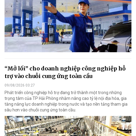
“Mở lối” cho doanh nghiệp công nghiệp hỗ
trợ vào chuỗi cung ứng toàn cầu
09/08/2026 03:27
Phát triển công nghiệp hỗ trợ đang trở thành một trong những
trọng tâm của TP Hải Phòng nhằm nâng cao tỷ lệ nội địa hóa, gia
tăng năng lực doanh nghiệp trong nước và tạo nền tảng tham gia
sâu hơn vào chuỗi cung ứng toàn cầu.