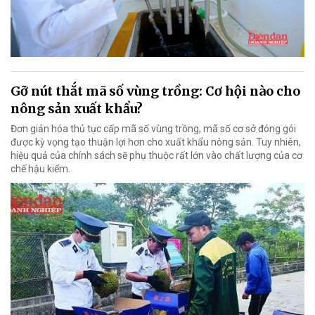
Gỡ nút thắt mã số vùng trồng: Cơ hội nào cho
nông sản xuất khẩu?
Đơn giản hóa thủ tục cấp mã số vùng trồng, mã số cơ sở đóng gói
được kỳ vọng tạo thuận lợi hơn cho xuất khẩu nông sản. Tuy nhiên,
hiệu quả của chính sách sẽ phụ thuộc rất lớn vào chất lượng của cơ
chế hậu kiểm.