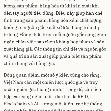
lượng sản phẩm, hàng hóa từ khi sản xuất khi
đến tay người tiêu dùng. Điều này giúp hạn chế
tình trạng sản phẩm, hàng hóa kém chất lượng,
không rõ nguồn gốc xuất xứ lưu thông trên thị
trường. Đồng thời, truy xuất nguồn gốc cũng giúp
ngăn chặn việc sao chép không hợp pháp và sản
xuất hàng giả. Các thông tin chi tiết về nguồn gốc
và quá trình sản xuất giúp phân biệt sản phẩm
chính hãng với hàng giả.
Đồng quan điểm, một số ý kiến cũng cho rằng,
Việt Nam cần một chiến lược quốc gia về truy
xuất nguồn gốc thông minh. Trong đó, cần tích
hợp các công nghệ mới - đặc biệt là RFID,
blockchain và AI - trong một kiến trúc hệ thống
thống nhất, liên thông dữ liệu từ trung ương đến