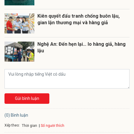
Kiên quyết đấu tranh chống buôn lậu,
gian lận thương mại và hàng giả
Nghệ An: Đến hẹn lại… lo hàng giả, hàng
lậu
Gửi bình luận
(0) Bình luận
Xếp theo:
Số người thích
Thời gian