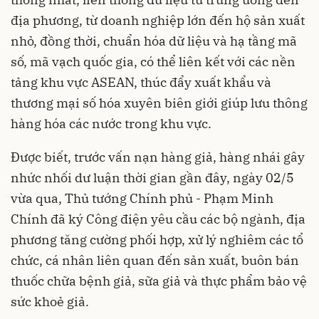
địa phương, từ doanh nghiệp lớn đến hộ sản xuất
nhỏ, đồng thời, chuẩn hóa dữ liệu và hạ tầng mã
số, mã vạch quốc gia, có thể liên kết với các nền
tảng khu vực ASEAN, thúc đẩy xuất khẩu và
thương mại số hóa xuyên biên giới giúp lưu thông
hàng hóa các nước trong khu vực.
Được biết, trước vấn nạn hàng giả, hàng nhái gây
nhức nhối dư luận thời gian gần đây, ngày 02/5
vừa qua, Thủ tướng Chính phủ - Phạm Minh
Chính đã ký Công điện yêu cầu các bộ ngành, địa
phương tăng cường phối hợp, xử lý nghiêm các tổ
chức, cá nhân liên quan đến sản xuất, buôn bán
thuốc chữa bệnh giả, sữa giả và thực phẩm bảo vệ
sức khoẻ giả.