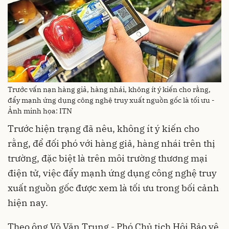
Trước vấn nạn hàng giả, hàng nhái, không ít ý kiến cho rằng,
đẩy mạnh ứng dụng công nghệ truy xuất nguồn gốc là tối ưu -
Ảnh minh họa: ITN
Trước hiện trạng đã nêu, không ít ý kiến cho
rằng, để đối phó với hàng giả, hàng nhái trên thị
trường, đặc biệt là trên môi trường thương mại
điện tử, việc đẩy mạnh ứng dụng công nghệ truy
xuất nguồn gốc được xem là tối ưu trong bối cảnh
hiện nay.
Theo ông Võ Văn Trung - Phó Chủ tịch Hội Bảo vệ