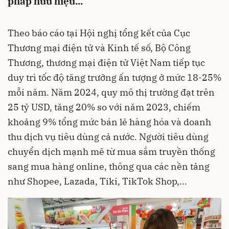
pháp hữu hiệu...
Theo báo cáo tại Hội nghị tổng kết của Cục
Thương mại điện tử và Kinh tế số, Bộ Công
Thương, thương mại điện tử Việt Nam tiếp tục
duy trì tốc độ tăng trưởng ấn tượng ở mức 18-25%
mỗi năm. Năm 2024, quy mô thị trường đạt trên
25 tỷ USD, tăng 20% so với năm 2023, chiếm
khoảng 9% tổng mức bán lẻ hàng hóa và doanh
thu dịch vụ tiêu dùng cả nước. Người tiêu dùng
chuyển dịch mạnh mẽ từ mua sắm truyền thống
sang mua hàng online, thông qua các nền tảng
như Shopee, Lazada, Tiki, TikTok Shop,...