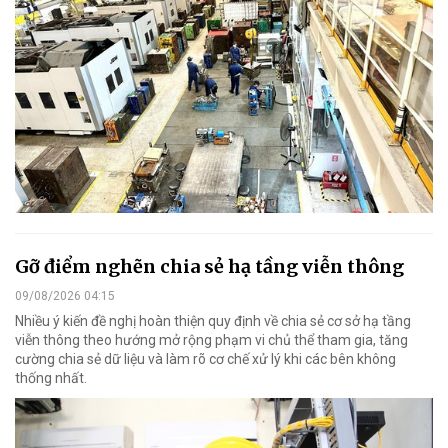
Gỡ điểm nghẽn chia sẻ hạ tầng viễn thông
09/08/2026 04:15
Nhiều ý kiến đề nghị hoàn thiện quy định về chia sẻ cơ sở hạ tầng
viễn thông theo hướng mở rộng phạm vi chủ thể tham gia, tăng
cường chia sẻ dữ liệu và làm rõ cơ chế xử lý khi các bên không
thống nhất.