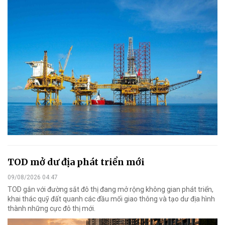
TOD mở dư địa phát triển mới
09/08/2026 04:47
TOD gắn với đường sắt đô thị đang mở rộng không gian phát triển,
khai thác quỹ đất quanh các đầu mối giao thông và tạo dư địa hình
thành những cực đô thị mới.