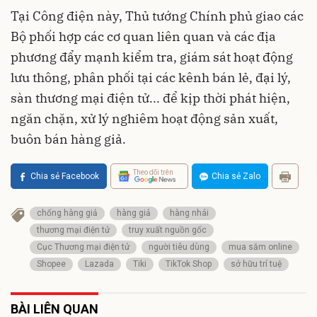
Tại Công điện này, Thủ tướng Chính phủ giao các
Bộ phối hợp các cơ quan liên quan và các địa
phương đẩy mạnh kiểm tra, giám sát hoạt động
lưu thông, phân phối tại các kênh bán lẻ, đại lý,
sàn thương mại điện tử... để kịp thời phát hiện,
ngăn chặn, xử lý nghiêm hoạt động sản xuất,
buôn bán hàng giả.
Theo dõi trên
Chia sẻ Facebook
Chia sẻ Zalo
chống hàng giả
hàng giả
hàng nhái
thương mại điện tử
truy xuất nguồn gốc
Cục Thương mại điện tử
người tiêu dùng
mua sắm online
Shopee
Lazada
Tiki
TikTok Shop
sở hữu trí tuệ
BÀI LIÊN QUAN