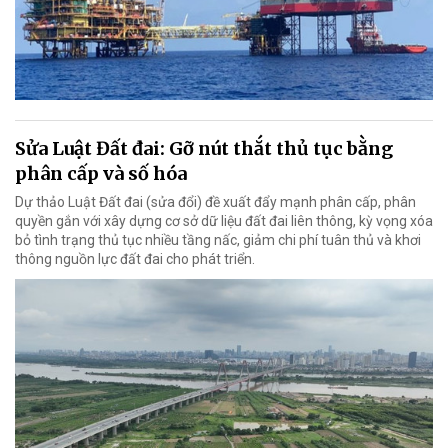
Sửa Luật Đất đai: Gỡ nút thắt thủ tục bằng
phân cấp và số hóa
Dự thảo Luật Đất đai (sửa đổi) đề xuất đẩy mạnh phân cấp, phân
quyền gắn với xây dựng cơ sở dữ liệu đất đai liên thông, kỳ vọng xóa
bỏ tình trạng thủ tục nhiều tầng nấc, giảm chi phí tuân thủ và khơi
thông nguồn lực đất đai cho phát triển.