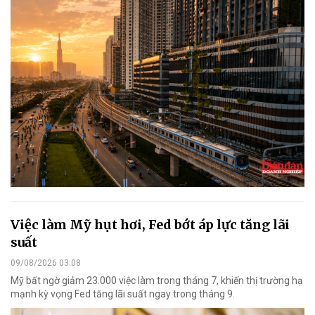
Việc làm Mỹ hụt hơi, Fed bớt áp lực tăng lãi
suất
09/08/2026 03:08
Mỹ bất ngờ giảm 23.000 việc làm trong tháng 7, khiến thị trường hạ
mạnh kỳ vọng Fed tăng lãi suất ngay trong tháng 9.