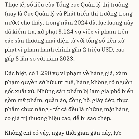
Thực tế, số liệu của Tổng cục Quản lý thị trường
(nay là Cục Quản lý và Phát triển thị trường trong
nước) cho thấy, trong năm 2024 đã, lực lượng này
đã kiểm tra, xử phạt 3.124 vụ việc vi phạm trên
các sàn thương mại điện tử với tổng số tiền xử
phạt vi phạm hành chính gần 2 triệu USD, cao
gấp 3 lần so với năm 2023.
Đặc biệt, có 1.290 vụ vi phạm về hàng giả, xâm
phạm quyền sở hữu trí tuệ, hàng không rõ nguồn
gốc xuất xứ. Những sản phẩm bị làm giả phổ biến
gồm mỹ phẩm, quần áo, đồng hồ, giày dép, thực
phẩm chức năng - tất cả đều là những mặt hàng
có giá trị thương hiệu cao, dễ bị sao chép.
Không chỉ có vậy, ngay thời gian gần đây, lực