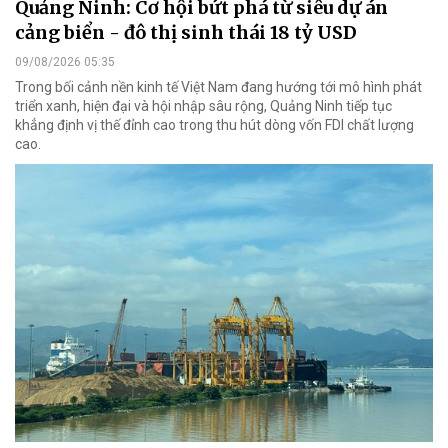
Quảng Ninh: Cơ hội bứt phá từ siêu dự án
cảng biển - đô thị sinh thái 18 tỷ USD
09/08/2026 05:35
Trong bối cảnh nền kinh tế Việt Nam đang hướng tới mô hình phát
triển xanh, hiện đại và hội nhập sâu rộng, Quảng Ninh tiếp tục
khẳng định vị thế đỉnh cao trong thu hút dòng vốn FDI chất lượng
cao.