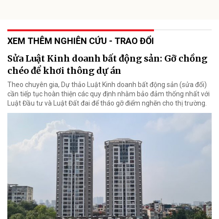
XEM THÊM NGHIÊN CỨU - TRAO ĐỔI
Sửa Luật Kinh doanh bất động sản: Gỡ chồng
chéo để khơi thông dự án
Theo chuyên gia, Dự thảo Luật Kinh doanh bất động sản (sửa đổi)
cần tiếp tục hoàn thiện các quy định nhằm bảo đảm thống nhất với
Luật Đầu tư và Luật Đất đai để tháo gỡ điểm nghẽn cho thị trường.