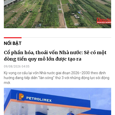
NỔI BẬT
Cổ phần hóa, thoái vốn Nhà nước: Sẽ có một
dòng tiền quy mô lớn được tạo ra
09/08/2026 04:05
Kỳ vọng cơ cấu lại vốn Nhà nước giai đoạn 2026–2030 theo định
hướng đang tiếp diễn "làn sóng" thứ 3 với những động lực sôi động
mới.