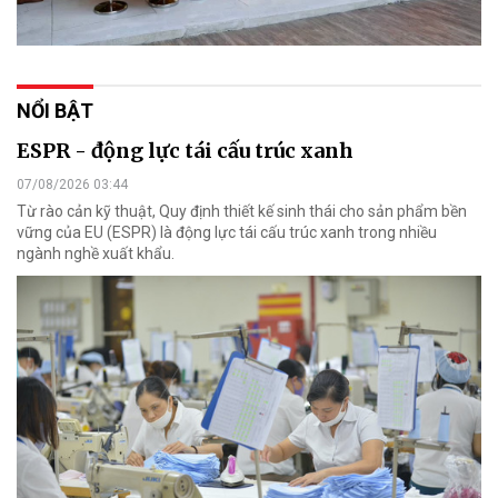
NỔI BẬT
ESPR - động lực tái cấu trúc xanh
07/08/2026 03:44
Từ rào cản kỹ thuật, Quy định thiết kế sinh thái cho sản phẩm bền
vững của EU (ESPR) là động lực tái cấu trúc xanh trong nhiều
ngành nghề xuất khẩu.