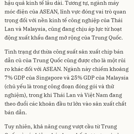
hậu quả kinh tế lâu dài. Tương tự, ngành máy
móc điện của ASEAN, lĩnh vực đóng vai trò quan
trọng đối với nền kinh tế công nghiệp của Thái
Lan và Malaysia, cũng đang chịu áp lực từ hoạt
động xuất khẩu đang mở rộng của Trung Quốc.
Tình trạng dư thừa công suất sản xuất chip bán
dẫn cũ của Trung Quốc cũng được cho là một rủi
ro khác đối với ASEAN. Ngành này chiếm khoảng
7% GDP của Singapore và 25% GDP của Malaysia
(chủ yếu là trong công đoạn đóng gói và thử
nghiệm), trong khi Thái Lan và Việt Nam đang
theo đuổi các khoản đầu tư lớn vào sản xuất chất
bán dẫn.
Tuy nhiên, khả năng cung vượt cầu từ Trung