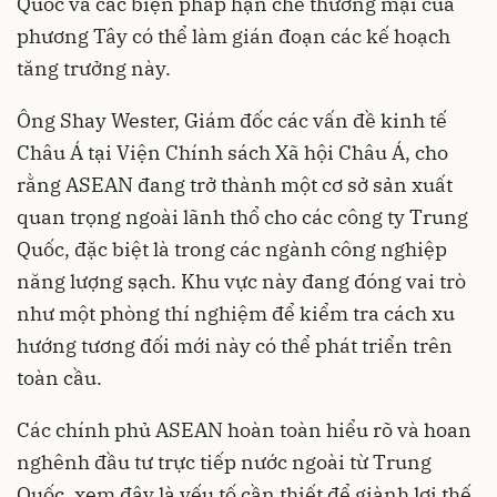
Quốc và các biện pháp hạn chế thương mại của
phương Tây có thể làm gián đoạn các kế hoạch
tăng trưởng này.
Ông Shay Wester, Giám đốc các vấn đề kinh tế
Châu Á tại Viện Chính sách Xã hội Châu Á, cho
rằng ASEAN đang trở thành một cơ sở sản xuất
quan trọng ngoài lãnh thổ cho các công ty Trung
Quốc, đặc biệt là trong các ngành công nghiệp
năng lượng sạch. Khu vực này đang đóng vai trò
như một phòng thí nghiệm để kiểm tra cách xu
hướng tương đối mới này có thể phát triển trên
toàn cầu.
Các chính phủ ASEAN hoàn toàn hiểu rõ và hoan
nghênh đầu tư trực tiếp nước ngoài từ Trung
Quốc, xem đây là yếu tố cần thiết để giành lợi thế