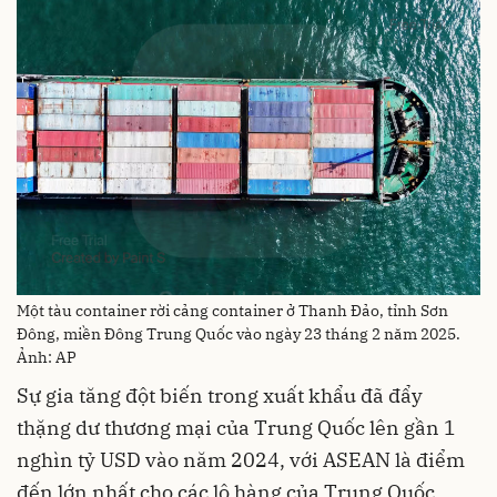
Một tàu container rời cảng container ở Thanh Đảo, tỉnh Sơn
Đông, miền Đông Trung Quốc vào ngày 23 tháng 2 năm 2025.
Ảnh: AP
Sự gia tăng đột biến trong xuất khẩu đã đẩy
thặng dư thương mại của Trung Quốc lên gần 1
nghìn tỷ USD vào năm 2024, với ASEAN là điểm
đến lớn nhất cho các lô hàng của Trung Quốc.