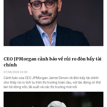
CEO JPMorgan cảnh báo về rủi ro đòn bẩy tài
chính
07/08/2026 03:00
Cảnh báo của CEO JPMorgan Jamie Dimon về đòn bẩy tài chính
cho thấy rủi ro tích tụ trên thị trường toàn cầu, với tác động có thể
lan tới dòng vốn, lãi suất và các thị trường mới nổi.