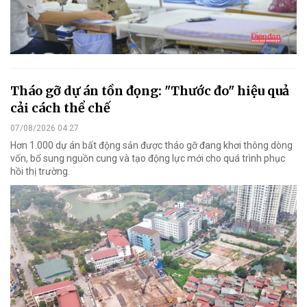
Tháo gỡ dự án tồn đọng: "Thước đo" hiệu quả
cải cách thể chế
07/08/2026 04:27
Hơn 1.000 dự án bất động sản được tháo gỡ đang khơi thông dòng
vốn, bổ sung nguồn cung và tạo động lực mới cho quá trình phục
hồi thị trường.