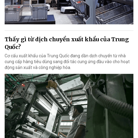
Thấy gì từ dịch chuyển xuất khẩu của Trung
Quốc?
Cơ cấu xuất khẩu của Trung Quốc đang dần dịch chuyển từ nhà
cung cấp hàng tiêu dùng sang đối tác cung ứng đầu vào cho hoạt
động sản xuất và công nghiệp hóa.