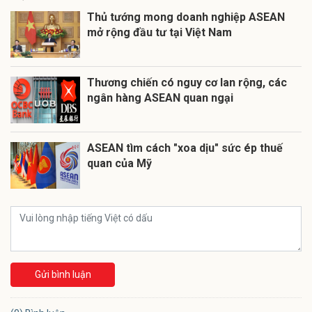
Thủ tướng mong doanh nghiệp ASEAN
mở rộng đầu tư tại Việt Nam
Thương chiến có nguy cơ lan rộng, các
ngân hàng ASEAN quan ngại
ASEAN tìm cách "xoa dịu" sức ép thuế
quan của Mỹ
Gửi bình luận