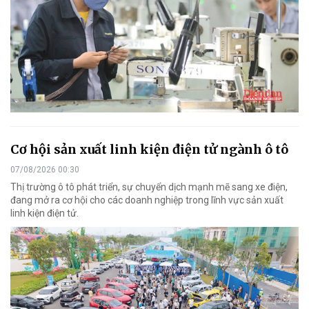
Cơ hội sản xuất linh kiện điện tử ngành ô tô
07/08/2026 00:30
Thị trường ô tô phát triển, sự chuyển dịch mạnh mẽ sang xe điện,
đang mở ra cơ hội cho các doanh nghiệp trong lĩnh vực sản xuất
linh kiện điện tử.