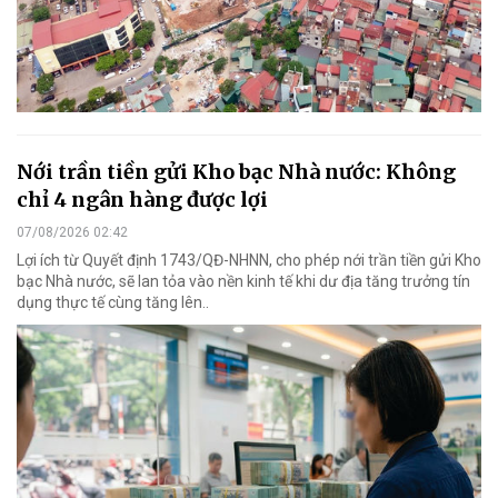
Nới trần tiền gửi Kho bạc Nhà nước: Không
chỉ 4 ngân hàng được lợi
07/08/2026 02:42
Lợi ích từ Quyết định 1743/QĐ-NHNN, cho phép nới trần tiền gửi Kho
bạc Nhà nước, sẽ lan tỏa vào nền kinh tế khi dư địa tăng trưởng tín
dụng thực tế cùng tăng lên..