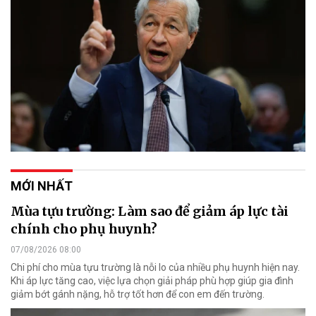
MỚI NHẤT
Mùa tựu trường: Làm sao để giảm áp lực tài
chính cho phụ huynh?
07/08/2026 08:00
Chi phí cho mùa tựu trường là nỗi lo của nhiều phụ huynh hiện nay.
Khi áp lực tăng cao, việc lựa chọn giải pháp phù hợp giúp gia đình
giảm bớt gánh nặng, hỗ trợ tốt hơn để con em đến trường.