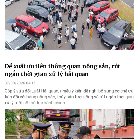
Đề xuất ưu tiên thông quan nông sản, rút
ngắn thời gian xử lý hải quan
07/08/2026 04:15
Góp ý sửa đổi Luật Hải quan, nhiều ý kiến đề nghị bổ sung cơ chế ưu
tiên đối với hàng nông sản, thủy sản tươi sống và rút ngắn thời gian
xử lý một số thủ tục hành chính.