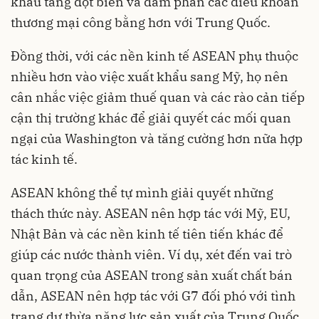
khẩu tăng đột biến và đàm phán các điều khoản
thương mại công bằng hơn với Trung Quốc.
Đồng thời, với các nền kinh tế ASEAN phụ thuộc
nhiều hơn vào việc xuất khẩu sang Mỹ, họ nên
cân nhắc việc giảm thuế quan và các rào cản tiếp
cận thị trường khác để giải quyết các mối quan
ngại của Washington và tăng cường hơn nữa hợp
tác kinh tế.
ASEAN không thể tự mình giải quyết những
thách thức này. ASEAN nên hợp tác với Mỹ, EU,
Nhật Bản và các nền kinh tế tiên tiến khác để
giúp các nước thành viên. Ví dụ, xét đến vai trò
quan trọng của ASEAN trong sản xuất chất bán
dẫn, ASEAN nên hợp tác với G7 đối phó với tình
trạng dư thừa năng lực sản xuất của Trung Quốc