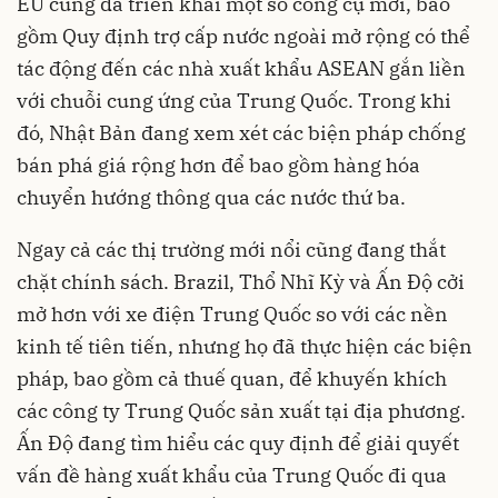
EU cũng đã triển khai một số công cụ mới, bao
gồm Quy định trợ cấp nước ngoài mở rộng có thể
tác động đến các nhà xuất khẩu ASEAN gắn liền
với chuỗi cung ứng của Trung Quốc. Trong khi
đó, Nhật Bản đang xem xét các biện pháp chống
bán phá giá rộng hơn để bao gồm hàng hóa
chuyển hướng thông qua các nước thứ ba.
Ngay cả các thị trường mới nổi cũng đang thắt
chặt chính sách. Brazil, Thổ Nhĩ Kỳ và Ấn Độ cởi
mở hơn với xe điện Trung Quốc so với các nền
kinh tế tiên tiến, nhưng họ đã thực hiện các biện
pháp, bao gồm cả thuế quan, để khuyến khích
các công ty Trung Quốc sản xuất tại địa phương.
Ấn Độ đang tìm hiểu các quy định để giải quyết
vấn đề hàng xuất khẩu của Trung Quốc đi qua