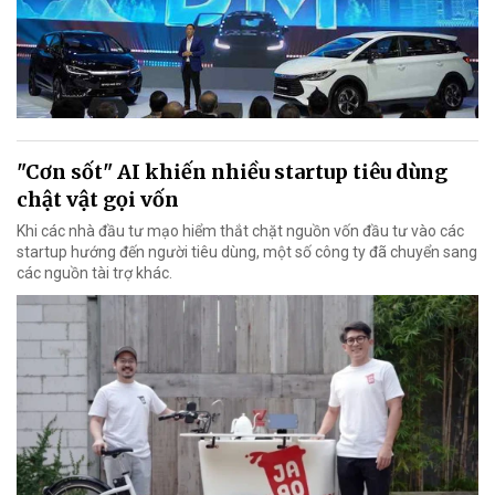
"Cơn sốt" AI khiến nhiều startup tiêu dùng
chật vật gọi vốn
Khi các nhà đầu tư mạo hiểm thắt chặt nguồn vốn đầu tư vào các
startup hướng đến người tiêu dùng, một số công ty đã chuyển sang
các nguồn tài trợ khác.