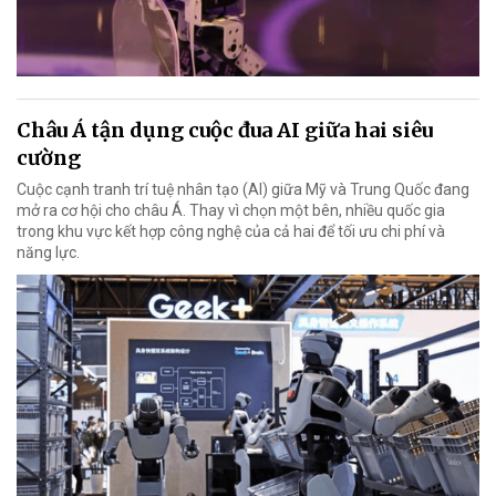
Châu Á tận dụng cuộc đua AI giữa hai siêu
cường
Cuộc cạnh tranh trí tuệ nhân tạo (AI) giữa Mỹ và Trung Quốc đang
mở ra cơ hội cho châu Á. Thay vì chọn một bên, nhiều quốc gia
trong khu vực kết hợp công nghệ của cả hai để tối ưu chi phí và
năng lực.