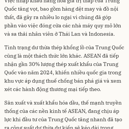
Việc nhập khẩu hàng hóa giá trị thấp của Trung
Quốc tăng vọt, bao gồm hàng dệt may và đồ nội
thất, đã gây ra nhiều lo ngại vì chúng đã góp
phần vào việc đóng cửa các nhà máy quy mô lớn
và sa thải nhân viên ở Thái Lan và Indonesia.
Tình trạng dư thừa thép khổng lồ của Trung Quốc
cũng là một thách thức lớn khác. ASEAN đã tiếp
nhận gần 30% lượng thép xuất khẩu của Trung
Quốc vào năm 2024, khiến nhiều quốc gia trong
khu vực áp dụng thuế chống bán phá giá và xem
xét các hành động thương mại tiếp theo.
Sản xuất và xuất khẩu hóa dầu, thế mạnh truyền
thống của các nền kinh tế ASEAN, đang chịu áp
lực khi đầu tư của Trung Quốc tăng nhanh đã tạo
ra công suất dư thừa dự kiến ​​sẽ kéo dài trong