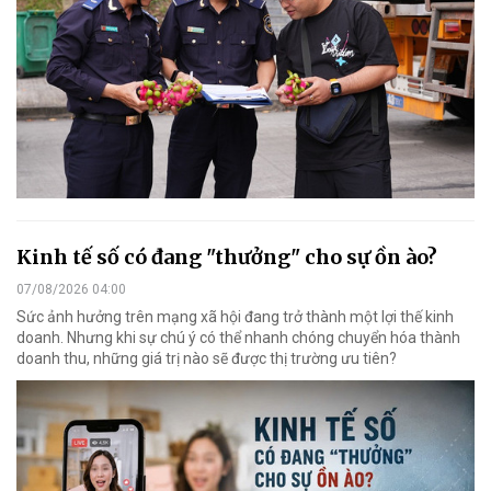
Kinh tế số có đang "thưởng" cho sự ồn ào?
07/08/2026 04:00
Sức ảnh hưởng trên mạng xã hội đang trở thành một lợi thế kinh
doanh. Nhưng khi sự chú ý có thể nhanh chóng chuyển hóa thành
doanh thu, những giá trị nào sẽ được thị trường ưu tiên?