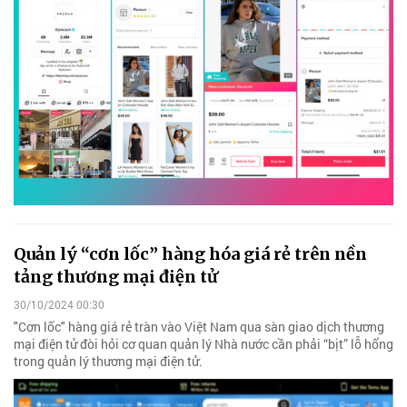
Quản lý “cơn lốc” hàng hóa giá rẻ trên nền
tảng thương mại điện tử
30/10/2024 00:30
"Cơn lốc" hàng giá rẻ tràn vào Việt Nam qua sàn giao dịch thương
mại điện tử đòi hỏi cơ quan quản lý Nhà nước cần phải “bịt” lỗ hổng
trong quản lý thương mại điện tử.