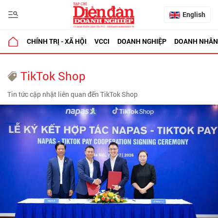
English
CHÍNH TRỊ - XÃ HỘI
VCCI
DOANH NGHIỆP
DOANH NHÂN
TikTok Shop
Tin tức cập nhật liên quan đến TikTok Shop