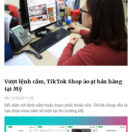
Vượt lệnh cấm, TikTok Shop ào ạt bán hàng
tại Mỹ
09/12/2024 11:02
Đối diện với lệnh cấm hoặc buộc phải thoái vốn, TikTok Shop vẫn là
lựa chọn mua sắm số một tại thị trường Mỹ.