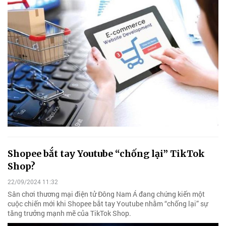
Shopee bắt tay Youtube “chống lại” TikTok
Shop?
22/09/2024 11:32
Sân chơi thương mại điện tử Đông Nam Á đang chứng kiến một
cuộc chiến mới khi Shopee bắt tay Youtube nhằm “chống lại” sự
tăng trưởng mạnh mẽ của TikTok Shop.