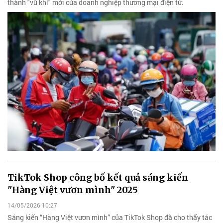
thành "vũ khí" mới của doanh nghiệp thương mại điện tử.
TikTok Shop công bố kết quả sáng kiến
"Hàng Việt vươn mình" 2025
14/05/2026 10:27
Sáng kiến “Hàng Việt vươn mình” của TikTok Shop đã cho thấy tác