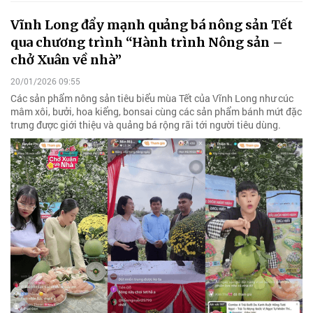
Vĩnh Long đẩy mạnh quảng bá nông sản Tết
qua chương trình “Hành trình Nông sản –
chở Xuân về nhà”
20/01/2026 09:55
Các sản phẩm nông sản tiêu biểu mùa Tết của Vĩnh Long như cúc
mâm xôi, bưởi, hoa kiểng, bonsai cùng các sản phẩm bánh mứt đặc
trưng được giới thiệu và quảng bá rộng rãi tới người tiêu dùng.