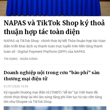
NAPAS và TikTok Shop ký thoả
thuận hợp tác toàn diện
NAPAS và TikTok Shop - chính thức ký kết Thỏa thuận hợp tác toàn
diện triển khai dịch vụ thanh toán trực tuyến trên Nền tảng thanh
toán số - Digital Payment Platform (DPP) của NAPAS.
TÍN DỤNG - NGÂN HÀNG
Doanh nghiệp nội trong cơn “bão phí” sàn
thương mại điện tử
01/07/2026 10:55
Kỷ nguyên thương mại điện tử (TMĐT) “dễ ăn” tại Việt Nam đã
chính thức khép lại khi làn sóng tăng phí liên tục từ các nền tảng
lớn như Shopee và TikTok Shop.