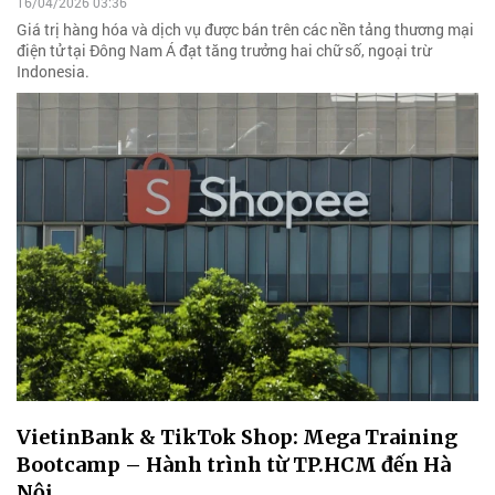
16/04/2026 03:36
Giá trị hàng hóa và dịch vụ được bán trên các nền tảng thương mại
điện tử tại Đông Nam Á đạt tăng trưởng hai chữ số, ngoại trừ
Indonesia.
VietinBank & TikTok Shop: Mega Training
Bootcamp – Hành trình từ TP.HCM đến Hà
Nội