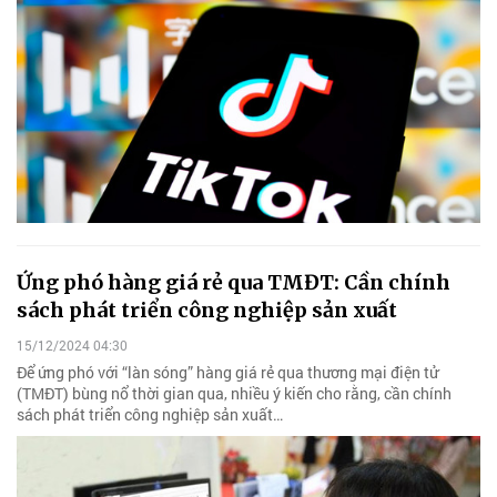
Ứng phó hàng giá rẻ qua TMĐT: Cần chính
sách phát triển công nghiệp sản xuất
15/12/2024 04:30
Để ứng phó với “làn sóng” hàng giá rẻ qua thương mại điện tử
(TMĐT) bùng nổ thời gian qua, nhiều ý kiến cho rằng, cần chính
sách phát triển công nghiệp sản xuất…