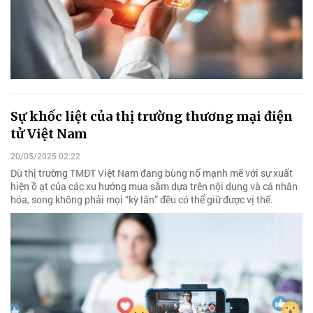
Sự khốc liệt của thị trường thương mại điện
tử Việt Nam
20/05/2025 02:22
Dù thị trường TMĐT Việt Nam đang bùng nổ mạnh mẽ với sự xuất
hiện ồ ạt của các xu hướng mua sắm dựa trên nội dung và cá nhân
hóa, song không phải mọi “kỳ lân” đều có thể giữ được vị thế.