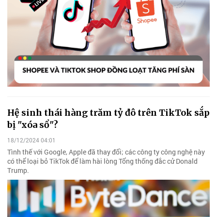
Hệ sinh thái hàng trăm tỷ đô trên TikTok sắp
bị "xóa sổ"?
18/12/2024 04:01
Tình thế với Google, Apple đã thay đổi; các công ty công nghệ này
có thể loại bỏ TikTok để làm hài lòng Tổng thống đắc cử Donald
Trump.