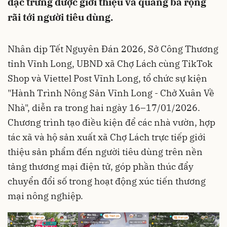
đặc trưng được giới thiệu và quảng bá rộng
rãi tới người tiêu dùng.
Nhân dịp Tết Nguyên Đán 2026, Sở Công Thương
tỉnh Vĩnh Long, UBND xã Chợ Lách cùng TikTok
Shop và Viettel Post Vĩnh Long, tổ chức sự kiện
"Hành Trình Nông Sản Vĩnh Long - Chở Xuân Về
Nhà", diễn ra trong hai ngày 16–17/01/2026.
Chương trình tạo điều kiện để các nhà vườn, hợp
tác xã và hộ sản xuất xã Chợ Lách trực tiếp giới
thiệu sản phẩm đến người tiêu dùng trên nền
tảng thương mại điện tử, góp phần thúc đẩy
chuyển đổi số trong hoạt động xúc tiến thương
mại nông nghiệp.