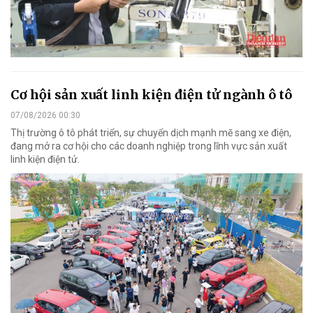
Cơ hội sản xuất linh kiện điện tử ngành ô tô
07/08/2026 00:30
Thị trường ô tô phát triển, sự chuyển dịch mạnh mẽ sang xe điện,
đang mở ra cơ hội cho các doanh nghiệp trong lĩnh vực sản xuất
linh kiện điện tử.