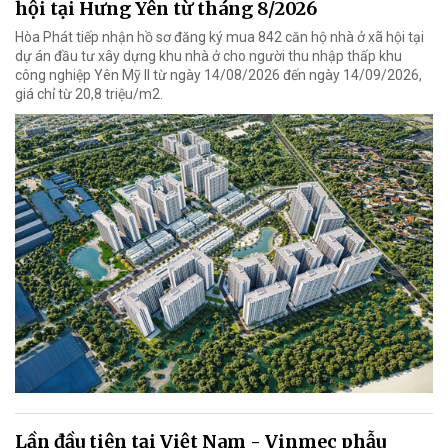
hội tại Hưng Yên từ tháng 8/2026
Hòa Phát tiếp nhận hồ sơ đăng ký mua 842 căn hộ nhà ở xã hội tại
dự án đầu tư xây dựng khu nhà ở cho người thu nhập thấp khu
công nghiệp Yên Mỹ II từ ngày 14/08/2026 đến ngày 14/09/2026,
giá chỉ từ 20,8 triệu/m2.
Lần đầu tiên tại Việt Nam - Vinmec phẫu