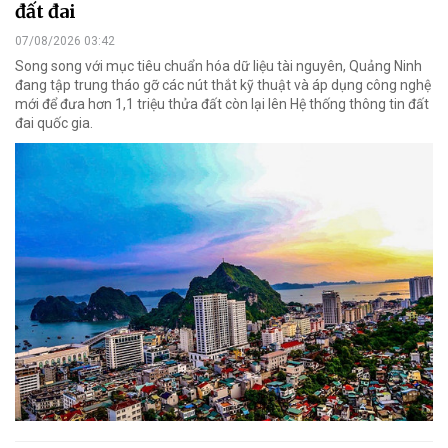
đất đai
07/08/2026 03:42
Song song với mục tiêu chuẩn hóa dữ liệu tài nguyên, Quảng Ninh
đang tập trung tháo gỡ các nút thắt kỹ thuật và áp dụng công nghệ
mới để đưa hơn 1,1 triệu thửa đất còn lại lên Hệ thống thông tin đất
đai quốc gia.