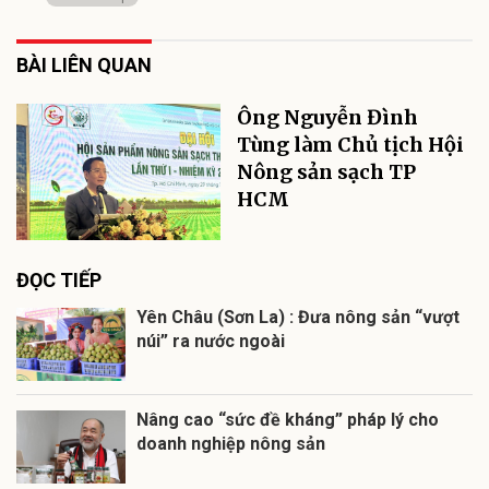
BÀI LIÊN QUAN
Ông Nguyễn Đình
Tùng làm Chủ tịch Hội
Nông sản sạch TP
HCM
ĐỌC TIẾP
Yên Châu (Sơn La) : Đưa nông sản “vượt
núi” ra nước ngoài
Nâng cao “sức đề kháng” pháp lý cho
doanh nghiệp nông sản