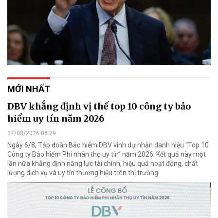
MỚI NHẤT
DBV khẳng định vị thế top 10 công ty bảo
hiểm uy tín năm 2026
07/08/2026 06:29
Ngày 6/8, Tập đoàn Bảo hiểm DBV vinh dự nhận danh hiệu “Top 10
Công ty Bảo hiểm Phi nhân thọ uy tín” năm 2026. Kết quả này một
lần nữa khẳng định năng lực tài chính, hiệu quả hoạt động, chất
lượng dịch vụ và uy tín thương hiệu trên thị trường.