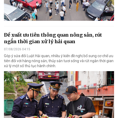
Đề xuất ưu tiên thông quan nông sản, rút
ngắn thời gian xử lý hải quan
07/08/2026 04:15
Góp ý sửa đổi Luật Hải quan, nhiều ý kiến đề nghị bổ sung cơ chế ưu
tiên đối với hàng nông sản, thủy sản tươi sống và rút ngắn thời gian
xử lý một số thủ tục hành chính.