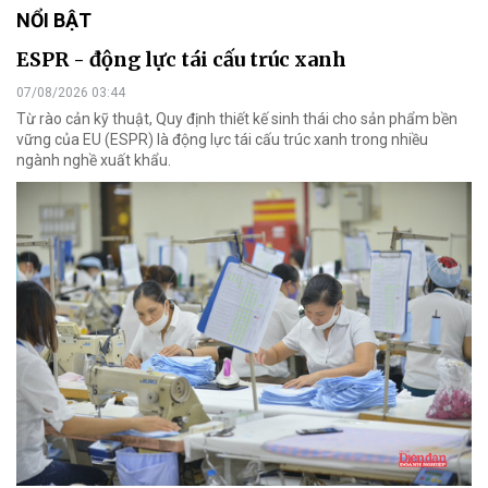
NỔI BẬT
ESPR - động lực tái cấu trúc xanh
07/08/2026 03:44
Từ rào cản kỹ thuật, Quy định thiết kế sinh thái cho sản phẩm bền
vững của EU (ESPR) là động lực tái cấu trúc xanh trong nhiều
ngành nghề xuất khẩu.