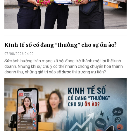
Kinh tế số có đang "thưởng" cho sự ồn ào?
07/08/2026 04:00
Sức ảnh hưởng trên mạng xã hội đang trở thành một lợi thế kinh
doanh. Nhưng khi sự chú ý có thể nhanh chóng chuyển hóa thành
doanh thu, những giá trị nào sẽ được thị trường ưu tiên?