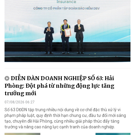
DIỄN ĐÀN DOANH NGHIỆP SỐ 63: Hải
Phòng: Đột phá từ những động lực tăng
trưởng mới
07/08/2026 06:27
Số 63 DĐDN tập trung nhiều nội dung về cơ chế đặc thù xử lý vi
phạm pháp luật, quy định thời hạn chung cư, đầu tư đổi mới sáng
tạo, chuyên đề Hải Phòng, cùng nhiều giải pháp thúc đẩy tăng
trưởng và nâng cao năng lực cạnh tranh của doanh nghiệp.