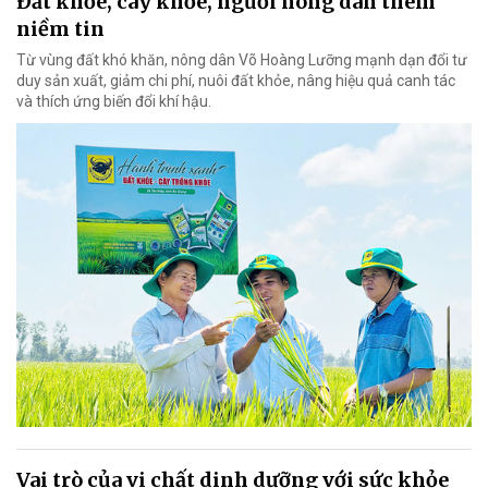
Đất khỏe, cây khỏe, người nông dân thêm
niềm tin
Từ vùng đất khó khăn, nông dân Võ Hoàng Lưỡng mạnh dạn đổi tư
duy sản xuất, giảm chi phí, nuôi đất khỏe, nâng hiệu quả canh tác
và thích ứng biến đổi khí hậu.
Vai trò của vi chất dinh dưỡng với sức khỏe