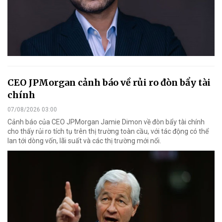
CEO JPMorgan cảnh báo về rủi ro đòn bẩy tài
chính
07/08/2026 03:00
Cảnh báo của CEO JPMorgan Jamie Dimon về đòn bẩy tài chính
cho thấy rủi ro tích tụ trên thị trường toàn cầu, với tác động có thể
lan tới dòng vốn, lãi suất và các thị trường mới nổi.