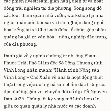
các phiên livestream, gian hàng điện tử và hoạt
động trải nghiệm tại địa phương. Song song đó,
các tour tham quan nhà vườn, workshop tại nhà
nghệ nhân uốn bonsai và trải nghiệm làng nghề
hoa kiểng tại xã Chợ Lách được tổ chức, góp phần
quảng bá giá trị văn hóa – nông nghiệp đặc trưng
của địa phương.
Đánh giá về ý nghĩa chương trình, ông Phạm
Phước Trãi, Phó Giám đốc Sở Công Thương tỉnh
Vĩnh Long nhấn mạnh: "Hành trình Nông sản
Vĩnh Long – Chở Xuân về nhà là hoạt động thiết
thực trong việc quảng bá sản phẩm đặc trưng của
địa phương gắn với chuyển đổi số dịp Tết Nguyên
Đán 2026. Chúng tôi kỳ vọng mô hình hợp tác
giữa cơ quan quản lý nhà nước và các doanh