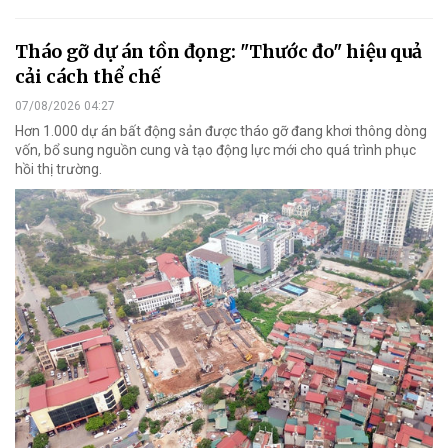
Tháo gỡ dự án tồn đọng: "Thước đo" hiệu quả
cải cách thể chế
07/08/2026 04:27
Hơn 1.000 dự án bất động sản được tháo gỡ đang khơi thông dòng
vốn, bổ sung nguồn cung và tạo động lực mới cho quá trình phục
hồi thị trường.