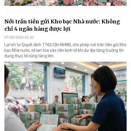
Nới trần tiền gửi Kho bạc Nhà nước: Không
chỉ 4 ngân hàng được lợi
07/08/2026 02:42
Lợi ích từ Quyết định 1743/QĐ-NHNN, cho phép nới trần tiền gửi Kho
bạc Nhà nước, sẽ lan tỏa vào nền kinh tế khi dư địa tăng trưởng tín
dụng thực tế cùng tăng lên..