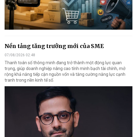
Nền tảng tăng trưởng mới của SME
07/08/2026 02:48
Thanh toán số thông minh đang trở thành một động lực quan
trọng, giúp doanh nghiệp nâng cao tính minh bạch tài chính, mở
rộng khả năng tiếp cận nguồn vốn và tăng cường năng lực cạnh
tranh trong nền kinh tế số.