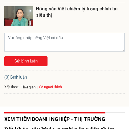
Nông sản Việt chiếm tỷ trọng chính tại
siêu thị
Gửi bình luận
(0) Bình luận
Xếp theo:
Số người thích
Thời gian
XEM THÊM DOANH NGHIỆP - THỊ TRƯỜNG