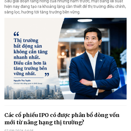
Sau giai đoạn tăng nóng của những năm trước, mặt bằng lãi suất
hiện nay đang tạo ra khoảng lặng cần thiết để thị trường điều chỉnh,
sàng lọc, hướng tới tăng trưởng bền vững.
Các cổ phiếu IPO có được phân bổ dòng vốn
mới từ nâng hạng thị trường?