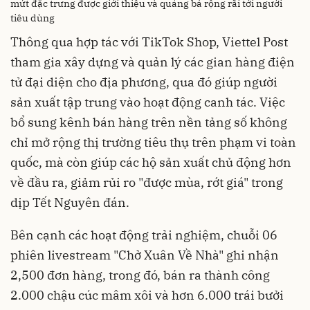
mứt đặc trưng được giới thiệu và quảng bá rộng rãi tới người
tiêu dùng
Thông qua hợp tác với TikTok Shop, Viettel Post
tham gia xây dựng và quản lý các gian hàng điện
tử đại diện cho địa phương, qua đó giúp người
sản xuất tập trung vào hoạt động canh tác. Việc
bổ sung kênh bán hàng trên nền tảng số không
chỉ mở rộng thị trường tiêu thụ trên phạm vi toàn
quốc, mà còn giúp các hộ sản xuất chủ động hơn
về đầu ra, giảm rủi ro "được mùa, rớt giá" trong
dịp Tết Nguyên đán.
Bên cạnh các hoạt động trải nghiệm, chuỗi 06
phiên livestream "Chở Xuân Về Nhà" ghi nhận
2,500 đơn hàng, trong đó, bán ra thành công
2.000 chậu cúc mâm xôi và hơn 6.000 trái bưởi