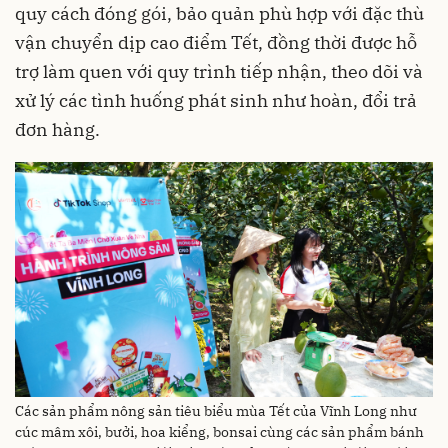
quy cách đóng gói, bảo quản phù hợp với đặc thù
vận chuyển dịp cao điểm Tết, đồng thời được hỗ
trợ làm quen với quy trình tiếp nhận, theo dõi và
xử lý các tình huống phát sinh như hoàn, đổi trả
đơn hàng.
Các sản phẩm nông sản tiêu biểu mùa Tết của Vĩnh Long như
cúc mâm xôi, bưởi, hoa kiểng, bonsai cùng các sản phẩm bánh