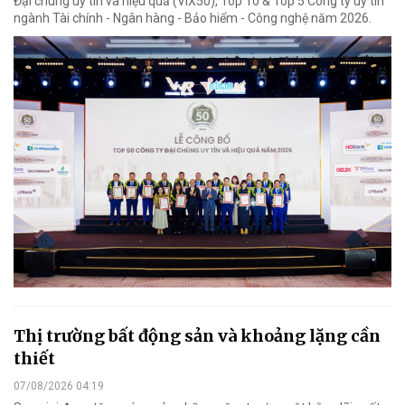
Đại chúng uy tín và hiệu quả (VIX50), Top 10 & Top 5 Công ty uy tín
ngành Tài chính - Ngân hàng - Bảo hiểm - Công nghệ năm 2026.
Thị trường bất động sản và khoảng lặng cần
thiết
07/08/2026 04:19