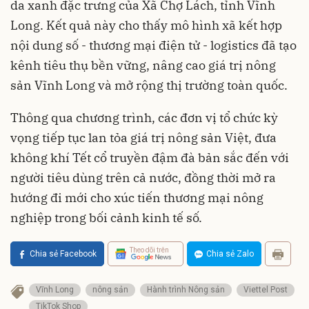
da xanh đặc trưng của Xã Chợ Lách, tỉnh Vĩnh
Long. Kết quả này cho thấy mô hình xã kết hợp
nội dung số - thương mại điện tử - logistics đã tạo
kênh tiêu thụ bền vững, nâng cao giá trị nông
sản Vĩnh Long và mở rộng thị trường toàn quốc.
Thông qua chương trình, các đơn vị tổ chức kỳ
vọng tiếp tục lan tỏa giá trị nông sản Việt, đưa
không khí Tết cổ truyền đậm đà bản sắc đến với
người tiêu dùng trên cả nước, đồng thời mở ra
hướng đi mới cho xúc tiến thương mại nông
nghiệp trong bối cảnh kinh tế số.
Theo dõi trên
Chia sẻ Facebook
Chia sẻ Zalo
Vĩnh Long
nông sản
Hành trình Nông sản
Viettel Post
TikTok Shop