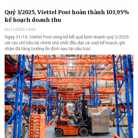
Quý 3/2025, Viettel Post hoàn thành 103,95%
kế hoạch doanh thu
02/11/2025 14:03
Ngày 31/10, Viettel Post công bố kết quả kinh doanh quý 3/2025
với các chỉ tiêu tài chính chủ chốt đều đạt và vượt kế hoạch, ghi
nhận đà tăng trưởng ổn định sau tái cấu trúc.