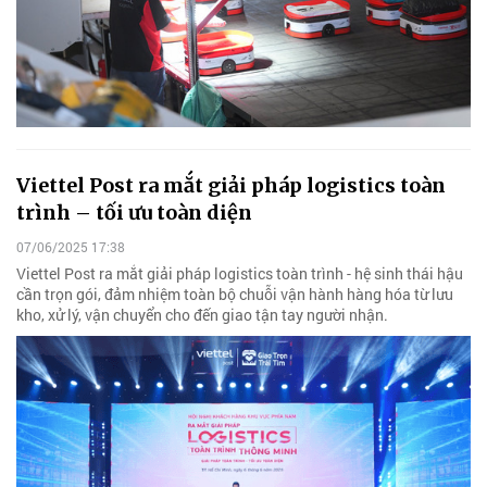
Viettel Post ra mắt giải pháp logistics toàn
trình – tối ưu toàn diện
07/06/2025 17:38
Viettel Post ra mắt giải pháp logistics toàn trình - hệ sinh thái hậu
cần trọn gói, đảm nhiệm toàn bộ chuỗi vận hành hàng hóa từ lưu
kho, xử lý, vận chuyển cho đến giao tận tay người nhận.