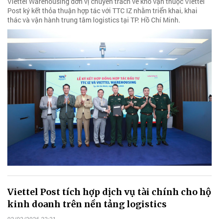
Viettel Warehousing đơn vị chuyên trách về kho vận thuộc Viettel
Post ký kết thỏa thuận hợp tác với TTC IZ nhằm triển khai, khai
thác và vận hành trung tâm logistics tại TP. Hồ Chí Minh.
Viettel Post tích hợp dịch vụ tài chính cho hộ
kinh doanh trên nền tảng logistics