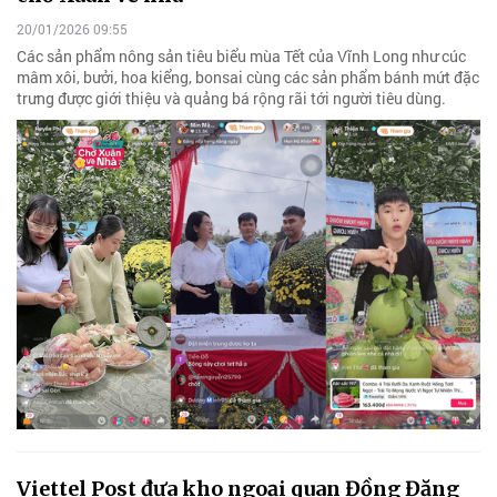
20/01/2026 09:55
Các sản phẩm nông sản tiêu biểu mùa Tết của Vĩnh Long như cúc
mâm xôi, bưởi, hoa kiểng, bonsai cùng các sản phẩm bánh mứt đặc
trưng được giới thiệu và quảng bá rộng rãi tới người tiêu dùng.
Viettel Post đưa kho ngoại quan Đồng Đăng