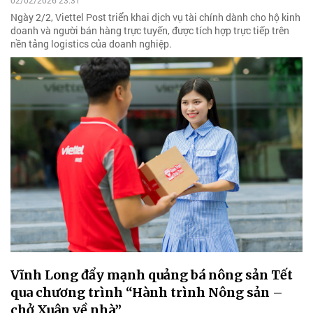
02/02/2026 23:31
Ngày 2/2, Viettel Post triển khai dịch vụ tài chính dành cho hộ kinh
doanh và người bán hàng trực tuyến, được tích hợp trực tiếp trên
nền tảng logistics của doanh nghiệp.
Vĩnh Long đẩy mạnh quảng bá nông sản Tết
qua chương trình “Hành trình Nông sản –
chở Xuân về nhà”