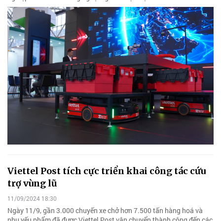
Viettel Post tích cực triển khai công tác cứu
trợ vùng lũ
11/09/2024 18:30
Ngày 11/9, gần 3.000 chuyến xe chở hơn 7.500 tấn hàng hoá và
nhu yếu phẩm đã được Viettel Post vận chuyển thành công đến các