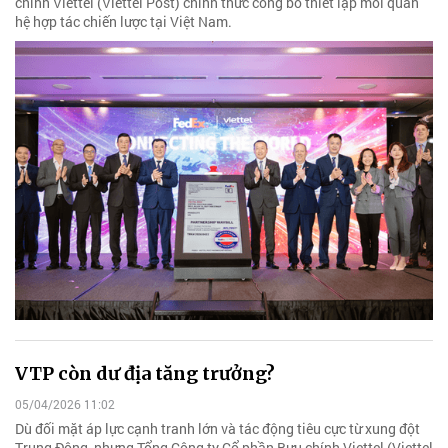
chính Viettel (Viettel Post) chính thức công bố thiết lập mối quan
hệ hợp tác chiến lược tại Việt Nam.
VTP còn dư địa tăng trưởng?
05/04/2026 11:02
Dù đối mặt áp lực cạnh tranh lớn và tác động tiêu cực từ xung đột
Trung Đông, nhưng Tổng Công ty Cổ phần Bưu chính Viettel (Viettel