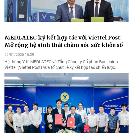
MEDLATEC ký kết hợp tác với Viettel Post:
Mở rộng hệ sinh thái chăm sóc sức khỏe số
26/07/2025 15:39
Hệ thống Y tế MEDLATEC và Tổng Công ty Cổ phần Bưu chính
Viettel (Viettel Post) vừa tổ chức lễ ký kết hợp tác chiến lược.