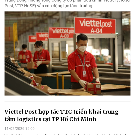
Post, VTP: HoSE) vẫn còn động lực tăng trưởng.
Viettel Post hợp tác TTC triển khai trung
tâm logistics tại TP Hồ Chí Minh
11/02/2026 15:00