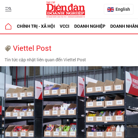
English
CHÍNH TRỊ - XÃ HỘI
VCCI
DOANH NGHIỆP
DOANH NHÂN
Viettel Post
Tin tức cập nhật liên quan đến Viettel Post