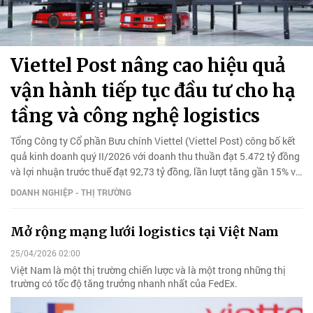
Viettel Post nâng cao hiệu quả
vận hành tiếp tục đầu tư cho hạ
tầng và công nghệ logistics
Tổng Công ty Cổ phần Bưu chính Viettel (Viettel Post) công bố kết
quả kinh doanh quý II/2026 với doanh thu thuần đạt 5.472 tỷ đồng
và lợi nhuận trước thuế đạt 92,73 tỷ đồng, lần lượt tăng gần 15% và
hơn 79% so với quý I/2026.
DOANH NGHIỆP - THỊ TRƯỜNG
Mở rộng mạng lưới logistics tại Việt Nam
25/04/2026 02:00
Việt Nam là một thị trường chiến lược và là một trong những thị
trường có tốc độ tăng trưởng nhanh nhất của FedEx.