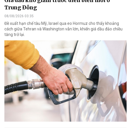
Giá dầu khó giảm trước diễn biến mới ở
Trung Đông
08/08/2026 03:35
Đề xuất hạn chế tàu Mỹ, Israel qua eo Hormuz cho thấy khoảng
cách giữa Tehran và Washington vẫn lớn, khiến giá dầu đảo chiều
tăng trở lại.