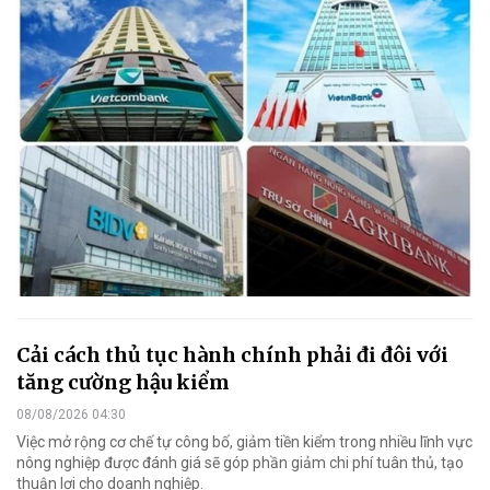
Cải cách thủ tục hành chính phải đi đôi với
tăng cường hậu kiểm
08/08/2026 04:30
Việc mở rộng cơ chế tự công bố, giảm tiền kiểm trong nhiều lĩnh vực
nông nghiệp được đánh giá sẽ góp phần giảm chi phí tuân thủ, tạo
thuận lợi cho doanh nghiệp.