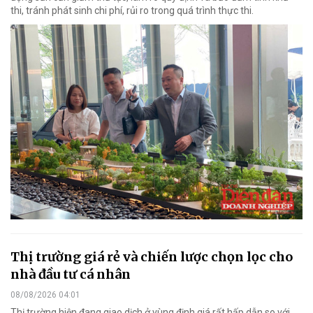
thi, tránh phát sinh chi phí, rủi ro trong quá trình thực thi.
Thị trường giá rẻ và chiến lược chọn lọc cho
nhà đầu tư cá nhân
08/08/2026 04:01
Thị trường hiện đang giao dịch ở vùng định giá rất hấp dẫn so với