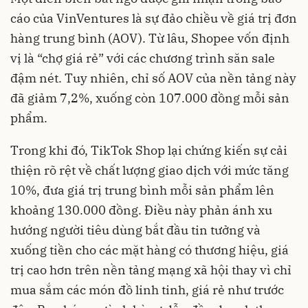
cáo của VinVentures là sự đảo chiều về giá trị đơn
hàng trung bình (AOV). Từ lâu, Shopee vốn định
vị là “chợ giá rẻ” với các chương trình săn sale
đậm nét. Tuy nhiên, chỉ số AOV của nền tảng này
đã giảm 7,2%, xuống còn 107.000 đồng mỗi sản
phẩm.
Trong khi đó, TikTok Shop lại chứng kiến sự cải
thiện rõ rệt về chất lượng giao dịch với mức tăng
10%, đưa giá trị trung bình mỗi sản phẩm lên
khoảng 130.000 đồng. Điều này phản ánh xu
hướng người tiêu dùng bắt đầu tin tưởng và
xuống tiền cho các mặt hàng có thương hiệu, giá
trị cao hơn trên nền tảng mạng xã hội thay vì chỉ
mua sắm các món đồ linh tinh, giá rẻ như trước