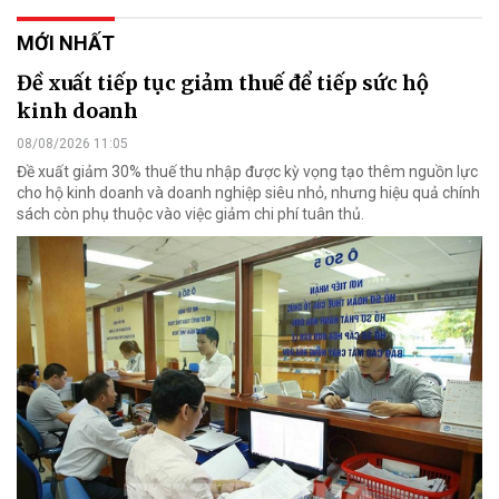
MỚI NHẤT
Đề xuất tiếp tục giảm thuế để tiếp sức hộ
kinh doanh
08/08/2026 11:05
Đề xuất giảm 30% thuế thu nhập được kỳ vọng tạo thêm nguồn lực
cho hộ kinh doanh và doanh nghiệp siêu nhỏ, nhưng hiệu quả chính
sách còn phụ thuộc vào việc giảm chi phí tuân thủ.