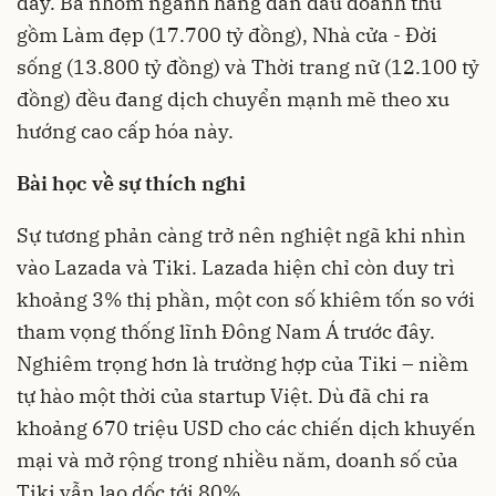
đây. Ba nhóm ngành hàng dẫn đầu doanh thu
gồm Làm đẹp (17.700 tỷ đồng), Nhà cửa - Đời
sống (13.800 tỷ đồng) và Thời trang nữ (12.100 tỷ
đồng) đều đang dịch chuyển mạnh mẽ theo xu
hướng cao cấp hóa này.
Bài học về sự thích nghi
Sự tương phản càng trở nên nghiệt ngã khi nhìn
vào Lazada và Tiki. Lazada hiện chỉ còn duy trì
khoảng 3% thị phần, một con số khiêm tốn so với
tham vọng thống lĩnh Đông Nam Á trước đây.
Nghiêm trọng hơn là trường hợp của Tiki – niềm
tự hào một thời của startup Việt. Dù đã chi ra
khoảng 670 triệu USD cho các chiến dịch khuyến
mại và mở rộng trong nhiều năm, doanh số của
Tiki vẫn lao dốc tới 80%.