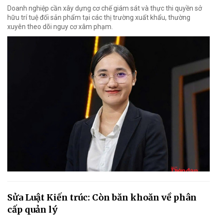
Doanh nghiệp cần xây dựng cơ chế giám sát và thực thi quyền sở
hữu trí tuệ đối sản phẩm tại các thị trường xuất khẩu, thường
xuyên theo dõi nguy cơ xâm phạm.
Sửa Luật Kiến trúc: Còn băn khoăn về phân
cấp quản lý