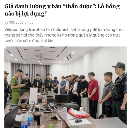
Giả danh lương y bán "thần dược": Lỗ hổng
nào bị lợi dụng?
08/08/2026 04:00
Việc sử dụng trái phép tên tuổi, hình ảnh lương y để bán hàng trên
mạng xã hội cho thấy những kẽ hở trong quản lý quảng cáo trực
tuyến cần sớm được bịt kín.