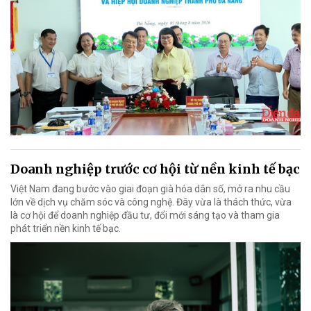
Doanh nghiệp trước cơ hội từ nền kinh tế bạc
Việt Nam đang bước vào giai đoạn già hóa dân số, mở ra nhu cầu
lớn về dịch vụ chăm sóc và công nghệ. Đây vừa là thách thức, vừa
là cơ hội để doanh nghiệp đầu tư, đổi mới sáng tạo và tham gia
phát triển nền kinh tế bạc.