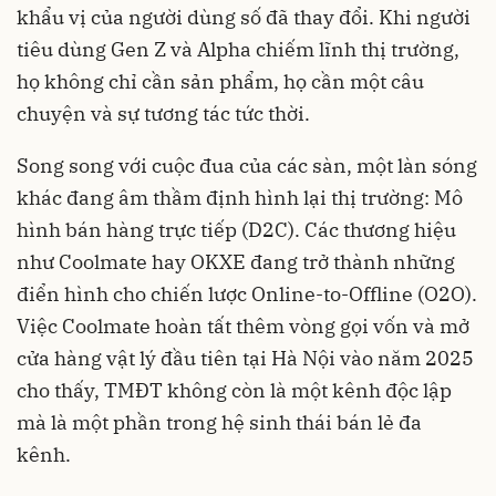
khẩu vị của người dùng số đã thay đổi. Khi người
tiêu dùng Gen Z và Alpha chiếm lĩnh thị trường,
họ không chỉ cần sản phẩm, họ cần một câu
chuyện và sự tương tác tức thời.
Song song với cuộc đua của các sàn, một làn sóng
khác đang âm thầm định hình lại thị trường: Mô
hình bán hàng trực tiếp (D2C). Các thương hiệu
như Coolmate hay OKXE đang trở thành những
điển hình cho chiến lược Online-to-Offline (O2O).
Việc Coolmate hoàn tất thêm vòng gọi vốn và mở
cửa hàng vật lý đầu tiên tại Hà Nội vào năm 2025
cho thấy, TMĐT không còn là một kênh độc lập
mà là một phần trong hệ sinh thái bán lẻ đa
kênh.