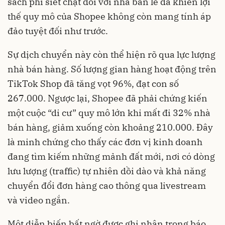
sách phí siết chặt đối với nhà bán lẻ đã khiến lợi
thế quy mô của Shopee không còn mang tính áp
đảo tuyệt đối như trước.
Sự dịch chuyển này còn thể hiện rõ qua lực lượng
nhà bán hàng. Số lượng gian hàng hoạt động trên
TikTok Shop đã tăng vọt 96%, đạt con số
267.000. Ngược lại, Shopee đã phải chứng kiến
một cuộc “di cư” quy mô lớn khi mất đi 32% nhà
bán hàng, giảm xuống còn khoảng 210.000. Đây
là minh chứng cho thấy các đơn vị kinh doanh
đang tìm kiếm những mảnh đất mới, nơi có dòng
lưu lượng (traffic) tự nhiên dồi dào và khả năng
chuyển đổi đơn hàng cao thông qua livestream
và video ngắn.
Một diễn biến bất ngờ được ghi nhận trong báo