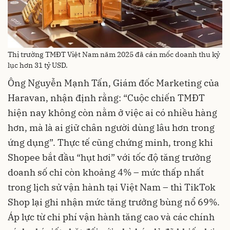
Thị trường TMĐT Việt Nam năm 2025 đã cán mốc doanh thu kỷ
lục hơn 31 tỷ USD.
Ông Nguyễn Mạnh Tấn, Giám đốc Marketing của
Haravan, nhận định rằng: “Cuộc chiến TMĐT
hiện nay không còn nằm ở việc ai có nhiều hàng
hơn, mà là ai giữ chân người dùng lâu hơn trong
ứng dụng”. Thực tế cũng chứng minh, trong khi
Shopee bắt đầu “hụt hơi” với tốc độ tăng trưởng
doanh số chỉ còn khoảng 4% – mức thấp nhất
trong lịch sử vận hành tại Việt Nam – thì TikTok
Shop lại ghi nhận mức tăng trưởng bùng nổ 69%.
Áp lực từ chi phí vận hành tăng cao và các chính