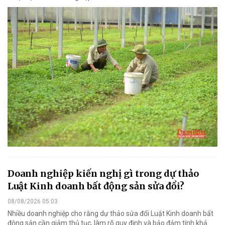
Doanh nghiệp kiến nghị gì trong dự thảo
Luật Kinh doanh bất động sản sửa đổi?
08/08/2026 05:03
Nhiều doanh nghiệp cho rằng dự thảo sửa đổi Luật Kinh doanh bất
động sản cần giảm thủ tục, làm rõ quy định và bảo đảm tính khả