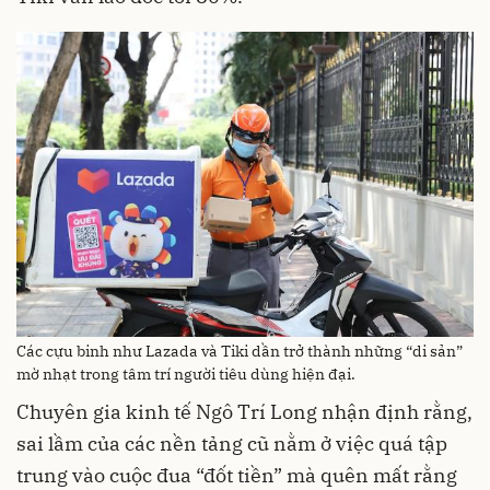
Các cựu binh như Lazada và Tiki dần trở thành những “di sản”
mờ nhạt trong tâm trí người tiêu dùng hiện đại.
Chuyên gia kinh tế Ngô Trí Long nhận định rằng,
sai lầm của các nền tảng cũ nằm ở việc quá tập
trung vào cuộc đua “đốt tiền” mà quên mất rằng