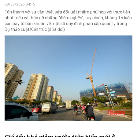
08/08/2026 04:15
Tán thành với sự cần thiết sửa đổi luật nhằm phù hợp với thực tiễn
phát triển và tháo gỡ những “điểm nghẽn”, tuy nhiên, không ít ý kiến
còn bày tỏ băn khoăn về một số quy định phân cấp quản lý trong
Dự thảo Luật Kiến trúc (sửa đổi).