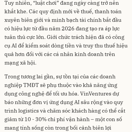
Tuy nhiên, “luật chơi” đang ngày càng trở nên
khắt khe. Các quy định mới về thuế, thanh toán
xuyên biên giới và minh bạch tài chính bắt đầu
có hiệu lực từ đầu năm 2026 đang tạo ra áp lực
tuân thủ cực lớn. Giới chức trách hiện đã có công
cụ AI để kiểm soát dòng tiền và truy thu thuế hiệu
quả hơn đối với các cá nhân kinh doanh trên
mạng xã hội.
Trong tương lai gần, sự tồn tại của các doanh
nghiệp TMĐT sẽ phụ thuộc vào khả năng ứng
dụng công nghệ để tối ưu hóa. VinVentures dự
báo những đơn vị ứng dụng AI sâu rộng vào quy
trình logistics và chăm sóc khách hàng có thể cắt
giảm từ 10 - 30% chi phí vận hành – một con số
mang tính sống còn trong bối cảnh biên lợi