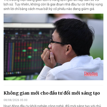
lịch sử. Tuy nhiên, không còn là giai đoạn nhà đầu tư có thể kỳ vọng
sinh lời chỉ bằng cách mua bất kỳ cổ phiếu nào đang giảm giá.
Không gian mới cho đầu tư đổi mới sáng tạo
08/08/2026 05:00
Hoạt động đầu tư khởi nghiệp công nghệ, đổi mới sáng tạo với chủ