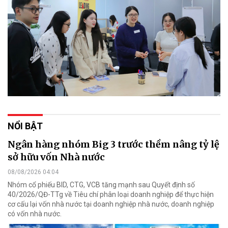
NỔI BẬT
Ngân hàng nhóm Big 3 trước thềm nâng tỷ lệ
sở hữu vốn Nhà nước
08/08/2026 04:04
Nhóm cổ phiếu BID, CTG, VCB tăng mạnh sau Quyết định số
40/2026/QĐ-TTg về Tiêu chí phân loại doanh nghiệp để thực hiện
cơ cấu lại vốn nhà nước tại doanh nghiệp nhà nước, doanh nghiệp
có vốn nhà nước.