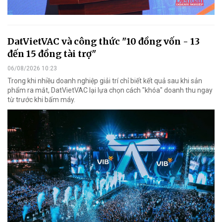
DatVietVAC và công thức "10 đồng vốn - 13
đến 15 đồng tài trợ"
06/08/2026 10:23
Trong khi nhiều doanh nghiệp giải trí chỉ biết kết quả sau khi sản
phẩm ra mắt, DatVietVAC lại lựa chọn cách "khóa" doanh thu ngay
từ trước khi bấm máy.