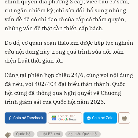
chính quyền địa phương 2 cấp; việc bầu cử sớm,
rút ngắn nhiệm kỳ; chỉ sửa đổi, bổ sung những
vấn đề đã có chỉ đạo rõ của cấp có thẩm quyền,
những vấn đề thật cần thiết, cấp bách.
Do đó, cơ quan soạn thảo xin được tiếp tục nghiên
cứu nội dung này trong quá trình sửa đổi toàn
diện Luật thời gian tới.
Cũng tại phiên họp chiều 24/6, cùng với nội dung
đã nêu, với 402/404 đại biểu thán thành, Quốc
hội cũng đã thông qua Nghị quyết về Chương
trình giám sát của Quốc hội năm 2026.
Theo dõi trên
Chia sẻ Facebook
Chia sẻ Zalo
Quốc hội
Luật Bầu cử
đại biểu Quốc hội