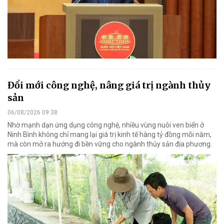
Đổi mới công nghệ, nâng giá trị ngành thủy
sản
06/08/2026 09:38
Nhờ mạnh dạn ứng dụng công nghệ, nhiều vùng nuôi ven biển ở
Ninh Bình không chỉ mang lại giá trị kinh tế hàng tỷ đồng mỗi năm,
mà còn mở ra hướng đi bền vững cho ngành thủy sản địa phương.