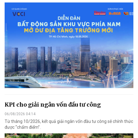
KPI cho giải ngân vốn đầu tư công
06/08/2026 04:14
Từ tháng 10/2026, kết quả giải ngân vốn đầu tư công sẽ chính thức
được “chấm điểm”.