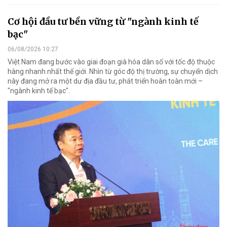
Cơ hội đầu tư bền vững từ "ngành kinh tế
bạc"
06/08/2026 10:27
Việt Nam đang bước vào giai đoạn già hóa dân số với tốc độ thuộc
hàng nhanh nhất thế giới. Nhìn từ góc độ thị trường, sự chuyển dịch
này đang mở ra một dư địa đầu tư, phát triển hoàn toàn mới –
"ngành kinh tế bạc".