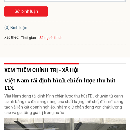
Gửi bình luận
(0) Bình luận
Xếp theo:
Số người thích
Thời gian
XEM THÊM CHÍNH TRỊ - XÃ HỘI
Việt Nam tái định hình chiến lược thu hút
FDI
Việt Nam đang tái định hình chiến lược thu hút FDI, chuyển từ cạnh
tranh bằng ưu đãi sang nâng cao chất lượng thể chế, đổi mới sáng
tạo và liên kết doanh nghiệp, nhằm giữ chân dòng vốn chất lượng
cao và gia tăng giá trị trong nước.