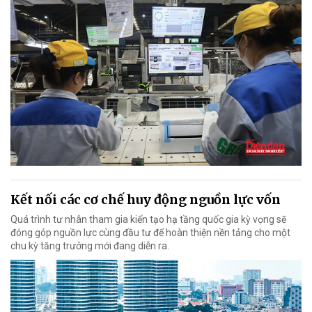
Kết nối các cơ chế huy động nguồn lực vốn
Quá trình tư nhân tham gia kiến tạo hạ tầng quốc gia kỳ vọng sẽ
đóng góp nguồn lực cùng đầu tư để hoàn thiện nền tảng cho một
chu kỳ tăng trưởng mới đang diễn ra.