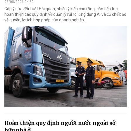
06/08/2026 04:30
Góp ý sửa đổi Luật Hải quan, nhiều ý kiến cho rằng, cần tiếp tục
hoàn thiện các quy định về quản lý rủi ro, ứng dụng AI và cơ chế bảo
vệ quyền, lợi ích hợp pháp của doanh nghiệp.
Hoàn thiện quy định người nước ngoài sở
hữu nhà ở