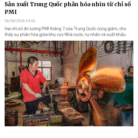
Sản xuất Trung Quốc phân hóa nhìn từ chỉ số
PMI
06/08/2026 04:06
Hai chỉ số đo lường PMI tháng 7 của Trung Quốc cùng giảm, cho
thấy sự phân hóa giữa khu vực Nhà nước, tư nhân và xuất khẩu.