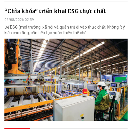
“Chìa khóa” triển khai ESG thực chất
06/08/2026 02:59
Để ESG (môi trường, xã hội và quản trị) đi vào thực chất, không ít ý
kiến cho rằng, cần tiếp tục hoàn thiện thể chế.