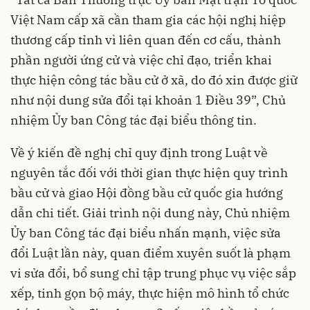
Việt Nam cấp xã cần tham gia các hội nghị hiệp
thương cấp tỉnh vì liên quan đến cơ cấu, thành
phần người ứng cử và việc chỉ đạo, triển khai
thực hiện công tác bầu cử ở xã, do đó xin được giữ
như nội dung sửa đổi tại khoản 1 Điều 39”, Chủ
nhiệm Ủy ban Công tác đại biểu thông tin.
Về ý kiến đề nghị chỉ quy định trong Luật về
nguyên tắc đối với thời gian thực hiện quy trình
bầu cử và giao Hội đồng bầu cử quốc gia hướng
dẫn chi tiết. Giải trình nội dung này, Chủ nhiệm
Ủy ban Công tác đại biểu nhấn mạnh, việc sửa
đổi Luật lần này, quan điểm xuyên suốt là phạm
vi sửa đổi, bổ sung chỉ tập trung phục vụ việc sắp
xếp, tinh gọn bộ máy, thực hiện mô hình tổ chức