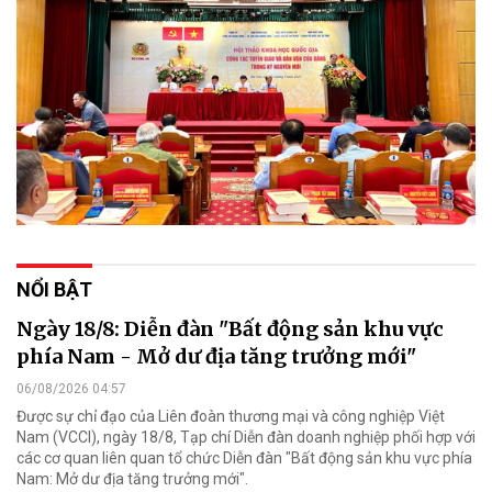
NỔI BẬT
Ngày 18/8: Diễn đàn "Bất động sản khu vực
phía Nam - Mở dư địa tăng trưởng mới"
06/08/2026 04:57
Được sự chỉ đạo của Liên đoàn thương mại và công nghiệp Việt
Nam (VCCI), ngày 18/8, Tạp chí Diễn đàn doanh nghiệp phối hợp với
các cơ quan liên quan tổ chức Diễn đàn "Bất động sản khu vực phía
Nam: Mở dư địa tăng trưởng mới".