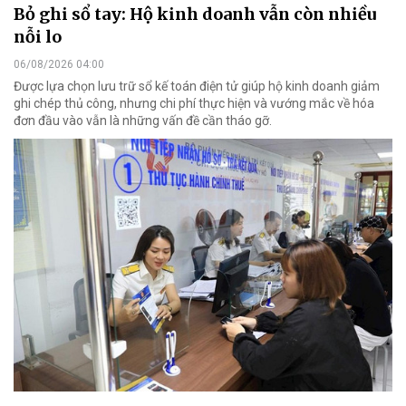
Bỏ ghi sổ tay: Hộ kinh doanh vẫn còn nhiều
nỗi lo
06/08/2026 04:00
Được lựa chọn lưu trữ sổ kế toán điện tử giúp hộ kinh doanh giảm
ghi chép thủ công, nhưng chi phí thực hiện và vướng mắc về hóa
đơn đầu vào vẫn là những vấn đề cần tháo gỡ.