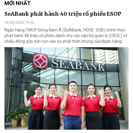
MỚI NHẤT
SeABank phát hành 40 triệu cổ phiếu ESOP
06/08/2026 10:30
Ngân hàng TMCP Đông Nam Á (SeABank, HOSE: SSB) chính thức
phát hành 40 triệu cổ phiếu dành cho các cán bộ quản lý (CBQL) có
nhiều đóng góp tích cực vào sự phát triển chung của Ngân hàng.