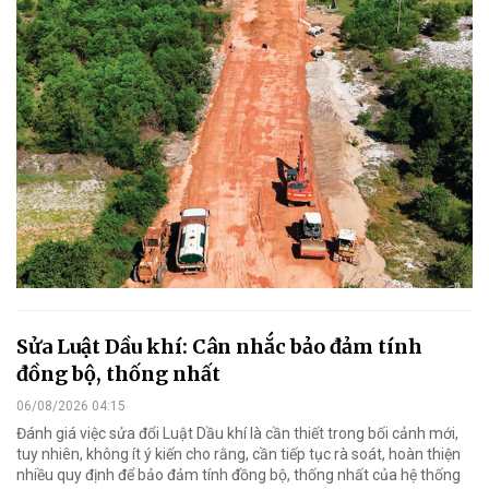
Sửa Luật Dầu khí: Cân nhắc bảo đảm tính
đồng bộ, thống nhất
06/08/2026 04:15
Đánh giá việc sửa đổi Luật Dầu khí là cần thiết trong bối cảnh mới,
tuy nhiên, không ít ý kiến cho rằng, cần tiếp tục rà soát, hoàn thiện
nhiều quy định để bảo đảm tính đồng bộ, thống nhất của hệ thống