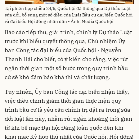
Tại phiên họp chiều 24/6, Quốc hội đã thông qua Dự thảo Luật
sửa đổi, bổ sung một số điều của Luật Bầu cử đại biểu Quốc hội
và đại biểu Hội đồng nhân dân - Ảnh: Media Quốc hội
Báo cáo tiếp thu, giải trình, chỉnh lý Dự thảo Luật
trước khi biểu quyết thông qua, Chủ nhiệm Ủy
ban Công tác đại biểu của Quốc hội - Nguyễn
Thanh Hải cho biết, có ý kiến cho rằng, việc rút
ngắn thời gian một số bước trong quy trình bầu
cử sẽ khó đảm bảo khả thi và chất lượng.
Tuy nhiên, Ủy ban Công tác đại biểu nhận thấy,
việc điều chỉnh giảm thời gian thực hiện quy
trình bầu cử là yêu cầu chính trị đặt ra trong sửa
đổi luật lần này, nhằm rút ngắn khoảng thời gian
từ khi bế mạc Đại hội Đảng toàn quốc đến khi
khai mạc Kỳ họp thứ nhất của Quốc hội, Hội đồng