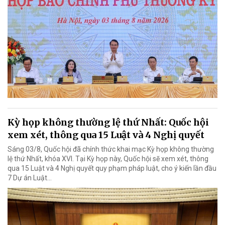
Kỳ họp không thường lệ thứ Nhất: Quốc hội
xem xét, thông qua 15 Luật và 4 Nghị quyết
Sáng 03/8, Quốc hội đã chính thức khai mạc Kỳ họp không thường
lệ thứ Nhất, khóa XVI. Tại Kỳ họp này, Quốc hội sẽ xem xét, thông
qua 15 Luật và 4 Nghị quyết quy phạm pháp luật, cho ý kiến lần đầu
7 Dự án Luật…