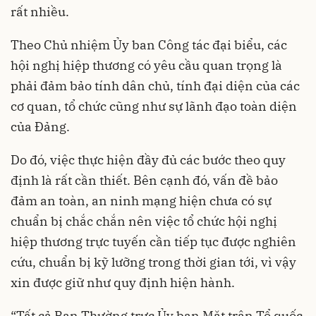
rất nhiều.
Theo Chủ nhiệm Ủy ban Công tác đại biểu, các
hội nghị hiệp thương có yêu cầu quan trọng là
phải đảm bảo tính dân chủ, tính đại diện của các
cơ quan, tổ chức cũng như sự lãnh đạo toàn diện
của Đảng.
Do đó, việc thực hiện đầy đủ các bước theo quy
định là rất cần thiết. Bên cạnh đó, vấn đề bảo
đảm an toàn, an ninh mạng hiện chưa có sự
chuẩn bị chắc chắn nên việc tổ chức hội nghị
hiệp thương trực tuyến cần tiếp tục được nghiên
cứu, chuẩn bị kỹ lưỡng trong thời gian tới, vì vậy
xin được giữ như quy định hiện hành.
“Tất cả Ban Thường trực Ủy ban Mặt trận Tổ quốc