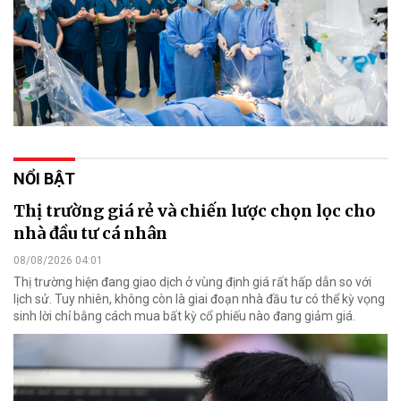
NỔI BẬT
Thị trường giá rẻ và chiến lược chọn lọc cho
nhà đầu tư cá nhân
08/08/2026 04:01
Thị trường hiện đang giao dịch ở vùng định giá rất hấp dẫn so với
lịch sử. Tuy nhiên, không còn là giai đoạn nhà đầu tư có thể kỳ vọng
sinh lời chỉ bằng cách mua bất kỳ cổ phiếu nào đang giảm giá.