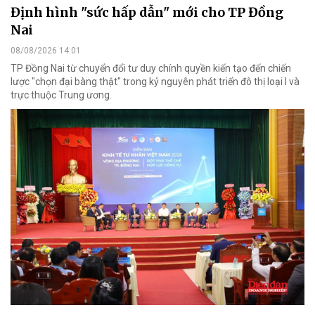
Định hình "sức hấp dẫn" mới cho TP Đồng
Nai
08/08/2026 14:01
TP Đồng Nai từ chuyển đổi tư duy chính quyền kiến tạo đến chiến
lược "chọn đại bàng thật" trong kỷ nguyên phát triển đô thị loại I và
trực thuộc Trung ương.