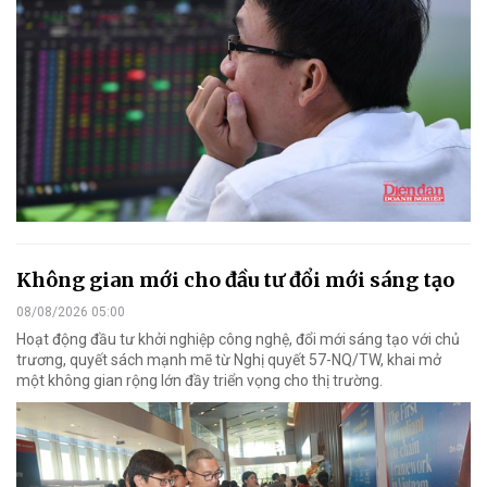
Không gian mới cho đầu tư đổi mới sáng tạo
08/08/2026 05:00
Hoạt động đầu tư khởi nghiệp công nghệ, đổi mới sáng tạo với chủ
trương, quyết sách mạnh mẽ từ Nghị quyết 57-NQ/TW, khai mở
một không gian rộng lớn đầy triển vọng cho thị trường.