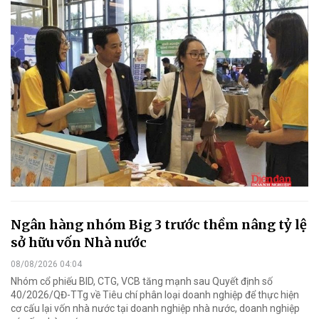
Ngân hàng nhóm Big 3 trước thềm nâng tỷ lệ
sở hữu vốn Nhà nước
08/08/2026 04:04
Nhóm cổ phiếu BID, CTG, VCB tăng mạnh sau Quyết định số
40/2026/QĐ-TTg về Tiêu chí phân loại doanh nghiệp để thực hiện
cơ cấu lại vốn nhà nước tại doanh nghiệp nhà nước, doanh nghiệp