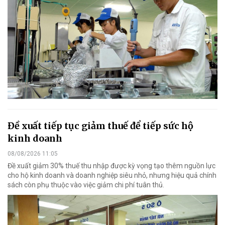
Đề xuất tiếp tục giảm thuế để tiếp sức hộ
kinh doanh
08/08/2026 11:05
Đề xuất giảm 30% thuế thu nhập được kỳ vọng tạo thêm nguồn lực
cho hộ kinh doanh và doanh nghiệp siêu nhỏ, nhưng hiệu quả chính
sách còn phụ thuộc vào việc giảm chi phí tuân thủ.