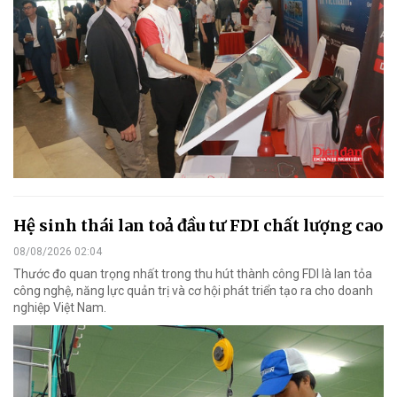
Hệ sinh thái lan toả đầu tư FDI chất lượng cao
08/08/2026 02:04
Thước đo quan trọng nhất trong thu hút thành công FDI là lan tỏa
công nghệ, năng lực quản trị và cơ hội phát triển tạo ra cho doanh
nghiệp Việt Nam.