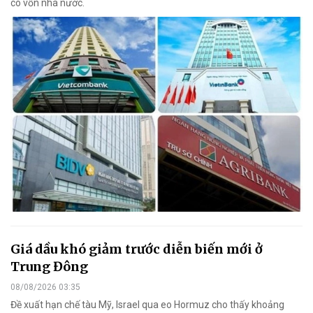
có vốn nhà nước.
Giá dầu khó giảm trước diễn biến mới ở
Trung Đông
08/08/2026 03:35
Đề xuất hạn chế tàu Mỹ, Israel qua eo Hormuz cho thấy khoảng