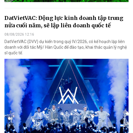
DatVietVAC: Động lực kinh doanh tập trung
nửa cuối năm, sẽ lập liên doanh quốc tế
08/08/2026 12:16
DatVietVAC (DVV) dự kiến trong quý IV/2026, có kế hoạch lập liên
doanh với đối tác Mỹ/ Hàn Quốc để đào tạo, khai thác quản lý nghệ
sĩ quốc tế.