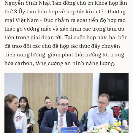
Nguyễn Sinh Nhật Tân đồng chủ trì Khóa họp lần
thứ 3 Ủy ban hỗn hợp về hợp tác kinh tế - thương
mại Việt Nam - Đức nhằm rà soát tiến độ hợp tác,
tháo gỡ vướng mắc và xác định các trọng tâm ưu
tiên trong giai đoạn tới. Tại cuộc họp này, hai bên
đã trao đổi các chủ đề hợp tác thúc đẩy chuyển
dịch năng lượng, giảm phát thải hướng tới trung
hòa carbon, tăng cường an ninh năng lượng.