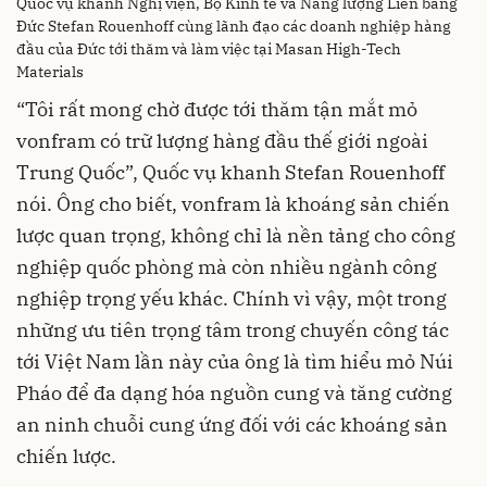
Quốc vụ khanh Nghị viện, Bộ Kinh tế và Năng lượng Liên bang
Đức Stefan Rouenhoff cùng lãnh đạo các doanh nghiệp hàng
đầu của Đức tới thăm và làm việc tại Masan High-Tech
Materials
“Tôi rất mong chờ được tới thăm tận mắt mỏ
vonfram có trữ lượng hàng đầu thế giới ngoài
Trung Quốc”, Quốc vụ khanh Stefan Rouenhoff
nói. Ông cho biết, vonfram là khoáng sản chiến
lược quan trọng, không chỉ là nền tảng cho công
nghiệp quốc phòng mà còn nhiều ngành công
nghiệp trọng yếu khác. Chính vì vậy, một trong
những ưu tiên trọng tâm trong chuyến công tác
tới Việt Nam lần này của ông là tìm hiểu mỏ Núi
Pháo để đa dạng hóa nguồn cung và tăng cường
an ninh chuỗi cung ứng đối với các khoáng sản
chiến lược.