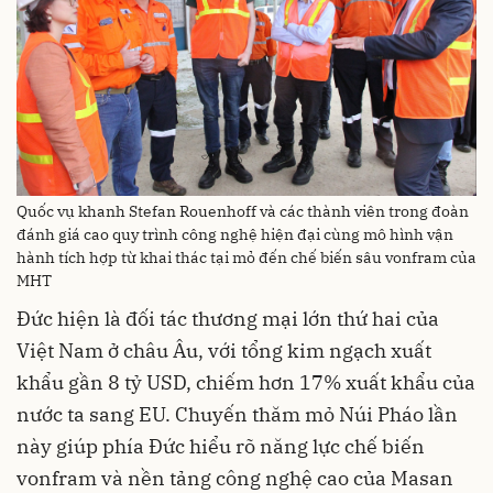
Quốc vụ khanh Stefan Rouenhoff và các thành viên trong đoàn
đánh giá cao quy trình công nghệ hiện đại cùng mô hình vận
hành tích hợp từ khai thác tại mỏ đến chế biến sâu vonfram của
MHT
Đức hiện là đối tác thương mại lớn thứ hai của
Việt Nam ở châu Âu, với tổng kim ngạch xuất
khẩu gần 8 tỷ USD, chiếm hơn 17% xuất khẩu của
nước ta sang EU. Chuyến thăm mỏ Núi Pháo lần
này giúp phía Đức hiểu rõ năng lực chế biến
vonfram và nền tảng công nghệ cao của Masan