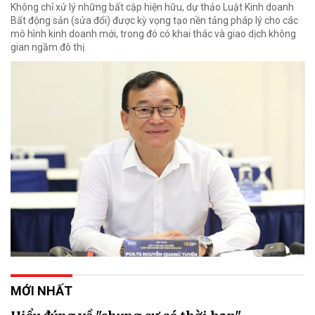
Không chỉ xử lý những bất cập hiện hữu, dự thảo Luật Kinh doanh
Bất động sản (sửa đổi) được kỳ vọng tạo nền tảng pháp lý cho các
mô hình kinh doanh mới, trong đó có khai thác và giao dịch không
gian ngầm đô thị.
MỚI NHẤT