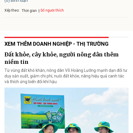
(0) Bình luận
Xếp theo:
Số người thích
Thời gian
XEM THÊM DOANH NGHIỆP - THỊ TRƯỜNG
Đất khỏe, cây khỏe, người nông dân thêm
niềm tin
Từ vùng đất khó khăn, nông dân Võ Hoàng Lưỡng mạnh dạn đổi tư
duy sản xuất, giảm chi phí, nuôi đất khỏe, nâng hiệu quả canh tác
và thích ứng biến đổi khí hậu.