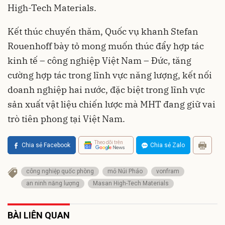
High-Tech Materials.
Kết thúc chuyến thăm, Quốc vụ khanh Stefan
Rouenhoff bày tỏ mong muốn thúc đẩy hợp tác
kinh tế – công nghiệp Việt Nam – Đức, tăng
cường hợp tác trong lĩnh vực năng lượng, kết nối
doanh nghiệp hai nước, đặc biệt trong lĩnh vực
sản xuất vật liệu chiến lược mà MHT đang giữ vai
trò tiên phong tại Việt Nam.
Theo dõi trên
Chia sẻ Facebook
Chia sẻ Zalo
công nghiệp quốc phòng
mỏ Núi Pháo
vonfram
an ninh năng lượng
Masan High-Tech Materials
BÀI LIÊN QUAN