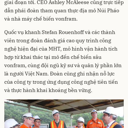
giai đoạn tới. CEO Ashley McAleese cũng trực tiếp
dẫn phái đoàn tham quan thực địa mỏ Núi Pháo
và nhà máy chế biến vonfram.
Quốc vụ khanh Stefan Rouenhoff và các thành
viên trong đoàn đánh giá cao quy trình công
nghệ hiện đại của MHT, mô hình vận hành tích
hợp từ khai thác tại mỏ đến chế biến sâu
vonfram, cùng đội ngũ kỹ sư và quản lý phần lớn
là người Việt Nam. Đoàn cũng ghi nhận nỗ lực
của công ty trong ứng dụng công nghệ tiên tiến
và thực hành khai khoáng bền vững.