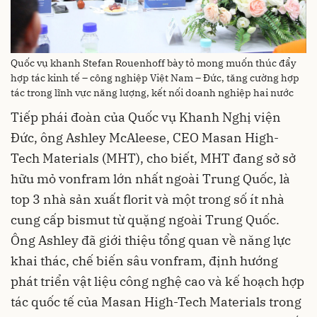
Quốc vụ khanh Stefan Rouenhoff bày tỏ mong muốn thúc đẩy
hợp tác kinh tế – công nghiệp Việt Nam – Đức, tăng cường hợp
tác trong lĩnh vực năng lượng, kết nối doanh nghiệp hai nước
Tiếp phái đoàn của Quốc vụ Khanh Nghị viện
Đức, ông Ashley McAleese, CEO Masan High-
Tech Materials (MHT), cho biết, MHT đang sở sở
hữu mỏ vonfram lớn nhất ngoài Trung Quốc, là
top 3 nhà sản xuất florit và một trong số ít nhà
cung cấp bismut từ quặng ngoài Trung Quốc.
Ông Ashley đã giới thiệu tổng quan về năng lực
khai thác, chế biến sâu vonfram, định hướng
phát triển vật liệu công nghệ cao và kế hoạch hợp
tác quốc tế của Masan High-Tech Materials trong