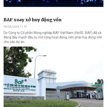
BAF xoay xở huy động vốn
08/08/2026 11:51
Do Công ty Cổ phần Nông nghiệp BAF Việt Nam (HoSE: BAF) đã và
đang đẩy mạnh đầu tư mở rộng hoạt động, nên phải huy động vốn
cho các dự án.