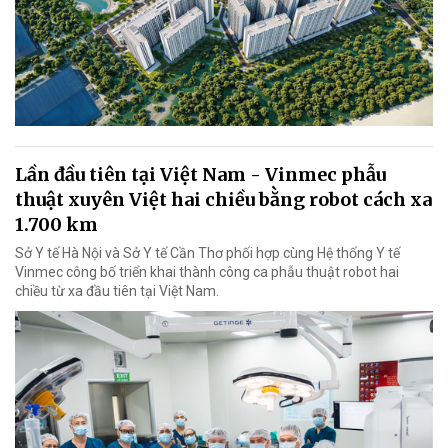
Lần đầu tiên tại Việt Nam - Vinmec phẫu
thuật xuyên Việt hai chiều bằng robot cách xa
1.700 km
Sở Y tế Hà Nội và Sở Y tế Cần Thơ phối hợp cùng Hệ thống Y tế
Vinmec công bố triển khai thành công ca phẫu thuật robot hai
chiều từ xa đầu tiên tại Việt Nam.