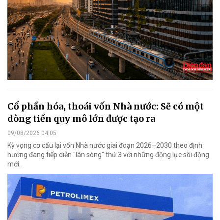
Cổ phần hóa, thoái vốn Nhà nước: Sẽ có một
dòng tiền quy mô lớn được tạo ra
09/08/2026 04:05
Kỳ vọng cơ cấu lại vốn Nhà nước giai đoạn 2026–2030 theo định
hướng đang tiếp diễn "làn sóng" thứ 3 với những động lực sôi động
mới.