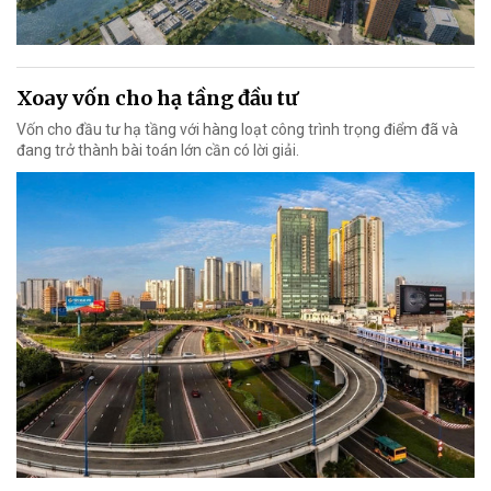
Xoay vốn cho hạ tầng đầu tư
Vốn cho đầu tư hạ tầng với hàng loạt công trình trọng điểm đã và
đang trở thành bài toán lớn cần có lời giải.