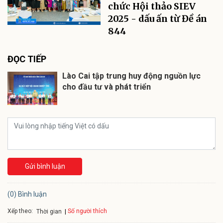
chức Hội thảo SIEV
2025 - dấu ấn từ Đề án
844
ĐỌC TIẾP
Lào Cai tập trung huy động nguồn lực
cho đầu tư và phát triển
Gửi bình luận
(0) Bình luận
Xếp theo:
Số người thích
Thời gian