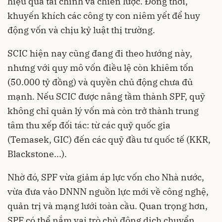
hiệu quả tài chính và chiến lược. Đồng thời,
khuyến khích các công ty con niêm yết để huy
động vốn và chịu kỷ luật thị trường.
SCIC hiện nay cũng đang đi theo hướng này,
nhưng với quy mô vốn điều lệ còn khiêm tốn
(50.000 tỷ đồng) và quyền chủ động chưa đủ
mạnh. Nếu SCIC được nâng tầm thành SPF, quỹ
không chỉ quản lý vốn mà còn trở thành trung
tâm thu xếp đối tác: từ các quỹ quốc gia
(Temasek, GIC) đến các quỹ đầu tư quốc tế (KKR,
Blackstone...).
Nhờ đó, SPF vừa giảm áp lực vốn cho Nhà nước,
vừa đưa vào DNNN nguồn lực mới về công nghệ,
quản trị và mạng lưới toàn cầu. Quan trọng hơn,
SPF có thể nắm vai trò chủ động dịch chuyển