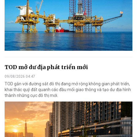
TOD mở dư địa phát triển mới
09/08/2026 04:47
TOD gắn với đường sắt đô thị đang mở rộng không gian phát triển,
khai thác quỹ đất quanh các đầu mối giao thông và tạo dư địa hình
thành những cực đô thị mới.