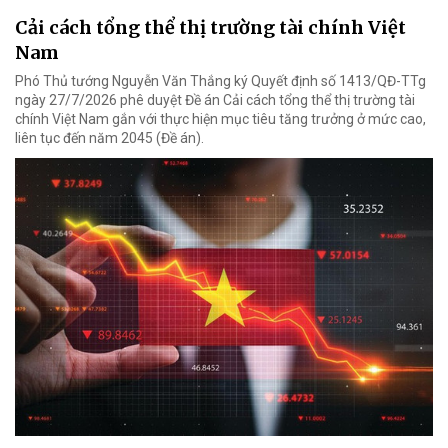
Cải cách tổng thể thị trường tài chính Việt
Nam
Phó Thủ tướng Nguyễn Văn Thắng ký Quyết định số 1413/QĐ-TTg
ngày 27/7/2026 phê duyệt Đề án Cải cách tổng thể thị trường tài
chính Việt Nam gắn với thực hiện mục tiêu tăng trưởng ở mức cao,
liên tục đến năm 2045 (Đề án).