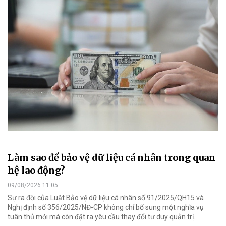
Làm sao để bảo vệ dữ liệu cá nhân trong quan
hệ lao động?
09/08/2026 11:05
Sự ra đời của Luật Bảo vệ dữ liệu cá nhân số 91/2025/QH15 và
Nghị định số 356/2025/NĐ-CP không chỉ bổ sung một nghĩa vụ
tuân thủ mới mà còn đặt ra yêu cầu thay đổi tư duy quản trị.