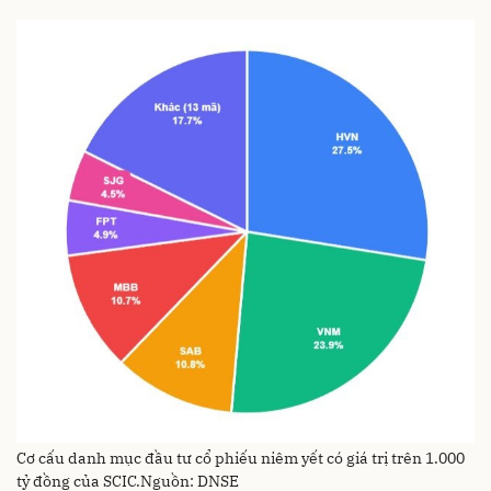
Cơ cấu danh mục đầu tư cổ phiếu niêm yết có giá trị trên 1.000
tỷ đồng của SCIC.Nguồn: DNSE