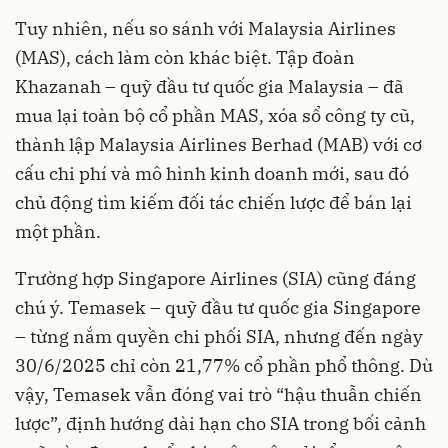
Tuy nhiên, nếu so sánh với Malaysia Airlines
(MAS), cách làm còn khác biệt. Tập đoàn
Khazanah – quỹ đầu tư quốc gia Malaysia – đã
mua lại toàn bộ cổ phần MAS, xóa sổ công ty cũ,
thành lập Malaysia Airlines Berhad (MAB) với cơ
cấu chi phí và mô hình kinh doanh mới, sau đó
chủ động tìm kiếm đối tác chiến lược để bán lại
một phần.
Trường hợp Singapore Airlines (SIA) cũng đáng
chú ý. Temasek – quỹ đầu tư quốc gia Singapore
– từng nắm quyền chi phối SIA, nhưng đến ngày
30/6/2025 chỉ còn 21,77% cổ phần phổ thông. Dù
vậy, Temasek vẫn đóng vai trò “hậu thuẫn chiến
lược”, định hướng dài hạn cho SIA trong bối cảnh