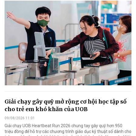
Giải chạy gây quỹ mở rộng cơ hội học tập số
cho trẻ em khó khăn của UOB
09/08/2026 11:01
Giải chạy UOB Heartbeat Run 2026 chung tay gây quỹ hơn 950
triệu đồng để hỗ trợ các chương trình giáo dục kỹ thuật số dành cho