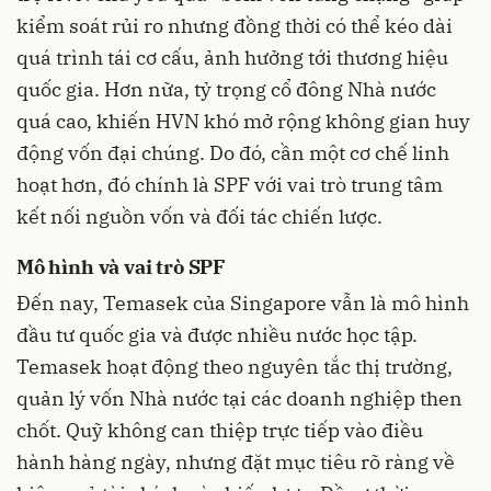
kiểm soát rủi ro nhưng đồng thời có thể kéo dài
quá trình tái cơ cấu, ảnh hưởng tới thương hiệu
quốc gia. Hơn nữa, tỷ trọng cổ đông Nhà nước
quá cao, khiến HVN khó mở rộng không gian huy
động vốn đại chúng. Do đó, cần một cơ chế linh
hoạt hơn, đó chính là SPF với vai trò trung tâm
kết nối nguồn vốn và đối tác chiến lược.
Mô hình và vai trò SPF
Đến nay, Temasek của Singapore vẫn là mô hình
đầu tư quốc gia và được nhiều nước học tập.
Temasek hoạt động theo nguyên tắc thị trường,
quản lý vốn Nhà nước tại các doanh nghiệp then
chốt. Quỹ không can thiệp trực tiếp vào điều
hành hàng ngày, nhưng đặt mục tiêu rõ ràng về