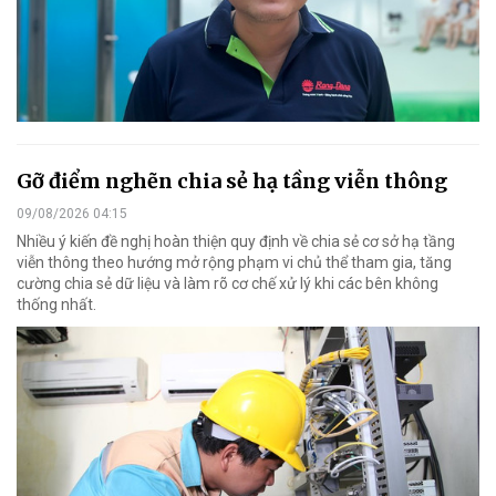
Gỡ điểm nghẽn chia sẻ hạ tầng viễn thông
09/08/2026 04:15
Nhiều ý kiến đề nghị hoàn thiện quy định về chia sẻ cơ sở hạ tầng
viễn thông theo hướng mở rộng phạm vi chủ thể tham gia, tăng
cường chia sẻ dữ liệu và làm rõ cơ chế xử lý khi các bên không
thống nhất.