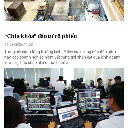
“Chìa khóa” đầu tư cổ phiếu
09/08/2026 11:02
Trong bối cảnh tăng trưởng kinh tế tích cực trong nửa đầu năm
nay, các doanh nghiệp niêm yết cũng ghi nhận kết quả kinh doanh
vượt trội bấp chấp nhiều thách thức.