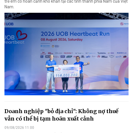
trẻ em có hoàn cảnh khó khăn tại các tỉnh thành phía Nam của Việt
Nam.
Doanh nghiệp "bỏ địa chỉ": Không nợ thuế
vẫn có thể bị tạm hoãn xuất cảnh
09/08/2026 11:00