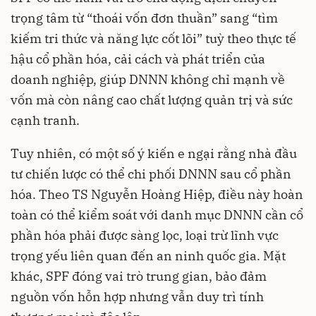
trọng tâm từ “thoái vốn đơn thuần” sang “tìm
kiếm tri thức và năng lực cốt lõi” tuỳ theo thực tế
hậu cổ phần hóa, cải cách và phát triển của
doanh nghiệp, giúp DNNN không chỉ mạnh về
vốn mà còn nâng cao chất lượng quản trị và sức
cạnh tranh.
Tuy nhiên, có một số ý kiến e ngại rằng nhà đầu
tư chiến lược có thể chi phối DNNN sau cổ phần
hóa. Theo TS Nguyễn Hoàng Hiệp, điều này hoàn
toàn có thể kiểm soát với danh mục DNNN cần cổ
phần hóa phải được sàng lọc, loại trừ lĩnh vực
trọng yếu liên quan đến an ninh quốc gia. Mặt
khác, SPF đóng vai trò trung gian, bảo đảm
nguồn vốn hỗn hợp nhưng vẫn duy trì tính