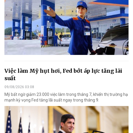
Việc làm Mỹ hụt hơi, Fed bớt áp lực tăng lãi
suất
09/08/2026 03:08
Mỹ bất ngờ giảm 23.000 việc làm trong tháng 7, khiến thị trường hạ
mạnh kỳ vọng Fed tăng lãi suất ngay trong tháng 9.