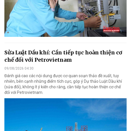
Sửa Luật Dầu khí: Cần tiếp tục hoàn thiện cơ
chế đối với Petrovietnam
09/08/2026 04:30
Đánh giá cao các nội dung được cơ quan soạn thảo đề xuất, tuy
nhiên, bên cạnh những điểm tích cực, góp ý Dự thảo Luật Dầu khí
(sửa đổi), không ít ý kiến cho rằng, cần tiếp tục hoàn thiện cơ chế
đối với Petrovietnam.