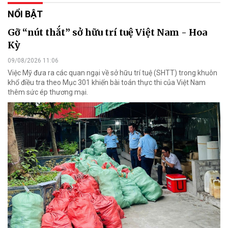
NỔI BẬT
Gỡ “nút thắt” sở hữu trí tuệ Việt Nam - Hoa
Kỳ
09/08/2026 11:06
Việc Mỹ đưa ra các quan ngại về sở hữu trí tuệ (SHTT) trong khuôn
khổ điều tra theo Mục 301 khiến bài toán thực thi của Việt Nam
thêm sức ép thương mại.