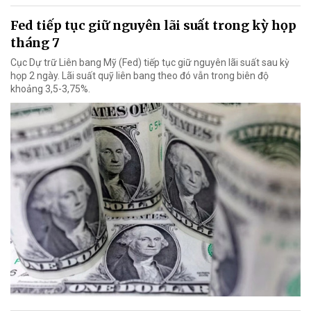
Fed tiếp tục giữ nguyên lãi suất trong kỳ họp
tháng 7
Cục Dự trữ Liên bang Mỹ (Fed) tiếp tục giữ nguyên lãi suất sau kỳ
họp 2 ngày. Lãi suất quỹ liên bang theo đó vẫn trong biên độ
khoảng 3,5-3,75%.