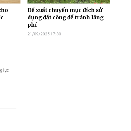
cho
Đề xuất chuyển mục đích sử
ớc
dụng đất công để tránh lãng
phí
21/09/2025 17:30
g lực