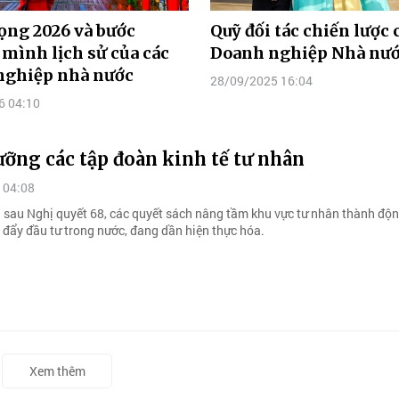
ọng 2026 và bước
Quỹ đối tác chiến lược 
mình lịch sử của các
Doanh nghiệp Nhà nư
nghiệp nhà nước
28/09/2025 16:04
6 04:10
ỡng các tập đoàn kinh tế tư nhân
 04:08
 sau Nghị quyết 68, các quyết sách nâng tầm khu vực tư nhân thành độn
c đẩy đầu tư trong nước, đang dần hiện thực hóa.
Xem thêm