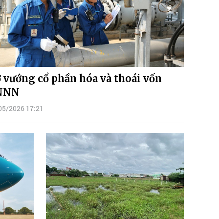
 vướng cổ phần hóa và thoái vốn
NNN
05/2026 17:21