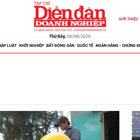
GIỚI THIỆU
Thứ Bảy,
08/08/2026
HÁP LUẬT
KHỞI NGHIỆP
BẤT ĐỘNG SẢN
QUỐC TẾ
NGÂN HÀNG - CHỨNG 