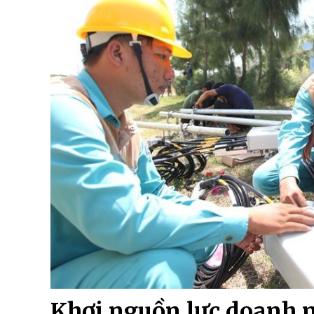
Khơi nguồn lực doanh 