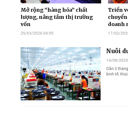
Mở rộng “hàng hóa” chất
Triển v
lượng, nâng tầm thị trường
chuyển 
vốn
doanh 
25/03/2026 04:05
17/02/202
Nuôi dư
14/08/2025
Gần 3 tháng
kinh tế, thú