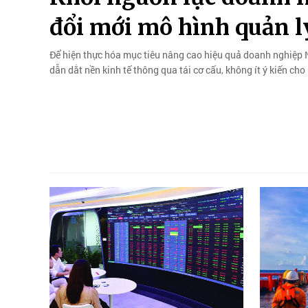
đổi mới mô hình quản l
Để hiện thực hóa mục tiêu nâng cao hiệu quả doanh nghiệp N
dẫn dắt nền kinh tế thông qua tái cơ cấu, không ít ý kiến cho