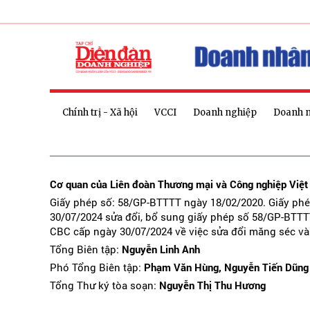
Chính trị - Xã hội
VCCI
Doanh nghiệp
Doanh 
Cơ quan của Liên đoàn Thương mại và Công nghiệp Việ
Giấy phép số: 58/GP-BTTTT ngày 18/02/2020. Giấy ph
30/07/2024 sửa đổi, bổ sung giấy phép số 58/GP-BTTT
CBC cấp ngày 30/07/2024 về việc sửa đổi măng séc và
Tổng Biên tập:
Nguyễn Linh Anh
Phó Tổng Biên tập:
Phạm Văn Hùng, Nguyễn Tiến Dũng
Tổng Thư ký tòa soạn:
Nguyễn Thị Thu Hương