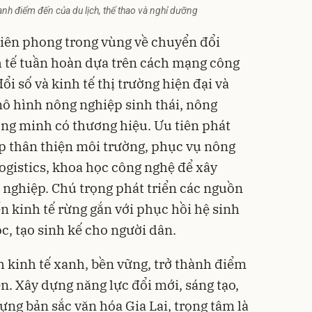
anh điểm đến của du lịch, thể thao và nghỉ dưỡng
 tiên phong trong vùng về chuyển đổi
h tế tuần hoàn dựa trên cách mạng công
̉i số và kinh tế thị trường hiện đại và
mô hình nông nghiệp sinh thái, nông
hông minh có thương hiệu. Ưu tiên phát
 thân thiện môi trường, phục vụ nông
 logistics, khoa học công nghệ để xây
nghiệp. Chú trọng phát triển các nguồn
ển kinh tế rừng gắn với phục hồi hệ sinh
̣c, tạo sinh kế cho người dân.
h kinh tế xanh, bền vững, trở thành điểm
ên. Xây dựng năng lực đổi mới, sáng tạo,
ựng bản sắc văn hóa Gia Lai, trọng tâm là