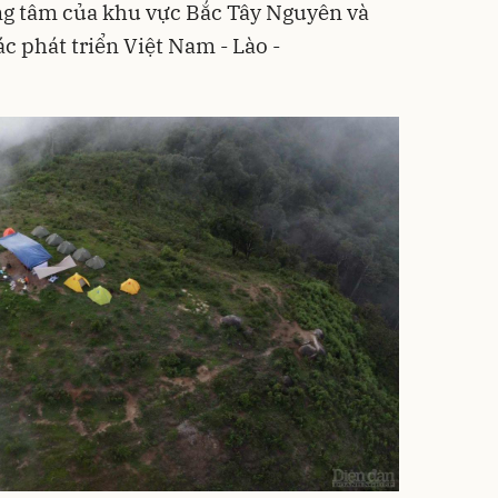
ung tâm của khu vực Bắc Tây Nguyên và
c phát triển Việt Nam - Lào -