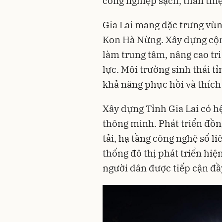
công nghiệp sạch, thân thiệ
Gia Lai mang đặc trưng vù
Kon Hà Nừng. Xây dựng cộng
làm trung tâm, nâng cao tri t
lực. Môi trường sinh thái ti
khả năng phục hồi và thích 
Xây dựng Tỉnh Gia Lai có hệ 
thông minh. Phát triển đồng 
tải, hạ tầng công nghệ số li
thống đô thị phát triển hiệ
người dân được tiếp cận đầ