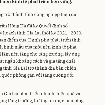
 nền kinh tế phát triển bền vững.
g trở thành tỉnh công nghiệp hiện đại
ần Hồng Hà đã ký Quyết định số
y hoạch tỉnh
Gia Lai thời kỳ 2021 - 2030,
an điểm của Chính phủ phát triển tỉnh
nh hình mẫu của một nền kinh tế phát
ái làm nền tảng cho tăng trưởng, lấy ứng
út ngắn khoảng cách và gia tăng chất
tỉnh Gia Lai trở thành địa bàn chiến
 quốc phòng gắn với tăng cường đối
h Gia Lai phát triển nhanh, hiệu quả và
̣ng tăng trưởng, hướng tới mục tiêu tăng