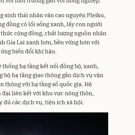
n với môi trường gắn với nông nghiệp.
ng sinh thái nhân văn cao nguyên Pleiku,
 đồng có lối sống xanh, lấy con người
hức cộng đồng, chất lượng nguồn nhân
̉nh Gia Lai xanh hơn, bền vững hơn với
ứng biến đổi khí hậu.
thống hạ tầng kết nối đồng bộ, xanh,
bộ hạ tầng giao thông gắn dịch vụ vận
ên thông với hạ tầng số quốc gia. Hệ
n đại liên kết với khu vực nông thôn,
y đủ các dịch vụ, tiện ích xã hội.