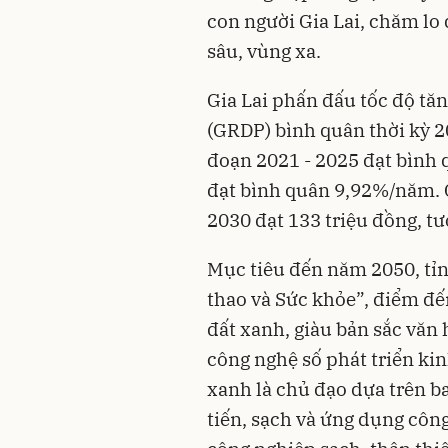
con người Gia Lai, chăm lo
sâu, vùng xa.
Gia Lai phấn đấu tốc độ tă
(GRDP) bình quân thời kỳ 2
đoạn 2021 - 2025 đạt bình 
đạt bình quân 9,92%/năm.
2030 đạt 133 triệu đồng, t
Mục tiêu đến năm 2050, tỉn
thao và Sức khỏe”, điểm đế
đất xanh, giàu bản sắc văn 
công nghệ số phát triển kin
xanh là chủ đạo dựa trên ba
tiến, sạch và ứng dụng công