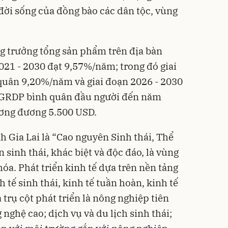
 đời sống của đồng bào các dân tộc, vùng
ng trưởng tổng sản phẩm trên địa bàn
021 - 2030 đạt 9,57%/năm; trong đó giai
quân 9,20%/năm và giai đoạn 2026 - 2030
 GRDP bình quân đầu người đến năm
ương đương 5.500 USD.
h Gia Lai là “Cao nguyên Sinh thái, Thể
n sinh thái, khác biệt và độc đáo, là vùng
hóa. Phát triển kinh tế dựa trên nền tảng
h tế sinh thái, kinh tế tuần hoàn, kinh tế
 trụ cột phát triển là nông nghiệp tiên
 nghệ cao; dịch vụ và du lịch sinh thái;