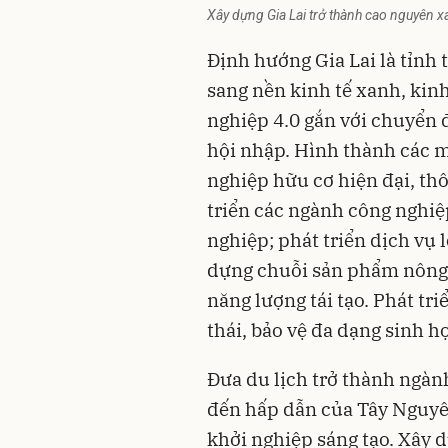
Xây dựng Gia Lai trở thành cao nguyên x
Định hướng
Gia Lai
là tỉnh
sang nền kinh tế xanh, kin
nghiệp 4.0 gắn với chuyển đô
hội nhập. Hình thành các 
nghiệp hữu cơ hiện đại, t
triển các ngành công nghiệp
nghiệp; phát triển dịch vụ
dựng chuỗi sản phẩm nông 
năng lượng tái tạo. Phát tri
thái, bảo vệ đa dạng sinh ho
Đưa du lịch trở thành ngàn
đến hấp dẫn của Tây Nguy
khởi nghiệp sáng tạo. Xây d