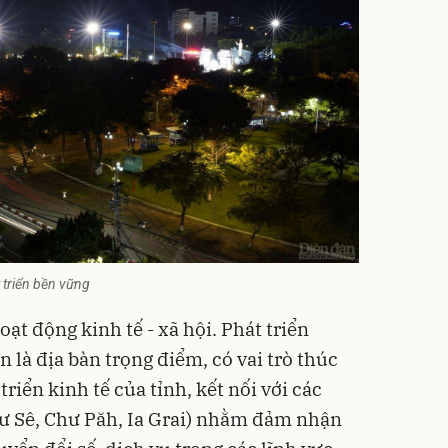
 triển bền vững
ạt động kinh tế - xã hội. Phát triển
n là địa bàn trọng điểm, có vai trò thúc
riển kinh tế của tỉnh, kết nối với các
̛ Sê, Chư Păh, Ia Grai) nhằm đảm nhận