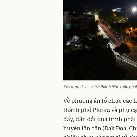
Xây dựng Gia Lai trở thành hình mẫu phát
Về phương án tổ chức các ho
thành phố Pleiku và phụ cậ
đẩy, dẫn dắt quá trình phát t
huyện lân cận (Đak Đoa, Chu