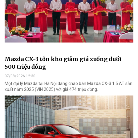
Mazda CX-3 tồn kho giảm giá xuống dưới
500 triệu đồng
07/08/2026 12:30
Một đại lý Mazda tại Hà Nội đang chào bán Mazda CX-3 1.5 AT sản
xuất năm 2025 (VIN 2025) với giá 474 triệu đồng.