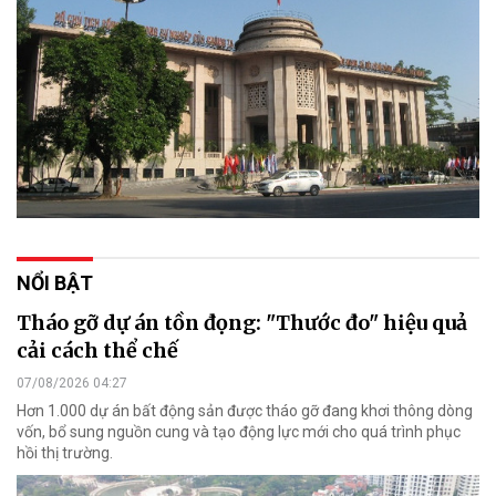
NỔI BẬT
Tháo gỡ dự án tồn đọng: "Thước đo" hiệu quả
cải cách thể chế
07/08/2026 04:27
Hơn 1.000 dự án bất động sản được tháo gỡ đang khơi thông dòng
vốn, bổ sung nguồn cung và tạo động lực mới cho quá trình phục
hồi thị trường.