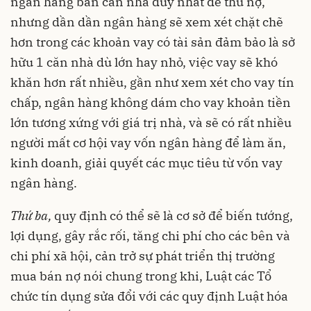
ngân hàng bán căn nhà duy nhất để thu nợ,
nhưng dần dần ngân hàng sẽ xem xét chặt chẽ
hơn trong các khoản vay có tài sản đảm bảo là sở
hữu 1 căn nhà dù lớn hay nhỏ, việc vay sẽ khó
khăn hơn rất nhiều, gần như xem xét cho vay tín
chấp, ngân hàng không dám cho vay khoản tiền
lớn tương xứng với giá trị nhà, và sẽ có rất nhiều
người mất cơ hội vay vốn ngân hàng để làm ăn,
kinh doanh, giải quyết các mục tiêu từ vốn vay
ngân hàng.
Thứ ba,
quy định có thể sẽ là cơ sở để biến tướng,
lợi dụng, gây rắc rối, tăng chi phí cho các bên và
chi phí xã hội, cản trở sự phát triển thị trường
mua bán nợ nói chung trong khi, Luật các Tổ
chức tín dụng sửa đổi với các quy định Luật hóa