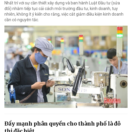
Nhất trí với sự cần thiết xây dựng và ban hành Luật Đầu tư (sửa
đổi) nhằm tiếp tục cải cách môi trường đầu tư, kinh doanh, tuy
nhiên, không ít ý kiến cho rằng, việc cắt giảm điều kiện kinh doanh
cần có nguyên tắc.
Đẩy mạnh phân quyền cho thành phố là đô
thị đặc biệt