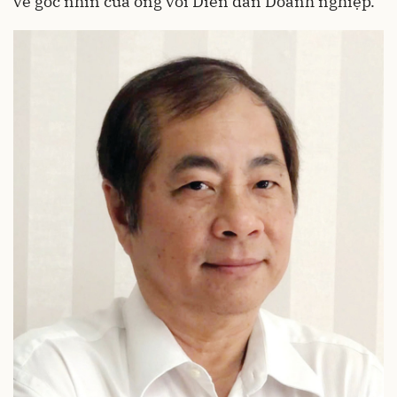
về góc nhìn của ông với Diễn đàn Doanh nghiệp.