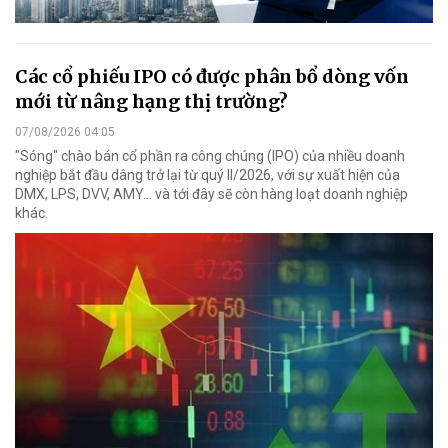
Các cổ phiếu IPO có được phân bổ dòng vốn
mới từ nâng hạng thị trường?
07/08/2026 04:05
"Sóng" chào bán cổ phần ra công chúng (IPO) của nhiều doanh
nghiệp bắt đầu dâng trở lại từ quý II/2026, với sự xuất hiện của
DMX, LPS, DVV, AMY... và tới đây sẽ còn hàng loạt doanh nghiệp
khác.