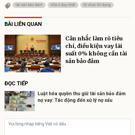
tài sản bảo đảm
nhà ở duy nhất
tổ chức tín dụng
BÀI LIÊN QUAN
Cân nhắc làm rõ tiêu
chí, điều kiện vay lãi
suất 0% không cần tài
sản bảo đảm
ĐỌC TIẾP
Luật hóa quyền thu giữ tài sản bảo đảm
nợ vay: Tác động đến xử lý nợ xấu