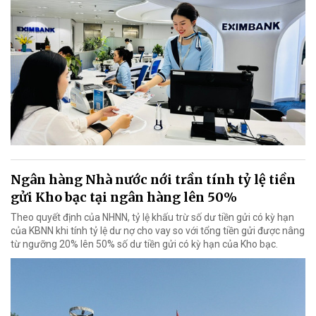
Ngân hàng Nhà nước nới trần tính tỷ lệ tiền
gửi Kho bạc tại ngân hàng lên 50%
Theo quyết định của NHNN, tỷ lệ khấu trừ số dư tiền gửi có kỳ hạn
của KBNN khi tính tỷ lệ dư nợ cho vay so với tổng tiền gửi được nâng
từ ngưỡng 20% lên 50% số dư tiền gửi có kỳ hạn của Kho bạc.