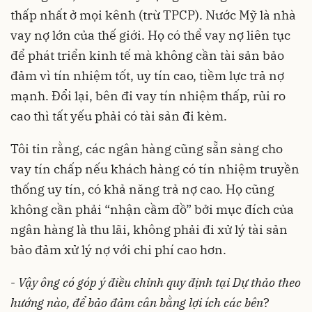
thấp nhất ở mọi kênh (trừ TPCP). Nước Mỹ là nhà
vay nợ lớn của thế giới. Họ có thể vay nợ liên tục
để phát triển kinh tế mà không cần tài sản bảo
đảm vì tín nhiệm tốt, uy tín cao, tiềm lực trả nợ
mạnh. Đổi lại, bên đi vay tín nhiệm thấp, rủi ro
cao thì tất yếu phải có tài sản đi kèm.
Tôi tin rằng, các ngân hàng cũng sẵn sàng cho
vay tín chấp nếu khách hàng có tín nhiệm truyền
thống uy tín, có khả năng trả nợ cao. Họ cũng
không cần phải “nhận cầm đồ” bởi mục đích của
ngân hàng là thu lãi, không phải đi xử lý tài sản
bảo đảm xử lý nợ với chi phí cao hơn.
-
Vậy ông có góp ý điều chỉnh quy định tại Dự thảo theo
hướng nào, để bảo đảm cân bằng lợi ích các bên
?