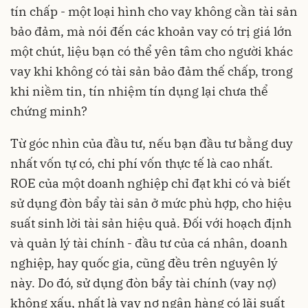
tín chấp - một loại hình cho vay không cần tài sản
bảo đảm, mà nói đến các khoản vay có trị giá lớn
một chút, liệu bạn có thể yên tâm cho người khác
vay khi không có tài sản bảo đảm thế chấp, trong
khi niềm tin, tín nhiệm tín dụng lại chưa thể
chứng minh?
Từ góc nhìn của đầu tư, nếu bạn đầu tư bằng duy
nhất vốn tự có, chi phí vốn thực tế là cao nhất.
ROE của một doanh nghiệp chỉ đạt khi có và biết
sử dụng đòn bẩy tài sản ở mức phù hợp, cho hiệu
suất sinh lời tài sản hiệu quả. Đối với hoạch định
và quản lý tài chính - đầu tư của cá nhân, doanh
nghiệp, hay quốc gia, cũng đều trên nguyên lý
này. Do đó, sử dụng đòn bẩy tài chính (vay nợ)
không xấu, nhất là vay nợ ngân hàng có lãi suất