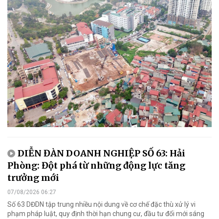
DIỄN ĐÀN DOANH NGHIỆP SỐ 63: Hải
Phòng: Đột phá từ những động lực tăng
trưởng mới
07/08/2026 06:27
Số 63 DĐDN tập trung nhiều nội dung về cơ chế đặc thù xử lý vi
phạm pháp luật, quy định thời hạn chung cư, đầu tư đổi mới sáng