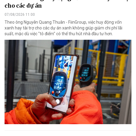
cho các dự án
07/08/2026 11:00
Theo ông Nguyễn Quang Thuân - FiinGroup, việc huy động vốn
xanh hay tài trợ cho các dự án xanh không giúp giảm chi phí lãi
suất; mặc dù việc "tô điểm" có thể thu hút nhà đầu tư hơn.