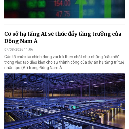
Cơ sở hạ tầng AI sẽ thúc đẩy tăng trưởng của
Đông Nam Á
07/08/2026 11:06
Các tổ chức tài chính đóng vai trò then chốt như những "cầu nối"
trong việc tạo điều kiện cho sự thành công của dự án hạ tầng trí tuệ
nhân tạo (AI) trong Đông Nam Á.