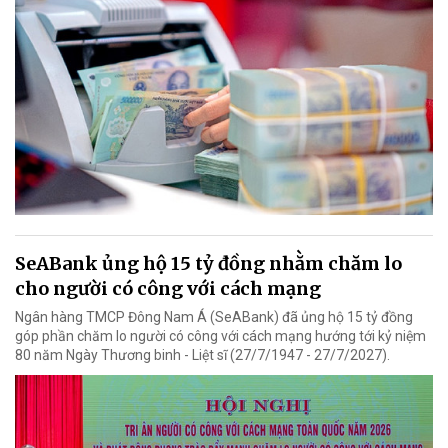
SeABank ủng hộ 15 tỷ đồng nhằm chăm lo
cho người có công với cách mạng
Ngân hàng TMCP Đông Nam Á (SeABank) đã ủng hộ 15 tỷ đồng
góp phần chăm lo người có công với cách mạng hướng tới kỷ niệm
80 năm Ngày Thương binh - Liệt sĩ (27/7/1947 - 27/7/2027).