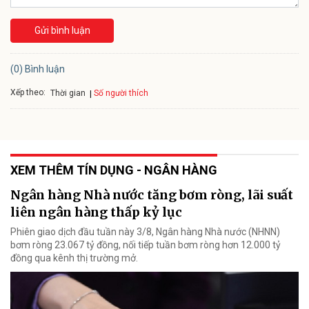
Gửi bình luận
(0) Bình luận
Xếp theo:
Số người thích
Thời gian
XEM THÊM TÍN DỤNG - NGÂN HÀNG
Ngân hàng Nhà nước tăng bơm ròng, lãi suất
liên ngân hàng thấp kỷ lục
Phiên giao dịch đầu tuần này 3/8, Ngân hàng Nhà nước (NHNN)
bơm ròng 23.067 tỷ đồng, nối tiếp tuần bơm ròng hơn 12.000 tỷ
đồng qua kênh thị trường mở.