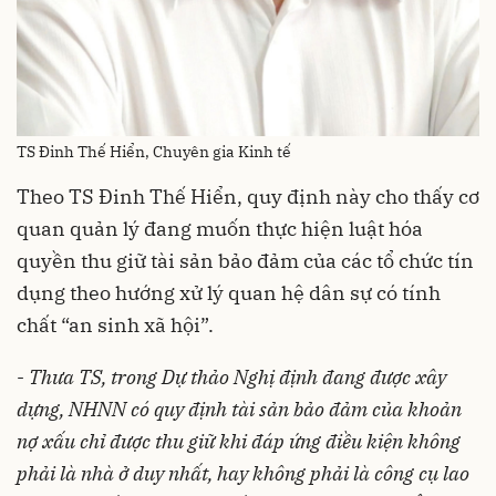
TS Đinh Thế Hiển, Chuyên gia Kinh tế
Theo TS Đinh Thế Hiển, quy định này cho thấy cơ
quan quản lý đang muốn thực hiện luật hóa
quyền thu giữ tài sản bảo đảm của các tổ chức tín
dụng theo hướng xử lý quan hệ dân sự có tính
chất “an sinh xã hội”.
-
Thưa TS, trong Dự thảo Nghị định đang được xây
dựng, NHNN có quy định tài sản bảo đảm của khoản
nợ xấu chỉ được thu giữ khi đáp ứng điều kiện không
phải là nhà ở duy nhất, hay không phải là công cụ lao