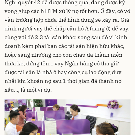
Nghị quyết 42 đã được thông qua, đang được kỳ
vọng giúp các NHTM xử lý nợ tốt hơn. Ở đây, có vô
vàn trường hợp chưa thể hình dung sẽ xảy ra. Giả
định người vay thế chấp căn hộ A (đang ở) để vay,
cùng với đó 2,3 tài sản khác; song sau đó vì kinh
doanh kém phải bán các tài sản hiện hữu khác,
hoặc sang nhượng cho con cháu đã thành niên
thừa kế, đứng tên… vay Ngân hàng có thu giữ
được tài sản là nhà ở hay công cụ lao động duy
nhất khi khoản nợ sau 1 thời gian đã thành nợ
xấu…, là một ví dụ.