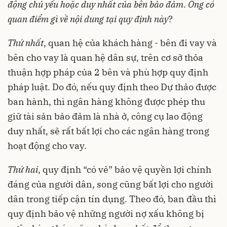
động chủ yếu hoặc duy nhất của bên bảo đảm. Ông có
quan điểm gì về nội dung tại quy định này
?
Thứ nhất
, quan hệ của khách hàng - bên đi vay và
bên cho vay là quan hệ dân sự, trên cơ sở thỏa
thuận hợp pháp của 2 bên và phù hợp quy định
pháp luật. Do đó, nếu quy định theo Dự thảo được
ban hành, thì ngân hàng không được phép thu
giữ tài sản bảo đảm là nhà ở, công cụ lao động
duy nhất, sẽ rất bất lợi cho các ngân hàng trong
hoạt động cho vay.
Thứ hai
, quy định “có vẻ” bảo vệ quyền lợi chính
đáng của người dân, song cũng bất lợi cho người
dân trong tiếp cận tín dụng. Theo đó, ban đầu thì
quy định bảo vệ những người nợ xấu không bị