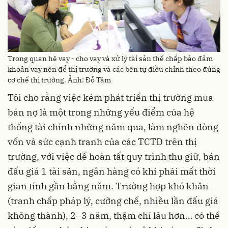
Trong quan hệ vay - cho vay và xử lý tài sản thế chấp bảo đảm
khoản vay nên để thị trường và các bên tự điều chỉnh theo đúng
cơ chế thị trường. Ảnh: Đỗ Tâm
Tôi cho rằng việc kém phát triển thị trường mua
bán nợ là một trong những yếu điểm của hệ
thống tài chính những năm qua, làm nghẽn dòng
vốn và sức cạnh tranh của các TCTD trên thị
trường, với việc để hoàn tất quy trình thu giữ, bán
đấu giá 1 tài sản, ngân hàng có khi phải mất thời
gian tính gần bằng năm. Trường hợp khó khăn
(tranh chấp pháp lý, cưỡng chế, nhiều lần đấu giá
không thành), 2–3 năm, thậm chí lâu hơn… có thể