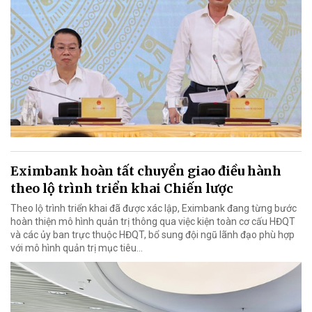
Eximbank hoàn tất chuyển giao điều hành
theo lộ trình triển khai Chiến lược
Theo lộ trình triển khai đã được xác lập, Eximbank đang từng bước
hoàn thiện mô hình quản trị thông qua việc kiện toàn cơ cấu HĐQT
và các ủy ban trực thuộc HĐQT, bổ sung đội ngũ lãnh đạo phù hợp
với mô hình quản trị mục tiêu...