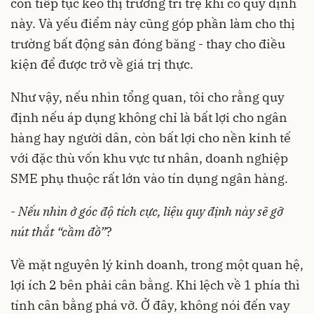
còn tiếp tục kéo thị trường trì trệ khi có quy định
này. Và yếu điểm này cũng góp phần làm cho thị
trường bất động sản đóng băng - thay cho điều
kiện để được trở về giá trị thực.
Như vậy, nếu nhìn tổng quan, tôi cho rằng quy
định nếu áp dụng không chỉ là bất lợi cho ngân
hàng hay người dân, còn bất lợi cho nền kinh tế
với đặc thù vốn khu vực tư nhân, doanh nghiệp
SME phụ thuộc rất lớn vào tín dụng ngân hàng.
-
Nếu nhìn ở góc độ tích cực, liệu quy định này sẽ gỡ
nút thắt “cầm đồ”
?
Về mặt nguyên lý kinh doanh, trong một quan hệ,
lợi ích 2 bên phải cân bằng. Khi lệch về 1 phía thì
tính cân bằng phá vỡ. Ở đây, không nói đến vay