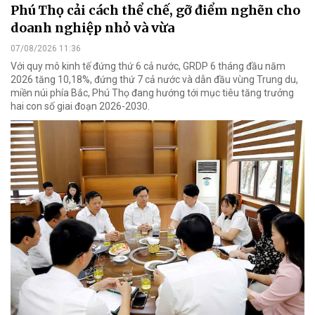
Phú Thọ cải cách thể chế, gỡ điểm nghẽn cho
doanh nghiệp nhỏ và vừa
07/08/2026 11:36
Với quy mô kinh tế đứng thứ 6 cả nước, GRDP 6 tháng đầu năm
2026 tăng 10,18%, đứng thứ 7 cả nước và dẫn đầu vùng Trung du,
miền núi phía Bắc, Phú Thọ đang hướng tới mục tiêu tăng trưởng
hai con số giai đoạn 2026-2030.