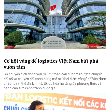
Cơ hội vàng để logistics Việt Nam bứt phá
vươn tầm
Sự chuyển dịch dòng vốn đầu tư toàn cầu cùng xu hướng chuyển
đổi số và chuyển đổi xanh đang mở ra "thời điểm vàng" để Việt Nam
phát huy vị thế địa kinh tế, tối ưu hóa hạ tầng đa phương thức và
nâng cao sức cạnh tranh quốc gia.