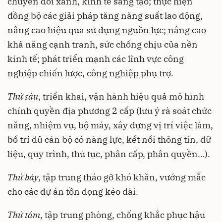
chuyển đổi xanh, kinh tế sáng tạo; thực hiện
đồng bộ các giải pháp tăng năng suất lao động,
nâng cao hiệu quả sử dụng nguồn lực; nâng cao
khả năng cạnh tranh, sức chống chịu của nền
kinh tế; phát triển mạnh các lĩnh vực công
nghiệp chiến lược, công nghiệp phụ trợ.
Thứ sáu
, triển khai, vận hành hiệu quả mô hình
chính quyền địa phương 2 cấp (lưu ý rà soát chức
năng, nhiệm vụ, bộ máy, xây dựng vị trí việc làm,
bố trí đủ cán bộ có năng lực, kết nối thông tin, dữ
liệu, quy trình, thủ tục, phân cấp, phân quyền…).
Thứ bảy
, tập trung tháo gỡ khó khăn, vướng mắc
cho các dự án tồn đọng kéo dài.
Thứ tám
, tập trung phòng, chống khắc phục hậu