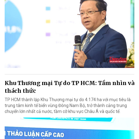
Khu Thương mại Tự do TP HCM: Tầm nhìn và
thách thức
TP HCM thành lập Khu Thương mại tự do 4.174 ha với mục tiêu là
trung tâm kinh tế biển vùng Đông Nam Bộ, trở thành cảng trung
chuyển lớn nhất cả nước, tầm cỡ khu vực Châu Á và quốc tế.