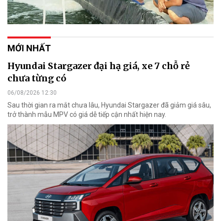
MỚI NHẤT
Hyundai Stargazer đại hạ giá, xe 7 chỗ rẻ
chưa từng có
06/08/2026 12:30
Sau thời gian ra mắt chưa lâu, Hyundai Stargazer đã giảm giá sâu,
trở thành mẫu MPV có giá dễ tiếp cận nhất hiện nay.