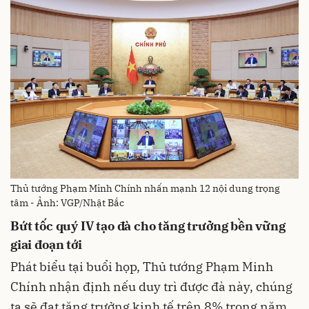
Thủ tướng Phạm Minh Chính nhấn mạnh 12 nội dung trọng
tâm - Ảnh: VGP/Nhật Bắc
Bứt tốc quý IV tạo đà cho tăng trưởng bền vững
giai đoạn tới
Phát biểu tại buổi họp, Thủ tướng Phạm Minh
Chính nhận định nếu duy trì được đà này, chúng
ta sẽ đạt tăng trưởng kinh tế trên 8% trong năm