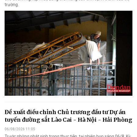
trường.
Đề xuất điều chỉnh Chủ trương đầu tư Dự án
tuyến đường sắt Lào Cai - Hà Nội - Hải Phòng
06/08/2026 11:05
Trước những phát sinh trong thực tiễn, tại phiên họp sáng 06/8, Kỳ