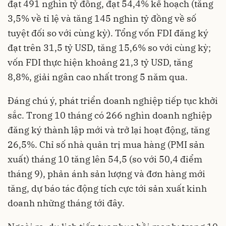
đạt 491 nghìn tỷ đồng, đạt 54,4% kế hoạch (tăng
3,5% về tỉ lệ và tăng 145 nghìn tỷ đồng về số
tuyệt đối so với cùng kỳ). Tổng vốn FDI đăng ký
đạt trên 31,5 tỷ USD, tăng 15,6% so với cùng kỳ;
vốn FDI thực hiện khoảng 21,3 tỷ USD, tăng
8,8%, giải ngân cao nhất trong 5 năm qua.
Đáng chú ý, phát triển doanh nghiệp tiếp tục khởi
sắc. Trong 10 tháng có 266 nghìn doanh nghiệp
đăng ký thành lập mới và trở lại hoạt động, tăng
26,5%. Chỉ số nhà quản trị mua hàng (PMI sản
xuất) tháng 10 tăng lên 54,5 (so với 50,4 điểm
tháng 9), phản ánh sản lượng và đơn hàng mới
tăng, dự báo tác động tích cực tới sản xuất kinh
doanh những tháng tới đây.