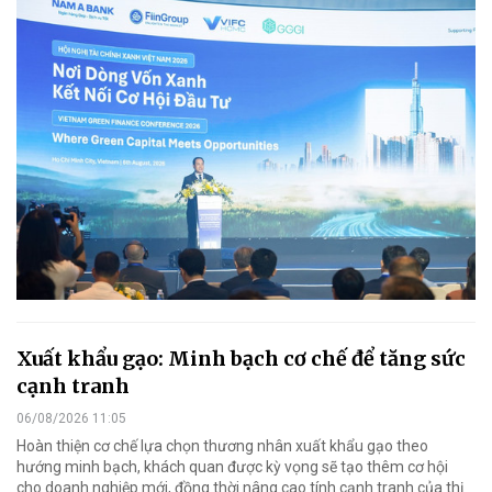
Xuất khẩu gạo: Minh bạch cơ chế để tăng sức
cạnh tranh
06/08/2026 11:05
Hoàn thiện cơ chế lựa chọn thương nhân xuất khẩu gạo theo
hướng minh bạch, khách quan được kỳ vọng sẽ tạo thêm cơ hội
cho doanh nghiệp mới, đồng thời nâng cao tính cạnh tranh của thị