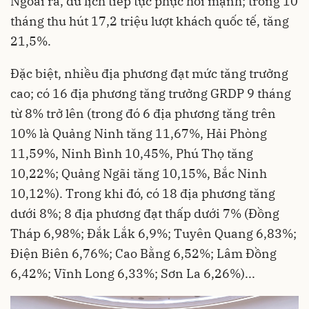
Ngoài ra, du lịch tiếp tục phục hồi mạnh; trong 10
tháng thu hút 17,2 triệu lượt khách quốc tế, tăng
21,5%.
Đặc biệt, nhiều địa phương đạt mức tăng trưởng
cao; có 16 địa phương tăng trưởng GRDP 9 tháng
từ 8% trở lên (trong đó 6 địa phương tăng trên
10% là Quảng Ninh tăng 11,67%, Hải Phòng
11,59%, Ninh Bình 10,45%, Phú Thọ tăng
10,22%; Quảng Ngãi tăng 10,15%, Bắc Ninh
10,12%). Trong khi đó, có 18 địa phương tăng
dưới 8%; 8 địa phương đạt thấp dưới 7% (Đồng
Tháp 6,98%; Đắk Lắk 6,9%; Tuyên Quang 6,83%;
Điện Biên 6,76%; Cao Bằng 6,52%; Lâm Đồng
6,42%; Vĩnh Long 6,33%; Sơn La 6,26%)...