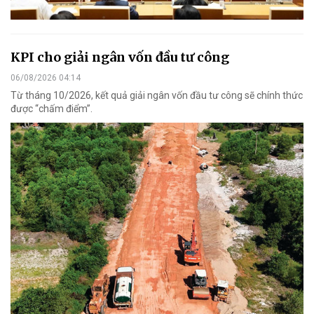
KPI cho giải ngân vốn đầu tư công
06/08/2026 04:14
Từ tháng 10/2026, kết quả giải ngân vốn đầu tư công sẽ chính thức
được “chấm điểm”.