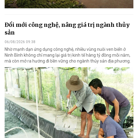
Đổi mới công nghệ, nâng giá trị ngành thủy
sản
06/08/2026 09:38
Nhờ mạnh dạn ứng dụng công nghệ, nhiều vùng nuôi ven biển ở
Ninh Bình không chỉ mang lại giá trị kinh tế hàng tỷ đồng mỗi năm,
mà còn mở ra hướng đi bền vững cho ngành thủy sản địa phương.