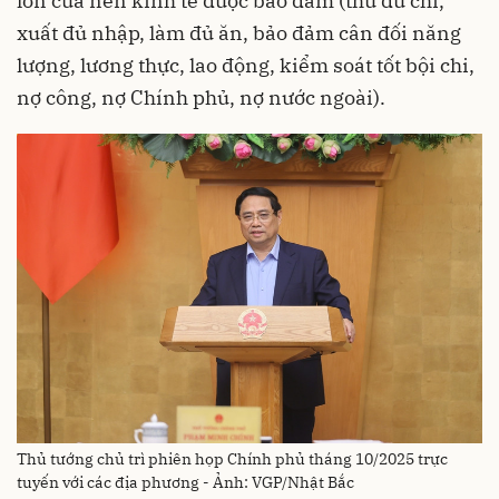
lớn của nền kinh tế được bảo đảm (thu đủ chi,
xuất đủ nhập, làm đủ ăn, bảo đảm cân đối năng
lượng, lương thực, lao động, kiểm soát tốt bội chi,
nợ công, nợ Chính phủ, nợ nước ngoài).
Thủ tướng chủ trì phiên họp Chính phủ tháng 10/2025 trực
tuyến với các địa phương - Ảnh: VGP/Nhật Bắc