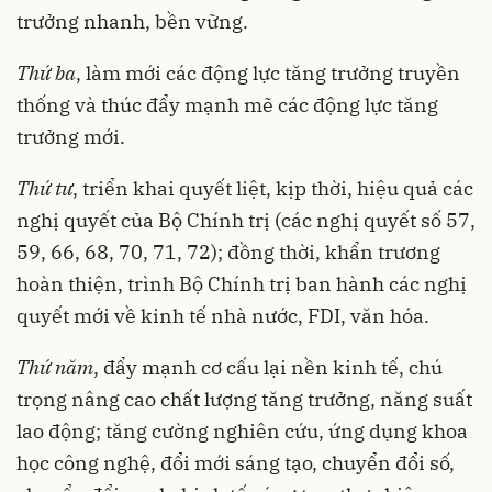
trưởng nhanh, bền vững.
Thứ ba
, làm mới các động lực tăng trưởng truyền
thống và thúc đẩy mạnh mẽ các động lực tăng
trưởng mới.
Thứ tư
, triển khai quyết liệt, kịp thời, hiệu quả các
nghị quyết của Bộ Chính trị (các nghị quyết số 57,
59, 66, 68, 70, 71, 72); đồng thời, khẩn trương
hoàn thiện, trình Bộ Chính trị ban hành các nghị
quyết mới về kinh tế nhà nước, FDI, văn hóa.
Thứ năm
, đẩy mạnh cơ cấu lại nền kinh tế, chú
trọng nâng cao chất lượng tăng trưởng, năng suất
lao động; tăng cường nghiên cứu, ứng dụng khoa
học công nghệ, đổi mới sáng tạo, chuyển đổi số,