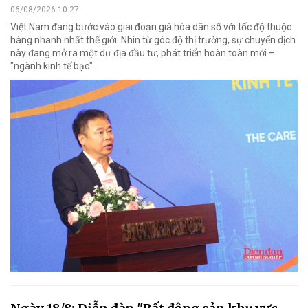
06/08/2026 10:27
Việt Nam đang bước vào giai đoạn già hóa dân số với tốc độ thuộc
hàng nhanh nhất thế giới. Nhìn từ góc độ thị trường, sự chuyển dịch
này đang mở ra một dư địa đầu tư, phát triển hoàn toàn mới –
"ngành kinh tế bạc".