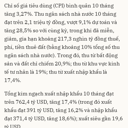
Chỉ số giá tiêu dùng (CPI) bình quân 10 tháng
tăng 3,27%. Thu ngân sách nhà nước 10 tháng
đạt trên 2,1 triệu tỷ đồng, vượt 9,1% dự toán và
tăng 28,5% so với cùng kỳ, trong khi đã miễn,
giảm, gia hạn khoảng 217,3 nghìn tỷ đồng thuế,
phí, tiền thuê đất (bằng khoảng 10% tổng số thu
ngân sách nhà nước). Trong đó, thu từ bất động
sản và đất chỉ chiếm 20,9%; thu từ khu vực kinh
tế tư nhân là 19%; thu từ xuất nhập khẩu là
17,4%.
Tổng kim ngạch xuất nhập khẩu 10 tháng đạt
trên 762,4 tỷ USD, tăng 17,4% (trong đó xuất
khẩu đạt 391 tỷ USD, tăng 16,2% và nhập khẩu
đạt 371,4 tỷ USD, tăng 18,6%); xuất siêu gần 19,6
tỷ USD.