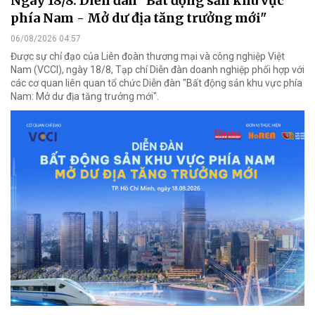
Ngày 18/8: Diễn đàn "Bất động sản khu vực
phía Nam - Mở dư địa tăng trưởng mới"
06/08/2026 04:57
Được sự chỉ đạo của Liên đoàn thương mại và công nghiệp Việt
Nam (VCCI), ngày 18/8, Tạp chí Diễn đàn doanh nghiệp phối hợp với
các cơ quan liên quan tổ chức Diễn đàn "Bất động sản khu vực phía
Nam: Mở dư địa tăng trưởng mới".