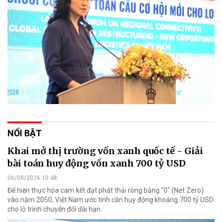
NỔI BẬT
Khai mở thị trường vốn xanh quốc tế - Giải
bài toán huy động vốn xanh 700 tỷ USD
06/08/2026 10:48
Để hiện thực hóa cam kết đạt phát thải ròng bằng "0" (Net Zero)
vào năm 2050, Việt Nam ước tính cần huy động khoảng 700 tỷ USD
cho lộ trình chuyển đổi dài hạn.