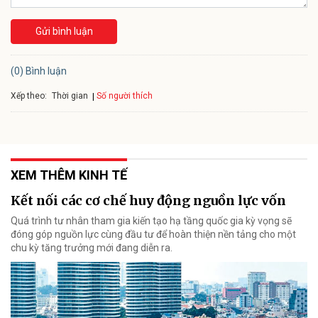
Gửi bình luận
(0) Bình luận
Xếp theo:
Số người thích
Thời gian
XEM THÊM KINH TẾ
Kết nối các cơ chế huy động nguồn lực vốn
Quá trình tư nhân tham gia kiến tạo hạ tầng quốc gia kỳ vọng sẽ
đóng góp nguồn lực cùng đầu tư để hoàn thiện nền tảng cho một
chu kỳ tăng trưởng mới đang diễn ra.