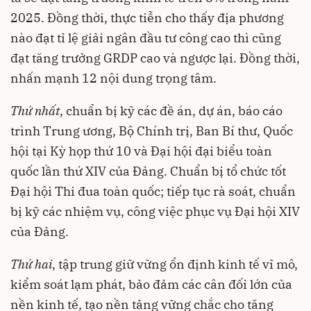
2025. Đồng thời, thực tiễn cho thấy địa phương
nào đạt tỉ lệ giải ngân đầu tư công cao thì cũng
đạt tăng trưởng GRDP cao và ngược lại. Đồng thời,
nhấn mạnh 12 nội dung trọng tâm.
Thứ nhất
, chuẩn bị kỹ các đề án, dự án, báo cáo
trình Trung ương, Bộ Chính trị, Ban Bí thư, Quốc
hội tại Kỳ họp thứ 10 và Đại hội đại biểu toàn
quốc lần thứ XIV của Đảng. Chuẩn bị tổ chức tốt
Đại hội Thi đua toàn quốc; tiếp tục rà soát, chuẩn
bị kỹ các nhiệm vụ, công việc phục vụ Đại hội XIV
của Đảng.
Thứ hai
, tập trung giữ vững ổn định kinh tế vĩ mô,
kiểm soát lạm phát, bảo đảm các cân đối lớn của
nền kinh tế, tạo nền tảng vững chắc cho tăng