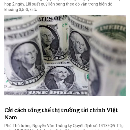
họp 2 ngày. Lãi suất quỹ liên bang theo đó vẫn trong biên độ
khoảng 3,5-3,75%.
Cải cách tổng thể thị trường tài chính Việt
Nam
Phó Thủ tướng Nguyễn Văn Thắng ký Quyết định số 1413/QĐ-TTg