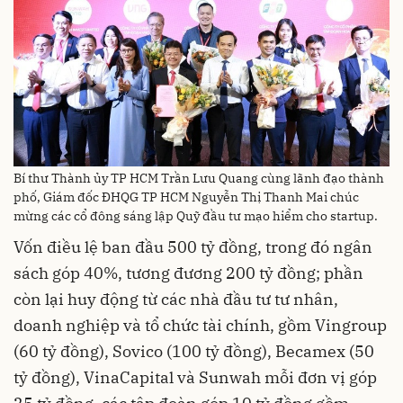
Bí thư Thành ủy TP HCM Trần Lưu Quang cùng lãnh đạo thành
phố, Giám đốc ĐHQG TP HCM Nguyễn Thị Thanh Mai chúc
mừng các cổ đông sáng lập Quỹ đầu tư mạo hiểm cho startup.
Vốn điều lệ ban đầu 500 tỷ đồng, trong đó ngân
sách góp 40%, tương đương 200 tỷ đồng; phần
còn lại huy động từ các nhà đầu tư tư nhân,
doanh nghiệp và tổ chức tài chính, gồm Vingroup
(60 tỷ đồng), Sovico (100 tỷ đồng), Becamex (50
tỷ đồng), VinaCapital và Sunwah mỗi đơn vị góp