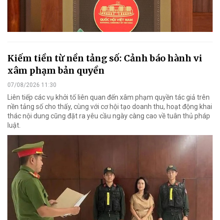
Kiếm tiền từ nền tảng số: Cảnh báo hành vi
xâm phạm bản quyền
07/08/2026 11:30
Liên tiếp các vụ khởi tố liên quan đến xâm phạm quyền tác giả trên
nền tảng số cho thấy, cùng với cơ hội tạo doanh thu, hoạt động khai
thác nội dung cũng đặt ra yêu cầu ngày càng cao về tuân thủ pháp
luật.