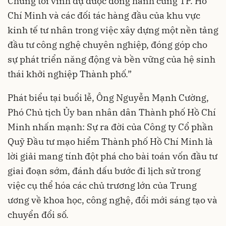
Chúng tôi vinh dự được đồng hành cùng TP. Hồ
Chí Minh và các đối tác hàng đầu của khu vực
kinh tế tư nhân trong việc xây dựng một nền tảng
đầu tư công nghệ chuyên nghiệp, đóng góp cho
sự phát triển năng động và bền vững của hệ sinh
thái khởi nghiệp Thành phố.”
Phát biểu tại buổi lễ, Ông Nguyễn Mạnh Cường,
Phó Chủ tịch Ủy ban nhân dân Thành phố Hồ Chí
Minh nhấn mạnh: Sự ra đời của Công ty Cổ phần
Quỹ Đầu tư mạo hiểm Thành phố Hồ Chí Minh là
lời giải mang tính đột phá cho bài toán vốn đầu tư
giai đoạn sớm, đánh dấu bước đi lịch sử trong
việc cụ thể hóa các chủ trương lớn của Trung
ương về khoa học, công nghệ, đổi mới sáng tạo và
chuyển đổi số.