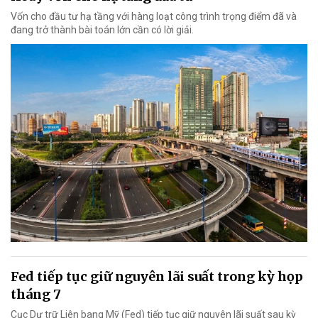
Vốn cho đầu tư hạ tầng với hàng loạt công trình trọng điểm đã và
đang trở thành bài toán lớn cần có lời giải.
Fed tiếp tục giữ nguyên lãi suất trong kỳ họp
tháng 7
Cục Dự trữ Liên bang Mỹ (Fed) tiếp tục giữ nguyên lãi suất sau kỳ