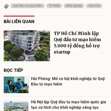
Quỹ đầu tư mạo hiểm
TP HCM
Khởi nghiệp
Vốn mồi
BÀI LIÊN QUAN
TP Hồ Chí Minh lập
Quỹ đầu tư mạo hiểm
5.000 tỷ đồng hỗ trợ
startup
ĐỌC TIẾP
Hải Phòng: Mở cơ hội khởi nghiệp từ Quỹ
Đầu tư mạo hiểm
Hà Nội lập Quỹ đầu tư mạo hiểm quốc gia
tạo cú hích cho khởi nghiệp sáng tạo