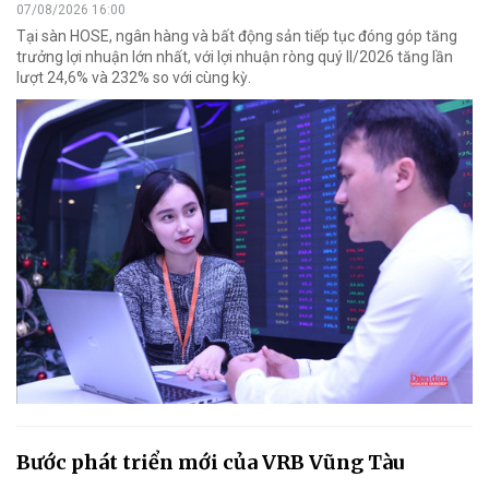
07/08/2026 16:00
Tại sàn HOSE, ngân hàng và bất động sản tiếp tục đóng góp tăng
trưởng lợi nhuận lớn nhất, với lợi nhuận ròng quý II/2026 tăng lần
lượt 24,6% và 232% so với cùng kỳ.
Bước phát triển mới của VRB Vũng Tàu