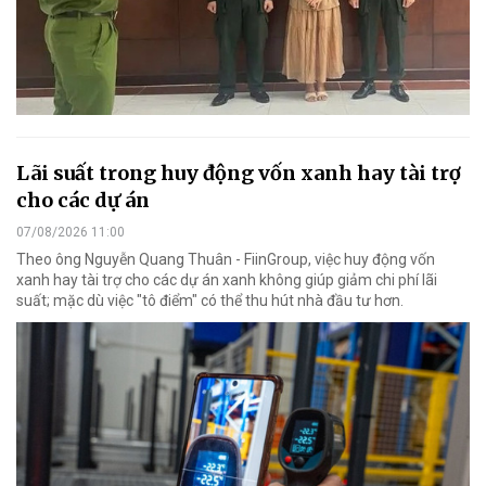
Lãi suất trong huy động vốn xanh hay tài trợ
cho các dự án
07/08/2026 11:00
Theo ông Nguyễn Quang Thuân - FiinGroup, việc huy động vốn
xanh hay tài trợ cho các dự án xanh không giúp giảm chi phí lãi
suất; mặc dù việc "tô điểm" có thể thu hút nhà đầu tư hơn.