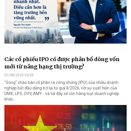
Các cổ phiếu IPO có được phân bổ dòng vốn
mới từ nâng hạng thị trường?
07/08/2026 04:05
"Sóng" chào bán cổ phần ra công chúng (IPO) của nhiều doanh
nghiệp bắt đầu dâng trở lại từ quý II/2026, với sự xuất hiện của
DMX, LPS, DVV, AMY... và tới đây sẽ còn hàng loạt doanh nghiệp
khác.