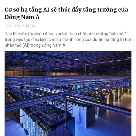
Cơ sở hạ tầng AI sẽ thúc đẩy tăng trưởng của
Đông Nam Á
07/08/2026 11:06
Các tổ chức tài chính đóng vai trò then chốt như những "cầu nối"
trong việc tạo điều kiện cho sự thành công của dự án hạ tầng trí tuệ
nhân tạo (AI) trong Đông Nam Á.