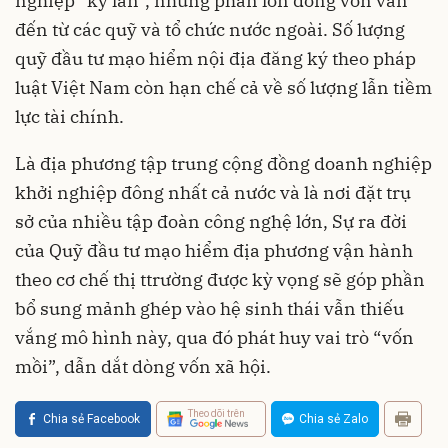
nghiệp “kỳ lân”, nhưng phần lớn dòng vốn vẫn
đến từ các quỹ và tổ chức nước ngoài. Số lượng
quỹ đầu tư mạo hiểm nội địa đăng ký theo pháp
luật Việt Nam còn hạn chế cả về số lượng lẫn tiềm
lực tài chính.
Là địa phương tập trung cộng đồng doanh nghiệp
khởi nghiệp đông nhất cả nước và là nơi đặt trụ
sở của nhiều tập đoàn công nghệ lớn, Sự ra đời
của Quỹ đầu tư mạo hiểm địa phương vận hành
theo cơ chế thị ttrường được kỳ vọng sẽ góp phần
bổ sung mảnh ghép vào hệ sinh thái vẫn thiếu
vắng mô hình này, qua đó phát huy vai trò “vốn
mồi”, dẫn dắt dòng vốn xã hội.
Theo dõi trên
Chia sẻ Facebook
Chia sẻ Zalo