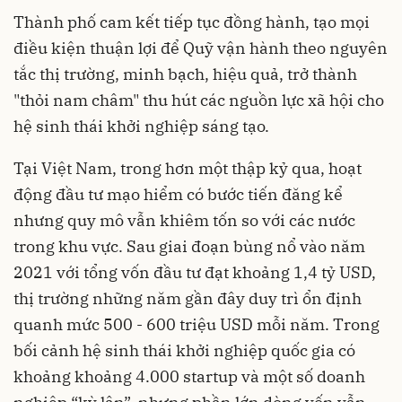
Thành phố cam kết tiếp tục đồng hành, tạo mọi
điều kiện thuận lợi để Quỹ vận hành theo nguyên
tắc thị trường, minh bạch, hiệu quả, trở thành
"thỏi nam châm" thu hút các nguồn lực xã hội cho
hệ sinh thái khởi nghiệp sáng tạo.
Tại Việt Nam, trong hơn một thập kỷ qua, hoạt
động đầu tư mạo hiểm có bước tiến đăng kể
nhưng quy mô vẫn khiêm tốn so với các nước
trong khu vực. Sau giai đoạn bùng nổ vào năm
2021 với tổng vốn đầu tư đạt khoảng 1,4 tỷ USD,
thị trường những năm gần đây duy trì ổn định
quanh mức 500 - 600 triệu USD mỗi năm. Trong
bối cảnh hệ sinh thái khởi nghiệp quốc gia có
khoảng khoảng 4.000 startup và một số doanh