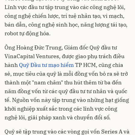
Lĩnh vực đầu tư tập trung vào các công nghệ lõi,
công nghệ chiến lược, trí tuệ nhân tạo, vi mạch,
bán dẫn, công nghệ sinh học, năng lượng tái tạo,
robot tự động hóa.
Ông Hoàng Đức Trung, Giám đốc Quỹ đầu tư
VinaCapital Ventures, được giao phụ trách điều
hành
Quỹ Đầu tư mạo hiểm
TP HCM, cũng chia
sẻ, mục tiêu của quỹ là mỗi đồng vốn bỏ ra sẽ trở
thành một "nam châm" thu hút thêm từ ba đến
năm đồng vốn từ các quỹ đầu tư tư nhân và quốc
tế. Nguồn vốn này tập trung vào những hạt giống
khởi nghiệp xuất sắc trong các lĩnh vực công
nghệ lõi, giải pháp xanh và chuyển đổi số.
Quỹ sẽ tập trung vào các vòng gọi vốn Series A và