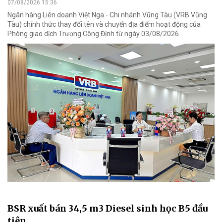
07/08/2026 15:36
Ngân hàng Liên doanh Việt Nga - Chi nhánh Vũng Tàu (VRB Vũng
Tàu) chính thức thay đổi tên và chuyển địa điểm hoạt động của
Phòng giao dịch Trương Công Định từ ngày 03/08/2026.
BSR xuất bán 34,5 m3 Diesel sinh học B5 đầu
tiên