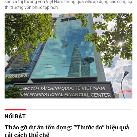
sản và thị trường vốn Việt Nam thông qua việc áp dụng các công cụ
thị trường vốn phức tạp hơn...
NỔI BẬT
Tháo gỡ dự án tồn đọng: "Thước đo" hiệu quả
cải cách thể chế