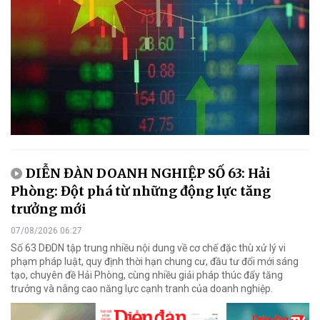
DIỄN ĐÀN DOANH NGHIỆP SỐ 63: Hải
Phòng: Đột phá từ những động lực tăng
trưởng mới
07/08/2026 06:27
Số 63 DĐDN tập trung nhiều nội dung về cơ chế đặc thù xử lý vi
phạm pháp luật, quy định thời hạn chung cư, đầu tư đổi mới sáng
tạo, chuyên đề Hải Phòng, cùng nhiều giải pháp thúc đẩy tăng
trưởng và nâng cao năng lực cạnh tranh của doanh nghiệp.