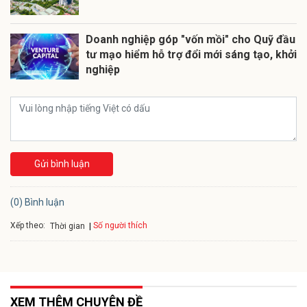
Doanh nghiệp góp "vốn mồi" cho Quỹ đầu
tư mạo hiểm hỗ trợ đổi mới sáng tạo, khởi
nghiệp
Gửi bình luận
(0) Bình luận
Xếp theo:
Số người thích
Thời gian
XEM THÊM CHUYÊN ĐỀ