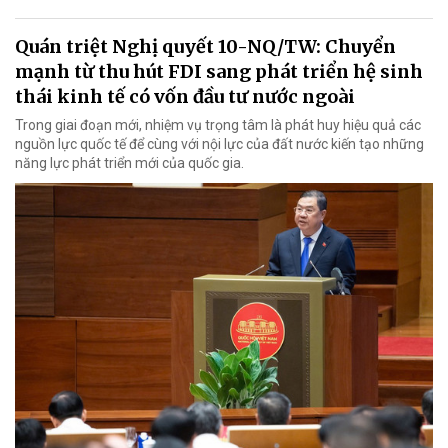
Quán triệt Nghị quyết 10-NQ/TW: Chuyển
mạnh từ thu hút FDI sang phát triển hệ sinh
thái kinh tế có vốn đầu tư nước ngoài
Trong giai đoạn mới, nhiệm vụ trọng tâm là phát huy hiệu quả các
nguồn lực quốc tế để cùng với nội lực của đất nước kiến tạo những
năng lực phát triển mới của quốc gia.