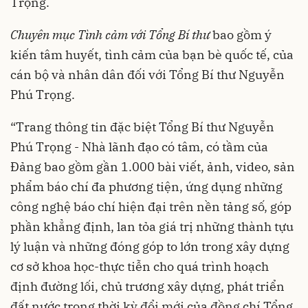
Trọng.
Chuyên mục Tình cảm với Tổng Bí thư
bao gồm ý
kiến tâm huyết, tình cảm của bạn bè quốc tế, của
cán bộ và nhân dân đối với Tổng Bí thư Nguyễn
Phú Trọng.
“Trang thông tin đặc biệt Tổng Bí thư Nguyễn
Phú Trọng - Nhà lãnh đạo có tâm, có tầm của
Đảng bao gồm gần 1.000 bài viết, ảnh, video, sản
phẩm báo chí đa phương tiện, ứng dụng những
công nghệ báo chí hiện đại trên nền tảng số, góp
phần khẳng định, lan tỏa giá trị những thành tựu
lý luận và những đóng góp to lớn trong xây dựng
cơ sở khoa học-thực tiễn cho quá trình hoạch
định đường lối, chủ trương xây dựng, phát triển
đất nước trong thời kỳ đổi mới của đồng chí Tổng