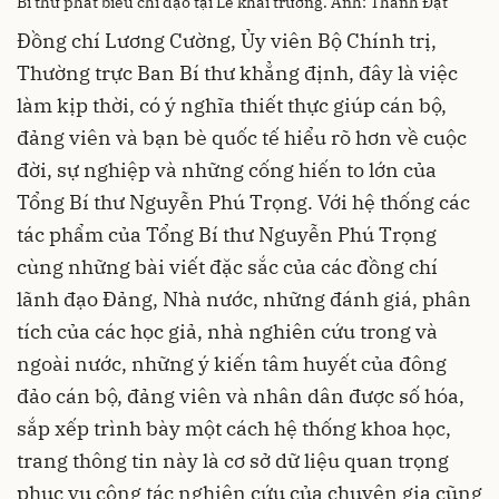
Bí thư phát biểu chỉ đạo tại Lễ khai trương. Ảnh: Thành Đạt
Đồng chí Lương Cường, Ủy viên Bộ Chính trị,
Thường trực Ban Bí thư khẳng định, đây là việc
làm kịp thời, có ý nghĩa thiết thực giúp cán bộ,
đảng viên và bạn bè quốc tế hiểu rõ hơn về cuộc
đời, sự nghiệp và những cống hiến to lớn của
Tổng Bí thư Nguyễn Phú Trọng. Với hệ thống các
tác phẩm của Tổng Bí thư Nguyễn Phú Trọng
cùng những bài viết đặc sắc của các đồng chí
lãnh đạo Đảng, Nhà nước, những đánh giá, phân
tích của các học giả, nhà nghiên cứu trong và
ngoài nước, những ý kiến tâm huyết của đông
đảo cán bộ, đảng viên và nhân dân được số hóa,
sắp xếp trình bày một cách hệ thống khoa học,
trang thông tin này là cơ sở dữ liệu quan trọng
phục vụ công tác nghiên cứu của chuyên gia cũng