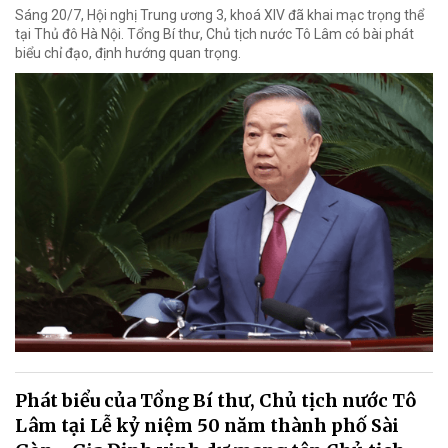
Sáng 20/7, Hội nghị Trung ương 3, khoá XIV đã khai mạc trọng thể
tại Thủ đô Hà Nội. Tổng Bí thư, Chủ tịch nước Tô Lâm có bài phát
biểu chỉ đạo, định hướng quan trọng.
Phát biểu của Tổng Bí thư, Chủ tịch nước Tô
Lâm tại Lễ kỷ niệm 50 năm thành phố Sài