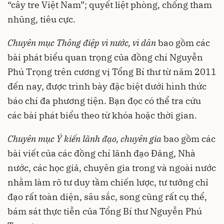
“cây tre Việt Nam”; quyết liệt phòng, chống tham
nhũng, tiêu cực.
Chuyên mục Thông điệp vì nước, vì dân
bao gồm các
bài phát biểu quan trọng của đồng chí Nguyễn
Phú Trọng trên cương vị Tổng Bí thư từ năm 2011
đến nay, được trình bày đặc biệt dưới hình thức
báo chí đa phương tiện. Bạn đọc có thể tra cứu
các bài phát biểu theo từ khóa hoặc thời gian.
Chuyên mục Ý kiến lãnh đạo, chuyên gia
bao gồm các
bài viết của các đồng chí lãnh đạo Đảng, Nhà
nước, các học giả, chuyên gia trong và ngoài nước
nhằm làm rõ tư duy tầm chiến lược, tư tưởng chỉ
đạo rất toàn diện, sâu sắc, song cũng rất cụ thể,
bám sát thực tiễn của Tổng Bí thư Nguyễn Phú