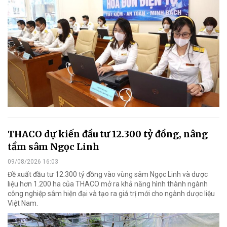
THACO dự kiến đầu tư 12.300 tỷ đồng, nâng
tầm sâm Ngọc Linh
09/08/2026 16:03
Đề xuất đầu tư 12.300 tỷ đồng vào vùng sâm Ngọc Linh và dược
liệu hơn 1.200 ha của THACO mở ra khả năng hình thành ngành
công nghiệp sâm hiện đại và tạo ra giá trị mới cho ngành dược liệu
Việt Nam.