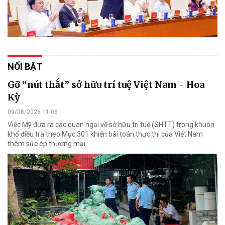
NỔI BẬT
Gỡ “nút thắt” sở hữu trí tuệ Việt Nam - Hoa
Kỳ
09/08/2026 11:06
Việc Mỹ đưa ra các quan ngại về sở hữu trí tuệ (SHTT) trong khuôn
khổ điều tra theo Mục 301 khiến bài toán thực thi của Việt Nam
thêm sức ép thương mại.