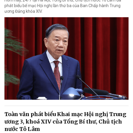
phát biểu bế mạc Hội nghị lần thứ ba của Ban Chấp hành Trung
ương Đảng khóa XIV.
Toàn văn phát biểu Khai mạc Hội nghị Trung
ương 3, khoá XIV của Tổng Bí thư, Chủ tịch
nước Tô Lâm