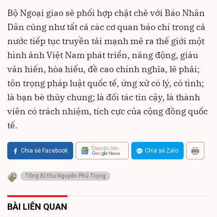
Bộ Ngoại giao sẽ phối hợp chặt chẽ với Báo Nhân
Dân cũng như tất cả các cơ quan báo chí trong cả
nước tiếp tục truyền tải mạnh mẽ ra thế giới một
hình ảnh Việt Nam phát triển, năng động, giàu
văn hiến, hòa hiếu, đề cao chính nghĩa, lẽ phải;
tôn trọng pháp luật quốc tế, ứng xử có lý, có tình;
là bạn bè thủy chung; là đối tác tin cậy, là thành
viên có trách nhiệm, tích cực của cộng đồng quốc
tế.
Theo dõi trên
Chia sẻ Facebook
Chia sẻ Zalo
Tổng Bí thư Nguyễn Phú Trọng
BÀI LIÊN QUAN