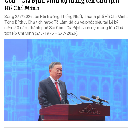
Gòn - Gia Định vinh dự mang tên Chủ tịch
Hồ Chí Minh
Sáng 2/7/2026, tại Hội trường Thống Nhất, Thành phố Hồ Chí Minh,
Tổng Bí thư, Chủ tịch nước Tô Lâm đã dự và phát biểu tại Lễ kỷ
niệm 50 năm thành phố Sài Gòn - Gia Định vinh dự mang tên Chủ
tịch Hồ Chí Minh (2/7/1976 – 2/7/2026).