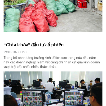
“Chìa khóa” đầu tư cổ phiếu
09/08/2026 11:02
Trong bối cảnh tăng trưởng kinh tế tích cực trong nửa đầu năm
nay, các doanh nghiệp niêm yết cũng ghi nhận kết quả kinh doanh
vượt trội bấp chấp nhiều thách thức.