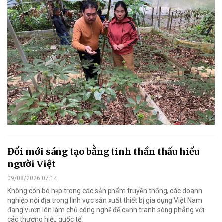
Đổi mới sáng tạo bằng tinh thần thấu hiểu
người Việt
09/08/2026 07:14
Không còn bó hẹp trong các sản phẩm truyền thống, các doanh
nghiệp nội địa trong lĩnh vực sản xuất thiết bị gia dụng Việt Nam
đang vươn lên làm chủ công nghệ để cạnh tranh sòng phẳng với
các thương hiệu quốc tế.