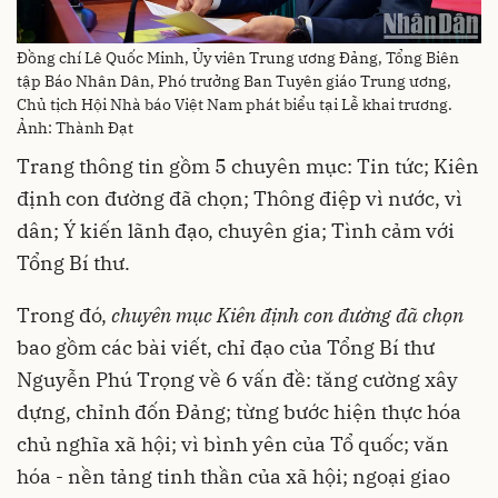
Đồng chí Lê Quốc Minh, Ủy viên Trung ương Đảng, Tổng Biên
tập Báo Nhân Dân, Phó trưởng Ban Tuyên giáo Trung ương,
Chủ tịch Hội Nhà báo Việt Nam phát biểu tại Lễ khai trương.
Ảnh: Thành Đạt
Trang thông tin gồm 5 chuyên mục: Tin tức; Kiên
định con đường đã chọn; Thông điệp vì nước, vì
dân; Ý kiến lãnh đạo, chuyên gia; Tình cảm với
Tổng Bí thư.
Trong đó,
chuyên mục Kiên định con đường đã chọn
bao gồm các bài viết, chỉ đạo của Tổng Bí thư
Nguyễn Phú Trọng về 6 vấn đề: tăng cường xây
dựng, chỉnh đốn Đảng; từng bước hiện thực hóa
chủ nghĩa xã hội; vì bình yên của Tổ quốc; văn
hóa - nền tảng tinh thần của xã hội; ngoại giao