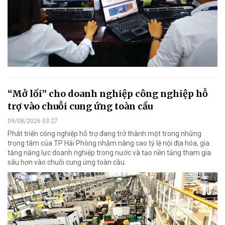
“Mở lối” cho doanh nghiệp công nghiệp hỗ
trợ vào chuỗi cung ứng toàn cầu
09/08/2026 03:27
Phát triển công nghiệp hỗ trợ đang trở thành một trong những
trọng tâm của TP Hải Phòng nhằm nâng cao tỷ lệ nội địa hóa, gia
tăng năng lực doanh nghiệp trong nước và tạo nền tảng tham gia
sâu hơn vào chuỗi cung ứng toàn cầu.