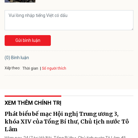
Gửi bình luận
(0) Bình luận
Xếp theo:
Số người thích
Thời gian
XEM THÊM CHÍNH TRỊ
Phát biểu bế mạc Hội nghị Trung ương 3,
khóa XIV của Tổng Bí thư, Chủ tịch nước Tô
Lâm
Hôm nay, 24/7 tại Hà Nội, Tổng Bí thư, Chủ tịch nước Tô Lâm đã