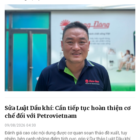
Sửa Luật Dầu khí: Cần tiếp tục hoàn thiện cơ
chế đối với Petrovietnam
09/08/2026 04:30
Đánh giá cao các nội dung được cơ quan soạn thảo đề xuất, tuy
nhiên, bên cạnh những điểm tích cực, góp ý Dự thảo Luật Dầu khí