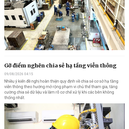
Gỡ điểm nghẽn chia sẻ hạ tầng viễn thông
09/08/2026 04:15
Nhiều ý kiến đề nghị hoàn thiện quy định về chia sẻ cơ sở hạ tầng
viễn thông theo hướng mở rộng phạm vi chủ thể tham gia, tăng
cường chia sẻ dữ liệu và làm rõ cơ chế xử lý khi các bên không
thống nhất.