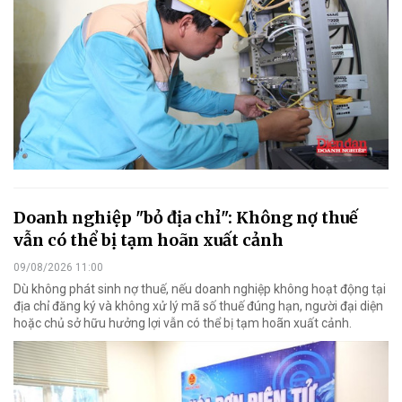
Doanh nghiệp "bỏ địa chỉ": Không nợ thuế
vẫn có thể bị tạm hoãn xuất cảnh
09/08/2026 11:00
Dù không phát sinh nợ thuế, nếu doanh nghiệp không hoạt động tại
địa chỉ đăng ký và không xử lý mã số thuế đúng hạn, người đại diện
hoặc chủ sở hữu hưởng lợi vẫn có thể bị tạm hoãn xuất cảnh.