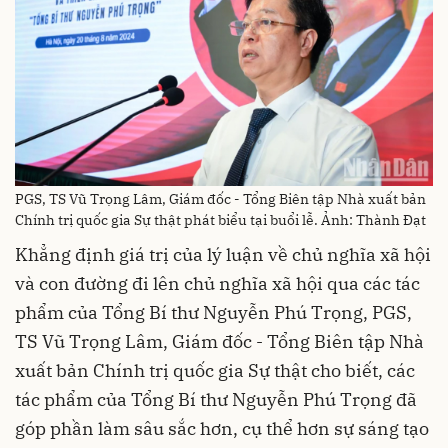
PGS, TS Vũ Trọng Lâm, Giám đốc - Tổng Biên tập Nhà xuất bản
Chính trị quốc gia Sự thật phát biểu tại buổi lễ. Ảnh: Thành Đạt
Khẳng định giá trị của lý luận về chủ nghĩa xã hội
và con đường đi lên chủ nghĩa xã hội qua các tác
phẩm của Tổng Bí thư Nguyễn Phú Trọng, PGS,
TS Vũ Trọng Lâm, Giám đốc - Tổng Biên tập Nhà
xuất bản Chính trị quốc gia Sự thật cho biết, các
tác phẩm của Tổng Bí thư Nguyễn Phú Trọng đã
góp phần làm sâu sắc hơn, cụ thể hơn sự sáng tạo