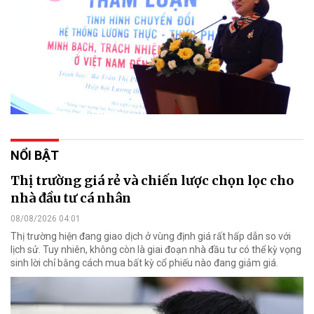
NỔI BẬT
Thị trường giá rẻ và chiến lược chọn lọc cho
nhà đầu tư cá nhân
08/08/2026 04:01
Thị trường hiện đang giao dịch ở vùng định giá rất hấp dẫn so với
lịch sử. Tuy nhiên, không còn là giai đoạn nhà đầu tư có thể kỳ vọng
sinh lời chỉ bằng cách mua bất kỳ cổ phiếu nào đang giảm giá.