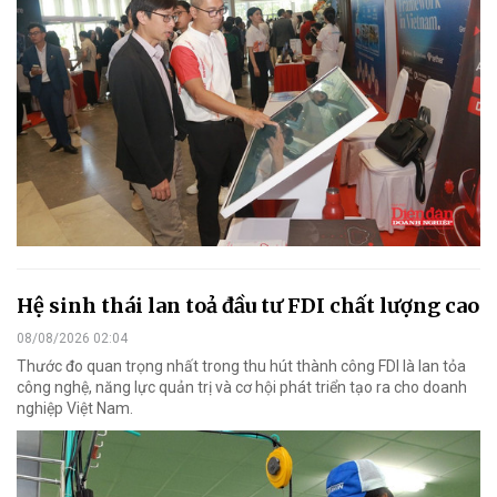
Hệ sinh thái lan toả đầu tư FDI chất lượng cao
08/08/2026 02:04
Thước đo quan trọng nhất trong thu hút thành công FDI là lan tỏa
công nghệ, năng lực quản trị và cơ hội phát triển tạo ra cho doanh
nghiệp Việt Nam.