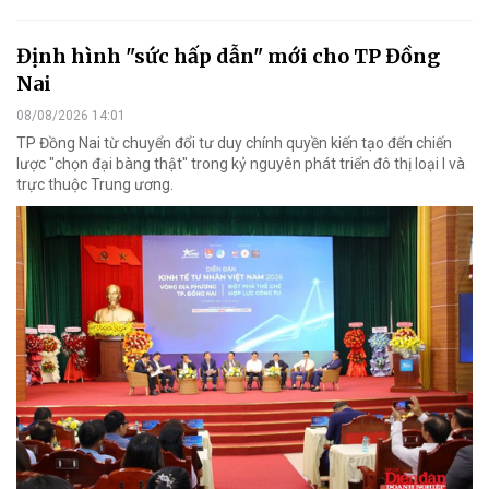
Định hình "sức hấp dẫn" mới cho TP Đồng
Nai
08/08/2026 14:01
TP Đồng Nai từ chuyển đổi tư duy chính quyền kiến tạo đến chiến
lược "chọn đại bàng thật" trong kỷ nguyên phát triển đô thị loại I và
trực thuộc Trung ương.