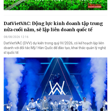
DatVietVAC: Động lực kinh doanh tập trung
nửa cuối năm, sẽ lập liên doanh quốc tế
08/08/2026 12:16
DatVietVAC (DVV) dự kiến trong quý IV/2026, có kế hoạch lập liên
doanh với đối tác Mỹ/ Hàn Quốc để đào tạo, khai thác quản lý nghệ
sĩ quốc tế.