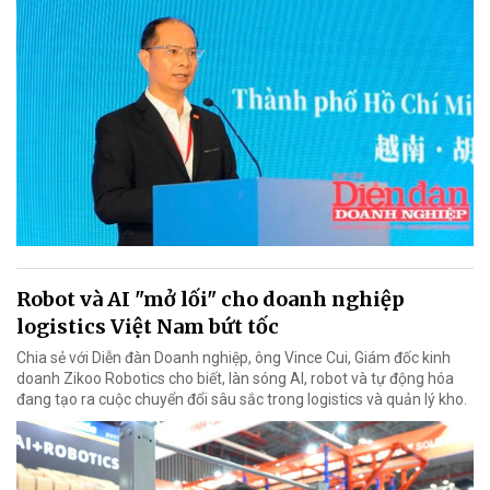
Robot và AI "mở lối" cho doanh nghiệp
logistics Việt Nam bứt tốc
Chia sẻ với Diễn đàn Doanh nghiệp, ông Vince Cui, Giám đốc kinh
doanh Zikoo Robotics cho biết, làn sóng AI, robot và tự động hóa
đang tạo ra cuộc chuyển đổi sâu sắc trong logistics và quản lý kho.