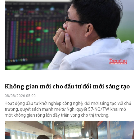
Không gian mới cho đầu tư đổi mới sáng tạo
08/08/2026 05:00
Hoạt động đầu tư khởi nghiệp công nghệ, đổi mới sáng tạo với chủ
trương, quyết sách mạnh mẽ từ Nghị quyết 57-NQ/TW, khai mở
một không gian rộng lớn đầy triển vọng cho thị trường.