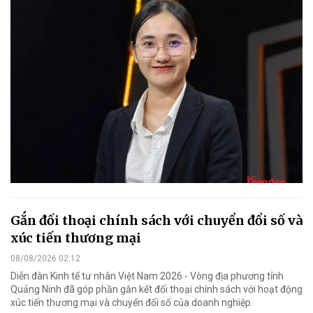
Gắn đối thoại chính sách với chuyển đổi số và
xúc tiến thương mại
08/08/2026 02:12
Diễn đàn Kinh tế tư nhân Việt Nam 2026 - Vòng địa phương tỉnh
Quảng Ninh đã góp phần gắn kết đối thoại chính sách với hoạt động
xúc tiến thương mại và chuyển đổi số của doanh nghiệp.