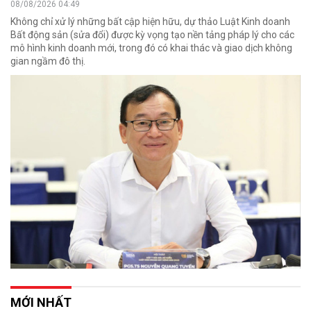
08/08/2026 04:49
Không chỉ xử lý những bất cập hiện hữu, dự thảo Luật Kinh doanh
Bất động sản (sửa đổi) được kỳ vọng tạo nền tảng pháp lý cho các
mô hình kinh doanh mới, trong đó có khai thác và giao dịch không
gian ngầm đô thị.
MỚI NHẤT