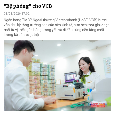
“Bệ phóng” cho VCB
08/08/2026 17:02
Ngân hàng TMCP Ngoại thương Vietcombank (HoSE: VCB) bước
vào chu kỳ tăng trưởng cao của nền kinh tế, hứa hẹn một giai đoạn
mới từ vị thế ngân hàng trọng yếu và đi đầu cùng nền tảng chất
lượng tài sản vượt trội.