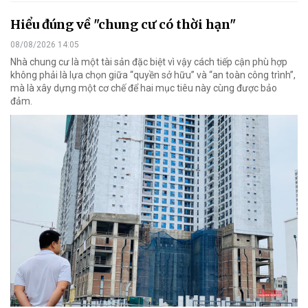
Hiểu đúng về "chung cư có thời hạn"
08/08/2026 14:05
Nhà chung cư là một tài sản đặc biệt vì vậy cách tiếp cận phù hợp
không phải là lựa chọn giữa “quyền sở hữu” và “an toàn công trình”,
mà là xây dựng một cơ chế để hai mục tiêu này cùng được bảo
đảm.