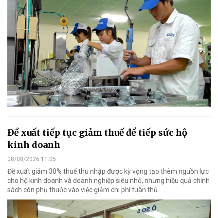
Đề xuất tiếp tục giảm thuế để tiếp sức hộ
kinh doanh
08/08/2026 11:05
Đề xuất giảm 30% thuế thu nhập được kỳ vọng tạo thêm nguồn lực
cho hộ kinh doanh và doanh nghiệp siêu nhỏ, nhưng hiệu quả chính
sách còn phụ thuộc vào việc giảm chi phí tuân thủ.