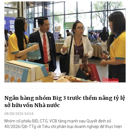
Ngân hàng nhóm Big 3 trước thềm nâng tỷ lệ
sở hữu vốn Nhà nước
08/08/2026 04:04
Nhóm cổ phiếu BID, CTG, VCB tăng mạnh sau Quyết định số
40/2026/QĐ-TTg về Tiêu chí phân loại doanh nghiệp để thực hiện