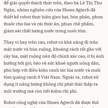
để giải quyết thách thức trên, theo bà Lê Thị Thu
Ngân, nhóm nghiên cứu của Shoes Agtech đã
thiết kế robot thực hiện gieo hạt, bón phân, phun
thuốc cho lúa và rải thức ăn, phun chế phẩm,
giám sát chất lượng nước trong nuôi tôm.
Thay vì bay trên cao, robot có khả năng đi trên
mặt nước và bùn ruộng, khoảng cách rất gần với
cây lúa, mặt ruộng nên độ chính xác cao, ít bị ảnh
hưởng bởi gió, bảo vệ sức khoẻ người nông dân,
phù hợp với điều kiện canh tác lúa nước và nuôi
tôm quảng canh ở Việt Nam. Ngoài ra, robot sử
dụng ít năng lượng không chỉ phát thải thấp ra
môi trường mà còn tiết kiệm chi phí.
Robot công nghệ của Shoes Agtech đã được thử