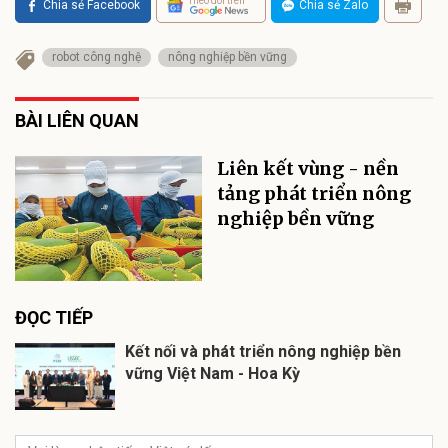
Theo dõi trên
Chia sẻ Facebook
Chia sẻ Zalo
robot công nghệ
nông nghiệp bền vững
BÀI LIÊN QUAN
Liên kết vùng - nền
tảng phát triển nông
nghiệp bền vững
ĐỌC TIẾP
Kết nối và phát triển nông nghiệp bền
vững Việt Nam - Hoa Kỳ