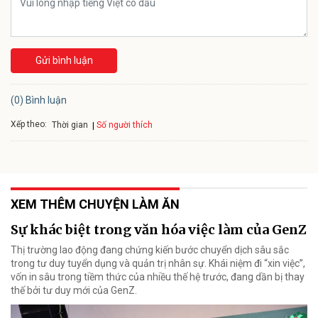
Gửi bình luận
(0) Bình luận
Xếp theo:
Số người thích
Thời gian
XEM THÊM CHUYỆN LÀM ĂN
Sự khác biệt trong văn hóa việc làm của GenZ
Thị trường lao động đang chứng kiến bước chuyển dịch sâu sắc
trong tư duy tuyển dụng và quản trị nhân sự. Khái niệm đi “xin việc”,
vốn in sâu trong tiềm thức của nhiều thế hệ trước, đang dần bị thay
thế bởi tư duy mới của GenZ.