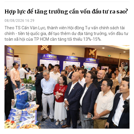
Hợp lực để tăng trưởng cần vốn đầu tư ra sao?
08/08/2026 16:29
Theo TS Cấn Văn Lực, thành viên Hội đồng Tư vấn chính sách tài
chính - tiền tệ quốc gia, để tạo thêm dư địa tăng trưởng, vốn đầu tư
toàn xã hội của TP HCM cần tăng tối thiểu 13%-15%.