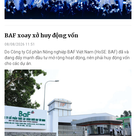
BAF xoay xở huy động vốn
08/08/2026 11:51
Do Công ty Cổ phần Nông nghiệp BAF Việt Nam (HoSE: BAF) đã và
đang đẩy mạnh đầu tư mở rộng hoạt động, nên phải huy động vốn
cho các dự án.