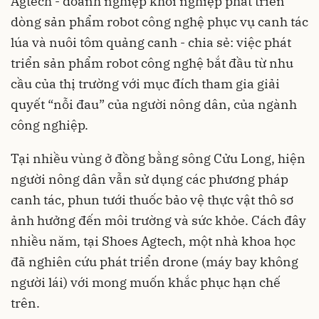
Agtech - doanh nghiệp khởi nghiệp phát triển
dòng sản phẩm robot công nghệ phục vụ canh tác
lúa và nuôi tôm quảng canh - chia sẻ: việc phát
triển sản phẩm robot công nghệ bắt đầu từ nhu
cầu của thị trường với mục đích tham gia giải
quyết “nỗi đau” của người nông dân, của ngành
công nghiệp.
Tại nhiều vùng ở đồng bằng sông Cửu Long, hiện
người nông dân vẫn sử dụng các phương pháp
canh tác, phun tưới thuốc bảo vệ thực vật thô sơ
ảnh hưởng đến môi trường và sức khỏe. Cách đây
nhiều năm, tại Shoes Agtech, một nhà khoa học
đã nghiên cứu phát triển drone (máy bay không
người lái) với mong muốn khắc phục hạn chế
trên.