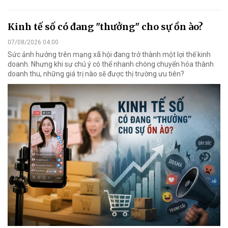
Kinh tế số có đang "thưởng" cho sự ồn ào?
07/08/2026 04:00
Sức ảnh hưởng trên mạng xã hội đang trở thành một lợi thế kinh
doanh. Nhưng khi sự chú ý có thể nhanh chóng chuyển hóa thành
doanh thu, những giá trị nào sẽ được thị trường ưu tiên?