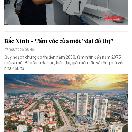
Bắc Ninh - Tầm vóc của một “đại đô thị”
07/08/2026 08:46
Quy hoạch chung đô thị đến năm 2050, tầm nhìn đến năm 2075
mở ra một Bắc Ninh đa cực, hiện đại, giàu bản sắc và rộng mở với
nhà đầu tư.