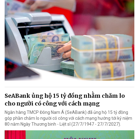
SeABank ủng hộ 15 tỷ đồng nhằm chăm lo
cho người có công với cách mạng
Ngân hàng TMCP Đông Nam Á (SeABank) đã ủng hộ 15 tỷ đồng
góp phần chăm lo người có công với cách mạng hướng tới kỷ niệm
80 năm Ngày Thương binh - Liệt sĩ (27/7/1947 - 27/7/2027).