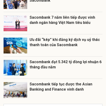
Sacombank
Sacombank 7 năm liên tiếp được vinh
danh ngân hàng Việt Nam tiêu biểu
Ưu đãi “kép” khi đăng ký dịch vụ uỷ thác
thanh toán của Sacombank
Sacombank đạt 5.342 tỷ đồng lợi nhuận 6
tháng đầu năm
Sacombank tiếp tục được the Asian
Banking and Finance vinh danh