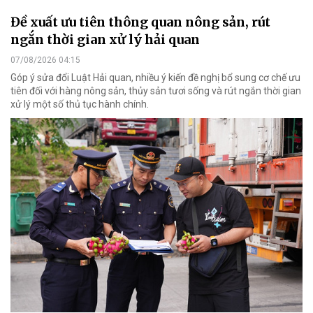
Đề xuất ưu tiên thông quan nông sản, rút
ngắn thời gian xử lý hải quan
07/08/2026 04:15
Góp ý sửa đổi Luật Hải quan, nhiều ý kiến đề nghị bổ sung cơ chế ưu
tiên đối với hàng nông sản, thủy sản tươi sống và rút ngắn thời gian
xử lý một số thủ tục hành chính.