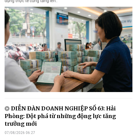
dụng thực tế cùng tăng lên..
DIỄN ĐÀN DOANH NGHIỆP SỐ 63: Hải
Phòng: Đột phá từ những động lực tăng
trưởng mới
07/08/2026 06:27