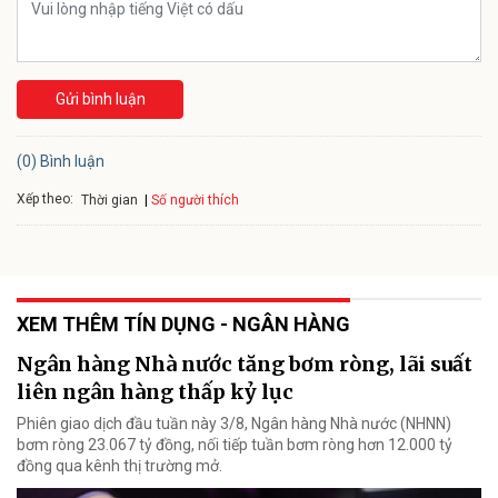
Gửi bình luận
(0) Bình luận
Xếp theo:
Số người thích
Thời gian
XEM THÊM TÍN DỤNG - NGÂN HÀNG
Ngân hàng Nhà nước tăng bơm ròng, lãi suất
liên ngân hàng thấp kỷ lục
Phiên giao dịch đầu tuần này 3/8, Ngân hàng Nhà nước (NHNN)
bơm ròng 23.067 tỷ đồng, nối tiếp tuần bơm ròng hơn 12.000 tỷ
đồng qua kênh thị trường mở.