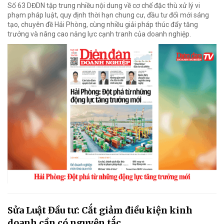
Số 63 DĐDN tập trung nhiều nội dung về cơ chế đặc thù xử lý vi
phạm pháp luật, quy định thời hạn chung cư, đầu tư đổi mới sáng
tạo, chuyên đề Hải Phòng, cùng nhiều giải pháp thúc đẩy tăng
trưởng và nâng cao năng lực cạnh tranh của doanh nghiệp.
Sửa Luật Đầu tư: Cắt giảm điều kiện kinh
doanh cần có nguyên tắc