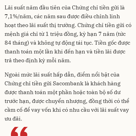
Lãi suất năm đầu tiên của Chứng chỉ tiền gửi là
7,1%/năm, các năm sau được điều chỉnh linh
hoạt theo lãi suất thị trường. Chứng chỉ tiền gửi có
mệnh giá chỉ từ 1 triệu đồng, kỳ hạn 7 năm (tức
84 tháng) và không tự động tái tục. Tiền gốc được
thanh toán một lần khi đến hạn và tiền lãi được
trả theo định kỳ mỗi năm.
Ngoài mức lãi suất hấp dẫn, điểm nổi bật của
Chứng chỉ tiền gửi Sacombank là khách hàng
được thanh toán một phần hoặc toàn bộ số dư
trước hạn, được chuyển nhượng, đồng thời có thể
cầm cố để vay vốn khi có nhu cầu với lãi suất vay
ưu đãi.