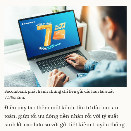
Sacombank phát hành chứng chỉ tiền gửi dài hạn lãi suất
7,1%/năm.
Điều này tạo thêm một kênh đầu tư dài hạn an
toàn, giúp tối ưu dòng tiền nhàn rỗi với tỷ suất
sinh lời cao hơn so với gửi tiết kiệm truyền thống.