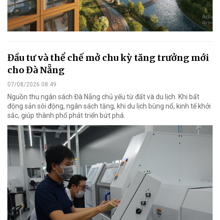
Đầu tư và thể chế mở chu kỳ tăng trưởng mới
cho Đà Nẵng
07/08/2026 08:49
Nguồn thu ngân sách Đà Nẵng chủ yếu từ đất và du lịch. Khi bất
động sản sôi động, ngân sách tăng, khi du lịch bùng nổ, kinh tế khởi
sắc, giúp thành phố phát triển bứt phá.