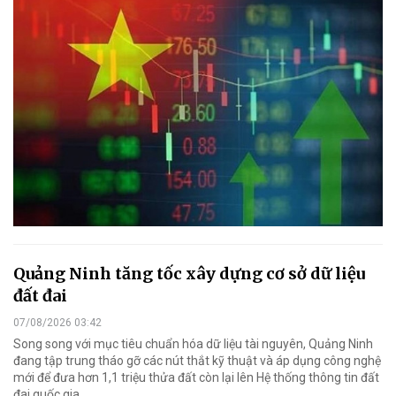
Quảng Ninh tăng tốc xây dựng cơ sở dữ liệu
đất đai
07/08/2026 03:42
Song song với mục tiêu chuẩn hóa dữ liệu tài nguyên, Quảng Ninh
đang tập trung tháo gỡ các nút thắt kỹ thuật và áp dụng công nghệ
mới để đưa hơn 1,1 triệu thửa đất còn lại lên Hệ thống thông tin đất
đai quốc gia.