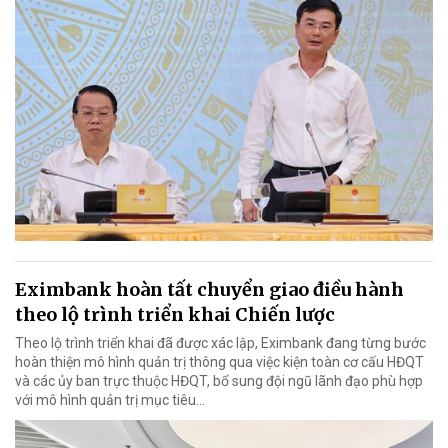
Eximbank hoàn tất chuyển giao điều hành
theo lộ trình triển khai Chiến lược
Theo lộ trình triển khai đã được xác lập, Eximbank đang từng bước
hoàn thiện mô hình quản trị thông qua việc kiện toàn cơ cấu HĐQT
và các ủy ban trực thuộc HĐQT, bổ sung đội ngũ lãnh đạo phù hợp
với mô hình quản trị mục tiêu...