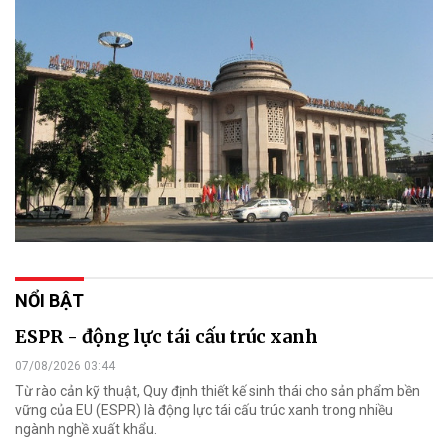
NỔI BẬT
ESPR - động lực tái cấu trúc xanh
07/08/2026 03:44
Từ rào cản kỹ thuật, Quy định thiết kế sinh thái cho sản phẩm bền
vững của EU (ESPR) là động lực tái cấu trúc xanh trong nhiều
ngành nghề xuất khẩu.