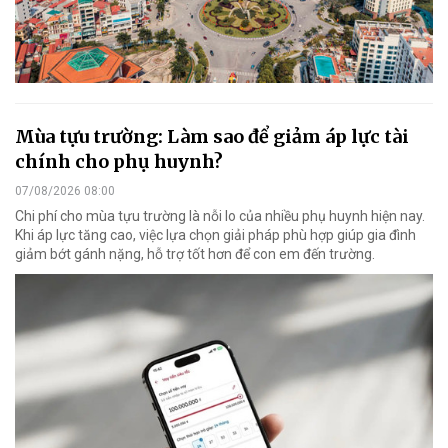
Mùa tựu trường: Làm sao để giảm áp lực tài
chính cho phụ huynh?
07/08/2026 08:00
Chi phí cho mùa tựu trường là nỗi lo của nhiều phụ huynh hiện nay.
Khi áp lực tăng cao, việc lựa chọn giải pháp phù hợp giúp gia đình
giảm bớt gánh nặng, hỗ trợ tốt hơn để con em đến trường.