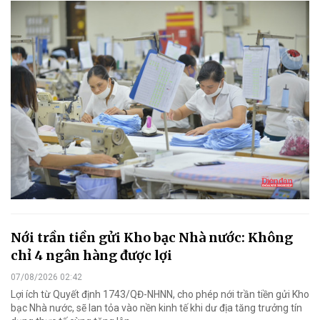
Nới trần tiền gửi Kho bạc Nhà nước: Không
chỉ 4 ngân hàng được lợi
07/08/2026 02:42
Lợi ích từ Quyết định 1743/QĐ-NHNN, cho phép nới trần tiền gửi Kho
bạc Nhà nước, sẽ lan tỏa vào nền kinh tế khi dư địa tăng trưởng tín