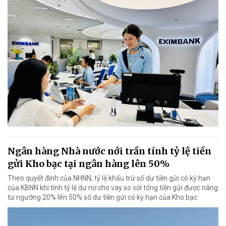
Ngân hàng Nhà nước nới trần tính tỷ lệ tiền
gửi Kho bạc tại ngân hàng lên 50%
Theo quyết định của NHNN, tỷ lệ khấu trừ số dư tiền gửi có kỳ hạn
của KBNN khi tính tỷ lệ dư nợ cho vay so với tổng tiền gửi được nâng
từ ngưỡng 20% lên 50% số dư tiền gửi có kỳ hạn của Kho bạc.