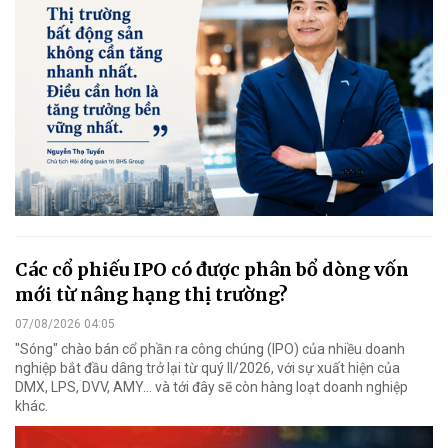
Các cổ phiếu IPO có được phân bổ dòng vốn
mới từ nâng hạng thị trường?
07/08/2026 04:05
"Sóng" chào bán cổ phần ra công chúng (IPO) của nhiều doanh
nghiệp bắt đầu dâng trở lại từ quý II/2026, với sự xuất hiện của
DMX, LPS, DVV, AMY... và tới đây sẽ còn hàng loạt doanh nghiệp
khác.