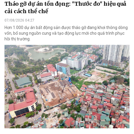
Tháo gỡ dự án tồn đọng: "Thước đo" hiệu quả
cải cách thể chế
07/08/2026 04:27
Hơn 1.000 dự án bất động sản được tháo gỡ đang khơi thông dòng
vốn, bổ sung nguồn cung và tạo động lực mới cho quá trình phục
hồi thị trường.