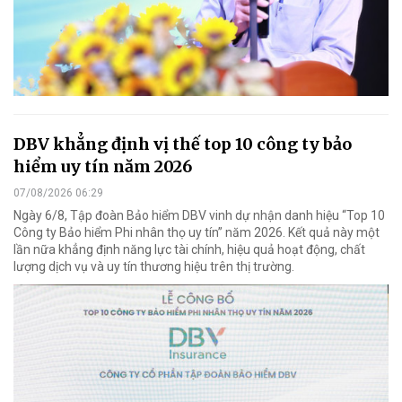
DBV khẳng định vị thế top 10 công ty bảo
hiểm uy tín năm 2026
07/08/2026 06:29
Ngày 6/8, Tập đoàn Bảo hiểm DBV vinh dự nhận danh hiệu “Top 10
Công ty Bảo hiểm Phi nhân thọ uy tín” năm 2026. Kết quả này một
lần nữa khẳng định năng lực tài chính, hiệu quả hoạt động, chất
lượng dịch vụ và uy tín thương hiệu trên thị trường.