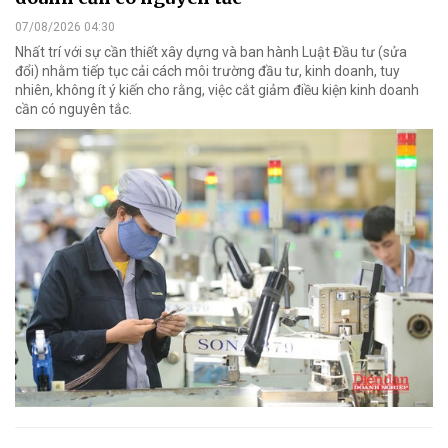
07/08/2026 04:30
Nhất trí với sự cần thiết xây dựng và ban hành Luật Đầu tư (sửa
đổi) nhằm tiếp tục cải cách môi trường đầu tư, kinh doanh, tuy
nhiên, không ít ý kiến cho rằng, việc cắt giảm điều kiện kinh doanh
cần có nguyên tắc.