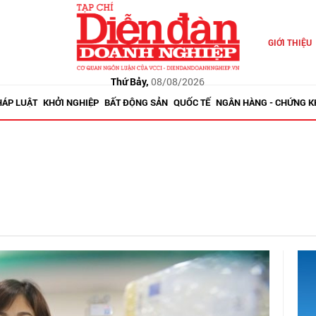
GIỚI THIỆU
Thứ Bảy,
08/08/2026
HÁP LUẬT
KHỞI NGHIỆP
BẤT ĐỘNG SẢN
QUỐC TẾ
NGÂN HÀNG - CHỨNG 