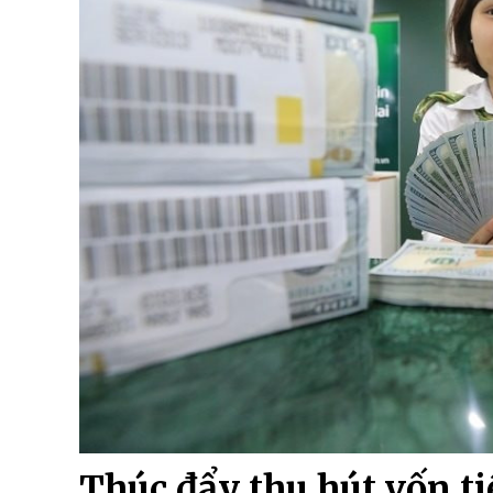
Thúc đẩy thu hút vốn ti