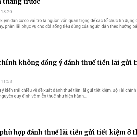
n tháng trước
 18:20
t kiệm dân cư có vai trò là nguồn vốn quan trọng để các tổ chức tín dụng 
y, phần lãi phục vụ cho đời sống tiêu dùng của người dân theo hướng bả
chính không đồng ý đánh thuế tiền lãi gửi t
 11:58
ý kiến trái chiều về đề xuất đánh thuế tiền lãi gửi tiết kiệm, Bộ Tài chính
ữ nguyên quy định về miễn thuế như hiện hành…
hù hợp đánh thuế lãi tiền gửi tiết kiệm ở t