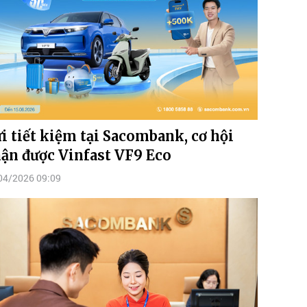
i tiết kiệm tại Sacombank, cơ hội
ận được Vinfast VF9 Eco
04/2026 09:09