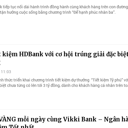
 tiếp tục nối dài hành trình đồng hành cùng khách hàng trên con đườn
à tận hưởng cuộc sống bằng chương trình “Để hạnh phúc nhân ba”.
t kiệm HDBank với cơ hội trúng giải đặc biệt
g
 11:03
 thức triển khai chương trình tiết kiệm dự thưởng “Tiết kiệm Tỷ phú” với
iệt chưa từng có lên tới 3 tỷ đồng, dành cho khách hàng cá nhân trên t
VÀNG mỗi ngày cùng Vikki Bank – Ngân h
iệm Tốt nhất