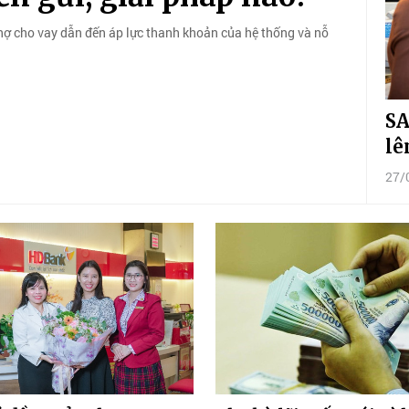
 nợ cho vay dẫn đến áp lực thanh khoản của hệ thống và nỗ
SA
lê
27/