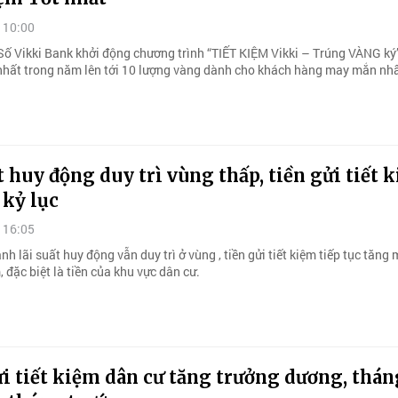
 10:00
ố Vikki Bank khởi động chương trình “TIẾT KIỆM Vikki – Trúng VÀNG ký”
nhất trong năm lên tới 10 lượng vàng dành cho khách hàng may mắn nhấ
t huy động duy trì vùng thấp, tiền gửi tiết 
 kỷ lục
 16:05
nh lãi suất huy động vẫn duy trì ở vùng , tiền gửi tiết kiệm tiếp tục tăng
 đặc biệt là tiền của khu vực dân cư.
i tiết kiệm dân cư tăng trưởng dương, thán