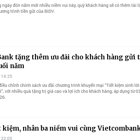
 ngày đón năm mới nhiều niềm vui này, quý khách hàng sẽ có thêm tài l
ơng trình tiền gửi của BIDV.
ank tặng thêm ưu đãi cho khách hàng gửi t
uối năm
 14:25
iều chỉnh chính sách ưu đãi chương trình khuyến mại “Tiết kiệm sinh lời
i”, với nhiều quà tặng trị giá cao và lợi ích cho khách hàng, áp dụng từ 
26.
ết kiệm, nhân ba niềm vui cùng Vietcomban
 22:05