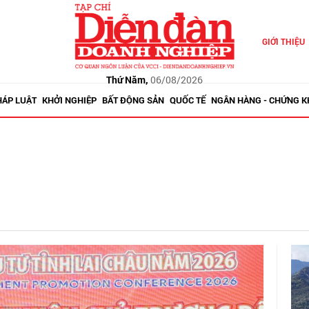
GIỚI THIỆU
Thứ Năm,
06/08/2026
HÁP LUẬT
KHỞI NGHIỆP
BẤT ĐỘNG SẢN
QUỐC TẾ
NGÂN HÀNG - CHỨNG 