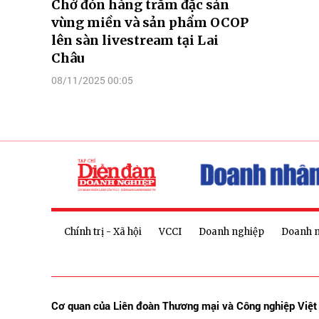
Chờ đón hàng trăm đặc sản
vùng miền và sản phẩm OCOP
lên sàn livestream tại Lai
Châu
08/11/2025 00:05
Chính trị - Xã hội
VCCI
Doanh nghiệp
Doanh 
Cơ quan của Liên đoàn Thương mại và Công nghiệp Việ