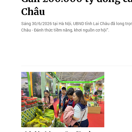
Châu
Sáng 30/6/2026 tại Hà Nội, UBND tỉnh Lai Châu đã long trọn
Châu - Đánh thức tiềm năng, khơi nguồn cơ hội”.