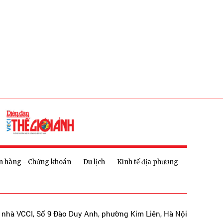
n hàng - Chứng khoán
Du lịch
Kinh tế địa phương
a nhà VCCI, Số 9 Đào Duy Anh, phường Kim Liên, Hà Nội