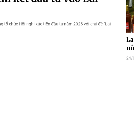
g tổ chức Hội nghị xúc tiến đầu tư năm 2026 với chủ đề “Lai
La
nô
24/