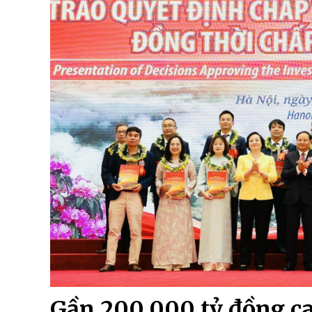
Gần 200.000 tỷ đồng ca