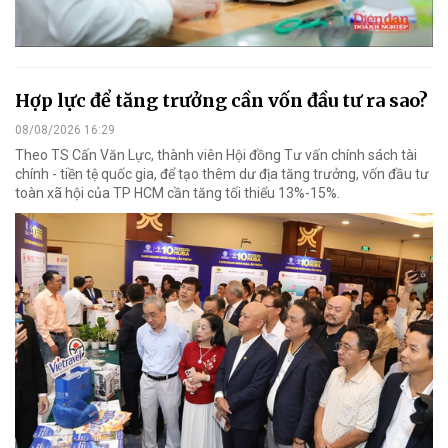
Hợp lực để tăng trưởng cần vốn đầu tư ra sao?
08/08/2026 16:29
Theo TS Cấn Văn Lực, thành viên Hội đồng Tư vấn chính sách tài
chính - tiền tệ quốc gia, để tạo thêm dư địa tăng trưởng, vốn đầu tư
toàn xã hội của TP HCM cần tăng tối thiểu 13%-15%.