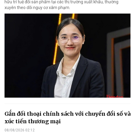
hữu trí tuệ đối sản phẩm tại các thị trường xuất khẩu, thường
xuyên theo dõi nguy cơ xâm phạm.
Gắn đối thoại chính sách với chuyển đổi số và
xúc tiến thương mại
08/08/2026 02:12