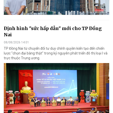
Định hình "sức hấp dẫn" mới cho TP Đồng
Nai
08/08/2026 14:01
TP Đồng Nai từ chuyển đổi tư duy chính quyền kiến tạo đến chiến
lược "chọn đại bàng thật" trong kỷ nguyên phát triển đô thị loại I và
trực thuộc Trung ương.