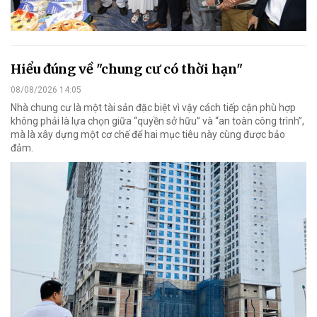
Hiểu đúng về "chung cư có thời hạn"
08/08/2026 14:05
Nhà chung cư là một tài sản đặc biệt vì vậy cách tiếp cận phù hợp
không phải là lựa chọn giữa “quyền sở hữu” và “an toàn công trình”,
mà là xây dựng một cơ chế để hai mục tiêu này cùng được bảo
đảm.