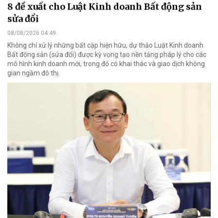
8 đề xuất cho Luật Kinh doanh Bất động sản
sửa đổi
08/08/2026 04:49
Không chỉ xử lý những bất cập hiện hữu, dự thảo Luật Kinh doanh
Bất động sản (sửa đổi) được kỳ vọng tạo nền tảng pháp lý cho các
mô hình kinh doanh mới, trong đó có khai thác và giao dịch không
gian ngầm đô thị.