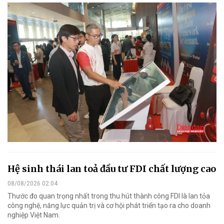
Hệ sinh thái lan toả đầu tư FDI chất lượng cao
08/08/2026 02:04
Thước đo quan trọng nhất trong thu hút thành công FDI là lan tỏa
công nghệ, năng lực quản trị và cơ hội phát triển tạo ra cho doanh
nghiệp Việt Nam.