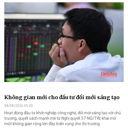
Không gian mới cho đầu tư đổi mới sáng tạo
08/08/2026 05:00
Hoạt động đầu tư khởi nghiệp công nghệ, đổi mới sáng tạo với chủ
trương, quyết sách mạnh mẽ từ Nghị quyết 57-NQ/TW, khai mở
một không gian rộng lớn đầy triển vọng cho thị trường.