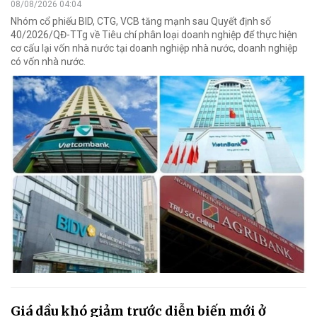
08/08/2026 04:04
Nhóm cổ phiếu BID, CTG, VCB tăng mạnh sau Quyết định số
40/2026/QĐ-TTg về Tiêu chí phân loại doanh nghiệp để thực hiện
cơ cấu lại vốn nhà nước tại doanh nghiệp nhà nước, doanh nghiệp
có vốn nhà nước.
Giá dầu khó giảm trước diễn biến mới ở