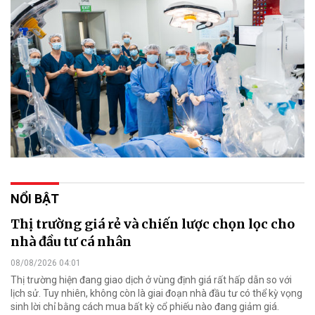
NỔI BẬT
Thị trường giá rẻ và chiến lược chọn lọc cho
nhà đầu tư cá nhân
08/08/2026 04:01
Thị trường hiện đang giao dịch ở vùng định giá rất hấp dẫn so với
lịch sử. Tuy nhiên, không còn là giai đoạn nhà đầu tư có thể kỳ vọng
sinh lời chỉ bằng cách mua bất kỳ cổ phiếu nào đang giảm giá.