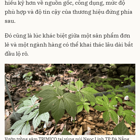
hiểu kỹ hơn về nguồn gốc, công dụng, mức độ
phù hợp và độ tin cậy của thương hiệu đứng phía
sau.
Đó cũng là lúc khác biệt giữa một sản phẩm đơn
lẻ và một ngành hàng có thể khai thác lâu dài bắt
đầu lộ rõ.
Vườn trồng sâm TRIMICO tại vùng núi Ngọc Linh TP Đà Nẵng.