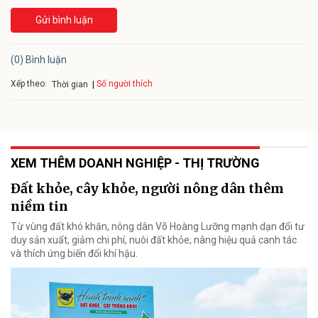
Gửi bình luận
(0) Bình luận
Xếp theo:
Số người thích
Thời gian
XEM THÊM DOANH NGHIỆP - THỊ TRƯỜNG
Đất khỏe, cây khỏe, người nông dân thêm
niềm tin
Từ vùng đất khó khăn, nông dân Võ Hoàng Lưỡng mạnh dạn đổi tư
duy sản xuất, giảm chi phí, nuôi đất khỏe, nâng hiệu quả canh tác
và thích ứng biến đổi khí hậu.