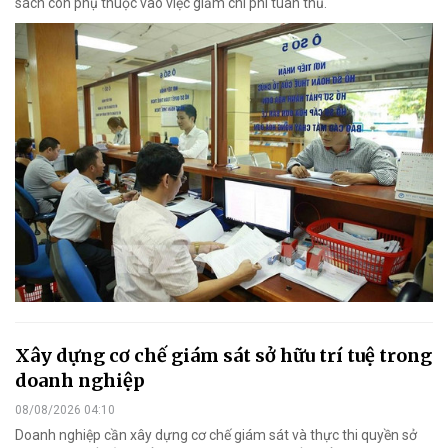
sách còn phụ thuộc vào việc giảm chi phí tuân thủ.
Xây dựng cơ chế giám sát sở hữu trí tuệ trong
doanh nghiệp
08/08/2026 04:10
Doanh nghiệp cần xây dựng cơ chế giám sát và thực thi quyền sở