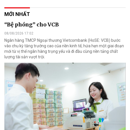
MỚI NHẤT
“Bệ phóng” cho VCB
08/08/2026 17:02
Ngân hàng TMCP Ngoại thương Vietcombank (HoSE: VCB) bước
vào chu kỳ tăng trưởng cao của nền kinh tế, hứa hẹn một giai đoạn
mới từ vị thế ngân hàng trọng yếu và đi đầu cùng nền tảng chất
lượng tài sản vượt trội.