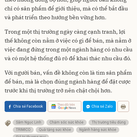
chỉ có sản phẩm để giới thiệu, mà có thể bắt đầu
và phát triển theo hướng bền vững hơn.
Trong một thị trường ngày càng cạnh tranh, lợi
thế không còn nằm ở việc có gì để bán, mà nằm ở
việc đang đứng trong một ngành hàng có nhu cầu
và có một hệ thống đủ rõ để khai thác nhu cầu đó.
Với người bán, vấn đề không còn là tìm sản phẩm
để bán, mà là chọn đúng ngành hàng để đặt cược
trước khi thị trường trở nên chật chội hơn.
Theo dõi trên
Chia sẻ Facebook
Chia sẻ Zalo
Sâm Ngọc Linh
Chăm sóc sức khỏe
Thị trường tiêu dùng
TRIMICO
Quà tặng sức khỏe
Ngành hàng sức khỏe
Giá trị thương mại