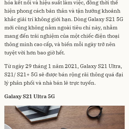
hóa kết nối và hiệu suất làm việc, đồng thời thể
hiện phong cách bản thân và tận hưởng khoảnh
khắc giải trí không giới hạn. Dòng Galaxy S21 5G
mới cũng không nằm ngoài tiêu chí này, nhằm
mang đến trải nghiệm của một chiếc điện thoại
thông minh cao cấp, và biến mỗi ngày trở nên
tuyệt vời hơn bao giờ hết.
Từ ngày 29 tháng 1 năm 2021, Galaxy S21 Ultra,
S21/ S21+ 5G sẽ được bán rộng rãi thông quá đại
lý phân phối và nhà bán lẻ trực tuyến.
Galaxy S21 Ultra 5G