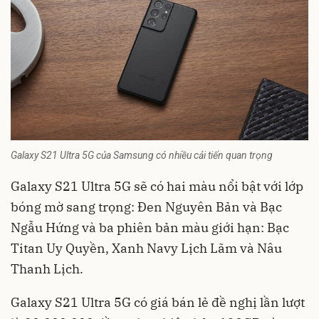
Galaxy S21 Ultra 5G của Samsung có nhiều cải tiến quan trọng
Galaxy S21 Ultra 5G sẽ có hai màu nổi bật với lớp
bóng mờ sang trọng: Đen Nguyên Bản và Bạc
Ngẫu Hứng và ba phiên bản màu giới hạn: Bạc
Titan Uy Quyền, Xanh Navy Lịch Lãm và Nâu
Thanh Lịch.
Galaxy S21 Ultra 5G có giá bán lẻ đề nghị lần lượt