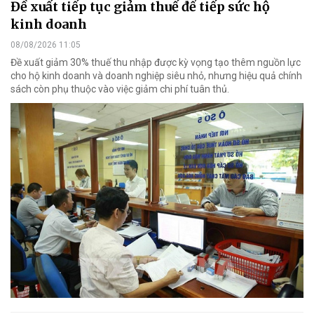
Đề xuất tiếp tục giảm thuế để tiếp sức hộ
kinh doanh
08/08/2026 11:05
Đề xuất giảm 30% thuế thu nhập được kỳ vọng tạo thêm nguồn lực
cho hộ kinh doanh và doanh nghiệp siêu nhỏ, nhưng hiệu quả chính
sách còn phụ thuộc vào việc giảm chi phí tuân thủ.