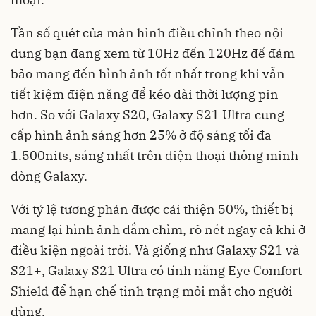
Tần số quét của màn hình điều chỉnh theo nội
dung bạn đang xem từ 10Hz đến 120Hz để đảm
bảo mang đến hình ảnh tốt nhất trong khi vẫn
tiết kiệm điện năng để kéo dài thời lượng pin
hơn. So với Galaxy S20, Galaxy S21 Ultra cung
cấp hình ảnh sáng hơn 25% ở độ sáng tối đa
1.500nits, sáng nhất trên điện thoại thông minh
dòng Galaxy.
Với tỷ lệ tương phản được cải thiện 50%, thiết bị
mang lại hình ảnh đắm chìm, rõ nét ngay cả khi ở
điều kiện ngoài trời. Và giống như Galaxy S21 và
S21+, Galaxy S21 Ultra có tính năng Eye Comfort
Shield để hạn chế tình trạng mỏi mắt cho người
dùng.