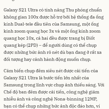
Galaxy S21 Ultra có tính năng Thu phóng chuẩn
không gian 100x được hỗ trợ bởi hệ thống đa ống
kính Dual-tele đầu tiên của Samsung, một ống
kinh zoom quang học 3x và một ống kính zoom
quang học 10x, cả hai đều được trang bị Điốt
quang kép (2PD) – để người dùng có thể chụp
được những bức ảnh rõ nét dù bạn đang ở rất xa
đối tượng hay cảnh hành động muốn chụp.
Cảm biến chụp đêm siêu nét được cải tiến của
Galaxy S21 Ultra là bước tiến lớn nhất của
Samsung trong lĩnh vực chụp ảnh thiếu sáng. Với
Chế độ ban đêm được cải tiến, công nghệ giảm
nhiễu ảnh và công nghệ Nona-binning 12MP,
bạn có thể chụp những bức ảnh độc đáo hơn, ví