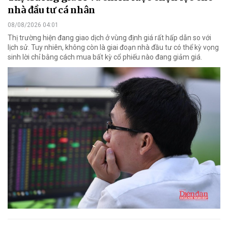
nhà đầu tư cá nhân
08/08/2026 04:01
Thị trường hiện đang giao dịch ở vùng định giá rất hấp dẫn so với
lịch sử. Tuy nhiên, không còn là giai đoạn nhà đầu tư có thể kỳ vọng
sinh lời chỉ bằng cách mua bất kỳ cổ phiếu nào đang giảm giá.