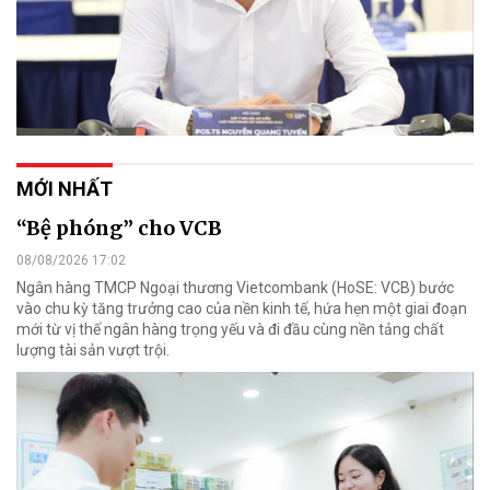
MỚI NHẤT
“Bệ phóng” cho VCB
08/08/2026 17:02
Ngân hàng TMCP Ngoại thương Vietcombank (HoSE: VCB) bước
vào chu kỳ tăng trưởng cao của nền kinh tế, hứa hẹn một giai đoạn
mới từ vị thế ngân hàng trọng yếu và đi đầu cùng nền tảng chất
lượng tài sản vượt trội.