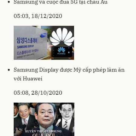
Samsung và cuộc đua 5G tại châu Âu
05:03, 18/12/2020
Samsung Display được Mỹ cấp phép làm ăn
với Huawei
05:08, 28/10/2020