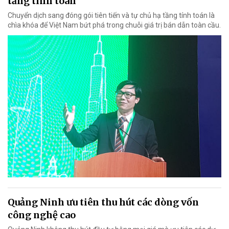
tầng tính toán
Chuyển dịch sang đóng gói tiên tiến và tự chủ hạ tầng tính toán là
chìa khóa để Việt Nam bứt phá trong chuỗi giá trị bán dẫn toàn cầu.
Quảng Ninh ưu tiên thu hút các dòng vốn
công nghệ cao