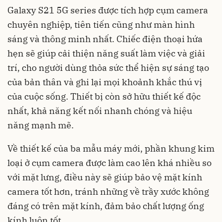
Galaxy S21 5G series được tích hợp cụm camera
chuyên nghiệp, tiên tiến cũng như màn hình
sáng và thông minh nhất. Chiếc điện thoại hứa
hẹn sẽ giúp cải thiện năng suất làm việc và giải
trí, cho người dùng thỏa sức thể hiện sự sáng tạo
của bản thân và ghi lại mọi khoảnh khắc thú vị
của cuộc sống. Thiết bị còn sở hữu thiết kế độc
nhất, khả năng kết nối nhanh chóng và hiệu
năng mạnh mẽ.
Về thiết kế của ba mẫu máy mới, phần khung kim
loại ở cụm camera được làm cao lên khá nhiều so
với mặt lưng, điều này sẽ giúp bảo vệ mặt kính
camera tốt hơn, tránh những về trầy xước không
đáng có trên mặt kính, đảm bảo chất lượng ống
kính luôn tốt.