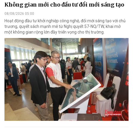
Không gian mới cho đầu tư đổi mới sáng tạo
08/08/2026 05:00
Hoạt động đầu tư khởi nghiệp công nghệ, đổi mới sáng tạo với chủ
trương, quyết sách mạnh mẽ từ Nghị quyết 57-NQ/TW, khai mở
một không gian rộng lớn đầy triển vọng cho thị trường.