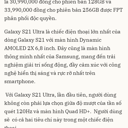
là 30,990,000 đồng cho phiên bản 128GB và
33,990,000 đồng cho phiên bản 256GB được FPT
phân phối độc quyền.
Galaxy S21 Ultra là chiếc điện thoại lớn nhất của
dòng Galaxy S21 với màn hình Dynamic
AMOLED 2X 6,8 inch. Đây cũng là màn hình
thông minh nhất của Samsung, mang đến trải
nghiệm giải trí sống động, đầy cảm xúc với công
nghệ hiển thị sáng và rực rỡ nhất trên
smartphone.
Với Galaxy S21 Ultra, lần đầu tiên, người dùng
không còn phải lựa chọn giữa độ mượt của tần số
quét 120Hz và màn hình Quad HD+. Người dùng
sẽ có cả hai tiêu chí này trong một chiếc điện
thoại.