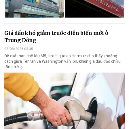
Giá dầu khó giảm trước diễn biến mới ở
Trung Đông
08/08/2026 03:35
Đề xuất hạn chế tàu Mỹ, Israel qua eo Hormuz cho thấy khoảng
cách giữa Tehran và Washington vẫn lớn, khiến giá dầu đảo chiều
tăng trở lại.