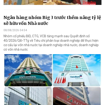
Ngân hàng nhóm Big 3 trước thềm nâng tỷ lệ
sở hữu vốn Nhà nước
08/08/2026 04:04
Nhóm cổ phiếu BID, CTG, VCB tăng mạnh sau Quyết định số
40/2026/QĐ-TTg về Tiêu chí phân loại doanh nghiệp để thực hiện
cơ cấu lại vốn nhà nước tại doanh nghiệp nhà nước, doanh nghiệp
có vốn nhà nước.