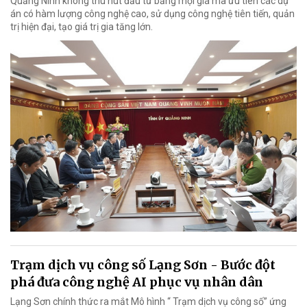
Quảng Ninh không thu hút đầu tư bằng mọi giá mà ưu tiên các dự
án có hàm lượng công nghệ cao, sử dụng công nghệ tiên tiến, quản
trị hiện đại, tạo giá trị gia tăng lớn.
Trạm dịch vụ công số Lạng Sơn - Bước đột
phá đưa công nghệ AI phục vụ nhân dân
Lạng Sơn chính thức ra mắt Mô hình “ Trạm dịch vụ công số” ứng