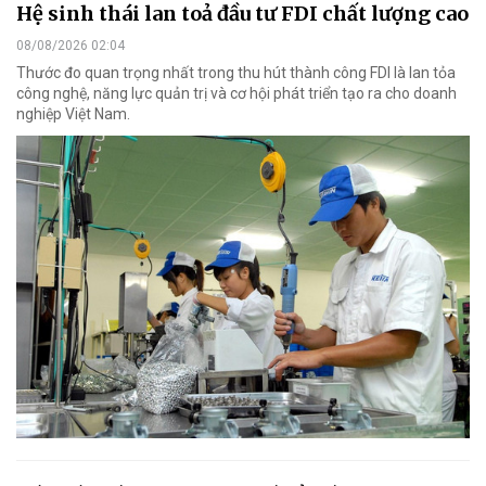
Hệ sinh thái lan toả đầu tư FDI chất lượng cao
08/08/2026 02:04
Thước đo quan trọng nhất trong thu hút thành công FDI là lan tỏa
công nghệ, năng lực quản trị và cơ hội phát triển tạo ra cho doanh
nghiệp Việt Nam.