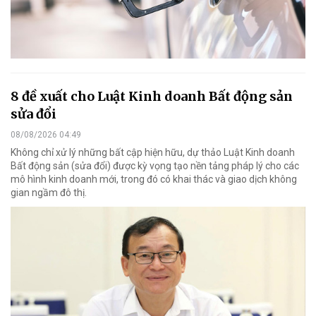
8 đề xuất cho Luật Kinh doanh Bất động sản
sửa đổi
08/08/2026 04:49
Không chỉ xử lý những bất cập hiện hữu, dự thảo Luật Kinh doanh
Bất động sản (sửa đổi) được kỳ vọng tạo nền tảng pháp lý cho các
mô hình kinh doanh mới, trong đó có khai thác và giao dịch không
gian ngầm đô thị.