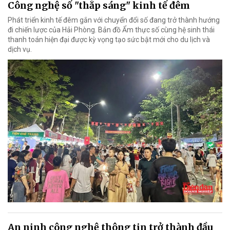
Công nghệ số "thắp sáng" kinh tế đêm
Phát triển kinh tế đêm gắn với chuyển đổi số đang trở thành hướng
đi chiến lược của Hải Phòng. Bản đồ Ẩm thực số cùng hệ sinh thái
thanh toán hiện đại được kỳ vọng tạo sức bật mới cho du lịch và
dịch vụ.
An ninh công nghệ thông tin trở thành đầu