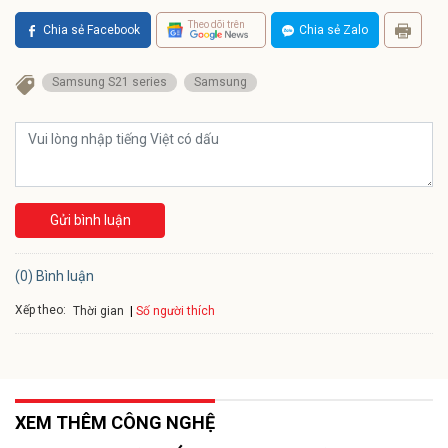
Theo dõi trên
Chia sẻ Facebook
Chia sẻ Zalo
Samsung S21 series
Samsung
Gửi bình luận
(0) Bình luận
Xếp theo:
Số người thích
Thời gian
XEM THÊM CÔNG NGHỆ