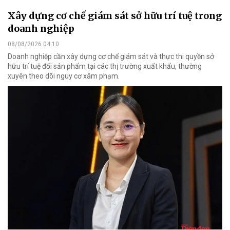
Xây dựng cơ chế giám sát sở hữu trí tuệ trong
doanh nghiệp
08/08/2026 04:10
Doanh nghiệp cần xây dựng cơ chế giám sát và thực thi quyền sở
hữu trí tuệ đối sản phẩm tại các thị trường xuất khẩu, thường
xuyên theo dõi nguy cơ xâm phạm.