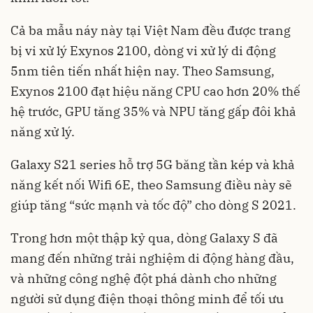
Cả ba mẫu náy này tại Việt Nam đều được trang
bị vi xử lý Exynos 2100, dòng vi xử lý di động
5nm tiên tiến nhất hiện nay. Theo Samsung,
Exynos 2100 đạt hiệu năng CPU cao hơn 20% thế
hệ trước, GPU tăng 35% và NPU tăng gấp đôi khả
năng xử lý.
Galaxy S21 series hỗ trợ 5G băng tần kép và khả
năng kết nối Wifi 6E, theo Samsung điều này sẽ
giúp tăng “sức mạnh và tốc độ” cho dòng S 2021.
Trong hơn một thập kỷ qua, dòng Galaxy S đã
mang đến những trải nghiệm di động hàng đầu,
và những công nghệ đột phá dành cho những
người sử dụng điện thoại thông minh để tối ưu