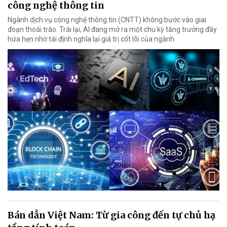
công nghệ thông tin
Ngành dịch vụ công nghệ thông tin (CNTT) không bước vào giai
đoạn thoái trào. Trái lại, AI đang mở ra một chu kỳ tăng trưởng đầy
hứa hẹn nhờ tái định nghĩa lại giá trị cốt lõi của ngành.
Bán dẫn Việt Nam: Từ gia công đến tự chủ hạ