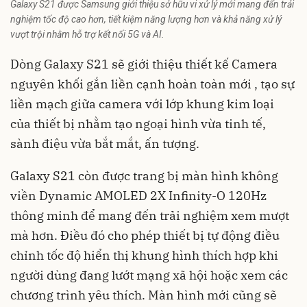
Galaxy S21 được Samsung giới thiệu sở hữu vi xử lý mới mang đến trải
nghiệm tốc độ cao hơn, tiết kiệm năng lượng hơn và khả năng xử lý
vượt trội nhằm hỗ trợ kết nối 5G và AI.
Dòng Galaxy S21 sẽ giới thiệu thiết kế Camera
nguyên khối gắn liền cạnh hoàn toàn mới , tạo sự
liền mạch giữa camera với lớp khung kim loại
của thiết bị nhằm tạo ngoại hình vừa tinh tế,
sành điệu vừa bắt mắt, ấn tượng.
Galaxy S21 còn được trang bị màn hình không
viền Dynamic AMOLED 2X Infinity-O 120Hz
thông minh để mang đến trải nghiệm xem mượt
mà hơn. Điều đó cho phép thiết bị tự động điều
chỉnh tốc độ hiển thị khung hình thích hợp khi
người dùng đang lướt mạng xã hội hoặc xem các
chương trình yêu thích. Màn hình mới cũng sẽ