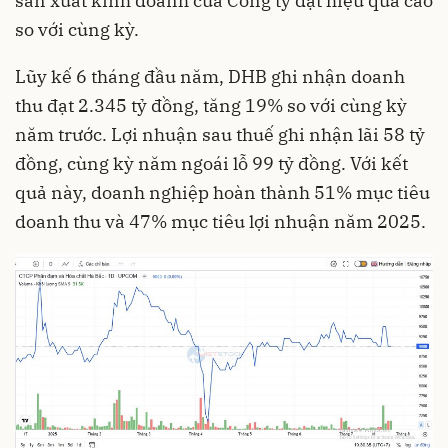
sản xuất kinh doanh của Công ty đạt hiệu quả cao
so với cùng kỳ.
Lũy kế 6 tháng đầu năm, DHB ghi nhận doanh
thu đạt 2.345 tỷ đồng, tăng 19% so với cùng kỳ
năm trước. Lợi nhuận sau thuế ghi nhận lãi 58 tỷ
đồng, cùng kỳ năm ngoái lỗ 99 tỷ đồng. Với kết
quả này, doanh nghiệp hoàn thành 51% mục tiêu
doanh thu và 47% mục tiêu lợi nhuận năm 2025.