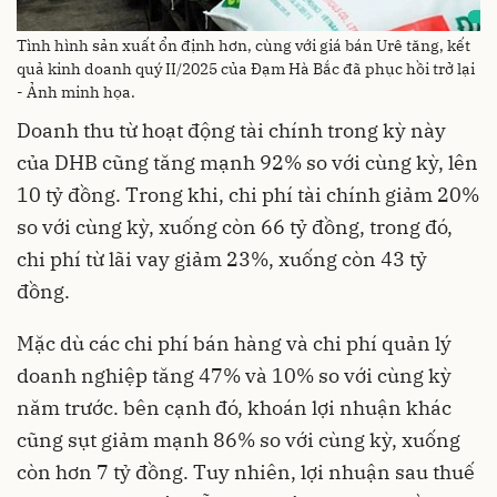
Tình hình sản xuất ổn định hơn, cùng với giá bán Urê tăng, kết
quả kinh doanh quý II/2025 của Đạm Hà Bắc đã phục hồi trở lại
- Ảnh minh họa.
Doanh thu từ hoạt động tài chính trong kỳ này
của DHB cũng tăng mạnh 92% so với cùng kỳ, lên
10 tỷ đồng. Trong khi, chi phí tài chính giảm 20%
so với cùng kỳ, xuống còn 66 tỷ đồng, trong đó,
chi phí từ lãi vay giảm 23%, xuống còn 43 tỷ
đồng.
Mặc dù các chi phí bán hàng và chi phí quản lý
doanh nghiệp tăng 47% và 10% so với cùng kỳ
năm trước. bên cạnh đó, khoán lợi nhuận khác
cũng sụt giảm mạnh 86% so với cùng kỳ, xuống
còn hơn 7 tỷ đồng. Tuy nhiên, lợi nhuận sau thuế