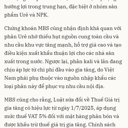
hưởng lợi trong trung hạn, đặc biệt ở nhóm sản
phẩm Urê và NPK.
Chứng khoán MBS cũng nhận định khả quan với
phân Urê nhờ thiếu hụt nguồn cung toàn cầu và
nhu cầu khu vực tăng mạnh, hỗ trợ giá cao và tạo
điều kiện xuất khẩu thuận lợi cho các nhà sản
xuất trong nước. Ngược lại, phân kali và lân đang
chịu áp lực từ chi phí đầu vào gia tăng, do Việt
Nam phải phụ thuộc vào nguồn nhập khẩu các
loại phân này để phục vụ nhu cầu nội địa.
MBS cũng cho rằng, Luật sửa đổi về Thuế Giá trị
gia tăng có hiệu lực từ ngày 1/7/2025, áp dụng
mức thuế VAT 5% đối với mặt hàng phân bón và
được khấu trừ thuế giá trị gia tăng. Chính sách