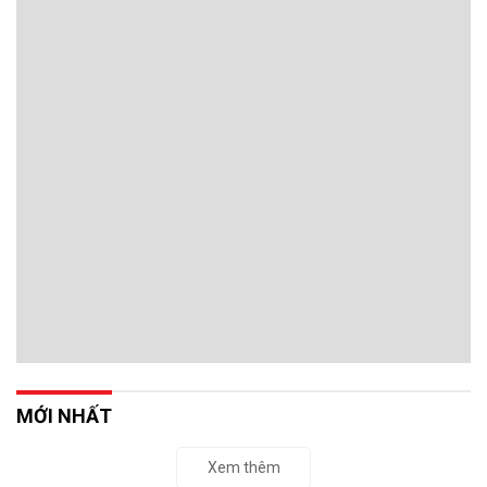
MỚI NHẤT
Xem thêm