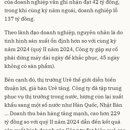
của doanh nghiệp vẫn ghi nhận đạt 42 tỷ đồng,
trong khi cùng kỳ năm ngoái, doanh nghiệp lỗ
137 tỷ đồng.
Theo lãnh đạo doanh nghiệp, nguyên nhân là do
tình hình sản xuất ổn định hơn so với cùng kỳ
năm 2024 (quý II năm 2024, Công ty gặp sự cố
phải dừng máy dài ngày để khắc phục, 45 ngày
không có sản phẩm).
Bên cạnh đó, thị trường Urê thế giới diễn biến
thuận lợi, giá bán Urê tăng. Công ty đã tập trung
phục vụ thị trường trong nước, lượng còn lại xuất
khẩu sang một số nước như Hàn Quốc, Nhật Bản
... Doanh thu bán hàng tăng mạnh, cao hơn 229
tỷ đồng so với quý II năm 2024 dẫn đến kết quả