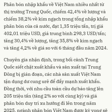
Phân bón nhập khẩu về Việt Nam nhiều nhất từ
thị trường Trung Quốc, chiếm 42,4% về lượng và
chiếm 38,2% về kim ngạch trong tổng nhập khẩu
phân bón của cả nước, đạt 1,35 triệu tấn, trị giá
402,01 triệu USD, giá trung bình 298,3 USD/tấn;
tăng 30,4% về lượng, tăng 35,8% về kim ngạch
và tăng 4,2% về giá so với 6 tháng đầu năm 2024.
Chuyên gia nhận định, trong bối cảnh Trung
Quốc siết chặt xuất khẩu và sản xuất tại Trung
Đông bị gián đoạn, các nhà sản xuất Việt Nam
tận dụng dư cung urê để đẩy mạnh xuất khẩu.
Đồng thời, với nhu cầu toàn cầu dự báo tăng lên
205 triệu tấn (tăng 2% so với cùng kỳ) và giá
phân bón duy trì xu hướng đi lên trong năm
2025, ngành phân bón Việt Nam được kỳ vọng sẽ