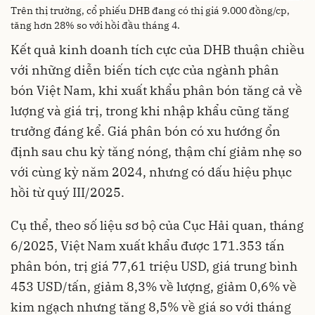
Trên thị trường, cổ phiếu DHB đang có thị giá 9.000 đồng/cp,
tăng hơn 28% so với hồi đầu tháng 4.
Kết quả kinh doanh tích cực của DHB thuận chiều
với những diễn biến tích cực của ngành phân
bón Việt Nam, khi xuất khẩu phân bón tăng cả về
lượng và giá trị, trong khi nhập khẩu cũng tăng
trưởng đáng kể. Giá phân bón có xu hướng ổn
định sau chu kỳ tăng nóng, thậm chí giảm nhẹ so
với cùng kỳ năm 2024, nhưng có dấu hiệu phục
hồi từ quý III/2025.
Cụ thể, theo số liệu sơ bộ của Cục Hải quan, tháng
6/2025, Việt Nam xuất khẩu được 171.353 tấn
phân bón, trị giá 77,61 triệu USD, giá trung bình
453 USD/tấn, giảm 8,3% về lượng, giảm 0,6% về
kim ngạch nhưng tăng 8,5% về giá so với tháng