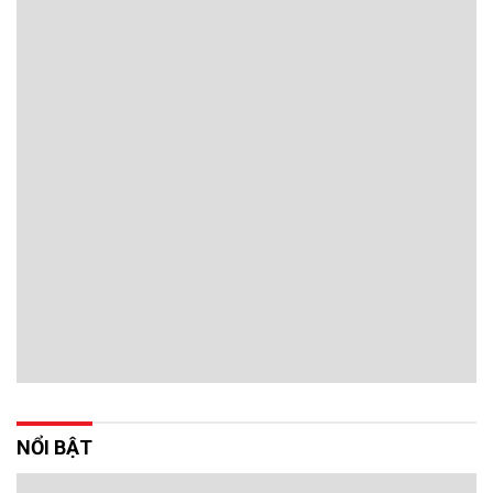
NỔI BẬT