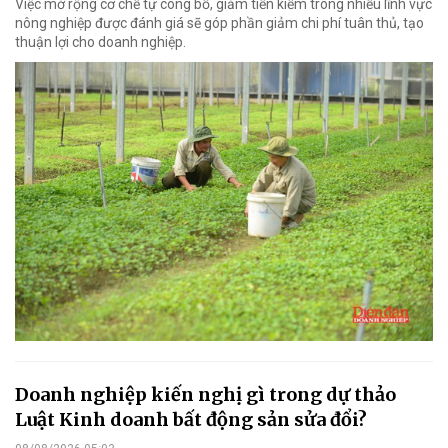
Việc mở rộng cơ chế tự công bố, giảm tiền kiểm trong nhiều lĩnh vực
nông nghiệp được đánh giá sẽ góp phần giảm chi phí tuân thủ, tạo
thuận lợi cho doanh nghiệp.
Doanh nghiệp kiến nghị gì trong dự thảo
Luật Kinh doanh bất động sản sửa đổi?