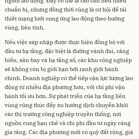
người lao động. Đây có thể là rào cản nếu thiếu
chuẩn bị, nhưng đồng thời cũng là cơ hội để tái
thiết mạng lưới cung ứng lao động theo hướng
vùng, liên tỉnh.
Nếu việc sáp nhập được thực hiện đồng bộ với
đầu tư hạ tầng, đặc biệt là đường vành đai, cảng
biển, sân bay và hạ tầng số, các khu công nghiệp
sẽ không còn bị giới hạn bởi ranh giới hành
chính. Doanh nghiệp có thể tiếp cận lực lượng lao
động từ nhiều địa phương hơn, với chi phí vận
hành tối ưu hơn. Sự phát triển của hạ tầng liên
vùng cũng thúc đẩy xu hướng dịch chuyển khỏi
các thị trường công nghiệp truyền thống, nơi
nguồn cung hạn chế và chi phí đầu tư ngày càng
gia tăng. Các địa phương mới có quỹ đất rộng, giá