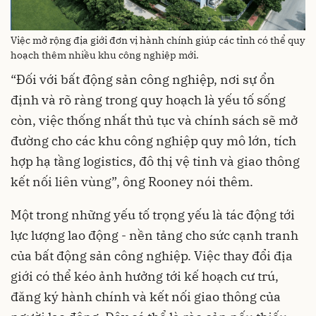
Việc mở rộng địa giới đơn vị hành chính giúp các tỉnh có thể quy
hoạch thêm nhiều khu công nghiệp mới.
“Đối với bất động sản công nghiệp, nơi sự ổn
định và rõ ràng trong quy hoạch là yếu tố sống
còn, việc thống nhất thủ tục và chính sách sẽ mở
đường cho các khu công nghiệp quy mô lớn, tích
hợp hạ tầng logistics, đô thị vệ tinh và giao thông
kết nối liên vùng”, ông Rooney nói thêm.
Một trong những yếu tố trọng yếu là tác động tới
lực lượng lao động - nền tảng cho sức cạnh tranh
của bất động sản công nghiệp. Việc thay đổi địa
giới có thể kéo ảnh hưởng tới kế hoạch cư trú,
đăng ký hành chính và kết nối giao thông của