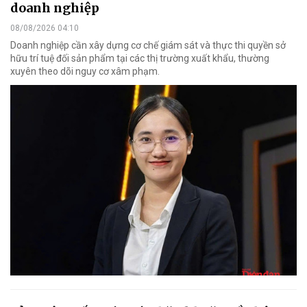
doanh nghiệp
08/08/2026 04:10
Doanh nghiệp cần xây dựng cơ chế giám sát và thực thi quyền sở
hữu trí tuệ đối sản phẩm tại các thị trường xuất khẩu, thường
xuyên theo dõi nguy cơ xâm phạm.