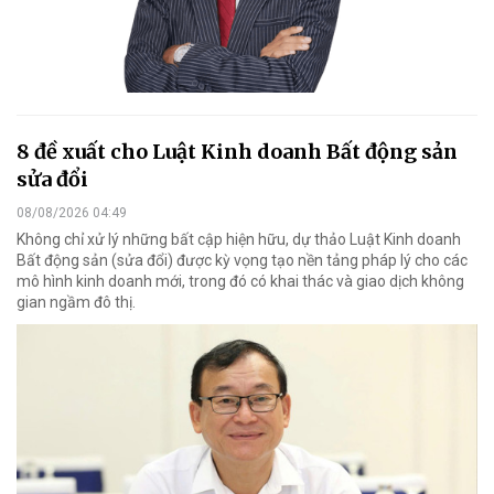
8 đề xuất cho Luật Kinh doanh Bất động sản
sửa đổi
08/08/2026 04:49
Không chỉ xử lý những bất cập hiện hữu, dự thảo Luật Kinh doanh
Bất động sản (sửa đổi) được kỳ vọng tạo nền tảng pháp lý cho các
mô hình kinh doanh mới, trong đó có khai thác và giao dịch không
gian ngầm đô thị.