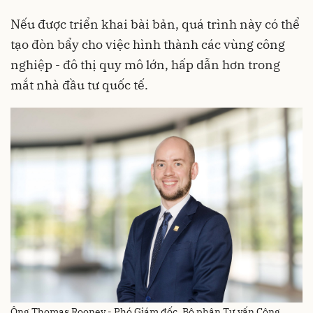
Nếu được triển khai bài bản, quá trình này có thể
tạo đòn bẩy cho việc hình thành các vùng công
nghiệp - đô thị quy mô lớn, hấp dẫn hơn trong
mắt nhà đầu tư quốc tế.
Ông Thomas Rooney - Phó Giám đốc, Bộ phận Tư vấn Công