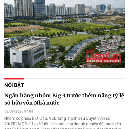
NỔI BẬT
Ngân hàng nhóm Big 3 trước thềm nâng tỷ lệ
sở hữu vốn Nhà nước
08/08/2026 04:04
Nhóm cổ phiếu BID, CTG, VCB tăng mạnh sau Quyết định số
40/2026/QĐ-TTg về Tiêu chí phân loại doanh nghiệp để thực hiện