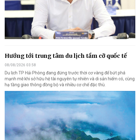
Hướng tới trung tâm du lịch tầm cỡ quốc tế
08/08/2026 03:58
Du lịch TP Hải Phòng đang đứng trước thời cơ vàng để bứt phá
mạnh mẽ khi sở hữu hệ tài nguyên tự nhiên và di sản hiếm có, cùng
hạ tầng giao thông đồng bộ và nhiều cơ chế đặc thù.