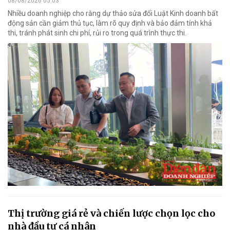
08/08/2026 05:03
Nhiều doanh nghiệp cho rằng dự thảo sửa đổi Luật Kinh doanh bất
động sản cần giảm thủ tục, làm rõ quy định và bảo đảm tính khả
thi, tránh phát sinh chi phí, rủi ro trong quá trình thực thi.
Thị trường giá rẻ và chiến lược chọn lọc cho
nhà đầu tư cá nhân