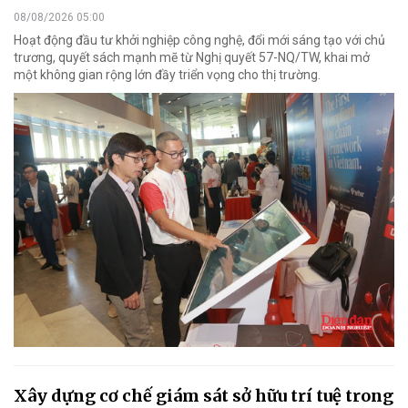
08/08/2026 05:00
Hoạt động đầu tư khởi nghiệp công nghệ, đổi mới sáng tạo với chủ
trương, quyết sách mạnh mẽ từ Nghị quyết 57-NQ/TW, khai mở
một không gian rộng lớn đầy triển vọng cho thị trường.
Xây dựng cơ chế giám sát sở hữu trí tuệ trong