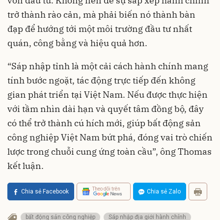
vốn đầu tư. Không nên để sự sắp xếp hành chính
trở thành rào cản, mà phải biến nó thành bàn
đạp để hướng tới một môi trường đầu tư nhất
quán, công bằng và hiệu quả hơn.
“Sáp nhập tỉnh là một cải cách hành chính mang
tính bước ngoặt, tác động trực tiếp đến không
gian phát triển tại Việt Nam. Nếu được thực hiện
với tầm nhìn dài hạn và quyết tâm đồng bộ, đây
có thể trở thành cú hích mới, giúp bất động sản
công nghiệp Việt Nam bứt phá, đóng vai trò chiến
lược trong chuỗi cung ứng toàn cầu”, ông Thomas
kết luận.
Theo dõi trên
Chia sẻ Facebook
Chia sẻ Zalo
bất động sản công nghiệp
Sáp nhập địa giới hành chính