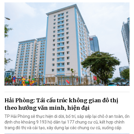
Hải Phòng: Tái cấu trúc không gian đô thị
theo hướng văn minh, hiện đại
TP Hải Phòng sẽ thực hiện di dời, bố trí, sắp xếp lại chỗ ở an toàn, ổn
định cho khoảng 9.193 hộ dân tại 177 chung cư cũ, kết hợp chỉnh
trang đô thị và cải tạo, xây dựng lại các chung cư cũ, xuống cấp.