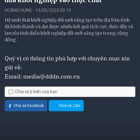
HOÀNG HƯNG - 19/05/2023 00:19
Hệ sinh thái khởi nghiệp đổi mới sáng tạo trên địa bàn tỉnh
đã hình thành và đạt được nhiều kết quả tích cực, thúc đẩy và
lan tỏa tinh thần khởi nghiệp đổi mới sáng tạo trong cộng
đồng.
Quý vị có thông tin phù hợp với chuyên mục xin
gửi về:
Email:
media@dddn.com.vn
Chia sẻ ý kiến của bạn
Chia sẻ Facebook
Chia sẻ Zalo