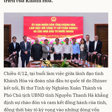
triển của Khánh Hoà.
Chiều 4/12, tại buổi làm việc giữa lãnh đạo tỉnh
Khánh Hòa và đoàn nhà đầu tư quốc tế do Shinec
kết nối, Bí thư Tỉnh ủy Nghiêm Xuân Thành và
Phó Chủ tịch UBND tỉnh Nguyễn Thanh Hà khẳng
định sự chào đón và cam kết đồng hành của tỉnh,
đồng thời bày tỏ kỳ vọng vào những dòng vốn