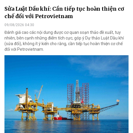
Sửa Luật Dầu khí: Cần tiếp tục hoàn thiện cơ
chế đối với Petrovietnam
09/08/2026 04:30
Đánh giá cao các nội dung được cơ quan soạn thảo đề xuất, tuy
nhiên, bên cạnh những điểm tích cực, góp ý Dự thảo Luật Dầu khí
(sửa đổi), không ít ý kiến cho rằng, cần tiếp tục hoàn thiện cơ chế
đối với Petrovietnam.