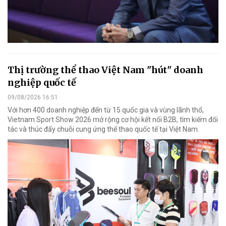
Thị trường thể thao Việt Nam "hút" doanh
nghiệp quốc tế
09/08/2026 16:51
Với hơn 400 doanh nghiệp đến từ 15 quốc gia và vùng lãnh thổ,
Vietnam Sport Show 2026 mở rộng cơ hội kết nối B2B, tìm kiếm đối
tác và thúc đẩy chuỗi cung ứng thể thao quốc tế tại Việt Nam.