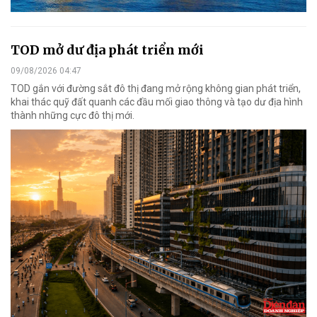
TOD mở dư địa phát triển mới
09/08/2026 04:47
TOD gắn với đường sắt đô thị đang mở rộng không gian phát triển,
khai thác quỹ đất quanh các đầu mối giao thông và tạo dư địa hình
thành những cực đô thị mới.