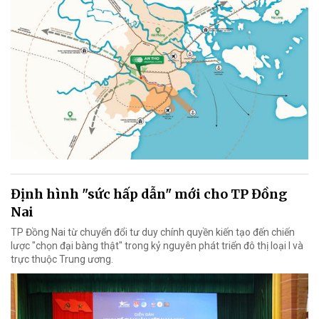
Định hình "sức hấp dẫn" mới cho TP Đồng
Nai
TP Đồng Nai từ chuyển đổi tư duy chính quyền kiến tạo đến chiến
lược "chọn đại bàng thật" trong kỷ nguyên phát triển đô thị loại I và
trực thuộc Trung ương.