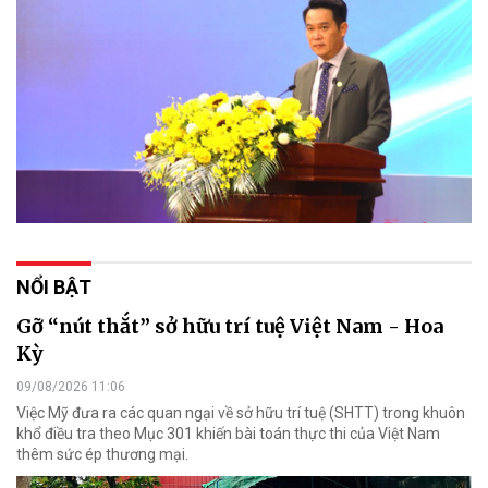
NỔI BẬT
Gỡ “nút thắt” sở hữu trí tuệ Việt Nam - Hoa
Kỳ
09/08/2026 11:06
Việc Mỹ đưa ra các quan ngại về sở hữu trí tuệ (SHTT) trong khuôn
khổ điều tra theo Mục 301 khiến bài toán thực thi của Việt Nam
thêm sức ép thương mại.