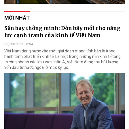
MỚI NHẤT
Sân bay thông minh: Đòn bẩy mới cho năng
lực cạnh tranh của kinh tế Việt Nam
09/08/2026 16:54
Việt Nam đang bước vào một giai đoạn mang tính bản lề trong
hành trình phát triển kinh tế. Là một trong những nền kinh tế tăng
trưởng nhanh của khu vực châu Á, Việt Nam đang thu hút lượng
vốn đầu tư nước ngoài ở mức kỷ lục.