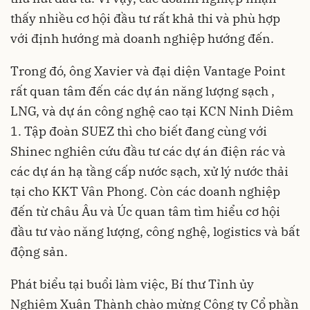
thấy nhiều cơ hội đầu tư rất khả thi và phù hợp
với định hướng mà doanh nghiệp hướng đến.
Trong đó, ông Xavier và đại diện Vantage Point
rất quan tâm đến các dự án năng lượng sạch ,
LNG, và dự án công nghệ cao tại KCN Ninh Diêm
1. Tập đoàn SUEZ thì cho biết đang cùng với
Shinec nghiên cứu đầu tư các dự án điện rác và
các dự án hạ tầng cấp nước sạch, xử lý nước thải
tại cho KKT Vân Phong. Còn các doanh nghiệp
đến từ châu Âu và Úc quan tâm tìm hiểu cơ hội
đầu tư vào năng lượng, công nghệ, logistics và bất
động sản.
Phát biểu tại buổi làm việc, Bí thư Tỉnh ủy
Nghiêm Xuân Thành chào mừng Công ty Cổ phần