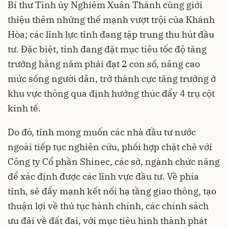
Bí thư Tỉnh ủy Nghiêm Xuân Thành cũng giới
thiệu thêm những thế mạnh vượt trội của Khánh
Hòa; các lĩnh lực tỉnh đang tập trung thu hút đầu
tư. Đặc biệt, tỉnh đang đặt mục tiêu tốc độ tăng
trưởng hằng năm phải đạt 2 con số, nâng cao
mức sống người dân, trở thành cực tăng trưởng ở
khu vực thông qua định hướng thúc đẩy 4 trụ cột
kinh tế.
Do đó, tỉnh mong muốn các nhà đầu tư nước
ngoài tiếp tục nghiên cứu, phối hợp chặt chẽ với
Công ty Cổ phần Shinec, các sở, ngành chức năng
để xác định được các lĩnh vực đầu tư. Về phía
tỉnh, sẽ đẩy mạnh kết nối hạ tầng giao thông, tạo
thuận lợi về thủ tục hành chính, các chính sách
ưu đãi về đất đai, với mục tiêu hình thành phát