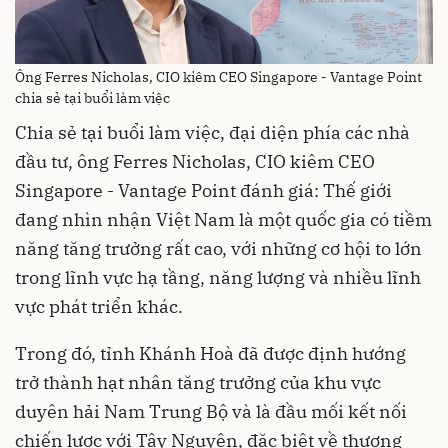
Ông Ferres Nicholas, CIO kiêm CEO Singapore - Vantage Point
chia sẻ tại buổi làm việc
Chia sẻ tại buổi làm việc, đại diện phía các nhà
đầu tư, ông Ferres Nicholas, CIO kiêm CEO
Singapore - Vantage Point đánh giá: Thế giới
đang nhìn nhận Việt Nam là một quốc gia có tiềm
năng tăng trưởng rất cao, với những cơ hội to lớn
trong lĩnh vực hạ tầng, năng lượng và nhiều lĩnh
vực phát triển khác.
Trong đó, tỉnh Khánh Hoà đã được định hướng
trở thành hạt nhân tăng trưởng của khu vực
duyên hải Nam Trung Bộ và là đầu mối kết nối
chiến lược với Tây Nguyên, đặc biệt về thương