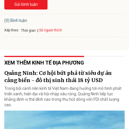
Gửi bình luận
(0) Bình luận
Xếp theo:
Số người thích
Thời gian
XEM THÊM KINH TẾ ĐỊA PHƯƠNG
Quảng Ninh: Cơ hội bứt phá từ siêu dự án
cảng biển - đô thị sinh thái 18 tỷ USD
Trong bối cảnh nền kinh tế Việt Nam đang hướng tới mô hình phát
triển xanh, hiện đại và hội nhập sâu rộng, Quảng Ninh tiếp tục
khẳng định vị thế đỉnh cao trong thu hút dòng vốn FDI chất lượng
cao.