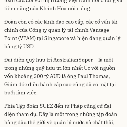
toàn cầu đối với thị trường Việt Nam nói chung và
tiềm năng của Khánh Hòa nói riêng.
Đoàn còn có các lãnh đạo cao cấp, các cố vấn tài
chính của Công ty quản lý tài chính Vantage
Point (VPAM) tại Singapore và hiện đang quản lý
hàng tỷ USD.
Đại diện quỹ hưu trí AustralianSuper – là một
trong những quỹ hưu trí lớn nhất Úc với nguồn
vốn khoảng 300 tỷ AUD là ông Paul Thomas,
Giám đốc điều hành cấp cao cũng đã có mặt tại
buổi làm việc.
Phía Tập đoàn SUEZ đến từ Pháp cũng cử đại
diện tham dự. Đây là một trong những tập đoàn
hàng đầu thế giới về quản lý nước và chất thải,