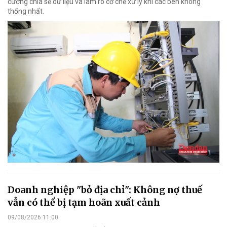
cường chia sẻ dữ liệu và làm rõ cơ chế xử lý khi các bên không
thống nhất.
Doanh nghiệp "bỏ địa chỉ": Không nợ thuế
vẫn có thể bị tạm hoãn xuất cảnh
09/08/2026 11:00