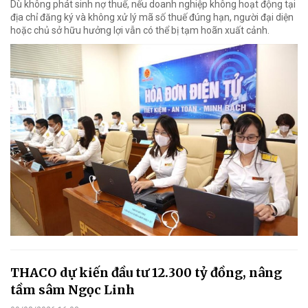
Dù không phát sinh nợ thuế, nếu doanh nghiệp không hoạt động tại
địa chỉ đăng ký và không xử lý mã số thuế đúng hạn, người đại diện
hoặc chủ sở hữu hưởng lợi vẫn có thể bị tạm hoãn xuất cảnh.
THACO dự kiến đầu tư 12.300 tỷ đồng, nâng
tầm sâm Ngọc Linh