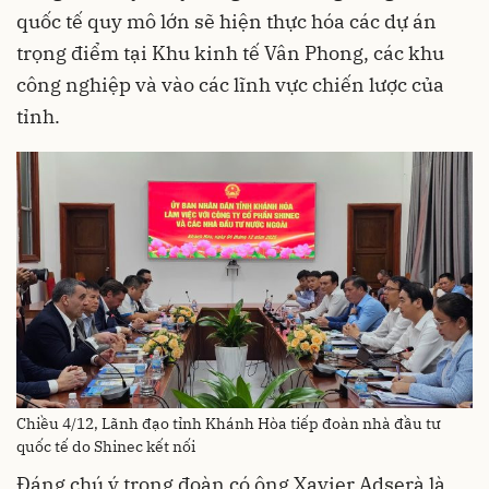
quốc tế quy mô lớn sẽ hiện thực hóa các dự án
trọng điểm tại Khu kinh tế Vân Phong, các khu
công nghiệp và vào các lĩnh vực chiến lược của
tỉnh.
Chiều 4/12, Lãnh đạo tỉnh Khánh Hòa tiếp đoàn nhà đầu tư
quốc tế do Shinec kết nối
Đáng chú ý trong đoàn có ông Xavier Adserà là