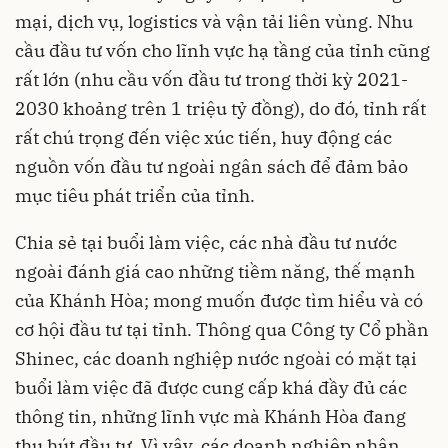
mại, dịch vụ, logistics và vận tải liên vùng. Nhu
cầu đầu tư vốn cho lĩnh vực hạ tầng của tỉnh cũng
rất lớn (nhu cầu vốn đầu tư trong thời kỳ 2021-
2030 khoảng trên 1 triệu tỷ đồng), do đó, tỉnh rất
rất chú trọng đến việc xúc tiến, huy động các
nguồn vốn đầu tư ngoài ngân sách để đảm bảo
mục tiêu phát triển của tỉnh.
Chia sẻ tại buổi làm việc, các nhà đầu tư nước
ngoài đánh giá cao những tiềm năng, thế mạnh
của Khánh Hòa; mong muốn được tìm hiểu và có
cơ hội đầu tư tại tỉnh. Thông qua Công ty Cổ phần
Shinec, các doanh nghiệp nước ngoài có mặt tại
buổi làm việc đã được cung cấp khá đầy đủ các
thông tin, những lĩnh vực mà Khánh Hòa đang
thu hút đầu tư. Vì vậy, các doanh nghiệp nhận