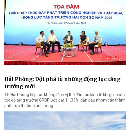
Hải Phòng: Đột phá từ những động lực tăng
trưởng mới
TP Hải Phòng tiếp tục khẳng định vị thế đầu tàu kinh tế khi ghi nhận
tốc độ tăng trưởng GRDP ước đạt 11,33%, dẫn đầu nhóm các thành
phố trực thuộc Trung ương.