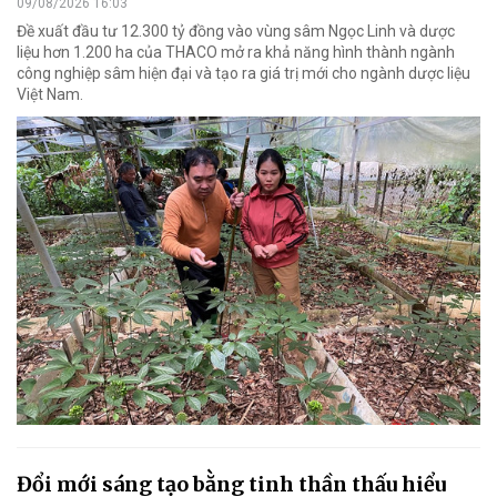
09/08/2026 16:03
Đề xuất đầu tư 12.300 tỷ đồng vào vùng sâm Ngọc Linh và dược
liệu hơn 1.200 ha của THACO mở ra khả năng hình thành ngành
công nghiệp sâm hiện đại và tạo ra giá trị mới cho ngành dược liệu
Việt Nam.
Đổi mới sáng tạo bằng tinh thần thấu hiểu