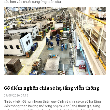
sâu hơn vào chuỗi cung ứng toàn cầu.
Gỡ điểm nghẽn chia sẻ hạ tầng viễn thông
09/08/2026 04:15
Nhiều ý kiến đề nghị hoàn thiện quy định về chia sẻ cơ sở hạ tầng
viễn thông theo hướng mở rộng phạm vi chủ thể tham gia, tăng