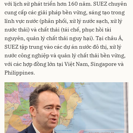
với lịch sử phát triển hơn 160 năm. SUEZ chuyên
cung cấp các giải pháp bền vững, sáng tạo trong
lĩnh vực nước (phân phối, xử lý nước sạch, xử lý
nước thải) và chất thải (tái chế, phục hồi tài
nguyên, quản lý chất thải nguy hại). Tại châu Á,
SUEZ tập trung vào các dự án nước đô thị, xử lý
nước công nghiệp và quản lý chất thải bền vững,
với các hợp đồng lớn tại Việt Nam, Singapore và
Philippines.