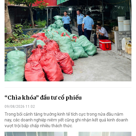
“Chìa khóa” đầu tư cổ phiếu
09/08/2026 11:02
Trong bối cảnh tăng trưởng kinh tế tích cực trong nửa đầu năm
nay, các doanh nghiệp niêm yết cũng ghi nhận kết quả kinh doanh
vượt trội bấp chấp nhiều thách thức.