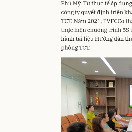
Phú Mỹ. Từ thực tế áp dụng
công ty quyết định triển kh
TCT. Năm 2021, PVFCCo thàn
thực hiện chương trình 5S 
hành tài liệu Hướng dẫn th
phòng TCT.