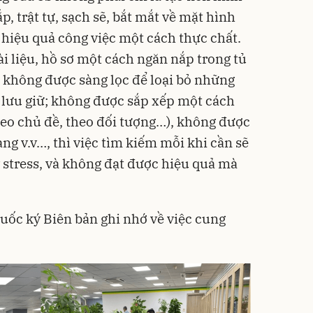
 trật tự, sạch sẽ, bắt mắt về mặt hình
 hiệu quả công việc một cách thực chất.
tài liệu, hồ sơ một cách ngăn nắp trong tủ
 không được sàng lọc để loại bỏ những
t lưu giữ; không được sắp xếp một cách
theo chủ đề, theo đối tượng…), không được
àng v.v…, thì việc tìm kiếm mỗi khi cần sẽ
y stress, và không đạt được hiệu quả mà
uốc ký Biên bản ghi nhớ về việc cung