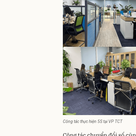
Công tác thực hiện 5S tại VP TCT
Công tác chuyển đổi số cũng