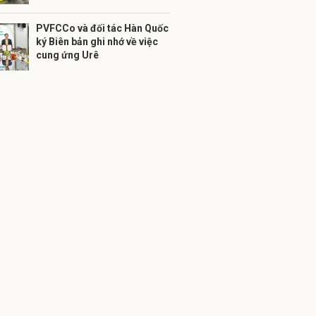
PVFCCo và đối tác Hàn Quốc
ký Biên bản ghi nhớ về việc
cung ứng Urê