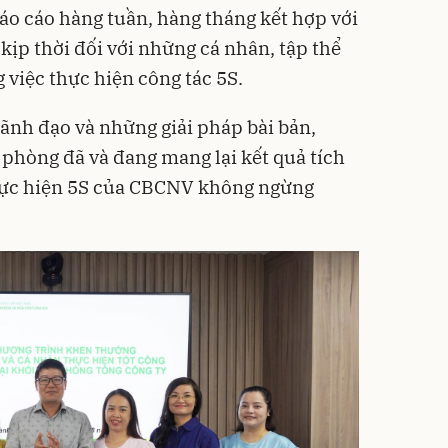
o cáo hàng tuần, hàng tháng kết hợp với
kịp thời đối với những cá nhân, tập thể
g việc thực hiện công tác 5S.
ãnh đạo và những giải pháp bài bản,
 phòng đã và đang mang lại kết quả tích
thực hiện 5S của CBCNV không ngừng