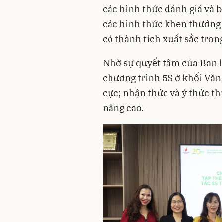
các hình thức đánh giá và bá
các hình thức khen thưởng 
có thành tích xuất sắc tron
Nhờ sự quyết tâm của Ban l
chương trình 5S ở khối Văn
cực; nhận thức và ý thức 
nâng cao.