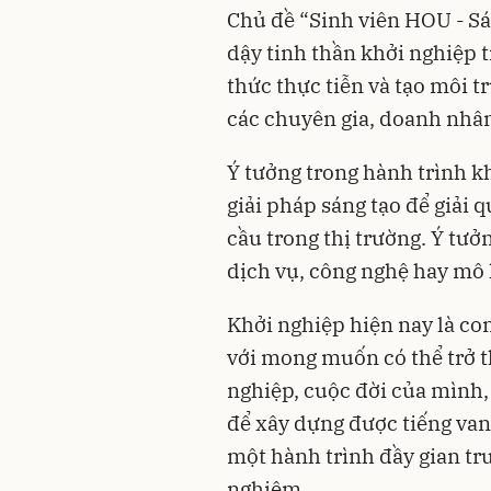
Chủ đề “Sinh viên HOU - S
dậy tinh thần khởi nghiệp t
thức thực tiễn và tạo môi t
các chuyên gia, doanh nhân
Ý tưởng trong hành trình kh
giải pháp sáng tạo để giải
cầu trong thị trường. Ý tưở
dịch vụ, công nghệ hay mô
Khởi nghiệp hiện nay là co
với mong muốn có thể trở 
nghiệp, cuộc đời của mình,
để xây dựng được tiếng vang
một hành trình đầy gian tr
nghiệm