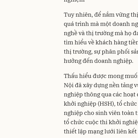
Tuy nhiên, để nắm vững thị
quá trình mà một doanh ngh
nghề và thị trường mà họ đ
tìm hiểu về khách hàng tiề
thị trường, sự phân phối s
hưởng đến doanh nghiệp.
Thấu hiểu được mong muốn
Nội đã xây dựng nền tảng v
nghiệp thông qua các hoạt 
khởi nghiệp (HSH), tổ chức 
nghiệp cho sinh viên toàn 
tổ chức cuộc thi khởi nghiệ
thiết lập mạng lưới liên kế