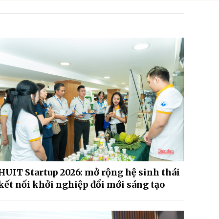
HUIT Startup 2026: mở rộng hệ sinh thái
kết nối khởi nghiệp đổi mới sáng tạo