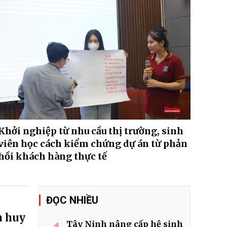
Khởi nghiệp từ nhu cầu thị trường, sinh
viên học cách kiểm chứng dự án từ phản
hồi khách hàng thực tế
ĐỌC NHIỀU
n huy
Tây Ninh nâng cấp hệ sinh