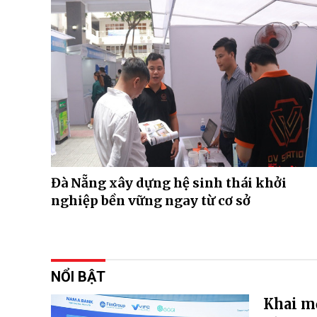
Đà Nẵng xây dựng hệ sinh thái khởi
nghiệp bền vững ngay từ cơ sở
NỔI BẬT
Khai mở