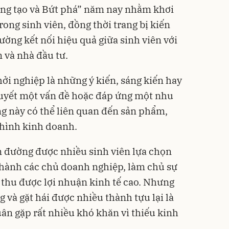
áng tạo và Bứt phá” năm nay nhằm khơi
rong sinh viên, đồng thời trang bị kiến
rường kết nối hiệu quả giữa sinh viên với
 và nhà đầu tư.
ởi nghiệp là những ý kiến, sáng kiến ​​hay
 quyết một vấn đề hoặc đáp ứng một nhu
ng này có thể liên quan đến sản phẩm,
 hình kinh doanh.
n đường được nhiều sinh viên lựa chọn
thành các chủ doanh nghiệp, làm chủ sự
 thu được lợi nhuận kinh tế cao. Nhưng
 và gặt hái được nhiều thành tựu lại là
uân gặp rất nhiều khó khăn vì thiếu kinh