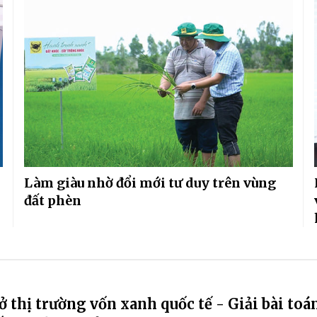
Làm giàu nhờ đổi mới tư duy trên vùng
đất phèn
 thị trường vốn xanh quốc tế - Giải bài toá