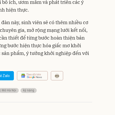
i bổ ích, ươm mầm và phát triển các ý
nh hiện thực.
 đàn này, sinh viên sẽ có thêm nhiều cơ
c chuyên gia, mở rộng mạng lưới kết nối,
 cần thiết để từng bước hoàn thiện bản
ừng bước hiện thực hóa giấc mơ khởi
 sản phẩm, ý tưởng khởi nghiệp đến với
Theo dõi trên
ẻ Zalo
c Mở Hà Nội
kỹ năng