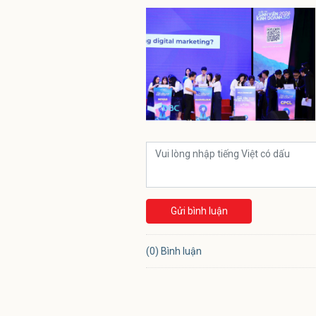
Gửi bình luận
(0) Bình luận