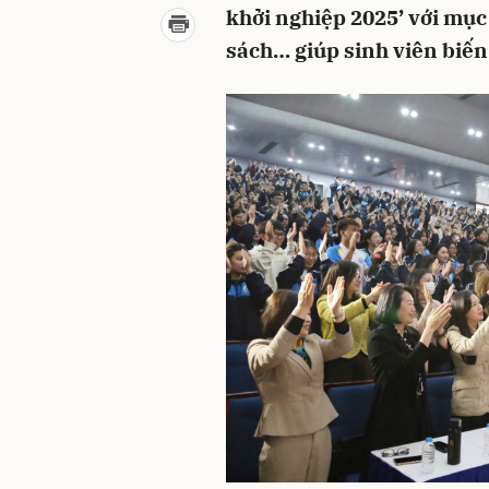
khởi nghiệp 2025’ với mục 
sách… giúp sinh viên biến 