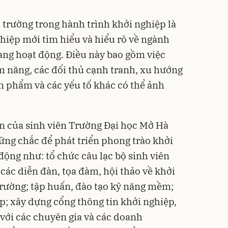
 trường trong hành trình khởi nghiệp là
iệp mới tìm hiểu và hiểu rõ về ngành
ang hoạt động. Điều này bao gồm việc
m năng, các đối thủ cạnh tranh, xu hướng
ản phẩm và các yếu tố khác có thể ảnh
 của sinh viên Trường Đại học Mở Hà
ững chắc để phát triển phong trào khởi
động như: tổ chức câu lạc bộ sinh viên
các diễn đàn, tọa đàm, hội thảo về khởi
trường; tập huấn, đào tạo kỹ năng mềm;
p; xây dựng cổng thông tin khởi nghiệp,
t với các chuyên gia và các doanh