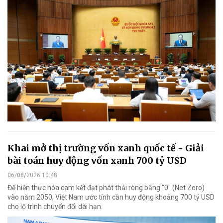
Khai mở thị trường vốn xanh quốc tế - Giải
bài toán huy động vốn xanh 700 tỷ USD
06/08/2026 10:48
Để hiện thực hóa cam kết đạt phát thải ròng bằng "0" (Net Zero)
vào năm 2050, Việt Nam ước tính cần huy động khoảng 700 tỷ USD
cho lộ trình chuyển đổi dài hạn.