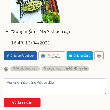
“Sóng ngầm” M&A khách sạn
16:49, 13/04/2021
Theo dõi trên
Chia sẻ Facebook
Chia sẻ Zalo
M&A bất động sản
Mua bán sáp nhập bất động sản
Gửi bình luận