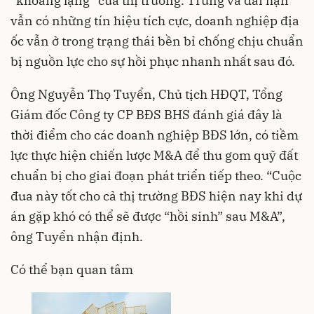
“khoảng lặng” của thị trường. Trung và dài hạn
vẫn có những tín hiệu tích cực, doanh nghiệp địa
ốc vẫn ở trong trạng thái bền bỉ chống chịu chuẩn
bị nguồn lực cho sự hồi phục nhanh nhất sau đó.
Ông Nguyễn Thọ Tuyển, Chủ tịch HĐQT, Tổng
Giám đốc Công ty CP BĐS BHS đánh giá đây là
thời điểm cho các doanh nghiệp BĐS lớn, có tiềm
lực thực hiện chiến lược M&A để thu gom quỹ đất
chuẩn bị cho giai đoạn phát triển tiếp theo. “Cuộc
đua này tốt cho cả thị trường BĐS hiện nay khi dự
án gặp khó có thể sẽ được “hồi sinh” sau M&A”,
ông Tuyển nhận định.
Có thể bạn quan tâm