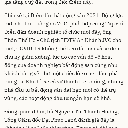
gia tăng quỹ đất trong thời điểm này.
Chia sẻ tại
Diễn đàn bất động sản 2021: Động lực
mới cho thị trường
do VCCI phối hợp cùng Tạp chí
Diễn đàn doanh nghiệp tổ chức mới đây, ông
Thân Thế Hà - Chủ tịch HĐTV An Khánh JVC cho
biết, COVID-19 không thể kéo dài mãi và sẽ đến
chu kỳ giảm xuống, lúc đó các vấn đề về hoạt
động của doanh nghiệp bất động sản cũng như
khách hàng sẽ như một chiếc lò xo nén lâu, phải
bung ra. Khi đó, sẽ có sự thanh lọc rõ ràng, những
nhà đầu tư bất động sản dài hạn mới có thể trụ
vững, các hoạt động đầu tư ngắn hạn sẽ khó.
Đồng quan điểm, bà Nguyễn Thị Thanh Hương,
Tổng Giám đốc Đại Phúc Land đánh giá đây là