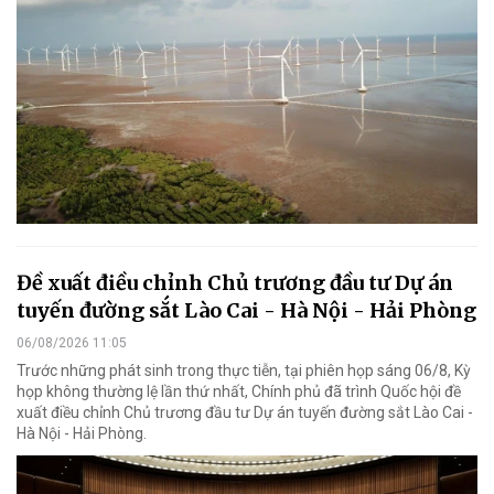
Đề xuất điều chỉnh Chủ trương đầu tư Dự án
tuyến đường sắt Lào Cai - Hà Nội - Hải Phòng
06/08/2026 11:05
Trước những phát sinh trong thực tiễn, tại phiên họp sáng 06/8, Kỳ
họp không thường lệ lần thứ nhất, Chính phủ đã trình Quốc hội đề
xuất điều chỉnh Chủ trương đầu tư Dự án tuyến đường sắt Lào Cai -
Hà Nội - Hải Phòng.