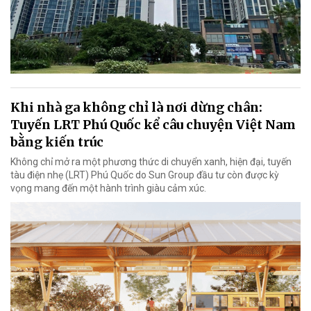
Khi nhà ga không chỉ là nơi dừng chân:
Tuyến LRT Phú Quốc kể câu chuyện Việt Nam
bằng kiến trúc
Không chỉ mở ra một phương thức di chuyển xanh, hiện đại, tuyến
tàu điện nhẹ (LRT) Phú Quốc do Sun Group đầu tư còn được kỳ
vọng mang đến một hành trình giàu cảm xúc.