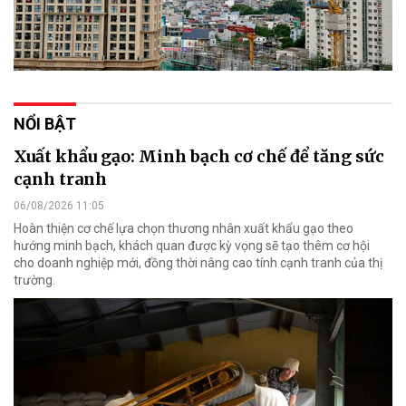
NỔI BẬT
Xuất khẩu gạo: Minh bạch cơ chế để tăng sức
cạnh tranh
06/08/2026 11:05
Hoàn thiện cơ chế lựa chọn thương nhân xuất khẩu gạo theo
hướng minh bạch, khách quan được kỳ vọng sẽ tạo thêm cơ hội
cho doanh nghiệp mới, đồng thời nâng cao tính cạnh tranh của thị
trường.