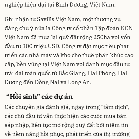
nghiệp hiện đại tại Bình Dương, Việt Nam.
Ghi nhận từ Savills Việt Nam, một thương vụ
đáng chú ý nữa là Công ty cổ phần Tập đoàn KCN
Việt Nam đã mua lại quỹ đất rộng 250ha với vốn
đầu tư 300 triệu USD. Công ty đặt mục tiêu phát
triển các nhà máy và kho cho thuê phân khúc cao
cấp, bền vững tại Việt Nam với danh mục đầu tư
trải dài toàn quốc từ Bắc Giang, Hải Phòng, Hải
Dương đến Đồng Nai và Long An.
“Hồi sinh” các dự án
Các chuyên gia đánh giá, ngay trong "tâm dịch",
các chủ đầu tư vẫn thực hiện các cuộc mua bán
sáp nhập, liên tục mở rộng quỹ đất bởi niềm tin
về tiềm năng hồi phục, phát triển của thị trường