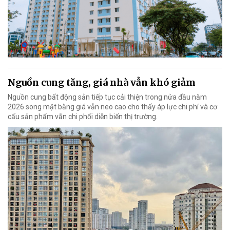
Nguồn cung tăng, giá nhà vẫn khó giảm
Nguồn cung bất động sản tiếp tục cải thiện trong nửa đầu năm
2026 song mặt bằng giá vẫn neo cao cho thấy áp lực chi phí và cơ
cấu sản phẩm vẫn chi phối diễn biến thị trường.