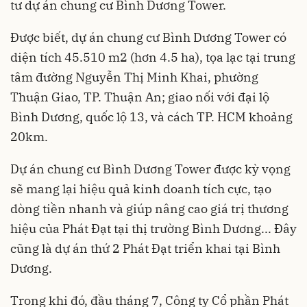
tư dự án chung cư Bình Dương Tower.
Được biết, dự án
chung cư
Bình Dương Tower có
diện tích 45.510 m2 (hơn 4.5 ha), tọa lạc tại trung
tâm đường Nguyễn Thị Minh Khai, phường
Thuận Giao, TP. Thuận An; giao nối với đại lộ
Bình Dương, quốc lộ 13, và cách TP. HCM khoảng
20km.
Dự án chung cư Bình Dương Tower được kỳ vọng
sẽ mang lại hiệu quả kinh doanh tích cực, tạo
dòng tiền nhanh và giúp nâng cao giá trị thương
hiệu của Phát Đạt tại thị trường Bình Dương... Đây
cũng là dự án thứ 2 Phát Đạt triển khai tại Bình
Dương.
Trong khi đó, đầu tháng 7, Công ty Cổ phần Phát