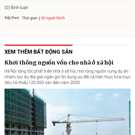
(0) Bình luận
Xếp theo:
Số người thích
Thời gian
XEM THÊM BẤT ĐỘNG SẢN
Khơi thông nguồn vốn cho nhà ở xã hội
Hà Nội tăng tốc phát triển nhà ở xã hội, mở rộng nguồn cung dự án
nhằm tạo dư địa giải ngân gói tín dụng ưu đãi và hiện thực hóa mục
tiêu tối thiểu 120.000 căn đến năm 2030.