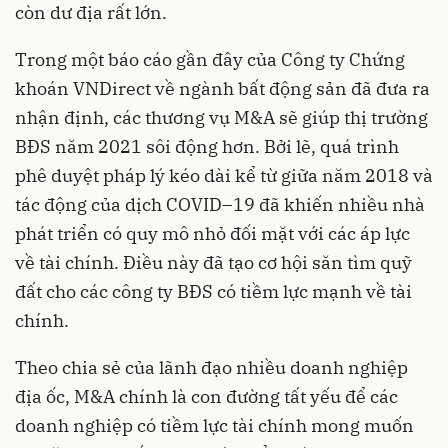
còn dư địa rất lớn.
Trong một báo cáo gần đây của Công ty Chứng
khoán VNDirect về ngành bất động sản đã đưa ra
nhận định, các thương vụ M&A sẽ giúp thị trường
BĐS năm 2021 sôi động hơn. Bởi lẽ, quá trình
phê duyệt pháp lý kéo dài kể từ giữa năm 2018 và
tác động của dịch COVID–19 đã khiến nhiều nhà
phát triển có quy mô nhỏ đối mặt với các áp lực
về tài chính. Điều này đã tạo cơ hội săn tìm quỹ
đất cho các công ty BĐS có tiềm lực mạnh về tài
chính.
Theo chia sẻ của lãnh đạo nhiều doanh nghiệp
địa ốc, M&A chính là con đường tất yếu để các
doanh nghiệp có tiềm lực tài chính mong muốn