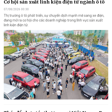
Cơ hội sản xuất linh kiện điện tử ngành ô tô
07/08/2026 00:30
Thị trường ô tô phát triển, sự chuyển dịch mạnh mẽ sang xe điện,
đang mở ra cơ hội cho các doanh nghiệp trong lĩnh vực sản xuất
linh kiện điện tử.