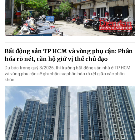
Bất động sản TP HCM và vùng phụ cận: Phân
hóa rõ nét, căn hộ giữ vị thế chủ đạo
Dự báo trong quý 3/2026, thị trường bất động sản nhà ở TP HCM
và vùng phụ cận sẽ ghi nhận sự phân hóa rõ rệt giữa các phân
khúc.