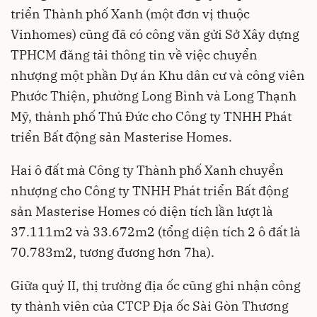
triển Thành phố Xanh (một đơn vị thuộc
Vinhomes) cũng đã có công văn gửi Sở Xây dựng
TPHCM đăng tải thông tin về việc chuyển
nhượng một phần Dự án Khu dân cư và công viên
Phước Thiện, phường Long Bình và Long Thạnh
Mỹ, thành phố Thủ Đức cho Công ty TNHH Phát
triển Bất động sản Masterise Homes.
Hai ô đất mà Công ty Thành phố Xanh chuyển
nhượng cho Công ty TNHH Phát triển Bất động
sản Masterise Homes có diện tích lần lượt là
37.111m2 và 33.672m2 (tổng diện tích 2 ô đất là
70.783m2, tương đương hơn 7ha).
Giữa quý II, thị trường địa ốc cũng ghi nhận công
ty thành viên của CTCP Địa ốc Sài Gòn Thương