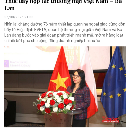
Thúc đẩy hợp tác thương mại Việt Nam – Ba
Lan
06/08/2026 21:33
Nhìn lại chặng đường 76 năm thiết lập quan hệ ngoại giao cùng đòn
bẩy từ Hiệp định EVFTA, quan hệ thương mại giữa Việt Nam và Ba
Lan đang bước vào giai đoạn phát triển mạnh mẽ, mở ra hàng loạt
cơ hội bứt phá cho cộng đồng doanh nghiệp hai nước.