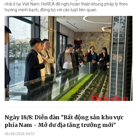
nhà ở tại Việt Nam. HoREA đề nghị hoàn thiện khung pháp lý theo
hướng minh bạch, đồng bộ với các luật liên quan.
Ngày 18/8: Diễn đàn "Bất động sản khu vực
phía Nam - Mở dư địa tăng trưởng mới"
06/08/2026 04:57