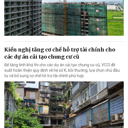
Kiến nghị tăng cơ chế hỗ trợ tài chính cho
các dự án cải tạo chung cư cũ
Để tăng tính khả thi cho các dự án cải tạo chung cư cũ, VCCI đề
xuất hoàn thiện quy định về hệ số K, bồi thường, lựa chọn chủ đầu
tư và bổ sung cơ chế hỗ trợ tài chính phù hợp.