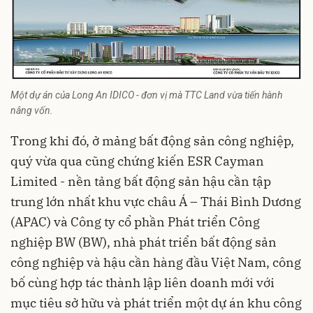
Một dự án của Long An IDICO - đơn vị mà TTC Land vừa tiến hành
nâng vốn.
Trong khi đó, ở mảng
bất động sản công nghiệp
,
quý vừa qua cũng chứng kiến ESR Cayman
Limited - nền tảng bất động sản hậu cần tập
trung lớn nhất khu vực châu Á – Thái Bình Dương
(APAC) và Công ty cổ phần Phát triển Công
nghiệp BW (BW), nhà phát triển bất động sản
công nghiệp và hậu cần hàng đầu Việt Nam, công
bố cùng hợp tác thành lập liên doanh mới với
mục tiêu sở hữu và phát triển một dự án khu công