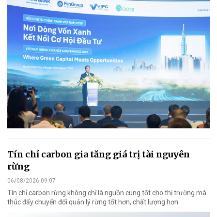
Tín chỉ carbon gia tăng giá trị tài nguyên
rừng
06/08/2026 09:07
Tín chỉ carbon rừng không chỉ là nguồn cung tốt cho thị trường mà
thúc đẩy chuyển đổi quản lý rừng tốt hơn, chất lượng hơn.