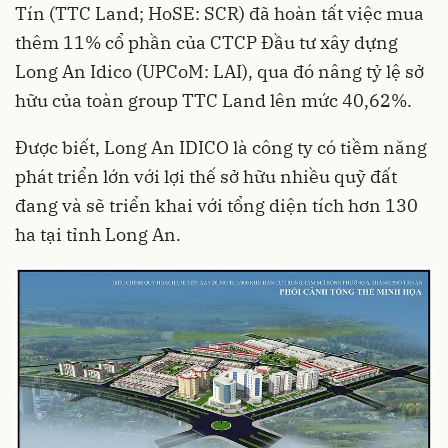
Tín (TTC Land; HoSE: SCR) đã hoàn tất việc mua
thêm 11% cổ phần của CTCP Đầu tư xây dựng
Long An Idico (UPCoM: LAI), qua đó nâng tỷ lệ sở
hữu của toàn group TTC Land lên mức 40,62%.
Được biết, Long An IDICO là công ty có tiềm năng
phát triển lớn với lợi thế sở hữu nhiều quỹ đất
đang và sẽ triển khai với tổng diện tích hơn 130
ha tại tỉnh Long An.