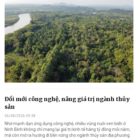
Đổi mới công nghệ, nâng giá trị ngành thủy
sản
06/08/2026 09:38
Nhờ mạnh dạn ứng dụng công nghệ, nhiều vùng nuôi ven biển ở
Ninh Bình không chỉ mang lại giá trị kinh tế hàng tỷ đồng mỗi năm,
mà còn mở ra hướng đi bền vững cho ngành thủy sản địa phương.