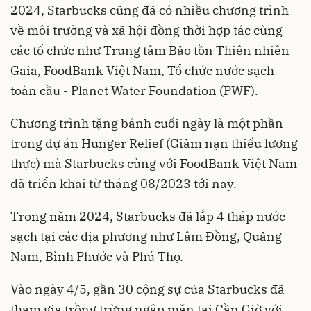
2024, Starbucks cũng đã có nhiều chương trình
về môi trường và xã hội đồng thời hợp tác cùng
các tổ chức như Trung tâm Bảo tồn Thiên nhiên
Gaia, FoodBank Việt Nam, Tổ chức nước sạch
toàn cầu - Planet Water Foundation (PWF).
Chương trình tặng bánh cuối ngày là một phần
trong dự án Hunger Relief (Giảm nạn thiếu lương
thực) mà Starbucks cùng với FoodBank Việt Nam
đã triển khai từ tháng 08/2023 tới nay.
Trong năm 2024, Starbucks đã lắp 4 tháp nước
sạch tại các địa phương như Lâm Đồng, Quảng
Nam, Bình Phước và Phú Thọ.
Vào ngày 4/5, gần 30 cộng sự của Starbucks đã
tham gia trồng trừng ngập mặn tại Cần Giờ với