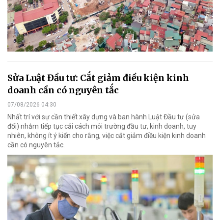
Sửa Luật Đầu tư: Cắt giảm điều kiện kinh
doanh cần có nguyên tắc
07/08/2026 04:30
Nhất trí với sự cần thiết xây dựng và ban hành Luật Đầu tư (sửa
đổi) nhằm tiếp tục cải cách môi trường đầu tư, kinh doanh, tuy
nhiên, không ít ý kiến cho rằng, việc cắt giảm điều kiện kinh doanh
cần có nguyên tắc.