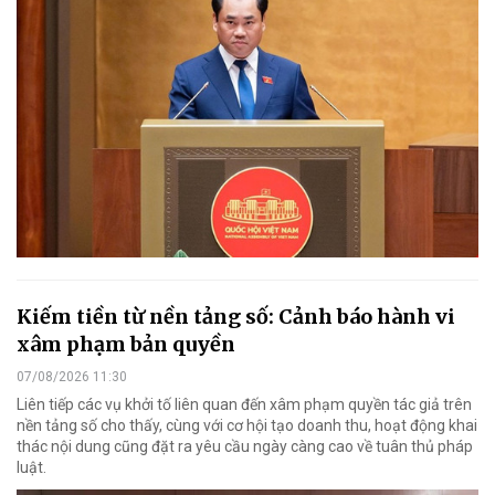
Kiếm tiền từ nền tảng số: Cảnh báo hành vi
xâm phạm bản quyền
07/08/2026 11:30
Liên tiếp các vụ khởi tố liên quan đến xâm phạm quyền tác giả trên
nền tảng số cho thấy, cùng với cơ hội tạo doanh thu, hoạt động khai
thác nội dung cũng đặt ra yêu cầu ngày càng cao về tuân thủ pháp
luật.