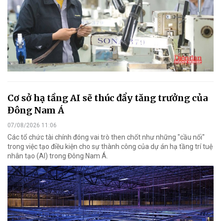
Cơ sở hạ tầng AI sẽ thúc đẩy tăng trưởng của
Đông Nam Á
07/08/2026 11:06
Các tổ chức tài chính đóng vai trò then chốt như những "cầu nối"
trong việc tạo điều kiện cho sự thành công của dự án hạ tầng trí tuệ
nhân tạo (AI) trong Đông Nam Á.