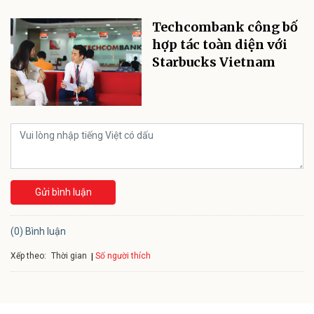
Techcombank công bố
hợp tác toàn diện với
Starbucks Vietnam
Gửi bình luận
(0) Bình luận
Xếp theo:
Số người thích
Thời gian