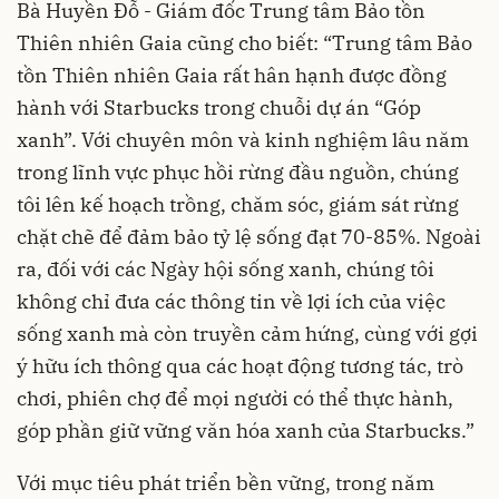
Bà Huyền Đỗ - Giám đốc Trung tâm Bảo tồn
Thiên nhiên Gaia cũng cho biết: “Trung tâm Bảo
tồn Thiên nhiên Gaia rất hân hạnh được đồng
hành với Starbucks trong chuỗi dự án “Góp
xanh”. Với chuyên môn và kinh nghiệm lâu năm
trong lĩnh vực phục hồi rừng đầu nguồn, chúng
tôi lên kế hoạch trồng, chăm sóc, giám sát rừng
chặt chẽ để đảm bảo tỷ lệ sống đạt 70-85%. Ngoài
ra, đối với các Ngày hội sống xanh, chúng tôi
không chỉ đưa các thông tin về lợi ích của việc
sống xanh mà còn truyền cảm hứng, cùng với gợi
ý hữu ích thông qua các hoạt động tương tác, trò
chơi, phiên chợ để mọi người có thể thực hành,
góp phần giữ vững văn hóa xanh của Starbucks.”
Với mục tiêu phát triển bền vững, trong năm