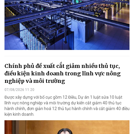
Chính phủ đề xuất cắt giảm nhiều thủ tục,
điều kiện kinh doanh trong lĩnh vực nông
nghiệp và môi trường
07/08/2026 11:20
Được xây dựng với bố cục gồm 12 Điều, Dự án 1 luật sửa 10 luật
lĩnh vực nông nghiệp và môi trường dự kiến cắt giảm 40 thủ tục
hành chính, đơn giản hoá 12 thủ tục hành chính và cắt giảm 40 điều
kiện kinh doanh.