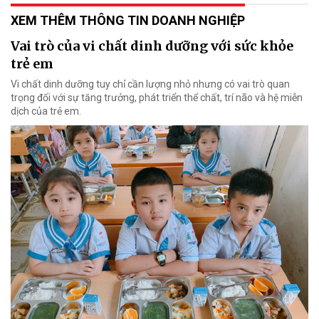
XEM THÊM THÔNG TIN DOANH NGHIỆP
Vai trò của vi chất dinh dưỡng với sức khỏe
trẻ em
Vi chất dinh dưỡng tuy chỉ cần lượng nhỏ nhưng có vai trò quan
trọng đối với sự tăng trưởng, phát triển thể chất, trí não và hệ miễn
dịch của trẻ em.