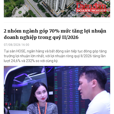
2 nhóm ngành góp 70% mức tăng lợi nhuận
doanh nghiệp trong quý II/2026
07/08/2026 16:00
Tại sàn HOSE, ngân hàng và bất động sản tiếp tục đóng góp tăng
trưởng lợi nhuận lớn nhất, với lợi nhuận ròng quý II/2026 tăng lần
lượt 24,6% và 232% so với cùng kỳ.