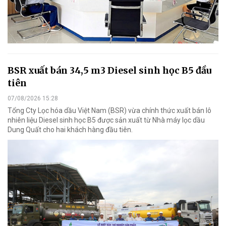
BSR xuất bán 34,5 m3 Diesel sinh học B5 đầu
tiên
07/08/2026 15:28
Tổng Cty Lọc hóa dầu Việt Nam (BSR) vừa chính thức xuất bán lô
nhiên liệu Diesel sinh học B5 được sản xuất từ Nhà máy lọc dầu
Dung Quất cho hai khách hàng đầu tiên.