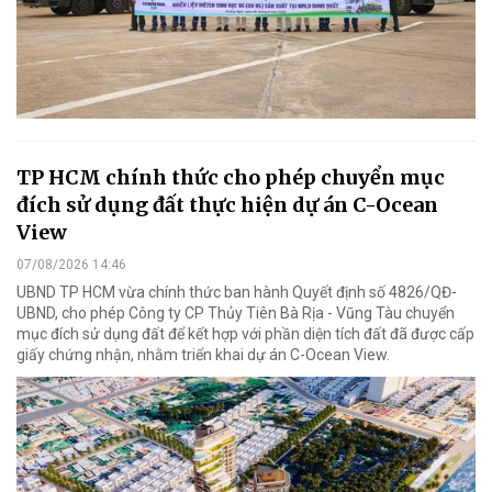
TP HCM chính thức cho phép chuyển mục
đích sử dụng đất thực hiện dự án C-Ocean
View
07/08/2026 14:46
UBND TP HCM vừa chính thức ban hành Quyết định số 4826/QĐ-
UBND, cho phép Công ty CP Thủy Tiên Bà Rịa - Vũng Tàu chuyển
mục đích sử dụng đất để kết hợp với phần diện tích đất đã được cấp
giấy chứng nhận, nhằm triển khai dự án C-Ocean View.