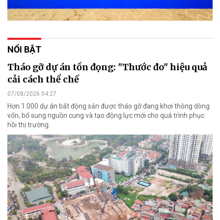
NỔI BẬT
Tháo gỡ dự án tồn đọng: "Thước đo" hiệu quả
cải cách thể chế
07/08/2026 04:27
Hơn 1.000 dự án bất động sản được tháo gỡ đang khơi thông dòng
vốn, bổ sung nguồn cung và tạo động lực mới cho quá trình phục
hồi thị trường.