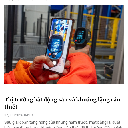
Thị trường bất động sản và khoảng lặng cần
thiết
07/08/2026 04:19
Sau giai đoạn tăng nóng của những năm trước, mặt bằng lãi suất
hiện nay đang tạo ra khoảng lặng cần thiết để thị trường điều chỉnh,