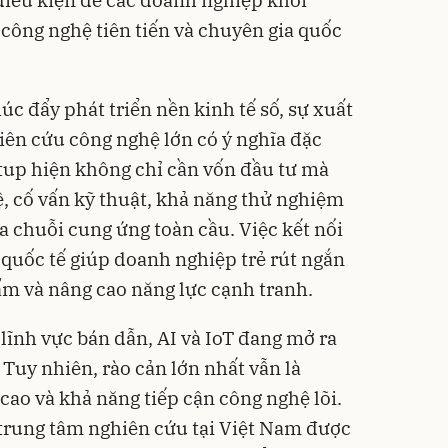
 công nghệ tiên tiến và chuyên gia quốc
c đẩy phát triển nền kinh tế số, sự xuất
iên cứu công nghệ lớn có ý nghĩa đặc
rtup hiện không chỉ cần vốn đầu tư mà
, cố vấn kỹ thuật, khả năng thử nghiệm
a chuỗi cung ứng toàn cầu. Việc kết nối
 quốc tế giúp doanh nghiệp trẻ rút ngắn
hẩm và nâng cao năng lực cạnh tranh.
lĩnh vực bán dẫn, AI và IoT đang mở ra
 Tuy nhiên, rào cản lớn nhất vẫn là
cao và khả năng tiếp cận công nghệ lõi.
trung tâm nghiên cứu tại Việt Nam được