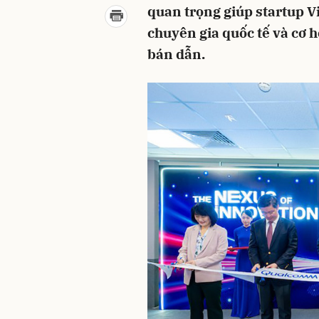
quan trọng giúp startup V
chuyên gia quốc tế và cơ hộ
bán dẫn.