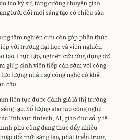
ào tạo kỹ sư, tăng cường chuyển giao
ng lưới đổi mới sáng tạo có chiều sâu
trung tâm nghiên cứu còn góp phần thúc
iệp với trường đại học và viện nghiên
o tạo, thực tập, nghiên cứu ứng dụng dự
ằm giúp sinh viên tiếp cận sớm với công
 lực lượng nhân sự công nghệ có khả
àn cầu.
m liên tục được đánh giá là thị trường
 sáng tạo. Số lượng startup công nghệ
ác lĩnh vực fintech, AI, giáo dục số, y tế
Chính phủ cũng đang thúc đẩy nhiều
iệp đổi mới sáng tạo, phát triển trung