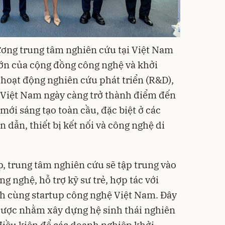
ơng trung tâm nghiên cứu tại Việt Nam
ớn của cộng đồng công nghệ và khởi
hoạt động nghiên cứu phát triển (R&D),
 Việt Nam ngày càng trở thành điểm đến
mới sáng tạo toàn cầu, đặc biệt ở các
án dẫn, thiết bị kết nối và công nghệ di
, trung tâm nghiên cứu sẽ tập trung vào
g nghệ, hỗ trợ kỹ sư trẻ, hợp tác với
h cùng startup công nghệ Việt Nam. Đây
lược nhằm xây dựng hệ sinh thái nghiên
 điều kiện để các doanh nghiệp khởi