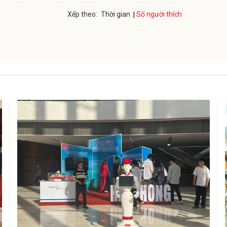
Số người thích
Xếp theo:
Thời gian