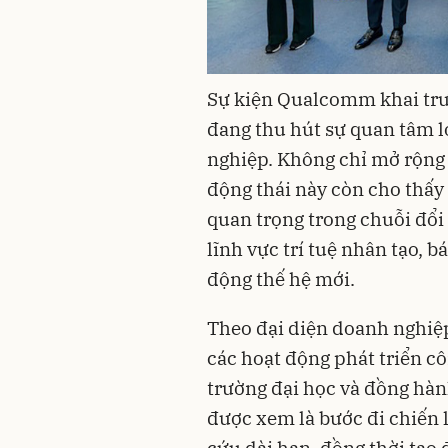
Sự kiện Qualcomm khai trư
đang thu hút sự quan tâm l
nghiệp. Không chỉ mở rộng 
động thái này còn cho thấy
quan trọng trong chuỗi đổi 
lĩnh vực trí tuệ nhân tạo, b
động thế hệ mới.
Theo đại diện doanh nghiệp
các hoạt động phát triển côn
trường đại học và đồng hàn
được xem là bước đi chiến 
cứu dài hạn, đồng thời tạo