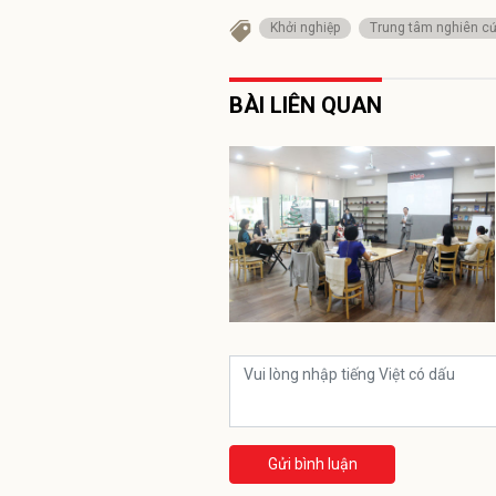
Khởi nghiệp
Trung tâm nghiên c
BÀI LIÊN QUAN
Gửi bình luận