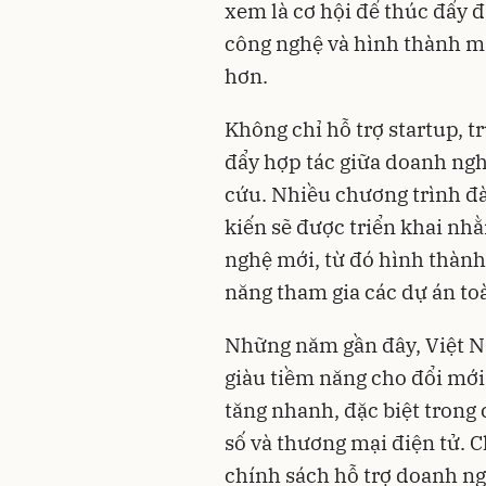
xem là cơ hội để thúc đẩy đ
công nghệ và hình thành mạ
hơn.
Không chỉ hỗ trợ startup, 
đẩy hợp tác giữa doanh ngh
cứu. Nhiều chương trình đà
kiến sẽ được triển khai nh
nghệ mới, từ đó hình thành
năng tham gia các dự án to
Những năm gần đây, Việt Na
giàu tiềm năng cho đổi mới
tăng nhanh, đặc biệt trong c
số và thương mại điện tử. 
chính sách hỗ trợ doanh ngh