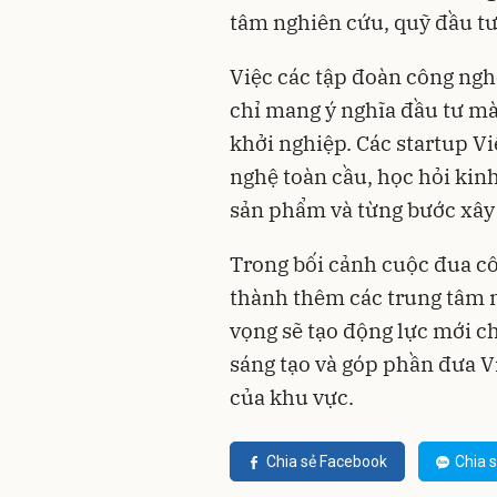
tâm nghiên cứu, quỹ đầu tư 
Việc các tập đoàn công ngh
chỉ mang ý nghĩa đầu tư mà
khởi nghiệp. Các startup Vi
nghệ toàn cầu, học hỏi kin
sản phẩm và từng bước xây 
Trong bối cảnh cuộc đua c
thành thêm các trung tâm n
vọng sẽ tạo động lực mới c
sáng tạo và góp phần đưa 
của khu vực.
Chia sẻ Facebook
Chia s