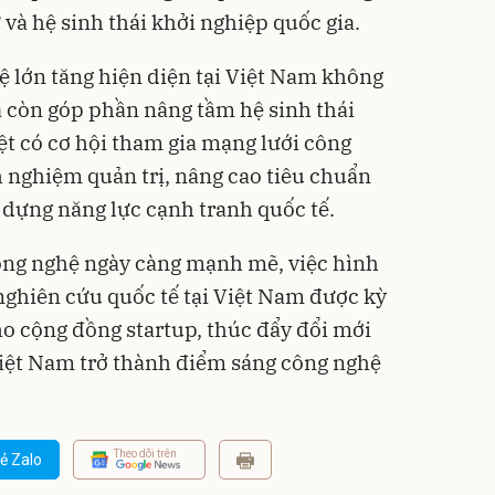
và hệ sinh thái khởi nghiệp quốc gia.
ệ lớn tăng hiện diện tại Việt Nam không
 còn góp phần nâng tầm hệ sinh thái
ệt có cơ hội tham gia mạng lưới công
h nghiệm quản trị, nâng cao tiêu chuẩn
dựng năng lực cạnh tranh quốc tế.
ông nghệ ngày càng mạnh mẽ, việc hình
ghiên cứu quốc tế tại Việt Nam được kỳ
ho cộng đồng startup, thúc đẩy đổi mới
Việt Nam trở thành điểm sáng công nghệ
Theo dõi trên
ẻ Zalo