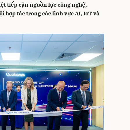
iệt tiếp cận nguồn lực công nghệ,
i hợp tác trong các lĩnh vực AI, IoT và