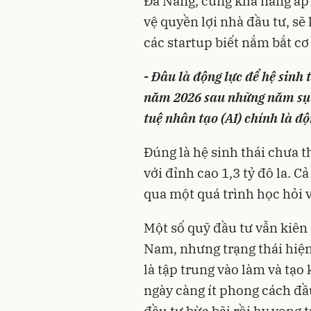
Đà Nẵng, cùng khả năng áp
vệ quyền lợi nhà đầu tư, sẽ
các startup biết nắm bắt cơ
- Đâu là động lực để hệ sinh
năm 2026 sau những năm sụt 
tuệ nhân tạo (AI) chính là đ
Đúng là hệ sinh thái chưa t
với đỉnh cao 1,3 tỷ đô la. C
qua một quá trình học hỏi v
Một số quỹ đầu tư vẫn kiên 
Nam, nhưng trạng thái hiện 
là tập trung vào làm và tạo 
ngày càng ít phong cách đầu