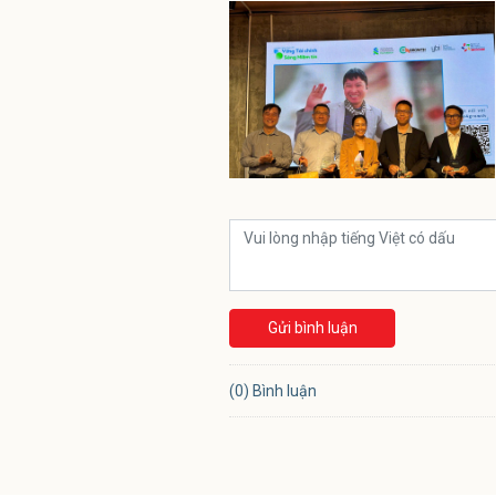
Gửi bình luận
(0) Bình luận