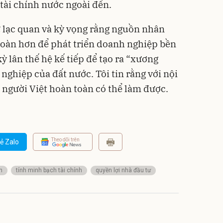
 tài chính nước ngoài đến.
sự lạc quan và kỳ vọng rằng nguồn nhân
 toàn hơn để phát triển doanh nghiệp bền
 lân thế hệ kế tiếp để tạo ra “xương
 nghiệp của đất nước. Tôi tin rằng với nội
, người Việt hoàn toàn có thể làm được.
Theo dõi trên
ẻ Zalo
n
tính minh bạch tài chính
quyền lợi nhà đầu tư