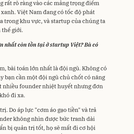
 rất rõ ràng vào các mảng trọng điểm
 xanh. Việt Nam đang có tốc độ phát
a trong khu vực, và startup của chúng ta
thế giới.
n nhất còn tồn tại ở startup Việt? Bà có
ớm, bài toán lớn nhất là đội ngũ. Không có
ậy bạn cần một đội ngũ chủ chốt có năng
ất nhiều founder nhiệt huyết nhưng đơn
khó đi xa.
rị. Do áp lực "cơm áo gạo tiền" và trả
under không nhìn được bức tranh dài
bị quản trị tốt, họ sẽ mất đi cơ hội