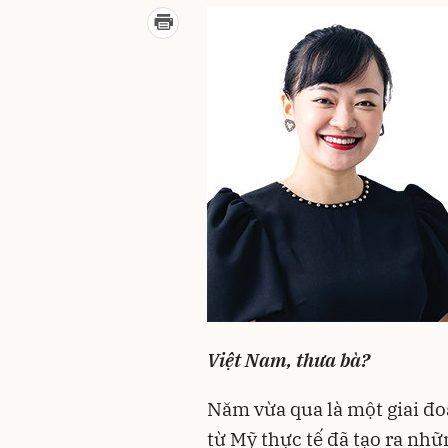
Việt Nam, thưa bà?
Năm vừa qua là một giai đo
từ Mỹ thực tế đã tạo ra nhữ