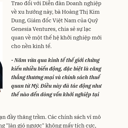
Trao đổi với Diễn đàn Doanh nghiệp
về xu hướng này, bà Hoàng Thị Kim
Dung, Giám đốc Việt Nam của Quỹ
Genesia Ventures, chia sẻ sự lạc
quan về một thế hệ khởi nghiệp mới
cho nền kinh tế.
- Năm vừa qua kinh tế thế giới chứng
kiến nhiều biến động, đặc biệt là căng
thẳng thương mại và chính sách thuế
quan từ Mỹ. Điều này đã tác động như
thế nào đến dòng vốn khởi nghiệp tại
ạn đầy thăng trầm. Các chính sách vĩ mô
ng "làn gió ngược" không mấy tích cực,