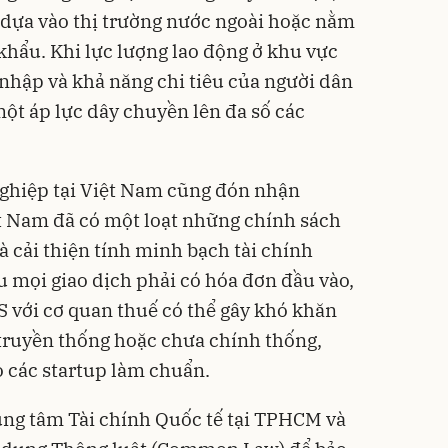
p dựa vào thị trường nước ngoài hoặc nằm
khẩu. Khi lực lượng lao động ở khu vực
 nhập và khả năng chi tiêu của người dân
một áp lực dây chuyền lên đa số các
 nghiệp tại Việt Nam cũng đón nhận
t Nam đã có một loạt những chính sách
à cải thiện tính minh bạch tài chính
u mọi giao dịch phải có hóa đơn đầu vào,
S với cơ quan thuế có thể gây khó khăn
truyền thống hoặc chưa chính thống,
o các startup làm chuẩn.
rung tâm Tài chính Quốc tế tại TPHCM và