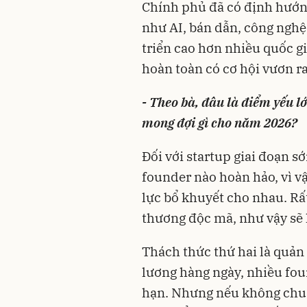
Chính phủ đã có định hướng
như AI, bán dẫn, công nghệ
triển cao hơn nhiều quốc gi
hoàn toàn có cơ hội vươn ra 
- Theo bà, đâu là điểm yếu lớ
mong đợi gì cho năm 2026?
Đối với startup giai đoạn s
founder nào hoàn hảo, vì v
lực bổ khuyết cho nhau. R
thương độc mã, như vậy sẽ 
Thách thức thứ hai là quản t
lương hàng ngày, nhiều fo
hạn. Nhưng nếu không chuẩn 