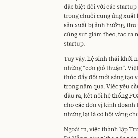
đặc biệt đối với các startu
trong chuỗi cung ứng xuất 
sản xuất bị ảnh hưởng, thu
cũng sụt giảm theo, tạo ra 
startup.
Tuy vậy, hệ sinh thái khởi
những “cơn gió thuận”. Việ
thúc đẩy đổi mới sáng tạo v
trong năm qua. Việc yêu cầ
đầu ra, kết nối hệ thống PO
cho các đơn vị kinh doanh 
nhưng lại là cơ hội vàng ch
Ngoài ra, việc thành lập T